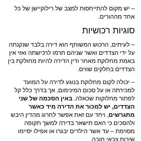
– יש מקום להתייחסות למצב של רילוקיישן של כל
אחד מההורים.
סוגיות רכושיות
– לעיתים, הרכוש המשותף הוא דירה בלבד שנקנתה
על ידי הצדדים ואשר שניהם תרמו לרכישתה ואזי אין
באמת מחלוקת מאחר ודין הדירה להיות מחולקת בין
הצדדים בחלקים שווים.
– יכולה לקום מחלוקת בנוגע לדירה על המועד
למכירתה או על סכום המינימום, אך בדרך כלל קל
לפתור מחלוקות שכאלה.
באין הסכמה של שני
הצדדים, יש למכור את הדירה מיד כאשר
מתגרשים
, ויחד עם זאת אפשר לחרוג מהדין היבש
ולהסכים כי האם תישאר בדירה למשך תקופה
מסוימת – עד אשר הילדים יבגרו או אפילו יסיימו
שירות צבאי חובה.