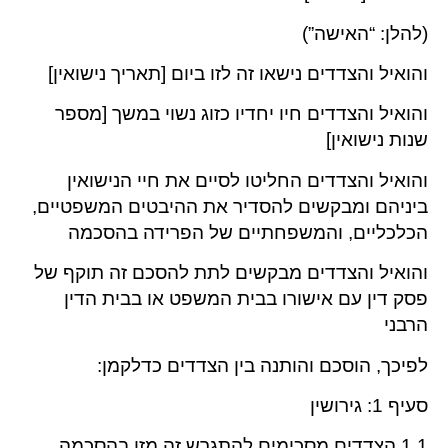
(להלן: “האישה”)
והואיל והצדדים נישאו זה לזו ביום [תאריך נישואין]
והואיל והצדדים חיו יחדיו כזוג נשוי במשך [מספר
שנות נישואין]
והואיל והצדדים החליטו לסיים את חיי הנישואין
ביניהם ומבקשים להסדיר את ההיבטים המשפטיים,
הכלכליים, והמשפחתיים של הפרידה בהסכמה
והואיל והצדדים מבקשים לתת להסכם זה תוקף של
פסק דין עם אישורו בבית המשפט או בבית הדין
הרבני
לפיכך, הוסכם והותנה בין הצדדים כדלקמן:
סעיף 1: גירושין
1.1 הצדדים מסכימים להתגרש זה מזו בהסכמה,