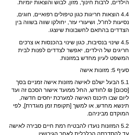
הילדים, לרבות חינוך, מזון, לבוש והוצאות יומיות.
4.4 הוצאות חריגות כגון טיפולים רפואיים, חוגים,
נסיעות לחו”ל, ושיעורי עזר, יחולקו שווה בשווה בין
הצדדים בהתאם לחשבונות שיוצגו.
4.5 שינוי בנסיבות, כגון שינוי בהכנסות או צרכים
חריגים של הילדים, יאפשר לצדדים לפנות לבית
המשפט לעיון מחדש במזונות.
סעיף 5: מזונות אישה
5.1 הבעל ישלם לאישה מזונות אישה זמניים בסך
[סכום] ₪ לחודש, החל ממועד אישור הסכם זה ועד
ליום שבו תיכנס האישה למערכת יחסים חדשה,
תינשא מחדש, או למשך [תקופת זמן מוגדרת], לפי
המוקדם מביניהם.
5.2 המזונות נועדו להבטיח רמת חיים סבירה לאישה
עד להסדרתה הכלכלית לאחר הגירושין.