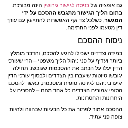
גם אופציה של
כניסה לגישור גירושין
הינה מבורכת.
בתום הליך הגישור מתגבש ההסכם על ידי
המגשר
, כשלכל צד אף האפשרות להתייעץ עם עורך
דין מטעמו לפני החתימה.
ניסוח ההסכם
במידה וצדדים ישכילו להגיע להסכם, והדבר מומלץ
ביותר ועדיף על פני ניהול הליך משפטי – הרי שעורכי
הדין יעלו על הכתב את ההסכמות שגובשו. תחילה
יגובשו טיוטות שיעברו בין הצדדים ולבסוף עורכי הדין
יגיעו ביניהם לגירסה סופית ומוסכמת, כאשר להסכם
הסופי אמורים הצדדים כל אחד מהם – להסכים על
היתרונות והחסרונות.
ההסכם אמור לפתור את כל הבעיות שבהווה ולהיות
צופה פני עתיד.