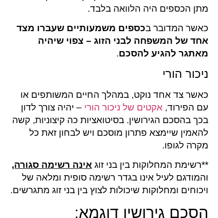
מתן הכספים היה הלוואה בלבד.
כאשר המדובר ב
כספים משמעותיים שעברו מצד
אחד של המשפחה לבני הזוג – צפוי שיהיה
מאתגר להגיע להסכם
.
ניכור הורי
כאשר צד אחד נוקט, במהלך החיים המשותפים או
עם הפירוד,
אקטים של ניכור הורי
– יהיה צורך לדון
בכך בהסכם הגירושין. בסיטואציות כה קיצוניות, קשה
להאמין שיימצא פתרון מוסכם ויש לבחון זאת כל
מקרה לגופו.
**רשימת המחלוקות בין בני זוג
אינה רשימה סגורה,
והמודגם לעיל אינו בגדר רשימה סופית ומלאה של
ויכוחים ומחלוקות שיכולות לצוץ בין בני זוג מתגרשים.
הסכם גירושין דוגמא: