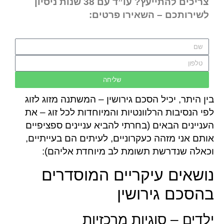
צריכים להתייעץ? עו”ד עם 38 שנות ניסיון
לשירותכם – השאירו פרטים:
שליחה
בין היתר, יכיל הסכם גירושין – המשתנה מזוג לזוג
לפי הנסיבות הרלוונטיות והמיוחדות לכל זוג – את
העניינים הבאים (בחרתי להביא עניינים ספציפיים
אותם אני מזהה כעקרוניים, לעיתים הם בעייתיים,
וכאלה שנדרשת תשומת לב מיוחדת אליהם):
נושאים עיקריים המוסדרים
בהסכם גירושין
ילדים – סוגיות מרכזיות