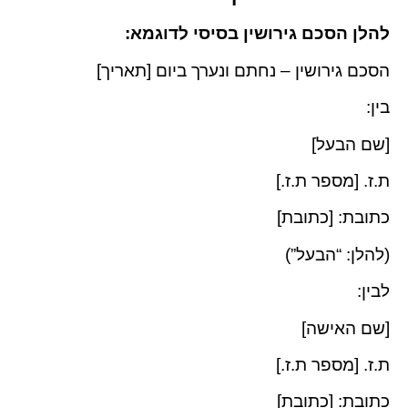
להלן הסכם גירושין בסיסי לדוגמא:
הסכם גירושין – נחתם ונערך ביום [תאריך]
בין:
[שם הבעל]
ת.ז. [מספר ת.ז.]
כתובת: [כתובת]
(להלן: “הבעל”)
לבין:
[שם האישה]
ת.ז. [מספר ת.ז.]
כתובת: [כתובת]