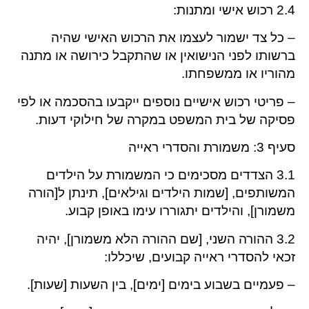
2.4 רכוש אישי ומתנות:
– כל צד ישמור לעצמו את הרכוש האישי שהיה
ברשותו לפני הנישואין או שהתקבל כירושה או מתנה
מהוריו או ממשפחתו.
– פריטי רכוש אישיים נוספים ייקבעו בהסכמה או לפי
פסיקה של בית המשפט במקרה של חילוקי דעות.
סעיף 3: משמורת והסדרי ראייה
3.1 הצדדים מסכימים כי המשמורת על הילדים
המשותפים, [שמות הילדים וגילאים], תינתן ל[הורה
משמורן], והילדים יתגוררו עימו באופן קבוע.
3.2 ההורה השני, [שם ההורה הלא משמורן], יהיה
זכאי להסדרי ראייה קבועים, שיכללו:
– פעמיים בשבוע בימים [ימים], בין השעות [שעות].