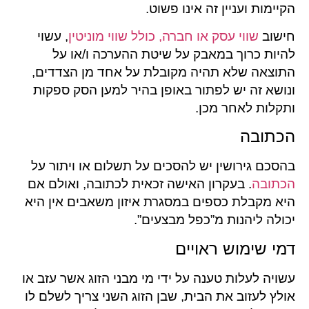
הקיימות ועניין זה אינו פשוט.
חישוב
שווי עסק או חברה, כולל שווי מוניטין
, עשוי
להיות כרוך במאבק על שיטת ההערכה ו/או על
התוצאה שלא תהיה מקובלת על אחד מן הצדדים,
ונושא זה יש לפתור באופן בהיר למען הסק ספקות
ותקלות לאחר מכן.
הכתובה
בהסכם גירושין יש להסכים על תשלום או ויתור על
הכתובה
. בעקרון האישה זכאית לכתובה, ואולם אם
היא מקבלת כספים במסגרת איזון משאבים אין היא
יכולה ליהנות מ”כפל מבצעים”.
דמי שימוש ראויים
עשויה לעלות טענה על ידי מי מבני הזוג אשר עזב או
אולץ לעזוב את הבית, שבן הזוג השני צריך לשלם לו