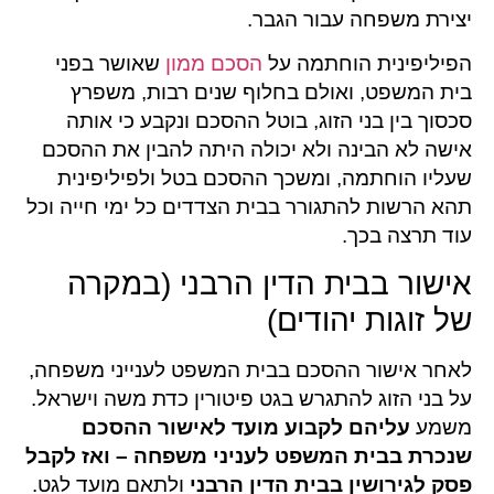
יצירת משפחה עבור הגבר.
הפיליפינית הוחתמה על
הסכם ממון
שאושר בפני
בית המשפט, ואולם בחלוף שנים רבות, משפרץ
סכסוך בין בני הזוג, בוטל ההסכם ונקבע כי אותה
אישה לא הבינה ולא יכולה היתה להבין את ההסכם
שעליו הוחתמה, ומשכך ההסכם בטל ולפיליפינית
תהא הרשות להתגורר בבית הצדדים כל ימי חייה וכל
עוד תרצה בכך.
אישור בבית הדין הרבני (במקרה
של זוגות יהודים)
לאחר אישור ההסכם בבית המשפט לענייני משפחה,
על בני הזוג להתגרש בגט פיטורין כדת משה וישראל.
משמע
עליהם לקבוע מועד לאישור ההסכם
שנכרת בבית המשפט לעניני משפחה – ואז לקבל
פסק לגירושין בבית הדין הרבני
ולתאם מועד לגט.