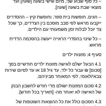
– כל סוף שבוע שני, מיום שישי בשעה [שעה] ועד
מוצאי שבת בשעה [שעה].
– חגים, חופשות בית ספר, וחופשת קיץ – ההסדרים
ייקבעו מראש לפי סבב מוסכם בין הצדדים, כך שכל
צד יוכל לבלות זמן משמעותי עם הילדים.
– כל שינוי בהסדרי הראייה ייעשה בהסכמה הדדית
מראש.
סעיף 4: מזונות ילדים
4.1 הבעל ישלם לאישה מזונות ילדים חודשיים בסך
[סכום] ₪ עבור כל ילד, עד גיל 18 או עד לסיום שירות
צבאי/לאומי, לפי המאוחר מביניהם.
4.2 סכום המזונות ישולם מדי חודש לחשבון הבנק
של האישה לא יאוחר מה- [תאריך בכל חודש].
4.3 הסכום כולל את כל ההוצאות השוטפות של