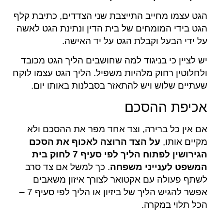
הגט עצמו מחייב התייצבת שני הצדדים, כתיבת קלף
הגט בידי המומחים של בית הדין ונתינת הגט לאשה
על ידי הבעל וקבלת הגט על יד האישה.
יש לציין כי בניגוד למה שחושבים הליך הגט מכובד
ולחלוטין רחוק מלהיות משפיל. הליך הגט עצמו לוקח
שעתיים שלוש ויש להתאזר בסבלנות באותו יום.
אכיפת ההסכם
אם אין כל ברירה, וצד אחד מפר את ההסכם ולא
מקיים אותו,
על הצד הרוצה לאכוף את הסכם
הגירושין לפתוח הליך לפי סעיף 7 לחוק בית
המשפט לענייני משפחה
. כך למשל אם צד סרב
לשתף פעולה עם אקטואר לצורך איזון משאבים
אפשר להגיש הליך של ביזיון או הליך לפי סעיף 7 –
הכל תלוי במקרה.