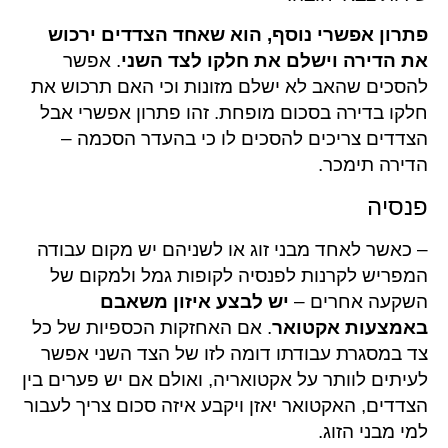
פתרון אפשרי נוסף, הוא שאחד הצדדים ירכוש
את הדירה וישלם את חלקו לצד השני
. אפשר
להסכים שהאב לא ישלם מזונות וכי האם תרכוש את
חלקו בדירה בסכום מופחת. זהו פתרון אפשרי אבל
הצדדים צריכים להסכים לו כי בהעדר הסכמה –
הדירה תימכר.
פנסיה
– כאשר לאחד מבני זוג או לשניהם יש מקום עבודה
המפריש לקרנות לפנסיה לקופות גמל ולמקום של
השקעה אחרים –
יש לבצע איזון משאבם
באמצעות אקטואר
. אם האחזקות הכספיות של כל
צד במסגרת עבודתו דומה לזו של הצד השני אפשר
לעיתים לוותר על אקטואריה, ואולם אם יש פערים בין
הצדדים, האקטואר יאזן ויקבע איזה סכום צריך לעבור
למי מבני הזוג.