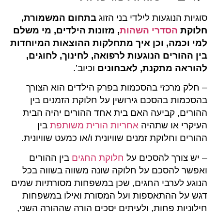
סוגיות הנוגעות לילדי בני הזוג
בתחום המשמורת,
חלוקת
הסדרי השהות
, מזונות הילדים, מי משלם
למי וכמה, וכן איך מתחלקות ההוצאות המיוחדות
בין ההורים הנוגעות לרפואה, לחינוך, לחוגים,
להוראה מתקנת, לאבחונים
וכיוב’.
– חלק מרכזי בהסכמות בפרק הילדים הוא הצורך
בהסכמות בהסכם גירושין על חלוקת הזמנים בין
ההורים, קביעה האם בית אחד ההורים יהיה הבית
העיקרי או שתהיה
אחריות הורית משותפת
בין
ההורים וחלוקת זמנים שוויונית ו/או כמעט שוויונית.
– יש צורך להסכים על
חלוקת החגים
בין ההורים
ואפשר להסכם על חלוקה שונה משווה בשווה בכל
הנוגע לערבי החגים, שכן במשפחות מסורתיות שמים
דגש על ההתאספות ועל המסורת ואילו במשפחות
חילוניות פחות, ולעיתים יסכים הורה שההורה השני,