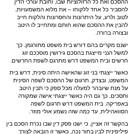
ההסכם ואת כל הרזולוציות שבו, וחובת עורכי הדין
להסביר כל אחד ללקוחו – את מלוא המשמעויות,
לטוב ולרע, על היתרונות והחסרונות והלקוח חייב
להבין את ההסכם שהוא חותם ומתחייב לו היטב
ובצורה ברורה.
ישנם מקרים בהם דורש בית משפט מתורגמן. כך
למשל הנני מייצגת בהסכם גירושין מוסככם זוג
חרשים ובית המשפט דרש מתרגם לשפת החרשים.
כאשר ייצגתי בני זוג שהאישה היתה סינית, דרש בית
המשפט, ובצדק, תרגום של ההסכם לשפה הסינית
על מנת שיובהר למעלה מכל ספק כי תבין היטב
ותסכים. כך גם היה כאשר ייצגתי אישה שמקורה
באפריקה. בית המשפט דרש תרגום לשפה
הסוואהילית, עד כמה שזה נשמע אולי מוזר.
בהקשר זה אציין, כי ישנו פסק דין שבו נכרת הסכם בין
פיליפינית לבין בחור נכה, כאשר זו הובאה לצורך