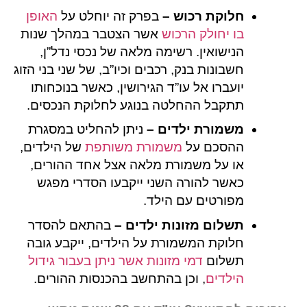
חלוקת רכוש –
בפרק זה יוחלט על
האופן
בו יחולק הרכוש
אשר הצטבר במהלך שנות
הנישואין. רשימה מלאה של נכסי נדל”ן,
חשבונות בנק, רכבים וכיו”ב, של שני בני הזוג
יועברו אל עו”ד הגירושין, כאשר בנוכחותו
תתקבל ההחלטה בנוגע לחלוקת הנכסים.
משמורת ילדים –
ניתן להחליט במסגרת
ההסכם על
משמורת משותפת
של הילדים,
או על משמורת מלאה אצל אחד ההורים,
כאשר להורה השני ייקבעו הסדרי מפגש
מפורטים עם הילד.
תשלום מזונות ילדים –
בהתאם להסדר
חלוקת המשמורת על הילדים, ייקבע גובה
תשלום
דמי מזונות אשר ניתן בעבור גידול
הילדים
, וכן בהתחשב בהכנסות ההורים.