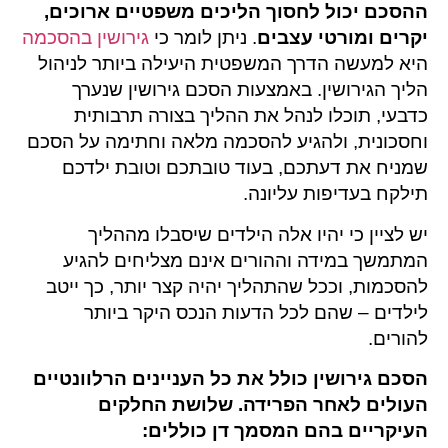
ההסכם יכול לחסוך הליכים משפטיים ארוכים,
יקרים ומורטי עצבים
. ניתן לומר כי
גירושין בהסכמה
היא למעשה הדרך המשפטית היעילה ביותר לניהול
הליך הגירושין. באמצעות הסכם גירושין שנערך
כדבעי, תוכלו לנהל את ההליך בצורה תרבותית
וחסכונית, ולהגיע להסכמה מלאה וחתימה על הסכם
שמניח את דעתכם, בעוד טובתכם וטובת ילדכם
תילקח בעדיפות עליונה.
יש לציין כי יהיו אלה הילדים שיסבלו מההליך
המתמשך במידה וההורים אינם מצליחים להגיע
להסכמות, וככל שהתהליך יהיה קצר יותר, כך ייטב
לילדים – שהם לכל הדעות הנכס היקר ביותר
להורים.
הסכם גירושין כולל את כל העניינים הרלוונטיים
העולים לאחר הפרידה. שלושת החלקים
העיקריים בהם המסמך דן כוללים: