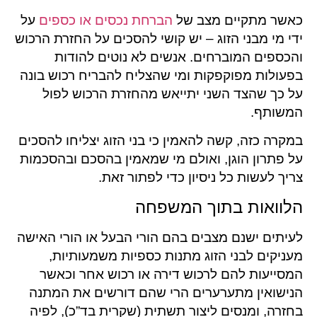
כאשר מתקיים מצב של
הברחת נכסים או כספים
על
ידי מי מבני הזוג – יש קושי להסכים על החזרת הרכוש
והכספים המוברחים. אנשים לא נוטים להודות
בפעולות מפוקפקות ומי שהצליח להבריח רכוש בונה
על כך שהצד השני יתייאש מהחזרת הרכוש לפול
המשותף.
במקרה כזה, קשה להאמין כי בני הזוג יצליחו להסכים
על פתרון הוגן, ואולם מי שמאמין בהסכם ובהסכמות
צריך לעשות כל ניסיון כדי לפתור זאת.
הלוואות בתוך המשפחה
לעיתים ישנם מצבים בהם הורי הבעל או הורי האישה
מעניקים לבני הזוג מתנות כספיות משמעותיות,
המסייעות להם לרכוש דירה או רכוש אחר וכאשר
הנישואין מתערערים הרי שהם דורשים את המתנה
בחזרה, ומנסים ליצור תשתית (שקרית בד”כ), לפיה