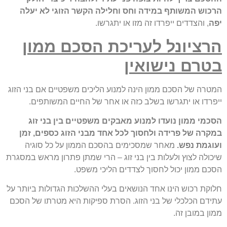
הרכוש המשותף במידה וחס וחלילה הקשר הזוגי לא יעלה
יפה
, והצדדים ייפרדו זה מזו או יתגרשו.
הרציונל לעריכת הסכם ממון
בטרם נישואין
המטרה של הסכם ממון הינה למנוע הליכים משפטיים אם בני הזוג
ייפרדו או יתגרשו בשלב כזה או אחר של החיים המשותפים.
הסכמי ממון נועדו למנוע מאבקים משפטיים בין בני זוג
במקרה של פרידה ולחסוך לכל אחד מבני הזוג כספים, זמן
ועוגמת נפש.
מאחר שמסכימים בהסכם הממון על כל סוגיה
שיכולה לצוץ ולעלות בין בני זוג – הרי שמתן פתרון מראש במסגרת
הסכם ממון יכול לחסוך לצדדים הליכי משפט.
חלוקת רכוש הינו אחד הנושאים בעלי ההשלכות הגדולות ביותר על
עתידם הכלכלי של בני הזוג. הסרת ספיקות היא מטרתו של הסכם
ממון במובן זה.