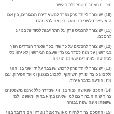
הזכויות האחרות שמקבלת האישה.
(10) יש צורך לייחד פרק נפרד לנושא דירת המגורים, בין אם
היא שייכת לשני בני הזוג ובין אם למי מהם.
(11) יש צורך להכניס פרק על התחייבות לסודיות בנוגע
להסכם.
(12) יש צורך להסכים על כך שדי בכך שאחד הצדדים חפץ
בגירושין על מנת לסדר גט כדי שעצם הגירושין לא יהוו כלי
לסחיטה ולויתורים שאינם הוגנים.
(13) יש צורך לייחד פרק לרכוש שנצבר על ידי שני בני הזוג
ולקבוע כיצד יפורק השיתוף, לקבוע מנגנון ומועד הפירוק, עם
מתן הודעה בדבר פירוד.
(14) הסכם שנעשה עבור בני זוג שבדרך כלל אינם משפטנים
צריך שיהיה ברור גם למי שאינו בקיא בחוק ומשפט ולמי
ששפתו אינה שפה גבוהה.
(15) ההסכם צריך להיות מאושר אצל נוטריון אם מדובר בזוג