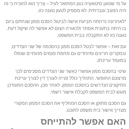
על מי שטוען סיטואציה כגון המתואר לעיל – צריך הוא להוכיח כי זה
היה המצב עובדתית. לא מספיק לטעון טענה כזו.
*לאחרונה נדחתה תביעת אישה לביטול הסכם ממון שנחתם ביום
בו היתה בתענית אסתר ולכאורה הצום לא אפשר לה שיקול דעת.
טענה כזו לא התקבלה בבית המשפט.
עם זאת – אפשר לבטל הסכם ממון בהסכמה של שני הצדדים,
ובמקרים חריגים ומיוחדים גם מחמת פגמים מהותיים שנפלו
במעמד עריכתו.
שינוי בהסכם ממון אפשרי כאשר שני הצדדים מסכימים לכך
מרצונם החופשי. התהליך כולל פנייה לעורך דין לצורך עריכת
התיקונים הנדרשים בהסכם הממון. לאחר מכן, ההסכם המעודכן
מוגש לבית המשפט לקבלת אישור רשמי.
גם הסכם מתוקן או הסכם המחליף את הסכם הממון המקורי
מצריך אישור בית משפט לתוכנו.
האם אפשר להתייחס