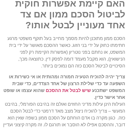
האם קיימת אפשרות חוקית
לביטול הסכם ממון אם צד
אחד מעוניין לבטל אותו?
הסכם ממון מתוכנן להיות מסמך מחייב בעל תוקף משפטי מרגע
חתימתו כחוק על ידי בני הזוג. כאשר ההסכם מאושר על ידי בית
המשפט, או נחתם בפני נוטריון (אפשרות הקיימת רק לפני
הנישואין), הוא מקבל מעמד דומה לפסק דין. כתוצאה מכך,
הסיכויים לביטול הסכם כזה הם נמוכים ביותר.
צריך יהיה להוכיח הטעיה חמורה ומהותית או אי כשירות או
השפעה עד כדי שלילת הרצון של אחד הצדדים, כדי שבית
המשפט ישתכנע
שיש לבטל את ההסכם
שהוא עצמו או שופט
אחר אישר כדין.
העילות הינן עילות מדיני החוזים ואולם זה בהיבט הפורמלי, בהיבט
המעשי – צריך להוכיח ניצול מצב מאד דרמטי כדי לבטל הסכם
כזה. כגון מקרה בו אדם הוחתם על הסכם ממון בשפה שאין הוא
דובר, וההסכם אפילו לא הוסבר או תורגם לו. זה מקרה קיצוני ועדיין