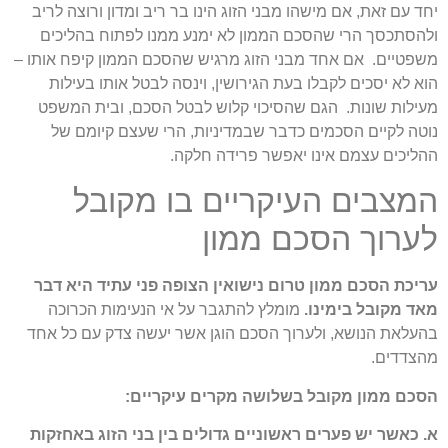
יחד עם זאת, אם מישהו מבני הזוג הינו בר ריב ומדון ורוצה לריב
ולהסתכסך הרי שהסכם הממון לא ימנע ממנו לפתוח בהליכים
משפטיים. אם אחד מבני הזוג מרגיש שהסכם הממון קיפח אותו –
הוא לא יסכים לקבלו בעת הגירושין, וינסה לבטל אותו בעילות
מעילות שונות. הגם שהסיכוי קלוש לבטל הסכם, ובית המשפט
נוטה לקיים הסכמים כדבר שבמדיניות, הרי שעצם קיומם של
ההליכים עצמם אינו יאפשר פרידה חלקה.
המצבים העיקריים בו מקובל
לערוך הסכם ממון
עריכת הסכם ממון טרום נישואין הצופה פני עתיד היא דבר
מאד מקובל בימינו.
מומלץ להתגבר על אי הנעימות הכרוכה
בהעלאת הנושא, ולערוך הסכם הוגן אשר יעשה צדק עם כל אחד
מהצדדים.
הסכם ממון מקובל בשלושה מקרים עיקריים:
א. כאשר יש פערים ראשוניים גדולים בין בני הזוג באחזקות