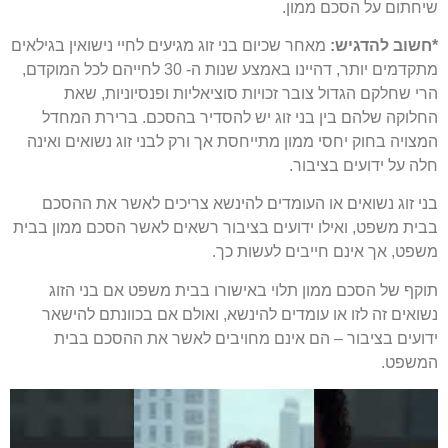
שיחתום על הסכם ממון.
*חשוב להדגיש:
מאחר שכיום בני זוג מגיעים לחיי נישואין בגילאים
מתקדמים יותר, דהיינו באמצע שנות ה- 30 לחייהם לכל המוקדם,
הרי שחלקם הגדול צובר זכויות סוציאליות ופנסיוניות, שאת
החלוקה שלהם בין בני זוג יש להסדיר בהסכם. ברירת המחדל
המצויה בחוק יחסי ממון מתייחסת אך ורק לבני זוג נשואים ואינה
חלה על ידועים בציבור.
בני זוג נשואים או העומדים להינשא צריכים לאשר את ההסכם
בבית משפט, ואילו ידועים בציבור רשאים לאשר הסכם ממון בבית
משפט, אך אינם חייבים לעשות כך.
תוקף של הסכם ממון תלוי באישורו בבית משפט אם בני הזוג
נשואים זה לזו או עומדים להינשא, ואולם אם בכוונתם להישאר
ידועים בציבור – הם אינם מחויבים לאשר את ההסכם בבית
המשפט.