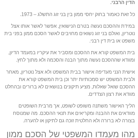
הדין הרבני.
כל זאת כאמור בחוק יחסי ממון בין בני זוג התשלג – 1973.
במידת וההסכם נעשה בטרם הנישואין, אפשר לאשר אותו אצל
נוטריון, ואולם בני זוג נשואים מחויבים לאשר הסכם ממון בפני בית
משפט או בית דין רבני.
בית המשפט קורא את ההסכם ומסביר את עיקריו במעמד הדיון,
ומוודא שההסכם נעשה מתוך הבנה והסכמה ולא מתוך לחץ.
אישית הנני מעדיפה אישור בבית המשפט ולא אצל נוטריון, מאחר
ולבית המשפט יש סמכותיות יתר וכן בית המשפט קורא את
ההסכם שואל שאלות, מציע תיקונים בנושאים לא ברורים ובהחלט
מוודא את רצון הצדדים.
הליך האישור משתנה משופט לשופט, אך מרבית השופטים
מוודאים את ההבנה ומקריאים את תנאי ההסכם. מה שמנוסח
בצורה לא ברורה ולא החלטית זוכה גם לתיקון או להערה.
מהו מעמדו המשפטי של הסכם ממון