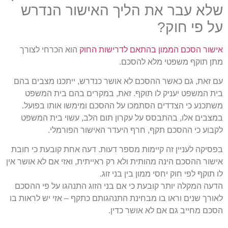
שלא עבר את הליך האישור הנדרש
על פי חוק?
אישור הסכם הממון בהתאם לדרישות החוק
הוא הכרחי לצורך
מתן תוקף משפטי מלא להסכם.
עם זאת, גם כאשר ההסכם לא אושר כנדרש, ייתכנו מצבים בהם
בית המשפט יעניק לו תוקף. זאת, במקרים בהם בית המשפט
משתכנע כי הצדדים הסתמכו על ההסכם ומימשו אותו בפועל.
במצבים אלו, בהתבסס על עקרון תום הלב, עשוי בית המשפט
לקבוע כי ההסכם תקף, חרף היעדר האישור הפורמלי.
בפסיקה לעניין זה קיימות מספר דעות. דעה אחת קובעת כי חובת
אישור ההסכם הינה מהותית ולא רק ראייתית, ואזי אם לא אושר אין
לו תוקף לפי חוק יחסי ממון בין בני זוג.
הדעה המקלה יותר קובעת כי אם בני הזוג התנהגו על פי ההסכם
לאורך שנים וראו בו מבחינת התנהגותם כתקף – אזי יש לראות בו
הסכם מחייב גם אם לא אושר כדין.