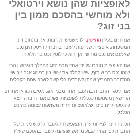
לאופציות שהן נושא וירטואלי
ולא מוחשי בהסכם ממון בין
בני זוג?
אנו חיים בעידן
ההייטק
, ולו משמעויות רבות, אף בתחום דיני
המשפחה. אופציות שניתנות לעובד בחברות הייטק הינן נכס
שאמנם אינו נכס מוחשי, אך הוא לחלוטין נכס בר חלוקה.
אם האופציות נצברו על ידי אחד מבני הזוג במהלך הגירושין הרי
שזהו נכס בר שיתוף, שיש לחלק את שוויו בין בני זוג אגב גירושין.
המדובר בתמריץ שניתן לעובדים בלי קשר לשכר שהם מקבלים.
אם תיסגר החברה בה עובד אחד מבני הזוג, מסיבה כזו או אחרת,
הרי שאין משמעות כלכלית לאופציות, ואולם אם החברה תצא
להנפקה קיים סיכוי שלאופציות תהיה משמעות עצומה בהיבט
הכלכלי.
הכוונה הינה לניירות ערך המאפשרות לעובד לרכוש מניות של
החברה לפי מחיר קבוע מראש שהוקנה לעובד בהסכם שעליו