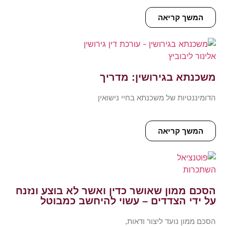
המשך קריאה
משכנתא בגירושין: מדריך
הדומיננטיות של משכנתא בחיי נישואין
המשך קריאה
הסכם ממון שאושר כדין ואשר לא בוצע ונזנח
על ידי הצדדים – עשוי להיחשב כמבוטל
הסכם ממון נועד ליצור ודאות,