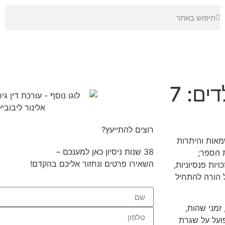
חלוקת רכוש בגירושין עם ילדים: 7
רוצים להתייעץ?
אות והיתרות
38 שנות ניסיון כאן למענכם –
ת הספר;
השאירו פרטים ונחזור אליכם בהקדם!
ות פנסיוניות,
 הורה להתחיל
 זמני שהות,
פועל על שגרת