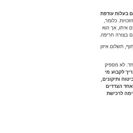
ם בעלות עודפת
כויות. כלומר,
ם איתו, אך הוא
ם בצורה חריפה.
וף, תשלום איזון
חד. לא מספיק
ריך לקבוע
מי
טוח ותיקונים,
אחד הצדדים
ימה לרכישת