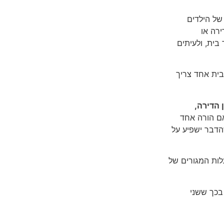
 של הילדים
ירה או
בית, ולעיתים
בית אחד צריך
 הדירה,
אם הורה אחד
הדבר ישפיע על
לות המגורים של
בכך ששני