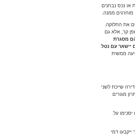
ות או נכס נבחנים
מוחרגים ממנה.
ם את החלוקה.
ן קר, אלא גם
להם מסגרת
ם יישאר עם נטל
גיעה ממשית
שדירה שייכת לשני
ון מגורים
יסכימו על
ייקבעו דמי