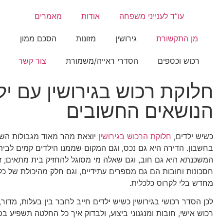
עו”ד לענייני משפחה
אודות
מאמרים
מן התקשורת
גירושין
מזונות
הסכם ממון
רכוש וכספים
הסדרי ראייה/משמורת
צור קשר
הנושאים החשובים
כשיש ילדים,
חלוקת הרכוש בגירושין
יוצאת מהר מאוד מגבולות השמ
בחשבון. הדירה היא גם נכס, וגם המקום שממנו הילדים קמים לבי
המשכנתא היא גם חוב, וגם שאלה מי מסוגל להחזיק בית מתאים; זכוי
חסכונות וחובות הם גם מספרים עתידיים, וגם חלק מהיכולת של כל
מחדש בלי לקרוס כלכלית.
לכן הסדר רכושי בגירושין כשיש ילדים חייב לחבר בין בעלות, מדור,
רכוש אישי, חובות ומנגנוני ביצוע, ולבדוק איך כל החלטה תשפיע ב