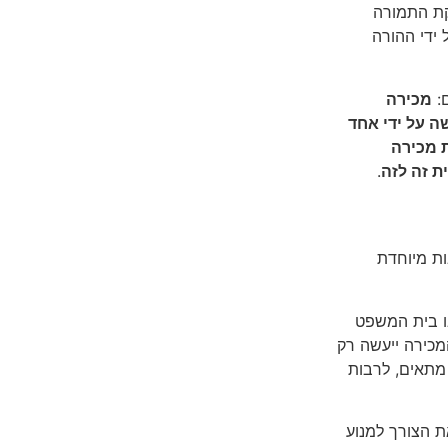
קת התמורה
ידי ההורה
:
מכירה
ה על ידי אחד
ת מכירה
 זה לזה
.
ות מיוחדת
שבו בית המשפט
המכירה ייעשה רק
מתאים, לרבות
 משקפת את הצורך למנוע