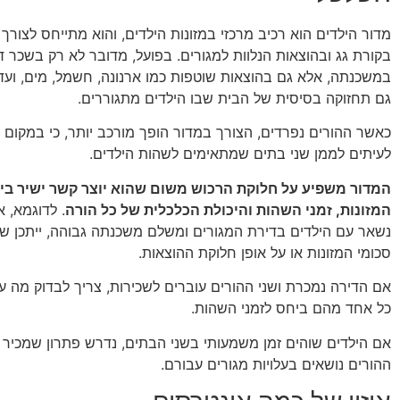
מדור הילדים הוא רכיב מרכזי במזונות הילדים, והוא מתייחס לצורך
בקורת גג ובהוצאות הנלוות למגורים. בפועל, מדובר לא רק בשכר ד
במשכנתה, אלא גם בהוצאות שוטפות כמו ארנונה, חשמל, מים, ועד 
גם תחזוקה בסיסית של הבית שבו הילדים מתגוררים.
כאשר ההורים נפרדים, הצורך במדור הופך מורכב יותר, כי במקום 
לעיתים לממן שני בתים שמתאימים לשהות הילדים.
המדור משפיע על חלוקת הרכוש משום שהוא יוצר קשר ישיר בין
המזונות, זמני השהות והיכולת הכלכלית של כל הורה
. לדוגמא, 
נשאר עם הילדים בדירת המגורים ומשלם משכנתה גבוהה, ייתכן ש
סכומי המזונות או על אופן חלוקת ההוצאות.
אם הדירה נמכרת ושני ההורים עוברים לשכירות, צריך לבדוק מה ע
כל אחד מהם ביחס לזמני השהות.
אם הילדים שוהים זמן משמעותי בשני הבתים, נדרש פתרון שמכיר 
ההורים נושאים בעלויות מגורים עבורם.