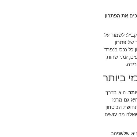
כים את הפתרון
ביל: לשמור על
 של פתרון
ן כל נכס בנפרד
ים, זמני שהות,
ידה.
ותר
. היא בדרך
יא גם מרכז
חושת הביטחון
שאלה מה עושים
היא שלשניהם