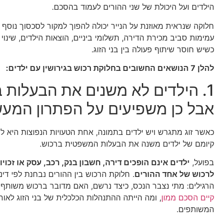
הילדים ועל היכולת של שני ההורים לעמוד בהסכם.
חלוקה שנראית מאוזנת על הנייר יכולה להפוך למקור לסכסוך נוסף
עמימות סביב מכירת הדירה, תשלומי ביניים, הוצאות הילדים, שינוי 
כשיש חוסר שיתוף פעולה בין בני הזוג.
להלן 7 הנושאים החשובים בחלוקת רכוש בגירושין עם ילדים:
1. הילדים לא משנים את הבעלות ב
אבל כן משפיעים על הפתרון המעש
כאשר זוג מתגרש ויש ילדים בתמונה, אחת הטעויות הנפוצות היא 
קיומם של ילדים משנה את הבעלות המשפטית ברכוש.
בפועל,
ילדים אינם הופכים דירה, חשבון בנק, רכב, עסק או זכויות
לרכוש של אחד ההורים
. חלוקת הרכוש בין ההורים נבחנת לפי דינ
הרגילים: מתי נצבר הנכס, כיצד נרשם, האם מדובר ברכוש משותף 
קיים הסכם ממון
, ומה הייתה ההתנהלות הכלכלית של בני הזוג לאור
המשותפים.