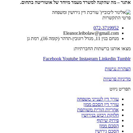
אתגר – מה שהקנה למשרד מעמד מיוחד של אוטוריטה בתחום
.
פרטי התקשרות
072-3719952
Eleanor.leibolaw@gmail.com
מנחם בגין 11, מגדל רוגובין-תדהר (קומה 16), רמת גן
מצאו אותנו ברשתות החברתיות:
Facebook
Youtube
Instagram
Linkedin
Tumblr
הצהרת נגישות
מדיניות פרטיות
תפריט ניווט
עורך דין לענייני משפחה
עורך דין הסכם ממון
אחריות הורית משותפת
חלוקת רכוש בגירושין
פירוק שיתוף
הסכם ממון
הסכם גירושין