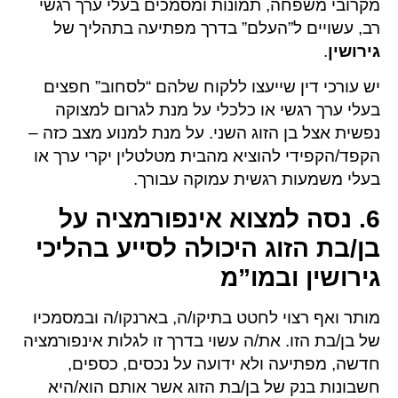
מקרובי משפחה, תמונות ומסמכים בעלי ערך רגשי
רב, עשויים ל”העלם” בדרך מפתיעה בתהליך של
גירושין
.
יש עורכי דין שייעצו ללקוח שלהם “לסחוב” חפצים
בעלי ערך רגשי או כלכלי על מנת לגרום למצוקה
נפשית אצל בן הזוג השני. על מנת למנוע מצב כזה –
הקפד/הקפידי להוציא מהבית מטלטלין יקרי ערך או
בעלי משמעות רגשית עמוקה עבורך.
6. נסה למצוא אינפורמציה על
בן/בת הזוג היכולה לסייע בהליכי
גירושין ובמו”מ
מותר ואף רצוי לחטט בתיקו/ה, בארנקו/ה ובמסמכיו
של בן/בת הזו. את/ה עשוי בדרך זו לגלות אינפורמציה
חדשה, מפתיעה ולא ידועה על נכסים, כספים,
חשבונות בנק של בן/בת הזוג אשר אותם הוא/היא