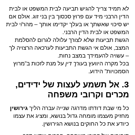
לא תמיד צריך להגיש תביעה לבית המשפט או לבית
הדין הרבני מיד עם פרוץ סכסוך בין בני זוג. אולם אם
יש סיכוי שאשתך או בעלך יקדימו אותך – מהר/י לבית
המשפט או לבית הדין הרבני.
הגשת תביעות שלא לצורך עלולה לגרום להסלמת
המצב, אולם אי הגשת התביעות לערכאה הרצויה לך
– עשויה להעמידך במצב נחות.
בכל מקרה היוועץ ב
עורך דין
על מנת לזכות ב”מרוץ
הסמכויות” הידוע.
3. אל תשמע לעצות של ידידים,
מכרים וקרובי משפחה
כל מי שבת דודתו מדרגה שנייה עברה הליך
גירושין
מחזיק מעצמו מומחה גדול בנושא, ומציג את עצמו
כיודע את כל החוקים בנושא הגירושין.