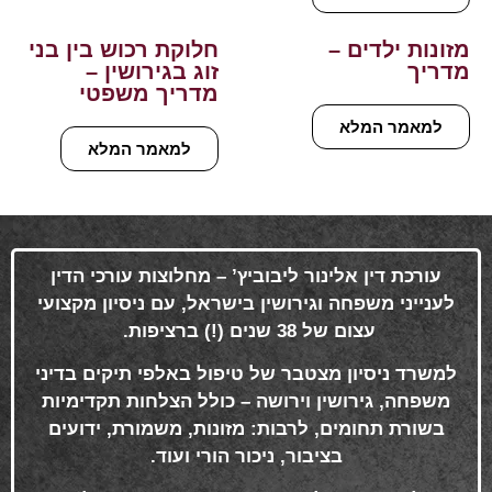
מזונות ילדים –
חלוקת רכוש בין בני
מדריך
זוג בגירושין –
מדריך משפטי
למאמר המלא
למאמר המלא
עורכת דין אלינור ליבוביץ’ – מחלוצות עורכי הדין
לענייני משפחה וגירושין בישראל, עם ניסיון מקצועי
עצום של 38 שנים (!) ברציפות
.
למשרד ניסיון מצטבר של טיפול באלפי תיקים בדיני
משפחה, גירושין וירושה – כולל הצלחות תקדימיות
בשורת תחומים, לרבות: מזונות, משמורת, ידועים
בציבור, ניכור הורי ועוד
.