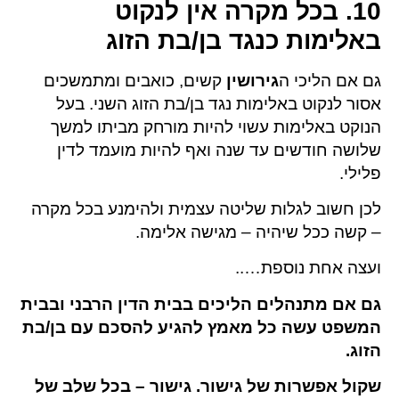
10. בכל מקרה אין לנקוט
באלימות כנגד בן/בת הזוג
גם אם הליכי ה
גירושין
קשים, כואבים ומתמשכים
אסור לנקוט באלימות נגד בן/בת הזוג השני. בעל
הנוקט באלימות עשוי להיות מורחק מביתו למשך
שלושה חודשים עד שנה ואף להיות מועמד לדין
פלילי.
לכן חשוב לגלות שליטה עצמית ולהימנע בכל מקרה
– קשה ככל שיהיה – מגישה אלימה.
ועצה אחת נוספת…..
גם אם מתנהלים הליכים בבית הדין הרבני ובבית
המשפט עשה כל מאמץ להגיע להסכם עם בן/בת
הזוג.
שקול אפשרות של גישור.
גישור –
בכל שלב של