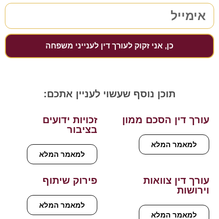
כן, אני זקוק לעורך דין לענייני משפחה
תוכן נוסף שעשוי לעניין אתכם:
עורך דין הסכם ממון
זכויות ידועים
בציבור
למאמר המלא
למאמר המלא
עורך דין צוואות
פירוק שיתוף
וירושות
למאמר המלא
למאמר המלא