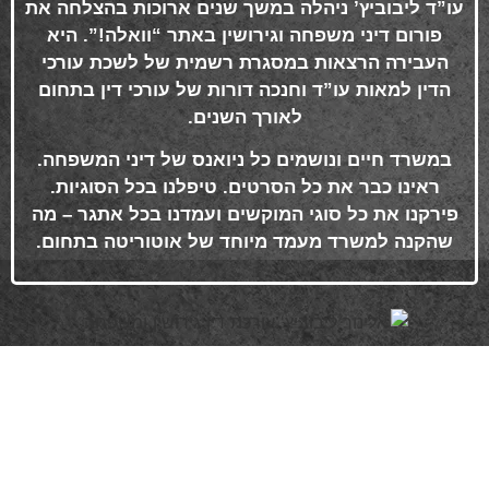
עו”ד ליבוביץ’ ניהלה במשך שנים ארוכות בהצלחה את
פורום דיני משפחה וגירושין באתר “וואלה!”. היא
העבירה הרצאות במסגרת רשמית של לשכת עורכי
הדין למאות עו”ד וחנכה דורות של עורכי דין בתחום
לאורך השנים
.
במשרד חיים ונושמים כל ניואנס של דיני המשפחה.
ראינו כבר את כל הסרטים. טיפלנו בכל הסוגיות.
פירקנו את כל סוגי המוקשים ועמדנו בכל אתגר – מה
שהקנה למשרד מעמד מיוחד של אוטוריטה בתחום
.
פרטי התקשרות
072-3719952
Eleanor.leibolaw@gmail.com