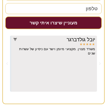
מעוניין שיצרו איתי קשר
יובל גולדברגר
דרו
★
★
★
★
★
★
★
משרד מצוין. מקצועי מיומן וישר עם ניסיון של עשרות
מקצו
יא
שנים
ה
וח