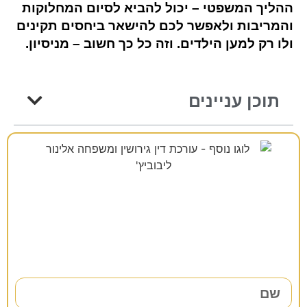
ההליך המשפטי – יכול להביא לסיום המחלוקות
והמריבות ולאפשר לכם להישאר ביחסים תקינים
ולו רק למען הילדים. וזה כל כך חשוב – מניסיון.
תוכן עניינים
רוצים להתייעץ?
38 שנות ניסיון כאן למענכם –
השאירו פרטים ונחזור אליכם בהקדם!