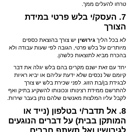
טרחו להעלים ממך.
7. העסק/י בלש פרטי במידת
הצורך
לא בכל הליך
גירושין
יש צורך בהוצאת כספים
מיותרים על בלש פרטי, הגובה לפי שעות עבודה ולא
בהכרח מביא לתוצאות כלשהן.
יחד עם זאת ישנם מקרים בהם בלש יגלה את דבר
קיומם של נכסים שלא ידעת עליהם או יביא ראיות
לבגידת בן/בת הזוג. לפני שכירת בלש יש צורך
להתרשם ממידת רצינותו ונכונותו להשקיע בתיק ואף
לקבל עליו המלצות מאנשים שלהם נתן בעבר שירות.
8. אל תדבר/י בטלפון (נייד או
המותקן בבית) על דברים הנוגעים
לגירושין ואל תשתף חברים