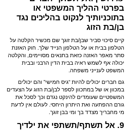
בפרטי ההליך המשפטי או
בתוכניותיך לנקוט בהליכים נגד
בן/בת הזוג
קיים סיכוי סביר שבן/בת זוגך שם מכשיר הקלטה על
הטלפון בבית או על הטלפון הנייד שלך. חוק האזנת
סתר מאפר האזנה כזאת בתנאים מסויימים, והקלטה
יכולה אף לשמש ראיה בבית הדין הרבני ובבית
המשפט לענייני משפחה.
גם חברים יכולים להיות “גיס חמישי” והם יכולים
במכוון או של במתכוון לספר לבן/בת הזוג על הצעדים
המשפטיים שעומדים להינקט נגדם וכך לסכל את
גורם ההפתעה ואת היתרון היחסי. לעולם אין לדעת
מי מחבריך מצדד בך ומי בבן זוגך.
9. אל תשתף/תשתפי את ילדיך