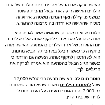
האישה זרקה את הבעל מהבית. ביום הולדת של אחד
הילדים האישה זרקה את הבעל מהבית פשוטו
כמשמעו. קיללה ואף הזמינה משטרה. אירוע זה
מוכיח שהאישה לא חזרה בה מרצונה להתגרש.
תלונת שווא במשטרה, שהוגשה אשר לגביה היא
מודה שהבעל לא בא כדי לתקוף אותה אל בא לכבוד
יום ההולדת של אחד הילדים בהפתעה. האישה מודה
בחקירה כי כאשר הבעל בא הביתה והביא מתנות,
הוא לא התכוון לתקוף אותה. האישה גם הודתה כי
כאשר הגיע הבעל בהפתעה היא אמרה לו: “קח את
הרגליים ולך”.
חוסר תום לב
. האישה תבעה בביהמ”ש 12,000
שקל
למזונות הילדים
מאדם שהיא מודה שמרוויח
רק 7,000. התנהגות זו מעידה על העדר תום לב
לדידו של בית הדין.