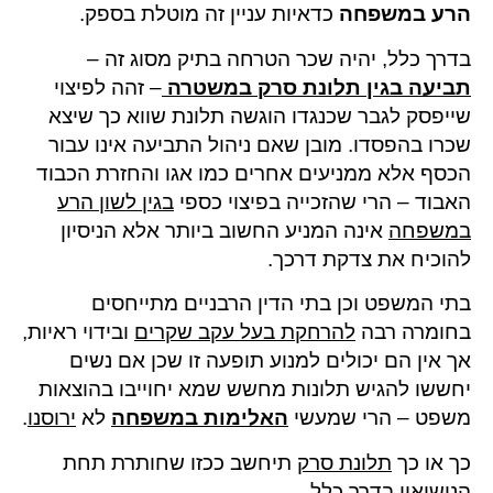
הרע במשפחה
כדאיות עניין זה מוטלת בספק.
בדרך כלל, יהיה שכר הטרחה בתיק מסוג זה –
תביעה בגין תלונת סרק במשטרה
– זהה לפיצוי
שייפסק לגבר שכנגדו הוגשה תלונת שווא כך שיצא
שכרו בהפסדו. מובן שאם ניהול התביעה אינו עבור
הכסף אלא ממניעים אחרים כמו אגו והחזרת הכבוד
האבוד – הרי שהזכייה בפיצוי כספי
בגין לשון הרע
במשפחה
אינה המניע החשוב ביותר אלא הניסיון
להוכיח את צדקת דרכך.
בתי המשפט וכן בתי הדין הרבניים מתייחסים
בחומרה רבה
להרחקת בעל עקב שקרים
ובידוי ראיות,
אך אין הם יכולים למנוע תופעה זו שכן אם נשים
יחששו להגיש תלונות מחשש שמא יחוייבו בהוצאות
משפט – הרי שמעשי
האלימות במשפחה
לא
ירוסנו
.
כך או כך
תלונת סרק
תיחשב ככזו שחותרת תחת
הנישואין בדרך כלל.