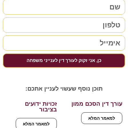
כן, אני זקוק לעורך דין לענייני משפחה
תוכן נוסף שעשוי לעניין אתכם:
עורך דין הסכם ממון
זכויות ידועים
בציבור
למאמר המלא
למאמר המלא