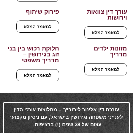
עורך דין צוואות
פירוק שיתוף
וירושות
למאמר המלא
למאמר המלא
מזונות ילדים –
חלוקת רכוש בין בני
מדריך
זוג בגירושין –
מדריך משפטי
למאמר המלא
למאמר המלא
עורכת דין אלינור ליבוביץ’ – מחלוצות עורכי הדין
לענייני משפחה וגירושין בישראל, עם ניסיון מקצועי
עצום של 38 שנים (!) ברציפות
.