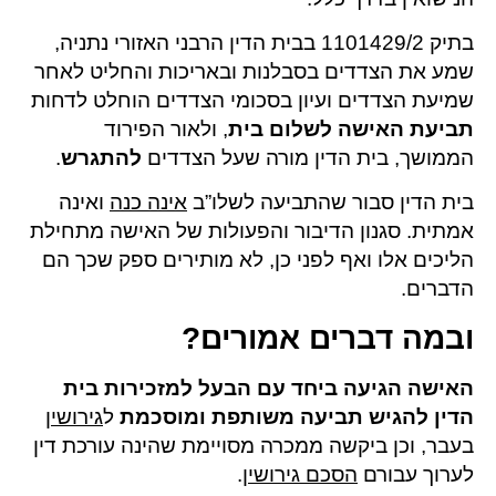
בתיק 1101429/2 בבית הדין הרבני האזורי נתניה,
שמע את הצדדים בסבלנות ובאריכות והחליט לאחר
שמיעת הצדדים ועיון בסכומי הצדדים הוחלט לדחות
תביעת האישה לשלום בית
, ולאור הפירוד
הממושך, בית הדין מורה שעל הצדדים
להתגרש
.
בית הדין סבור שהתביעה לשלו”ב
אינה כנה
ואינה
אמתית. סגנון הדיבור והפעולות של האישה מתחילת
הליכים אלו ואף לפני כן, לא מותירים ספק שכך הם
הדברים.
ובמה דברים אמורים?
האישה הגיעה ביחד עם הבעל למזכירות בית
הדין להגיש תביעה משותפת ומוסכמת
ל
גירושין
בעבר, וכן ביקשה ממכרה מסויימת שהינה עורכת דין
לערוך עבורם
הסכם גירושין
.