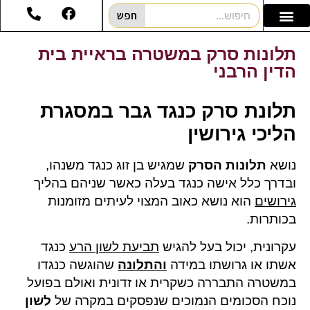
חפש
תלונות סרק במשטרה בראיית בית
הדין הרבני
תלונת סרק כנגד גבר במסגרת
הליכי גירושין
נושא
תלונות הסרק
שמגיש בן זוג כנגד משנהו,
ובדרך כלל אישה כנגד בעלה כאשר שניהם בהליך
גירושים
הוא נושא כאוב המצוי לעיתים מזומנות
בכותרות.
עקרונית, יכול בעל להגיש
תביעת לשון הרע
כנגד
אשתו או גרושתו במידה
והתלונה
שהוגשה כנגדו
במשטרה התבררה כשקרית או זדונית ואולם בפועל
נוכח הסכומים הנמוכים שנפסקים במקרה של
לשון