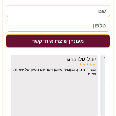
מעוניין שיצרו איתי קשר
יובל גולדברגר
דרו
★
★
★
★
★
★
★
משרד מצוין. מקצועי מיומן וישר עם ניסיון של עשרות
מקצו
יא
שנים
ה
וח