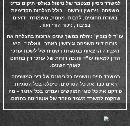
למשרד ניסיון מצטבר של טיפול באלפי תיקים בדיני
משפחה, גירושין וירושה – כולל הצלחות תקדימיות
בשורת תחומים, לרבות: מזונות, משמורת, ידועים
בציבור, ניכור הורי ועוד
.
עו”ד ליבוביץ’ ניהלה במשך שנים ארוכות בהצלחה את
פורום דיני משפחה וגירושין באתר “וואלה!”. היא
העבירה הרצאות במסגרת רשמית של לשכת עורכי
הדין למאות עו”ד וחנכה דורות של עורכי דין בתחום
לאורך השנים
.
במשרד חיים ונושמים כל ניואנס של דיני המשפחה.
ראינו כבר את כל הסרטים. טיפלנו בכל הסוגיות.
פירקנו את כל סוגי המוקשים ועמדנו בכל אתגר – מה
שהקנה למשרד מעמד מיוחד של אוטוריטה בתחום
.