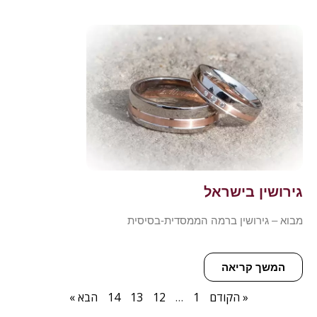
גירושין בישראל
מבוא – גירושין ברמה הממסדית-בסיסית
המשך קריאה
« הקודם
1
…
12
13
14
הבא »