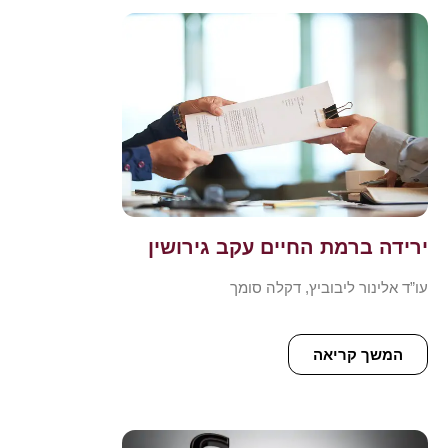
ירידה ברמת החיים עקב גירושין
עו”ד אלינור ליבוביץ, דקלה סומך
המשך קריאה