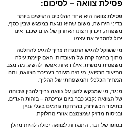
פסילת צוואה – לסיכום:
פסילת צוואה היא אחד ההליכים הרגישים ביותר
בדיני הירושה, משום שהיא נוגעת במפגש שבין כסף,
משפחה, זיכרון ורצונו האחרון של אדם שכבר אינו
יכול להסביר את עצמו.
מי ששוקל להגיש התנגדות צריך להגיע להחלטה
מתוך בחינה קרה של העובדות: האם קיימת עילה
משפטית ממשית, אילו ראיות אפשר להשיג, מה מצב
התיעוד הרפואי, מי היה מעורב בעריכת הצוואה, ומה
המחיר הכלכלי והמשפחתי של ההליך.
מנגד, מי שמבקש להגן על צוואה צריך להבין שכוחה
של הצוואה נקבע כבר ביום עריכתה – בזהות העדים,
בתיעוד הכשירות, בהרחקת גורמים בעלי עניין
ובניסוח מדויק שמצמצם אזורי מחלוקת.
בסופו של דבר, התנגדות לצוואה יכולה להיות מהלך