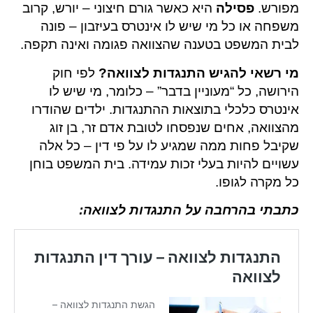
מפורש.
פסילה
היא כאשר גורם חיצוני – יורש, קרוב
משפחה או כל מי שיש לו אינטרס בעיזבון – פונה
לבית המשפט בטענה שהצוואה פגומה ואינה תקפה.
מי רשאי להגיש התנגדות
לצוואה
?
לפי חוק
הירושה, כל “מעוניין בדבר” – כלומר, מי שיש לו
אינטרס כלכלי בתוצאות ההתנגדות. ילדים שהודרו
מהצוואה, אחים שנפסחו לטובת אדם זר, בן זוג
שקיבל פחות ממה שמגיע לו על פי דין – כל אלה
עשויים להיות בעלי זכות עמידה. בית המשפט בוחן
כל מקרה לגופו.
כתבתי בהרחבה על התנגדות לצוואה: