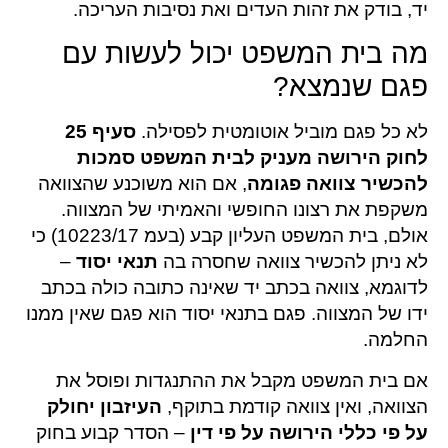
יד, בודק את זהות העדים ואת נסיבות העריכה.
מה בית המשפט יכול לעשות עם
פגם שנמצא?
לא כל פגם מוביל אוטומטית לפסילה.
סעיף 25
לחוק הירושה מעניק לבית המשפט סמכות
להכשיר צוואה פגומה
, אם הוא משוכנע שהצוואה
משקפת את רצונו החופשי והאמיתי של המצווה.
אולם, בית המשפט העליון קבע (בעמ 10223/17) כי
לא ניתן להכשיר צוואה שחסרה בה
תנאי יסוד
–
לדוגמא, צוואה בכתב יד שאינה כתובה כולה בכתב
ידו של המצווה. פגם בתנאי יסוד הוא פגם שאין ממנו
החלמה.
אם בית המשפט מקבל את ההתנגדות ופוסל את
הצוואה, ואין צוואה קודמת בתוקף,
העיזבון יחולק
על פי כללי הירושה על פי דין
– הסדר קבוע בחוק