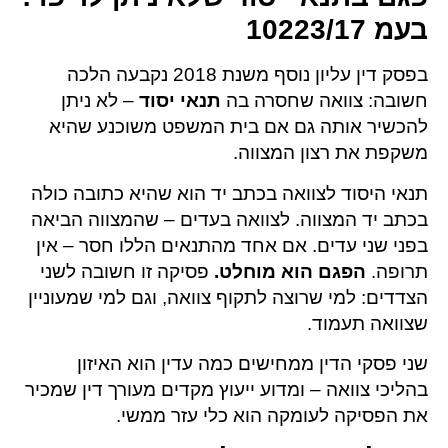
בעמ 10223/17
בפסק דין עליון נוסף משנת 2018 נקבעה הלכה
חשובה: צוואה שחסרה בה
תנאי יסוד
– לא ניתן
להכשיר אותה גם אם בית המשפט משוכנע שהיא
משקפת את רצון המצווה.
תנאי היסוד לצוואה בכתב יד הוא שהיא כתובה כולה
בכתב יד המצווה. לצוואה בעדים – שהמצווה הביאה
בפני שני עדים. אם אחד מהתנאים הללו חסר – אין
תרופה.
הפגם הוא מוחלט.
פסיקה זו חשובה לשני
הצדדים: למי שרוצה לתקוף צוואה, וגם למי שמעוניין
שצוואה תעמוד.
שני פסקי הדין ממחישים כמה עדין הוא האיזון
בהליכי צוואה – ומדוע ייעוץ מקדים מעורך דין שמכיר
את הפסיקה לעומקה הוא כלי עזר ממשי.