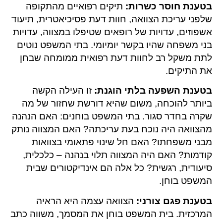
בטענת חוסר כשרות:
תיקים רפואיים מהתקופה
שלפני עריכת הצוואה, חוות דעת פסיכיאטרית, תיעוד
אשפוזים, עדויות של רופאים שטיפלו במצווה, עדויות
בני משפחה שהיו בקשר יומיומי. בתי המשפט נוטים
לתת משקל רב לחוות דעת רפואית ממומחה שבחן
את התיקים.
בטענת השפעה בלתי הוגנת:
זו העילה הקשה
ביותר להוכחה, משום שהיא דורשת שחזור של מה
שקרה בחדר סגור. בתי המשפט בוחנים: האם הנהנה
מהצוואה היה נוכח בעת עריכתה? האם המצווה נותק
מבני משפחתו? האם חל שינוי פתאומי בצוואות
קודמות? האם היה המצווה תלוי בנהנה – כלכלית,
סיעודית, רגשית? כל אלה הם אינדיקטורים שבית
המשפט בוחן.
בטענת פגם צורני:
הצוואה עצמה היא הראיה
המרכזית. בית המשפט בוחן את המסמך, משווה כתב