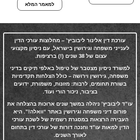
למאמר המלא
עורכת דין אלינור ליבוביץ’ – מחלוצות עורכי הדין
לענייני משפחה וגירושין בישראל, עם ניסיון מקצועי
עצום של 38 שנים (!) ברציפות
.
למשרד ניסיון מצטבר של טיפול באלפי תיקים בדיני
משפחה, גירושין וירושה – כולל הצלחות תקדימיות
בשורת תחומים, לרבות: מזונות, משמורת, ידועים
בציבור, ניכור הורי ועוד
.
עו”ד ליבוביץ’ ניהלה במשך שנים ארוכות בהצלחה את
פורום דיני משפחה וגירושין באתר “וואלה!”. היא
העבירה הרצאות במסגרת רשמית של לשכת עורכי
הדין למאות עו”ד וחנכה דורות של עורכי דין בתחום
לאורך השנים
.