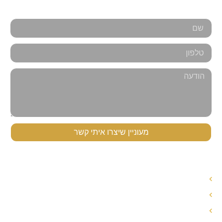
אנחנו כאן למענכם - צרו קשר
מעוניין שיצרו איתי קשר
תפריט ניווט
עורך דין לענייני משפחה
עורך דין הסכם ממון
אחריות הורית משותפת