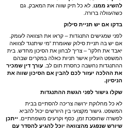
להשיג ממנו
. לא כל תיק שווה את המאבק, גם
כשהעוולה ברורה.
בדקו אם יש תניית סילוק
לפני שמגישים התנגדות – קראו את הצוואה לעומק.
אם יש בה תניית סילוק שאומרת “מי שיתנגד לצוואה
יאבד את חלקו” – צריך לבחון את הסיכון מחדש. בית
המשפט העליון אישר תניות כאלה במקרים שבהם
ההתנגדות נחשבה כחסרת תום לב.
עורך דין שמכיר
את ההלכה יעזור לכם להבין אם הסיכון שווה את
הניסיון.
שקלו גישור לפני הגשת ההתנגדות
לא כל מחלוקת ירושה צריכה להסתיים בבית
המשפט. גישור מקצועי בין היורשים יכול להביא
לפשרה שחוסכת זמן, כסף וקרעים משפחתיים.
ייתכן
שיורש שנפגע מהצוואה יוכל להגיע להסדר עם