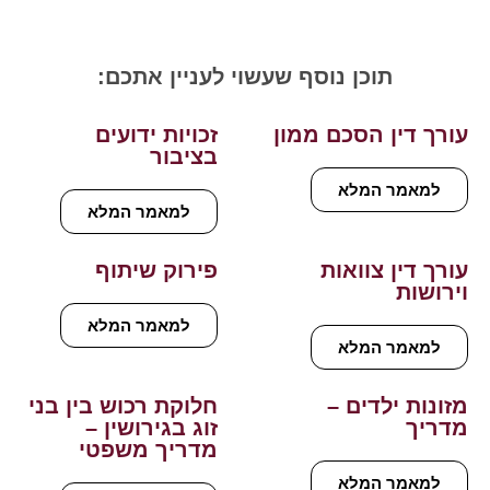
תוכן נוסף שעשוי לעניין אתכם:
עורך דין הסכם ממון
זכויות ידועים
בציבור
למאמר המלא
למאמר המלא
עורך דין צוואות
פירוק שיתוף
וירושות
למאמר המלא
למאמר המלא
מזונות ילדים –
חלוקת רכוש בין בני
מדריך
זוג בגירושין –
מדריך משפטי
למאמר המלא