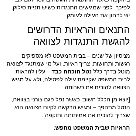
לפיכך, לפני שמגישים התנגדות כשיש תניית סילוק,
יש לבחון את העילה לעומק.
התנאים והראיות הדרושים
להגשת התנגדות לצוואה
מניסיון של שנים – בבית המשפט לא מספיקים
רגשות ותחושות. צריך ראיות. ועל מי שמתנגד לצוואה
מוטל בדרך כלל
נטל הוכחה כבד
– עליו להראות
לבית המשפט שקיימת עילה לפסילה, ולא על מגיש
הצוואה להוכיח את כשרותה.
[יוצא מן הכלל חשוב: כאשר נפל פגם צורני בצוואה,
הנטל מתהפך – ומגיש הבקשה לקיום הצוואה הוא
שצריך להוכיח את אמיתותה ותוקפה].
הראיות שבית המשפט מחפש
: