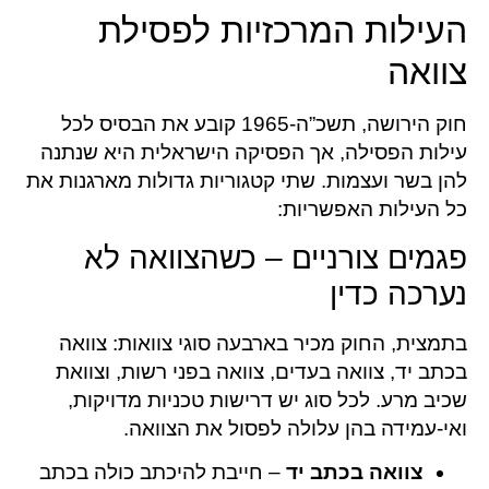
העילות המרכזיות לפסילת
צוואה
חוק הירושה, תשכ”ה-1965 קובע את הבסיס לכל
עילות הפסילה, אך הפסיקה הישראלית היא שנתנה
להן בשר ועצמות. שתי קטגוריות גדולות מארגנות את
כל העילות האפשריות:
פגמים צורניים – כשהצוואה לא
נערכה כדין
בתמצית, החוק מכיר בארבעה סוגי צוואות: צוואה
בכתב יד, צוואה בעדים, צוואה בפני רשות, וצוואת
שכיב מרע. לכל סוג יש דרישות טכניות מדויקות,
ואי-עמידה בהן עלולה לפסול את הצוואה.
צוואה בכתב יד
– חייבת להיכתב כולה בכתב