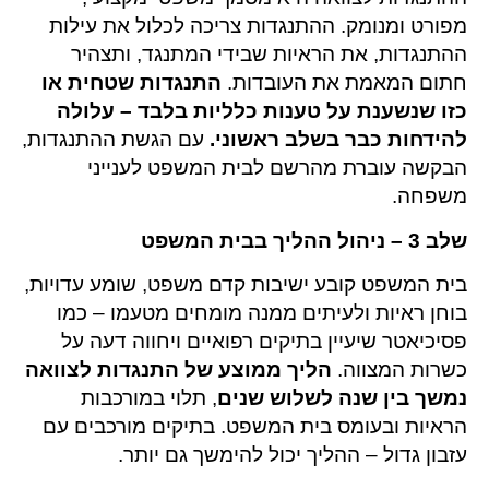
מפורט ומנומק. ההתנגדות צריכה לכלול את עילות
ההתנגדות, את הראיות שבידי המתנגד, ותצהיר
חתום המאמת את העובדות.
התנגדות שטחית או
כזו שנשענת על טענות כלליות בלבד – עלולה
להידחות כבר בשלב ראשוני.
עם הגשת ההתנגדות,
הבקשה עוברת מהרשם לבית המשפט לענייני
משפחה.
שלב 3 – ניהול ההליך בבית המשפט
בית המשפט קובע ישיבות קדם משפט, שומע עדויות,
בוחן ראיות ולעיתים ממנה מומחים מטעמו – כמו
פסיכיאטר שיעיין בתיקים רפואיים ויחווה דעה על
כשרות המצווה.
הליך ממוצע של התנגדות לצוואה
נמשך בין שנה לשלוש שנים
, תלוי במורכבות
הראיות ובעומס בית המשפט. בתיקים מורכבים עם
עזבון גדול – ההליך יכול להימשך גם יותר.