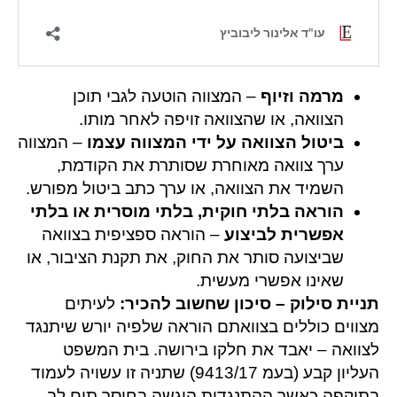
מרמה וזיוף
– המצווה הוטעה לגבי תוכן
הצוואה, או שהצוואה זויפה לאחר מותו.
ביטול הצוואה על ידי המצווה עצמו
– המצווה
ערך צוואה מאוחרת שסותרת את הקודמת,
השמיד את הצוואה, או ערך כתב ביטול מפורש.
הוראה בלתי חוקית, בלתי מוסרית או בלתי
אפשרית לביצוע
– הוראה ספציפית בצוואה
שביצועה סותר את החוק, את תקנת הציבור, או
שאינו אפשרי מעשית.
תניית סילוק – סיכון שחשוב להכיר:
לעיתים
מצווים כוללים בצוואתם הוראה שלפיה יורש שיתנגד
לצוואה – יאבד את חלקו בירושה. בית המשפט
העליון קבע (בעמ 9413/17) שתניה זו עשויה לעמוד
בתוקפה כאשר ההתנגדות הוגשה בחוסר תום לב.