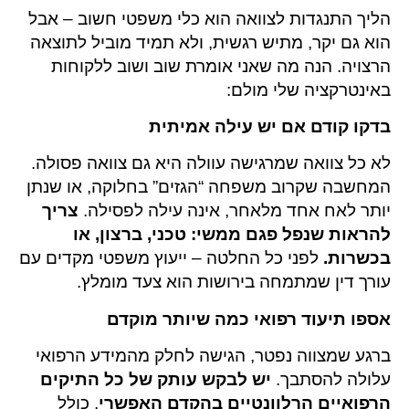
הליך התנגדות לצוואה הוא כלי משפטי חשוב – אבל
הוא גם יקר, מתיש רגשית, ולא תמיד מוביל לתוצאה
הרצויה. הנה מה שאני אומרת שוב ושוב ללקוחות
באינטרקציה שלי מולם:
בדקו קודם אם יש עילה אמיתית
לא כל צוואה שמרגישה עוולה היא גם צוואה פסולה.
המחשבה שקרוב משפחה “הגזים” בחלוקה, או שנתן
יותר לאח אחד מלאחר, אינה עילה לפסילה.
צריך
להראות שנפל פגם ממשי: טכני, ברצון, או
בכשרות.
לפני כל החלטה – ייעוץ משפטי מקדים עם
עורך דין שמתמחה בירושות הוא צעד מומלץ.
אספו תיעוד רפואי כמה שיותר מוקדם
ברגע שמצווה נפטר, הגישה לחלק מהמידע הרפואי
עלולה להסתבך.
יש לבקש עותק של כל התיקים
הרפואיים הרלוונטיים בהקדם האפשרי
, כולל