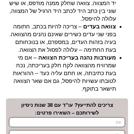
יד המצווה. צוואה שחלק ממנה מודפס, או שיש
שוני בין כתב היד לכתב היד הרגיל של המצווה,
עלולה להיפסל.
צוואה בעדים
– צריכה להיות בכתב, חתומה
בפני שני עדים כשירים שאינם נהנים מהצוואה.
בעיה בזהות העדים, במספרם, או בנוכחותם
בעת החתימה – עלולה לפסול את הצוואה.
מעורבות נהנה בעריכת הצוואה
– אם מי
שמרוויח מהצוואה לקח חלק בעריכתה, נכח
בעת כתיבתה, או חתם עליה כעד – ההוראות
לטובתו עשויות להיפסל, גם אם שאר הצוואה
תישאר בתוקף.
צריכים להתייעץ? עו”ד עם 38 שנות ניסיון
לשירותכם – השאירו פרטים: