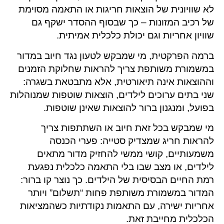
לא שוויונית של הוצאות חריגות או התאמה מסוימת
של רכיב המזונות – כך שבסוף ההסדר ישקף גם
שוויון אחריות וגם יכולת כלכלית אמיתית.
ברמה הפרקטית, מי שמבקש לטעון נגד חיוב במדור
במשמורת משותפת צריך להראות שחלוקת הזמנים
וההוצאות אינה תיאורטית, אלא מתבטאת בשגרה:
שני בתים ערוכים לילדים, הוצאות שוטפות שמנוהלות
בפועל, ומנגנון ברור להוצאות שאינן שוטפות.
מי שמבקש בכל זאת חיוב או השתתפות צריך
להראות חריג שמצדיק סטייה: פערי הכנסה
משמעותיים, קושי ממשי להחזיק מדור מתאים
לילדים, או מצב שבו בלי התאמה כלכלית נפגעת
רמת החיים הבסיסית של הילדים. כך נוצר קו ברור:
המדור במשמורת משותפת פחות “תשלום” ויותר
אחריות ישירה, עם התאמות נקודתיות כשהמציאות
הכלכלית מחייבת זאת.