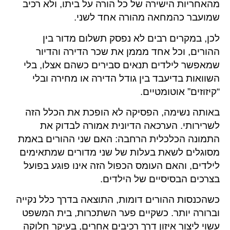
מהאחריות הישירה של כל הורה על ביתו, ולא רכיב
שמועבר כהמחאה מהורה אחד לשני.
לכן, במקרים רבים לא נפסק תשלום מדור בין
ההורים, וכל אחד מממן את שכר הדירה והדיור
שמאפשר לילדים תנאים סבירים כשהם אצלו, בלי
השוואות בדיעבד בין גודל הדירה או מחירה ובלי
“קיזוזים” אוטומטיים.
באותה נשימה, הפסיקה לא הופכת את הכלל הזה
לשרירותי. הערכאה הדיונית אמורה לבדוק את
התמונה הכלכלית הרחבה: האם שני ההורים באמת
מסוגלים לשאת בעלות של שני מדורים שמתאימים
לילדים, והאם העומס הכפול הזה אינו פוגע בפועל
בצרכים הבסיסיים של הילדים.
כשהכנסות ההורים דומות, התוצאה בדרך כלל נקייה
וברורה יותר. כשקיים פער השתכרות, בית המשפט
עשוי ליצור איזון דרך רכיבים אחרים, בעיקר חלוקה