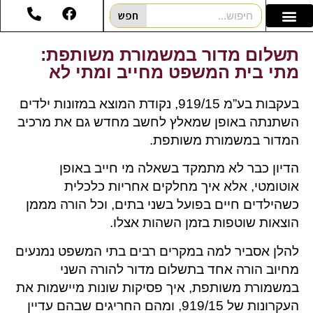
חפש
תשלום מדור במשמורת משותפת:
מתי בית המשפט מחייב ומתי לא
בעקבות בע”מ 919/15, נקודת המוצא במזונות ילדים
השתנתה באופן שמאלץ לחשב מחדש גם את מרכיב
המדור במשמורת משותפת.
הדיון כבר לא מתמקד בשאלה מי חייב באופן
אוטומטי, אלא איך מחלקים אחריות כלכלית
כשהילדים חיים בפועל בשני בתים, וכל הורה מממן
הוצאות שוטפות בזמן השהות אצלו.
להלן אסביר למה במקרים רבים בתי המשפט נמנעים
מחיוב הורה אחד בתשלום מדור להורה השני
במשמורת משותפת, איך פסיקות שונות מיישמות את
העקרונות של 919/15, ומהם החריגים שבהם עדיין