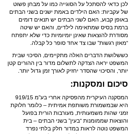
לכן כדאי להסתכל על הסוגייה כמו על מבחן פשוט
של עקביות: האם הילדים באמת ישנים בשני הבתים
באופן קבוע, האם לשני הבתים יש תנאים דומים
ברמת בסיס שמתאימה לילדים, והאם יש שיטה
מסודרת להוצאות שאינן יומיומיות כדי שלא יתפתח
“מאזן רגשות” שבו צד אחד סופר כל קבלה.
כששלושת הדברים האלה מתקיימים, הסיכוי שבית
המשפט יראה הצדקה לתשלום מדור בין ההורים קטן
יותר, והסיכוי שהסדר יחזיק לאורך זמן גדול יותר.
סיכום ומסקנות:
המסקנה העיקרית מהפסיקה אחרי בע”מ 919/15
היא שבמשמורת משותפת אמיתית – כלומר חלוקת
זמני שהות משמעותית, מעורבות הורית בפועל
והוצאות שממומנות “בעין” בשני הבתים – בית
המשפט נוטה לראות במדור חלק בלתי נפרד