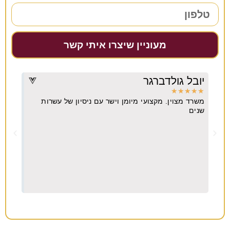
מעוניין שיצרו איתי קשר
יובל גולדברגר
דרו
★
★
★
★
★
★
★
משרד מצוין. מקצועי מיומן וישר עם ניסיון של עשרות
מקצו
יא
שנים
ה
וח