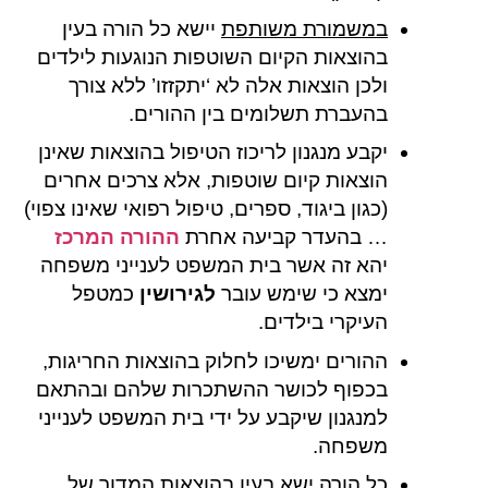
במשמורת משותפת
יישא כל הורה בעין
בהוצאות הקיום השוטפות הנוגעות לילדים
ולכן הוצאות אלה לא ‘יתקזזו’ ללא צורך
בהעברת תשלומים בין ההורים.
יקבע מנגנון לריכוז הטיפול בהוצאות שאינן
הוצאות קיום שוטפות, אלא צרכים אחרים
(כגון ביגוד, ספרים, טיפול רפואי שאינו צפוי)
… בהעדר קביעה אחרת
ההורה המרכז
יהא זה אשר בית המשפט לענייני משפחה
ימצא כי שימש עובר
לגירושין
כמטפל
העיקרי בילדים.
ההורים ימשיכו לחלוק בהוצאות החריגות,
בכפוף לכושר ההשתכרות שלהם ובהתאם
למנגנון שיקבע על ידי בית המשפט לענייני
משפחה.
כל הורה ישא בעין
בהוצאות המדור
של