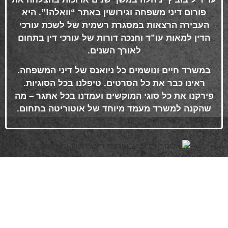
פורום דיני משפחה וגירושין באתר “וואלה!”. היא
העבירה הרצאות במסגרת רשמית של לשכת עורכי
הדין למאות עו”ד וחנכה דורות של עורכי דין בתחום
לאורך השנים
.
במשרד חיים ונושמים כל ניואנס של דיני המשפחה.
ראינו כבר את כל הסרטים. טיפלנו בכל הסוגיות.
פירקנו את כל סוגי המוקשים ועמדנו בכל אתגר – מה
שהקנה למשרד מעמד מיוחד של אוטוריטה בתחום
.
פרטי התקשרות
072-3719952
Eleanor.leibolaw@gmail.com