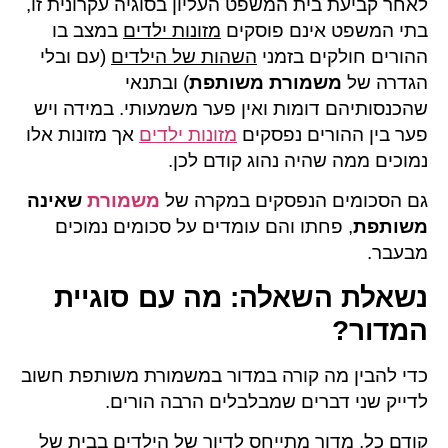
לאחר קביעת בית המשפט העליון בסוגיה עקרונית זו,
בתי המשפט אינם פוסקים
מזונות ילדים
במצב בו
ההורים חולקים בזמני
השהות של הילדים
(עם ובלי
הגדרה של
משמורת משותפת
) ובתנאי
שהכנסותיהם דומות ואין פער משמעותי. במידה ויש
פער בין ההורים נפסקים
מזונות ילדים
אך מזונות אלו
נמוכים ממה שהיה נהוג קודם לכן.
גם הסכומים הנפסקים במקרה של
משמורת
שאינה
משותפת
, פחתו והם עומדים על סכומים נמוכים
מבעבר.
נשאלת השאלה: מה עם סוגיית
המדור?
כדי להבין מה קורה במדור במשמורת משותפת חשוב
לדייק שני דברים שמבלבלים הרבה הורים.
קודם כל, מדור מתייחס לדיור של הילדים בבית של