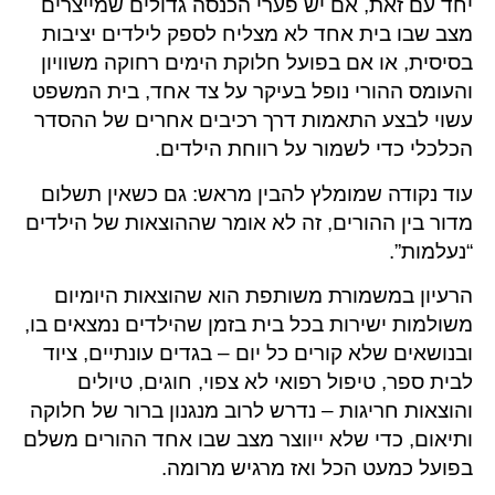
יחד עם זאת, אם יש פערי הכנסה גדולים שמייצרים
מצב שבו בית אחד לא מצליח לספק לילדים יציבות
בסיסית, או אם בפועל חלוקת הימים רחוקה משוויון
והעומס ההורי נופל בעיקר על צד אחד, בית המשפט
עשוי לבצע התאמות דרך רכיבים אחרים של ההסדר
הכלכלי כדי לשמור על רווחת הילדים.
עוד נקודה שמומלץ להבין מראש: גם כשאין תשלום
מדור בין ההורים, זה לא אומר שההוצאות של הילדים
“נעלמות”.
הרעיון במשמורת משותפת הוא שהוצאות היומיום
משולמות ישירות בכל בית בזמן שהילדים נמצאים בו,
ובנושאים שלא קורים כל יום – בגדים עונתיים, ציוד
לבית ספר, טיפול רפואי לא צפוי, חוגים, טיולים
והוצאות חריגות – נדרש לרוב מנגנון ברור של חלוקה
ותיאום, כדי שלא ייווצר מצב שבו אחד ההורים משלם
בפועל כמעט הכל ואז מרגיש מרומה.