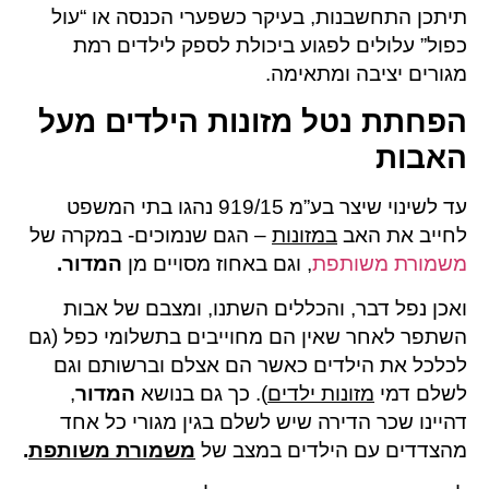
תיתכן התחשבנות, בעיקר כשפערי הכנסה או “עול
כפול” עלולים לפגוע ביכולת לספק לילדים רמת
מגורים יציבה ומתאימה.
הפחתת נטל מזונות הילדים מעל
האבות
עד לשינוי שיצר בע”מ 919/15 נהגו בתי המשפט
לחייב את האב
במזונות
– הגם שנמוכים- במקרה של
משמורת משותפת
, וגם באחוז מסויים מן
המדור.
ואכן נפל דבר, והכללים השתנו, ומצבם של אבות
השתפר לאחר שאין הם מחוייבים בתשלומי כפל (גם
לכלכל את הילדים כאשר הם אצלם וברשותם וגם
לשלם דמי
מזונות ילדים
). כך גם בנושא
המדור
,
דהיינו שכר הדירה שיש לשלם בגין מגורי כל אחד
מהצדדים עם הילדים במצב של
משמורת משותפת
.