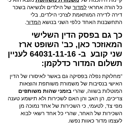
כל הורה אחראי
למדור
של הילדים ולנשיאה בשכר
דירה לדירה המותאמת לצרכי הילדים, בלי
התחשבנות האחד כלפי השני בנושא
המדור
.
כך גם בפסק הדין השלישי
המאוזכר כאן, כב’ השופט ארז
שני קובע ב- 64031-11-16 לעניין
תשלום המדור כדלקמן:
“מחלוקת נפלה בפסיקה גם באשר לאיסורו של הדין
האישי בנסיבות של משמורת משותפת והוצאות
המוטלות בשווה, שהרי
ב
זמני שהות משותפים
צריכים, הן האב והן האם לשכירות ולא תישמע טענה
מפי צד, לטעמי, כי השכירות של אחד נמוכה מן
השכירות של האחר, שהרי כל אחד רשאי לבוא
לעצמו מדור כאוות נפשו.