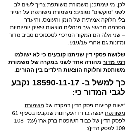
לכן, מי שמתכנן משמורת משותפת צריך לשים לב
לשני “מוקשים” נפוצים: משמורת משותפת על הנייר
בלי חלוקה אמיתית של הזמן והעומס, והיעדר
הסכמה מראש איך מנהלים הוצאות שאינן יומיומיות
– שני אלה הם המקור המרכזי לסכסוכים סביב מדור
ומזונות גם אחרי 919/15.
שלושה פסקי דין שניתנו קובעים כי לא ישולמו
דמי מדור
מהורה אחד לשני במקרה של משמורת
משותפת וחלוקת הוצאות הילדים בין ההורים.
כך למשל ב- 18590-11-17 נקבע
לגבי המדור כי:
“ישום קביעות פסק הדין במקרה של
משמורת
משותפת
יעשה ברוח העקרונות שנקבעו בסעיף 61
לפסק הדין של כבוד השופטת ברק ארז (עמ’ 108-
109 לפסק הדין):