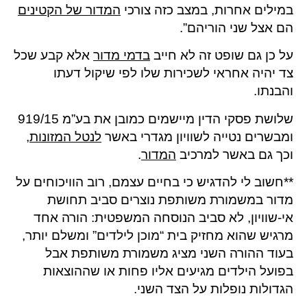
במילים אחרות, במצב כזה צורכי
המדור של הקטינים
הם אצל שני הוריהם”.
על כן גם שופט זה לא חייב
בדמי מדור
אלא קבע שכל
צד יהיה אחראי לשכירות שלו לפי שיקול דעתו
והבנתו.
שלושת פסקי הדין מיישמים כמובן את בע”מ 919/15
ומבשרים נטייה לשוויון מגדרי באשר
לנטל המזונות
,
וכך גם באשר למרכיב
המדור
.
**חשוב לי להדגיש כי בחיים עצמם, רוב הוויכוחים על
מדור במשמורת משותפת נוצרים סביב תחושת
אי-שוויון, לא סביב הנוסחה המשפטית: הורה אחד
מרגיש שהוא מחזיק בית “מוכן לילדים” ומשלם יותר,
בעוד ההורה השני מציג משמורת משותפת אבל
בפועל הילדים מגיעים אליו פחות או שההוצאות
הגדולות נופלות על הצד השני.