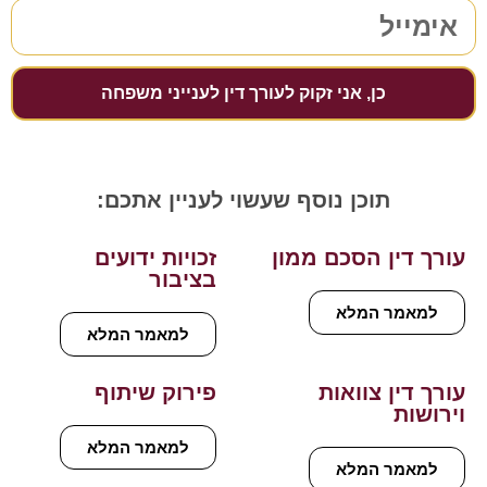
כן, אני זקוק לעורך דין לענייני משפחה
תוכן נוסף שעשוי לעניין אתכם:
עורך דין הסכם ממון
זכויות ידועים
בציבור
למאמר המלא
למאמר המלא
עורך דין צוואות
פירוק שיתוף
וירושות
למאמר המלא
למאמר המלא