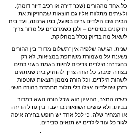
כל אחד מההורים (שכר דירה או רכיב דיור דומה),
ולעיתים מתלוות אליו גם הוצאות שמחזיקות את
הבית שבו הילדים גרים בפועל, כמו ארנונה, ועד בית
ותיקונים בסיסיים – ולכן כשמדברים על מדור צריך
לשאול מה בדיוק נכלל במחלוקת.
שנית, הגישה שלפיה אין “תשלום מדור” בין ההורים
נשענת על משמורת משותפת במציאות, לא רק
בהגדרה: הילדים צריכים לחיות באמת בשני בתים
בצורה יציבה, כל הורה צריך להחזיק בית שמתאים
לשהות הילדים, וכל הורה מממן הוצאות שוטפות
בזמן שהילדים אצלו בלי תלות מתמדת בהורה השני.
כשזה המצב, ההיגיון הוא שכל הורה נושא במדור
בביתו, ולא עושים השוואות בדיעבד בין גודל הדירה
או המחיר שלה, כי לכל אחד יש חופש בחירה איפה
לגור כל עוד לילדים יש תנאים סבירים.