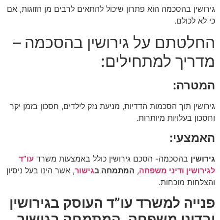
גירושין בהסכמה הוא פתרון שיכול להתאים לרבים מן הזוגות, אם
כי לא לכולם.
החלטתם על גירושין בהסכמה –
מדריך למתחילים:
המטרה:
גירושין תוך הסכמות הדדיות, מניעת נזק לילדים, חסכון בזמן יקר
וחסכון בעלויות מיותרות.
האמצעי:
גירושין
בהסכמה- הסכם גירושין כולל באמצעות משרד
עו”ד
לגירושין ודיני משפחה
,
המתמחה ב
גישור
, אשר הינו בעל ניסיון
והצלחות מוכחות.
פנייה למשרד עו”ד העוסק בגירושין
ובדיני משפחה, המתמחה בגישור