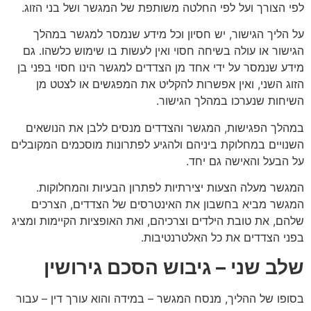
לפי הצורך ועל לפי החלטה משותפת של המגשר ושל בני הזוג.
על הליך הגישור, יש חסיון וכל מידע שנמסר למגשר במהלך
הגישור או עולה בשיחה חסוי ואין לעשות בו שימוש כלשהו. גם
מידע שנמסר על ידי אחד מן הצדדים למגשר הינו חסוי בפני בן
הזוג השני, ואין אפשרות להקליט את המפגשים או לצטט מן
השיחות שנערכו במהלך הגישור.
במהלך הפגישות, המגשר והצדדים מנסים ללבן את הנושאים
השנויים במחלוקת ביניהם ולהגיע לפתרונות מוסכמים המקובלים
על הבעל והאישה גם יחד.
המגשר מעלה הצעות יצירתיות לפתרון הבעיות והמחלוקות.
המגשר מביא בחשבון את האינטרסים של הצדדים, הצרכים
שלהם, את טובת הילדים וצרכיהם, ואת האופציות הקיימות ומציג
בפני הצדדים את כל האלטרנטיבות.
שלב שני – גיבוש הסכם גירושין
בסופו של ההליך, מנסח המגשר – במידה והוא עורך דין – עבור