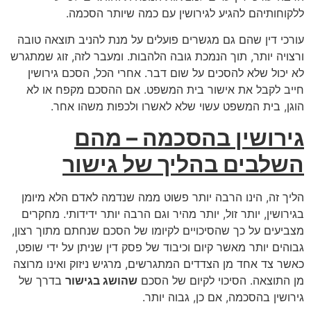
ללקוחותיהם להגיע לגירושין עם כמה שיותר הסכמה.
עורכי דין שהם גם מגשרים פועלים על מנת להניב תוצאה טובה
ורצויה יותר, תוך הנמכת גובה הלהבות. ומעבר לזה, זוג שמתגרש
לא יכול שלא להסכים על שום דבר. אחרי הכל, הסכם גירושין
חייב לקבל את אישור בית המשפט. אם ההסכם מקפח או לא
הוגן, בית המשפט עשוי שלא לאשרו ולכפות משהו אחר.
גירושין
בהסכמה – מהם
השלבים בהליך של גישור
הליך זה, הינו הרבה יותר פשוט ממה שנדמה לאדם הלא מיומן
בגירושין, יותר זול, יותר מהיר וגם הרבה יותר ידידותי. מחקרים
מצביעים על כך שהסיכויים לקיומו של הסכם שנחתם מתוך רצון,
גבוהים יותר מאשר קיום וכיבוד של פסק דין שניתן על ידי שופט,
כאשר צד אחד מן הצדדים המתגרשים, מרגיש ניזוק ואינו מרוצה
מן התוצאה. הסיכוי לקיום של הסכם
שהושג בגישור
בדרך של
גירושין בהסכמה, אם כן, גבוה יותר.