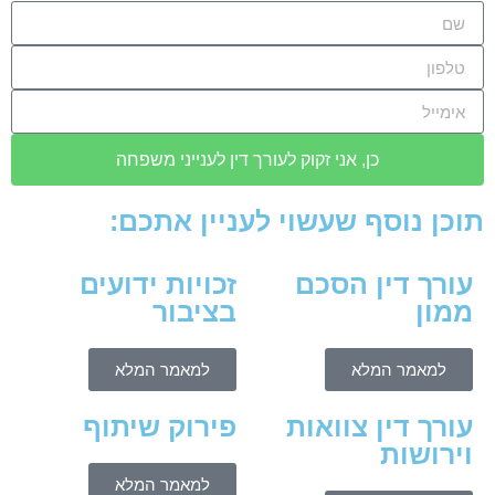
כן, אני זקוק לעורך דין לענייני משפחה
תוכן נוסף שעשוי לעניין אתכם:
עורך דין הסכם
זכויות ידועים
ממון
בציבור
למאמר המלא
למאמר המלא
עורך דין צוואות
פירוק שיתוף
וירושות
למאמר המלא