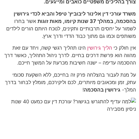
צורך בהליכים משפטיים כואבים ומייגעים.
משרד עורכי דין אלינור ליבוביץ’ טיפל והביא לכדי גירושין
בהסכמה, במהלך 37 שנות קיומו, מאות זוגות
אשר בחרו
לשמור על יחסים תרבותיים ותקינים, לנוכח היותם הורים לילדים
משותפים וכמו גם מתוך כבוד הדדי ודרך ארץ.
אין חולק כי
הליך גירושין
הינו תהליך רגשי קשה, ויחד עם זאת
מהווה הוא פרשת דרכים בחיים. לדרך ניהול התהליך, כאשר דרך
ההסכמה עדיפה – ישנה חשיבות מכרעת על המשך חייכם.
על מנת לעבור בהצלחה פרק זה בחייכם, ללא השקעת סכומי
עתק, זמן ומכאובים מיותרים, לכם וליקירכם, מומלץ לבחור בדרך
המלך-
גירושין בהסכמה
!