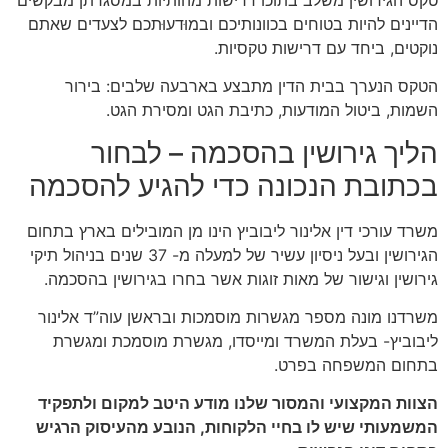
הדיינים להיות בטוחים בכוונותיכם ובמוּדעוּתכם לצעדים שאתם
נוקטים, ביחד עם דרישות טקסיות.
הטקס הנערך בבית הדין מתבצע בארבעה שלבים: בירור
השמות, ביטול המודעות, כתיבת הגט ומסירת הגט.
הליך גירושין בהסכמה – לבחור
בכתובת הנכונה כדי להגיע להסכמה
משרד עורכי דין אלינור ליבוביץ הינו מן המובילים בארץ בתחום
הגירושין ובעל ניסיון עשיר של למעלה מ- 37 שנים בניהול תיקי
גירושין וגישור של מאות זוגות אשר בחרו בגירושין בהסכמה.
משרדנו מונה מספר מגשרות מוסמכות ובראשן עוה”ד אלינור
ליבוביץ- בעלת המשרד ומייסדו, מגשרת מוסמכת ומגשרת
בתחום המשפחה בפרט.
הצוות המקצועי והמסור שלנו מודע היטב למקום ולתפקיד
המשמעותי שיש לו בחיי הלקוחות, הנובע מהעיסוק הרגיש