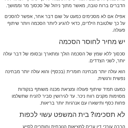
הדברים ברוח טובה, מאשר מתוך ניהול של סכסוך מר וממושך.
אפילו אם לא מסכימים כמעט על שום דבר אחר, אפשר להסכים
על כך שלטובת הילדים, כדאי להגיע ליותר הסכמה ויותר שיתוף
פעולה.
יש מחיר לחוסר הסכמה
סכסוך ללא שמץ של הסכמה הולך ומתארך ובסופו של דבר עולה
יותר, לשני הצדדים.
הוא עולה יותר מבחינה חומרית (בכסף) והוא עולה יותר מבחינה
נפשית ורגשית.
כמעט תמיד שיתוף פעולה ומציאת מכנה משותף בנקודות
מסוימות מקנים רווח ניכר. עד לגירושין סביר להניח שתשלמו
פחות כסף ותישארו עם אנרגיות יותר בריאות.
לא תסכימו? בית המשפט עשוי לכפות
הרבה עורכי דין ערים למציאות הנוכחית וחותרים לסייע