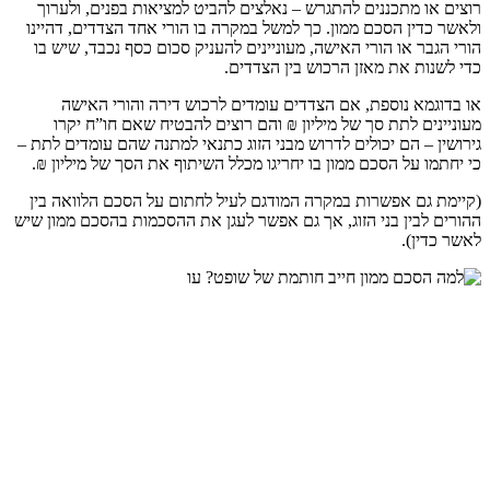
מתכננים להתגרש – נאלצים להביט למציאות בפנים, ולערוך
ן הסכם ממון. כך למשל במקרה בו הורי אחד הצדדים, דהיינו
או הורי האישה, מעוניינים להעניק סכום כסף נכבד, שיש בו
 את מאזן הרכוש בין הצדדים.
 נוספת, אם הצדדים עומדים לרכוש דירה והורי האישה
לתת סך של מיליון ₪ והם רוצים להבטיח שאם חו”ח יקרו
הם יכולים לדרוש מבני הזוג כתנאי למתנה שהם עומדים לתת –
ל הסכם ממון בו יחריגו מכלל השיתוף את הסך של מיליון ₪.
 אפשרות במקרה המודגם לעיל לחתום על הסכם הלוואה בין
ין בני הזוג, אך גם אפשר לעגן את ההסכמות בהסכם ממון שיש
.