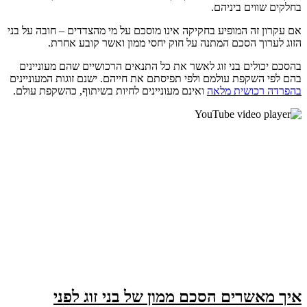
ים ביניהם.
זה המופיע בחקיקה אינו מוסכם על מי מהצדדים – חובה על בני
ך הסכם המתנה על חוק יחסי ממון ואשר קובע אחרת.
לים בני זוג לאשר את כל התנאים הרכושיים שהם מעוניינים
שקפת עולמם ולפי תפיסתם את חייהם. ישנם זוגות המעוניינים
כושית מלאה
ואינם מעוניינים לחיות בשיתוף, כהשקפת עולם.
שרים הסכם ממון של בני זוג לפני