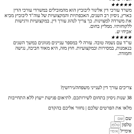
 דין אלינור ליבוביץ הוא מהמובילים במשרדי עורכי הדין
ון רב השנים, האכפתיות והמקצועיות של עוה"ד ליבוביץ מביא
מצוינות. כך צריך לנהוג עורך דין, במקצועיות ורגישות
 ממליץ בחום.
שמה טובה. עזרה לי במספר עניינים מגוונים במשך השנים
מסירות ובמקצועיות. חוץ מזה, היא מאוד חביבה, נגישה
ך דין לענייני משפחה/גירושין?
פרטים שלכם | נחזור אליכם בהקדם