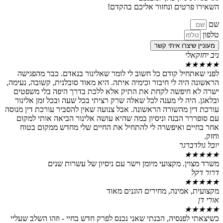
טים ונחזור אליכם בהקדם!
צרו איתי קשר
י
יל קודם כל חשוב לי לומר שאלינור בנאדם. כבר מהפגישה
ה לי חיבור וכימיה איתה. היא מאוד סובלנית, קשובה, נעימה,
יפשה לקחת את התיק אלא ללכת בדרך היפה בלי משפטים
ה לי מענה לכל שאלה שרק רציתי בכל שעה ובכל זמן אלינור
 מהשורה הראשונה. אבל צנועה שאין להסביר עורכת דין מנוסה
 הבנה וניסיון במה שהיא עושה אלינור הביאה אותי למקום
 ואיפשרה לי להתחיל את החיים שלי מחדש ממקום בטוח
רגר
. מקצועי מיומן וישר עם ניסיון של עשרות שנים
מינה, מחירים הוגנים מאוד
נסיה, הבנתי שאני נכנס לפרק חדש בחיי - וזהו השלב שעליי