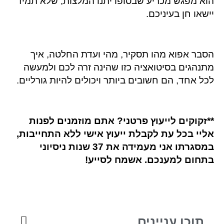
הוא מפגש מכריע שבסופו יתנו המלצות, שלא תמיד
יישאו חן בעיניכם.
הסבר אפוא מהו תסקיר, מהי ועדת החלטה, איך
מתנהגים בסיטואציה כזו שהינה זרה לכם ולמעשה
לכל אחד, הם חשובים ביותר ויכולים להיות גורליים.
**
זקוקים לייעוץ פרטני? אתם מוזמנים לפנות
אליי בכל עת לקבלת ייעוץ אישי ללא התחייבות,
במסגרתו אני מעמידה את 37 שנות ניסיוני
בתחום למענכם. אשמח לסייע
!
תוכן עניינים