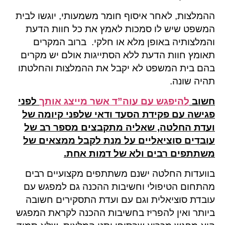
ההמלצות, לאחר איסוף חומר משמעותי, יוגשו לבית
המשפט שיש לו סמכות לאמץ את כל חוות הדעת
והמלצותיה באופן מלא או חלקי. ברוב המקרים
תאומץ חוות הדעת ללא הסתייגות אולם יש מקרים
בהם בית המשפט לא יקבל את ההמלצות והחלטתו
תהיה שונה.
חשוב
להיפגש עם עוה”ד אשר מייצג אותך
לפני
פגישה עם פקידת הסעד ודאי שלפני קיומה של
ועדת החלטה, שאליה מתקבצים מספר רב של
עובדים סוציאליים על מנת לקבל ממצאים של
משתתפים רבים ולא של דמות אחת.
בוועדות החלטה ישנם משתתפים מקצועיים רבים
מהתחום הטיפולי וחשיבות ההכנה גם למפגש עם
עובדת סוציאלית וגם עם ועדת התסקירים חשובה
ביותר ואין להפריז בחשיבות ההכנה לקראת המפגש