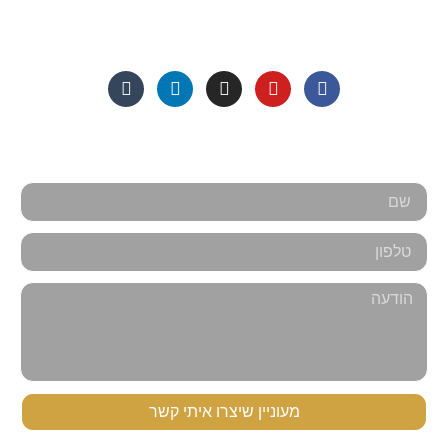
מצאו אותנו ברשתות החברתיות:
אנחנו כאן למענכם - צרו קשר
מעוניין שיצרו איתי קשר