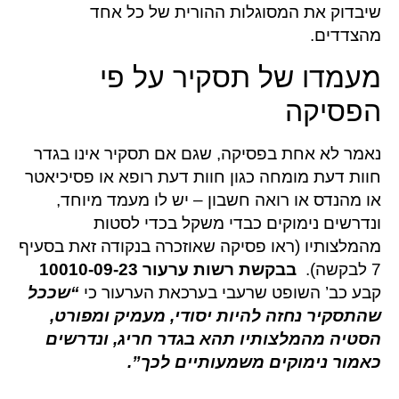
שיבדוק את המסוגלות ההורית של כל אחד
מהצדדים.
מעמדו של תסקיר על פי
הפסיקה
נאמר לא אחת בפסיקה, שגם אם תסקיר אינו בגדר
חוות דעת מומחה כגון חוות דעת רופא או פסיכיאטר
או מהנדס או רואה חשבון – יש לו מעמד מיוחד,
ונדרשים נימוקים כבדי משקל בכדי לסטות
מהמלצותיו (ראו פסיקה שאוזכרה בנקודה זאת בסעיף
7 לבקשה).
בבקשת רשות ערעור
10010-09-23
קבע כב’ השופט שרעבי בערכאת הערעור כי
“שככל
שהתסקיר נחזה להיות יסודי, מעמיק ומפורט,
הסטיה מהמלצותיו תהא בגדר חריג, ונדרשים
כאמור נימוקים משמעותיים לכך”
.