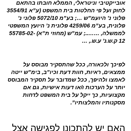
אובייקטיבי וניטראלי, הממלא חובתו בהתאם
לחוק ועל פי החלטות בית המשפט (ע”א 3554/91
פלוני נ’ היועמ”ש …; בע”מ 5072/10 פלוני נ’
פלונית, בע”מ 4259/06 פלונית נ’ היועץ המשפטי
לממשלה, ……..; עמ”ש (מחוזי ת”א) 55785-02-
12 ק.ש.נ’ ע.ש., …
לפיכך ולכאורה, ככל שהתסקיר מבוסס על
ממצאים, ראיות, חוות דעת וכיו”ב, בימ”ש ייטה
לאמצו ולהיפך, ככל שמדובר על תסקיר המבוסס
יותר על הערכות ו/או דעות אישיות, גם אם
מקצועיות, כך ייקל על בית המשפט לדחות
מסקנותיו והמלצותיו”.
האם יש להתכונן לפגישה אצל