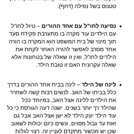
טטנוס בשל נפילה (דחף).
נסיעה לחו”ל עם אחד ההורים
– טיול לחו”ל
עם הילדים עוד מקרה בו מתערבת פקידת סעד
תוך מינוי של בית המשפט הוא המקרה בו הורה
אחד מסרב לאפשר להורה האחר לקחת את
הילדים לחו”ל, ואין זו שאלה של בטחונות אלא
שאלה עקרונית האם זו טובת הילד.
לינה של הילד
– לינה בבית אחד ההורים בדרך
כלל בביתו של האב. לנשים רבות קשה לשחרר
את הילדים ללינה אצל האב, במיוחד ככל
שהילד רך יותר בשנים. ישנה דעה הגורסת כי כל
עוד הילד יונק הילד לא ישן אצל האב אבל גם
זאת עד גבול מסוים, ונשים כיום יכולות לשאוב
שכן יש מכשור מתקדם לעניין זה. רצוי לגלות