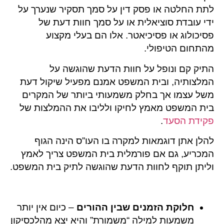
לתת החלטה או פסק דין על סמך תסקיר שנערך על
ידי עובדת סוציאלית או על סמך חוות דעת של
פסיכולוג או פסיכיאטר. אלו הם בעלי מקצוע
מהתחום הטיפולי.
התיק קם ונופל על חוות הדעת שהוגשה על
המלצותיה, ובית המשפט אמנם מפעיל שיקול דעת
משל עצמו אך בחלק משמעותי ביותר של המקרים
בית המשפט מאמץ לחיקו ולליבו את ההמלצות של
פקידת הסעד
.
להלן אתן דוגמאות למקרה בו העו”ס הינה הגוף
המכריע, גם אם פורמלית בית המשפט צריך לאמץ
וליתן תוקף לחוות הדעת שהוגשה לתיק בית המשפט.
חלוקת הזמנים שבין ההורים
– כיום אין יותר
משמעות למילה “משמורת” והיא יצא מהלכסיקון