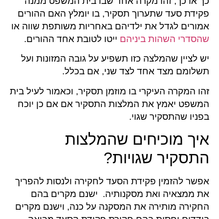
כך או כך, זהו מקרה אחד שבו בית המשפט ממנה
פקידת סעד שתערוך תסקיר, בו יומלץ האם ההורים
אמורים לגדל את ילדיהם באחריות משותפת שווה או
שהסדרי השהות ביניהם
ייטו לטובת אחד ההורים.
יש לציין שהמלצה כזו תשפיע על גובה המזונות ועל
תשלומם מצד אחד לצד שני, אם בכלל.
זהו המקרה העיקרי בו מוזמן תסקיר, וכאמור לעיל בית
המשפט יאמץ את המלצות התסקיר אם אם כן יוכח
בפניו שהתסקיר שגוי.
איך מוכיחים שהמלצות
התסקיר שגויות?
אפשר להזמין פקידת הסעד לחקירה ולנסות להפריך
את ממצאיה ואת מסקנותיה. ישנם מקרים בהם
החקירה מותירה את המסקנה על כנה, וישנם מקרים