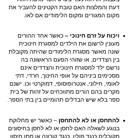
דעת והמלצות האם טובת הקטינים להעביר את
מקום המגורים ומקום הלימודים אם לאו.
ויכוח על זרם חינוכי –
כאשר אחד ההורים
מעונין לרשום את הילדים למסגרת חינוכית
שונה מאשר מסגרת הלימודים שהיתה מקובלת
בין הצדדים, או שזוהי הפעם הראשונה בה
נרשם ילד למסגרת חינוכית והצדדים אינם
מסכימים ביניהם על אופי החינוך, חרדי, דתי
לאומי, חילוני, אנטרופוסופי, דמוקרטי וכו. ישנם
מקרים בהם הורים מתווכחים על זהות של בית
ספר בלא שיש הבדלים תהומיים בין בתי הספר.
להתחסן או לא להתחסן
– כאשר יש מחלוקת
בנוגע לשאלה האם לחסן או לא לחסן בחיסונים
מקובלים כנגד פוליו, כנגד קורונה או מתן חיסון