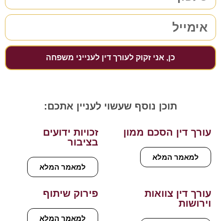
כן, אני זקוק לעורך דין לענייני משפחה
תוכן נוסף שעשוי לעניין אתכם:
עורך דין הסכם ממון
זכויות ידועים
בציבור
למאמר המלא
למאמר המלא
עורך דין צוואות
פירוק שיתוף
וירושות
למאמר המלא