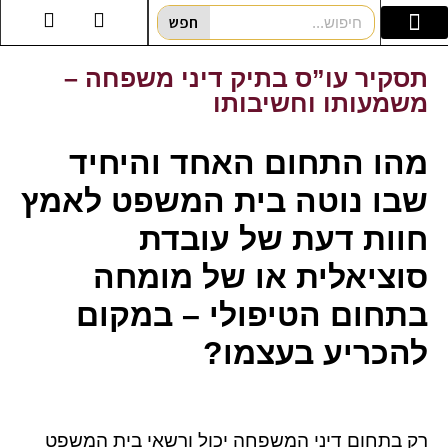
חפש
עו”ד לענייני משפחה
הסדרי ראייה/משמורת
תסקיר עו”ס בתיק דיני משפחה –
משמעותו וחשיבותו
מהו התחום האחד והיחיד
שבו נוטה בית המשפט לאמץ
חוות דעת של עובדת
סוציאלית או של מומחה
בתחום הטיפולי – במקום
להכריע בעצמו?
רק בתחום דיני המשפחה יכול ורשאי בית המשפט