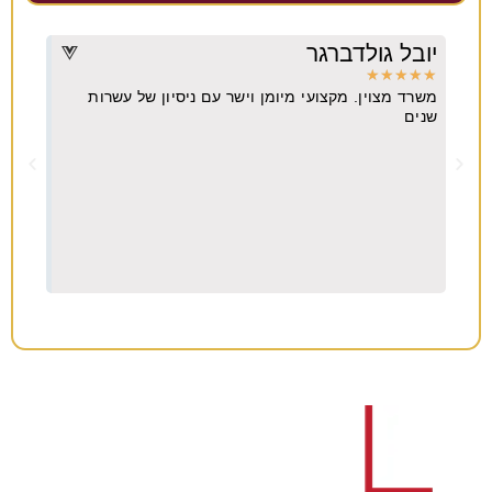
יובל גולדברגר
דרו
★
★
★
★
★
★
★
משרד מצוין. מקצועי מיומן וישר עם ניסיון של עשרות
מקצו
יא
שנים
ה
וח