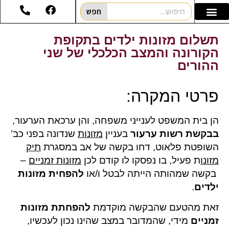
חפש
תשלום מזונות ילדים בתקופת
הקורונה והמצב הכלכלי של שני
ההורים
פרטי המקרה:
הן בית המשפט לענייני משפחה, והן ערכאת הערעור,
בבקשת רשות ערעור
בעניין
מזונות
שנדונה בפני כב’
השופטת פלאוט, דחו בקשה של אב במסגרת
תיק
מזונו
ת פעיל, בו נפסקו לו קודם לכן
מזונות זמניים
–
בקשה שמהותה הייתה לבטל ו/או
להפחית מזונות
ילדים
.
זאת מהטעם שהבקשה מוקדמת
להפחתת מזונות
זמניים
מידי, שהמדובר במצב שהינו נכון לעכשיו,