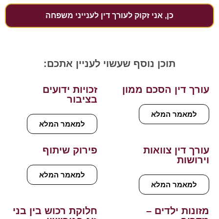
כן, אני זקוק לעורך דין לענייני משפחה
תוכן נוסף שעשוי לעניין אתכם:
עורך דין הסכם ממון
זכויות ידועים
בציבור
למאמר המלא
למאמר המלא
עורך דין צוואות
פירוק שיתוף
וירושות
למאמר המלא
למאמר המלא
מזונות ילדים –
חלוקת רכוש בין בני