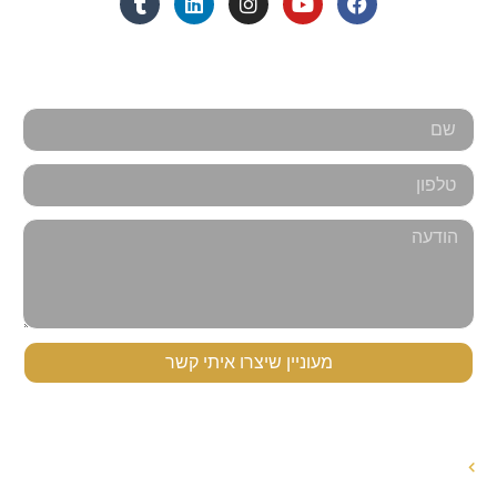
אנחנו כאן למענכם - צרו קשר
מעוניין שיצרו איתי קשר
תפריט ניווט
עורך דין לענייני משפחה