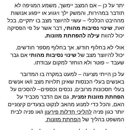
יתר על כן – אם המצב יימשך, משמע המגיפה לא
תודבר במהירות, והמשק ילך ויגווע או ייפגע אנושות
מההיבט הכלכלי – עשוי להיווצר מצב בו יתקיים, בכל
זאת,
שינוי נסיבות מהותי,
דבר אשר על פי הפסיקה
יכול להוות
עילה להפחתת מזונות.
אולי לא בחלוף חודש, אך בחלוף מספר חודשים,
יכול להיווצר מצב של
שינוי נסיבות מהותי
אם גבר
שעבד – פוטר ולא הוחזר למקום עבודתו.
על כן הייתי מציעה – למעט במקרה בו המדובר
באנשים בעלי הכנסות שאינן תלויות מצב ו/או אנשים
בעלי חסכונות מרובים, נכסים וכספים– להסכים על
הפחתת מזונות זמנית
, גם אם הדבר מכביד על
האם, והכל כדי למנוע מהאב לנקוט בצעדים קיצוניים
יותר כגון פניה
להליכי חדלות פירעון
ו/או פניה לבית
המשפט בהליך של
הפחתת מזונות.