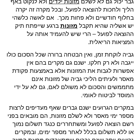
גבר יכול גם לא לשלם
מזונות ילדים
ולא לנקוט באף
הליך ולחכות להוצאה לפועל, ובכל מקרה זה יקרה
בחלוף חודשיים ולא פחות מכך. אם לאשה כלשהי
יש אשליה שהיא תקבל
מזונות
ברגע שייפתח תיק
ההוצאה לפועל – הרי שיש להעמיד אותה על
המציאות הריאלית.
גביה לוקחת זמן, ואין הבטחה ברורה שכל הסכום כולו
ייגבה ולא רק חלקו. ישנם גם מקרים בהם אין
אפשרות לגבות את המזונות אלא באמצעות פקודת
מאסר ולעיתים הליכי גביה של מזונות אינם
מתממשים והסכום לא משולם לאם, גם לא על ידי
המוסד לביטוח לאומי.
במקרים הגרועים ישנם גברים שאף מעדיפים לרצות
מספר ימי מאסר ולא לשלם מזונות, הם מובאים בפני
רשם הוצאה לפועל ומשתחררים כנגד תשלום נמוך
או ללא תשלום בכלל לאחר מספר ימים, ובמקרים