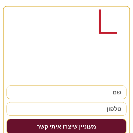
רוצים להתייעץ?
38 שנות ניסיון כאן למענכם –
השאירו פרטים ונחזור אליכם בהקדם!
מעוניין שיצרו איתי קשר