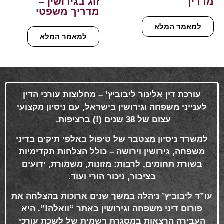
מדריך
זוג בגירושין –
מדריך משפטי
למאמר המלא
למאמר המלא
עורכת דין אלינור ליבוביץ’ – מחלוצות עורכי הדין
לענייני משפחה וגירושין בישראל, עם ניסיון מקצועי
עצום של 38 שנים (!) ברציפות
.
למשרד ניסיון מצטבר של טיפול באלפי תיקים בדיני
משפחה, גירושין וירושה – כולל הצלחות תקדימיות
בשורת תחומים, לרבות: מזונות, משמורת, ידועים
בציבור, ניכור הורי ועוד
.
עו”ד ליבוביץ’ ניהלה במשך שנים ארוכות בהצלחה את
פורום דיני משפחה וגירושין באתר “וואלה!”. היא
העבירה הרצאות במסגרת רשמית של לשכת עורכי