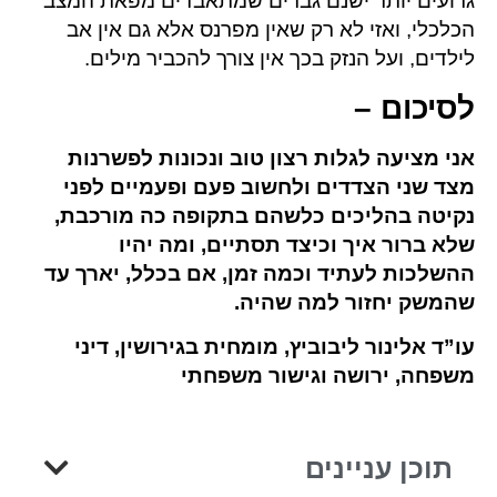
גרועים יותר ישנם גברים שמתאבדים מפאת המצב
הכלכלי, ואזי לא רק שאין מפרנס אלא גם אין אב
לילדים, ועל הנזק בכך אין צורך להכביר מילים.
לסיכום –
אני מציעה לגלות רצון טוב ונכונות לפשרנות
מצד שני הצדדים ולחשוב פעם ופעמיים לפני
נקיטה בהליכים כלשהם בתקופה כה מורכבת,
שלא ברור איך וכיצד תסתיים, ומה יהיו
ההשלכות לעתיד וכמה זמן, אם בכלל, יארך עד
שהמשק יחזור למה שהיה.
עו”ד אלינור ליבוביץ, מומחית בגירושין, דיני
משפחה, ירושה וגישור משפחתי
תוכן עניינים