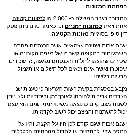
הפחתת המזונות.
המדובר בגבר המשלם כ- 2,000 ₪
למזונות קטינה
אחת וזאת
כמזונות זמניים
וכי כאמור טרם ניתן פסק
דין סופי בסוגיית
מזונות הקטינה
.
ישנם אבות שהינם עצמאיים אשר הכנסתם פחתה
משמעותית בתקופה קשה זו של מגפת הקורונה או
שכירים שהוצאו לחל”ת והכנסתם נפגעה, או שכירים
שפוטרו ואשר אינם זכאים לכל תשלום או תגמול
מרשות כלשהי.
נקבע במסגרת
בקשת רשות הערעור
כי טענות שני
הצדדים צריכות להיבחן לאורך זמן וביסודיות ולא ניתן
לשנות מצב קיים כתוצאה משינוי זמני, שגם הוא עצמו
יכול להשתנות והמצב יכול לשוב לקדמותו.
ישנם אבות שגם קודם לכן חיו על הקצה, והיו על
התפר שבין להתקיים או לחדול מהבחינה הכלכלית