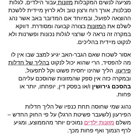
מציעה לנשים המקבלות
מזונות
עבור הילדים, לגלות
סבלנות, אורך רוח ורצון טוב ולא לרוץ מיידית ללשכת
ההוצאה לפועל, ובמיוחד אם המדובר באב אשר נהג
לשלם את
המזונות
בצורה קבועה ומסודרת. דווקא
במקרה זה נראה לי שרצוי לגלות נכונות ופשרנות ולא
לנקוט מיידית בהליכים.
אסור לשכוח שאם הגבר-האב יגיע למצב שבו אין לו
מה להפסיד, הרי שהוא יכול לנקוט
בהליך של חדלות
פירעון,
הליך שהינו יחסית פשוט וקל לתפעול,
ובמקרה כזה אין ספק שהמזונות שהוסכם עליהם
בהסכם גירושין
ו/או בפסק דין, יופחתו, יותר או
פחות.
נהוג שמי שחוסה תחת כנפיו של הליך חדלות
הפירעון (לשעבר פשיטת הרגל) על פי החוק החדש –
משלם
מזונות ילדים
נמוכים יותר מהממוצע, ומגיע
לרף הנמוך ואף פחות מכך.