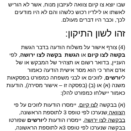
שבו יוצא צו קיום צוואה לעיזבון מנוח, אשר לא הוריש
לאשתו או לילדיו רכוש כלשהו והם לא היו מודעים
לכך, וכבר היו דברים מעולם.
זהו לשון התיקון:
(4) צורף אישור על משלוח הודעה בדבר הגשת
בקשה לצו קיום
או
הגשת בקשה לצו ירושה
, לפי
העניין, בדואר רשום או תצהיר של המבקש או של
אדם אחר כי הוא מסר אישית הודעה כאמור
ל
יורשים
, לזוכים או לבני משפחה כמפורט בפסקאות
משנה (א) או (ב) (בפסקה זו – אישור מסירה), הודעות
כאמור יישלחו כמפורט להלן:
(א) בבקשה
לצו קיום
, יימסרו הודעות לזוכים על פי
הצוואה
שנערכו לפי טופס 3 לתוספת הראשונה,
בבקשה לצו ירושה
, יימסרו הודעות ל
יורשים
שפורטו
בבקשה שנערכו לפי טופס 3א לתוספת הראשונה,