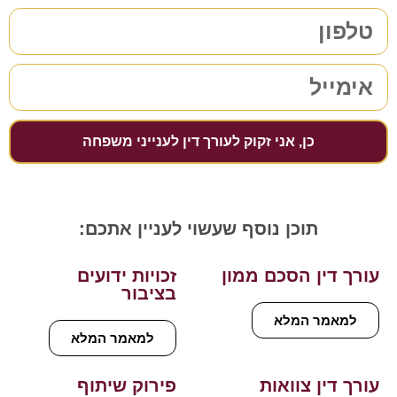
כן, אני זקוק לעורך דין לענייני משפחה
תוכן נוסף שעשוי לעניין אתכם:
עורך דין הסכם ממון
זכויות ידועים
בציבור
למאמר המלא
למאמר המלא
עורך דין צוואות
פירוק שיתוף