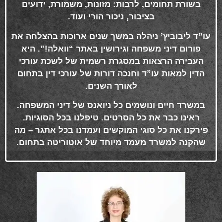
בשורת תחומים, לרבות: מזונות, משמורת, ידועים
בציבור, ניכור הורי ועוד
.
עו”ד ליבוביץ’ ניהלה במשך שנים ארוכות בהצלחה את
פורום דיני משפחה וגירושין באתר “וואלה!”. היא
העבירה הרצאות במסגרת רשמית של לשכת עורכי
הדין למאות עו”ד וחנכה דורות של עורכי דין בתחום
לאורך השנים
.
במשרד חיים ונושמים כל ניואנס של דיני המשפחה.
ראינו כבר את כל הסרטים. טיפלנו בכל הסוגיות.
פירקנו את כל סוגי המוקשים ועמדנו בכל אתגר – מה
שהקנה למשרד מעמד מיוחד של אוטוריטה בתחום
.