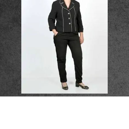
פרטי התקשרות
072-3719952
Eleanor.leibolaw@gmail.com