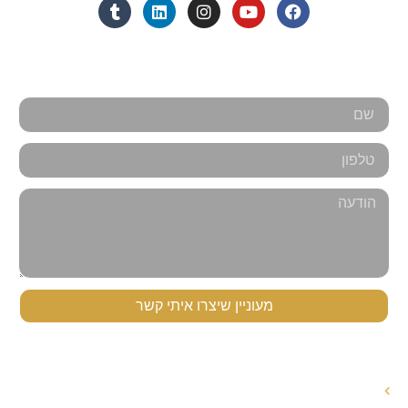
אנחנו כאן למענכם - צרו קשר
מעוניין שיצרו איתי קשר
תפריט ניווט
עורך דין לענייני משפחה