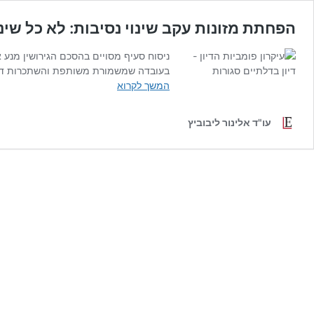
הפחתת מזונות עקב שינוי נסיבות: לא כל שי
ניסוח סעיף מסויים בהסכם הגירושין מנ
בעובדה שמשמורת משותפת והשתכרות דומה 
הפחתת
המשך לקרוא
מזונות
עקב
עו"ד אלינור ליבוביץ
שינוי
נסיבות:
לא
כל
שינוי
מצדיק
הפחתה