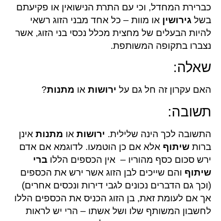
כברירת המחדל, וכי עם התרת הנישואין או פקיעתם
בשל
גירושין
או מוות – כל אחד מבני הזוג רשאי
להיות הבעלים של מחצית מכלל נכסי בני הזוג, אשר
נצברו בתקופה המשותפת.
שאלה:
האם עקרון זה חל גם על
ירושות
או
מתנות
?
תשובה:
התשובה לכך הינה שלילית.
ירושות
או
מתנות
אינן
ברות
שיתוף
אלא אם כן הוטמעו. לדוגמא אם אדם
ירש סכום כסף מהוריו – אין הכספים הללו
ברי
שיתוף
והם שייכים לבן הזוג אשר ירש את הכספים
(וכך גם הדברים נכונים לגבי דירות ונכסים אחרים)
אך אם לעומת זאת, בן הזוג הכניס את הכספים הללו
לחשבון המשותף שלו ושל אשתו – הרי יש לראות