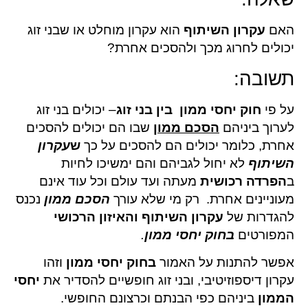
האם
עקרון השיתוף
הוא עקרון מוחלט או שבני זוג
יכולים לחרוג מכך ולהסכים אחרת?
תשובה:
על פי
חוק יחסי ממון בין בני זוג
– יכולים בני זוג
לערוך ביניהם
הסכם ממון
שבו הם יכולים להסכים
אחרת, כלומר יכולים הם להסכים על כך
ש
עקרון
השיתוף
לא יחול לגביהם והם ימשיכו לחיות
ב
הפרדה רכושית
מעתה ועד עולם וכל עוד אינם
מעוניינים אחרת. רק מי שלא עורך
הסכם ממון
נכנס
להגדרות של
עקרון השיתוף והאיזון הרכושי
המפורטים
בחוק יחסי ממון
.
אפשר להתנות על האמור
בחוק יחסי ממון
וזהו
עקרון דיספוזיטיבי, ובני זוג חופשיים להסדיר את
יחסי
הממון
ביניהם כפי הבנתם וכרצונם החופשי.