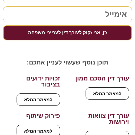
כן, אני זקוק לעורך דין לענייני משפחה
תוכן נוסף שעשוי לעניין אתכם:
עורך דין הסכם ממון
זכויות ידועים
בציבור
למאמר המלא
למאמר המלא
עורך דין צוואות
פירוק שיתוף
וירושות
למאמר המלא