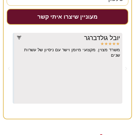
מעוניין שיצרו איתי קשר
יובל גולדברגר
דרו
★
★
★
★
★
★
★
משרד מצוין. מקצועי מיומן וישר עם ניסיון של עשרות
מקצו
יא
שנים
ה
וח