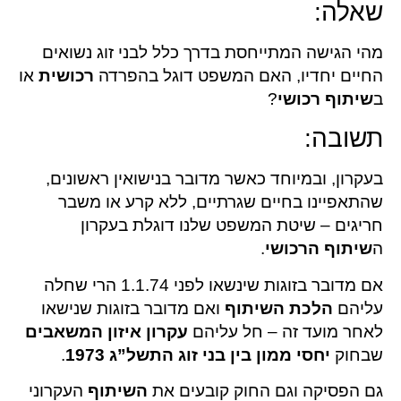
שאלה:
מהי הגישה המתייחסת בדרך כלל לבני זוג נשואים
החיים יחדיו, האם המשפט דוגל בהפרדה
רכושית
או
ב
שיתוף רכושי
?
תשובה:
בעקרון, ובמיוחד כאשר מדובר בנישואין ראשונים,
שהתאפיינו בחיים שגרתיים, ללא קרע או משבר
חריגים – שיטת המשפט שלנו דוגלת בעקרון
ה
שיתוף הרכושי
.
אם מדובר בזוגות שינשאו לפני 1.1.74 הרי שחלה
עליהם
הלכת השיתוף
ואם מדובר בזוגות שנישאו
לאחר מועד זה – חל עליהם
עקרון איזון המשאבים
שבחוק
יחסי ממון בין בני זוג התשל”ג 1973
.
גם הפסיקה וגם החוק קובעים את
השיתוף
העקרוני