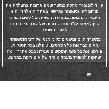
עו”ד ליבוביץ’ ניהלה במשך שנים ארוכות בהצלחה את
פורום דיני משפחה וגירושין באתר “וואלה!”. היא
העבירה הרצאות במסגרת רשמית של לשכת עורכי
הדין למאות עו”ד וחנכה דורות של עורכי דין בתחום
לאורך השנים
.
במשרד חיים ונושמים כל ניואנס של דיני המשפחה.
ראינו כבר את כל הסרטים. טיפלנו בכל הסוגיות.
פירקנו את כל סוגי המוקשים ועמדנו בכל אתגר – מה
שהקנה למשרד מעמד מיוחד של אוטוריטה בתחום
.
פרטי התקשרות
072-3719952
Eleanor.leibolaw@gmail.com