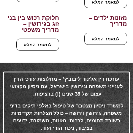
למאמר המלא
מזונות ילדים –
חלוקת רכוש בין בני
מדריך
זוג בגירושין –
מדריך משפטי
למאמר המלא
למאמר המלא
עורכת דין אלינור ליבוביץ’ – מחלוצות עורכי הדין
לענייני משפחה וגירושין בישראל, עם ניסיון מקצועי
עצום של 38 שנים (!) ברציפות
.
למשרד ניסיון מצטבר של טיפול באלפי תיקים בדיני
משפחה, גירושין וירושה – כולל הצלחות תקדימיות
בשורת תחומים, לרבות: מזונות, משמורת, ידועים
בציבור, ניכור הורי ועוד
.