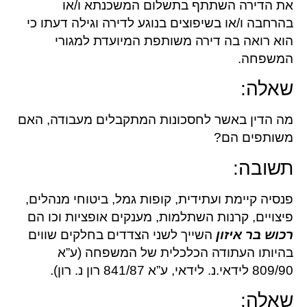
את הדירה השתתף בתשלום המשכנתא ו/או
בהרחבה ו/או בשיפוצים בנוגע לדירה וגילה דעתו כי
הוא רואה בה דירה משותפת המיועדת למגורי
המשפחה.
שאלה:
מה הדין באשר לחסכונות המתקבלים מעבודה, האם
משותפים הם?
תשובה:
פנסיה קיימת ועתידית, קופות גמל, ביטוחי מנהלים,
פיצויים, קרנות השתלמות, מענקים אופציות וכו הם
רכוש בר איזון
השייך לשני הצדדים בחלקים שווים
בהיותו העתודה הכלכלית של המשפחה (ע”א
809/90 לידאי.נ. לידאי, ע”א 841/87 רון נ. רון).
שאלה: