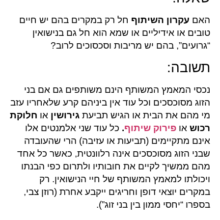
האם
עקרון השיתוף
חל רק במקרים בהם יש חיים
טובים או אידיליים או שמא הוא חל גם בנישואין
“גרועים”, בהם יש מריבות וסכסוכים לרוב?
תשובה:
נכסי המאמץ המשותף הינם משותפים גם אם בני
הזוג מסוכסכים וכל עוד אין ביניהם קרע שלאחריו עזב
מי מהם את הבית או הגיש תביעת
גירושין
או
חלוקת
רכוש
או
פירוק שיתוף
.
כל עוד שני אלמנטים אלו
אינם מתקיימים (תביעות או עזיבה) הרי שהעובדה
שבני הזוג מסוכסכים אינה רלוונטית, כאשר כל אחד
מהם ממשיך לקיים את חובותיו ולתרום כפי הבנתו
ויכולתו למאמץ המשותף של חיי הנישואין. רק
במקרים יוצאי דופן וחריגים ייקבע אחרת (רוזן צבי,
בספרו “יחסי ממון בין בני זוג”).