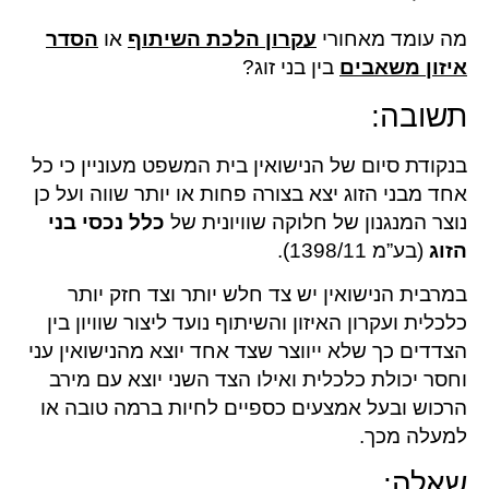
מה עומד מאחורי
עקרון הלכת השיתוף
או
הסדר
איזון משאבים
בין בני זוג?
תשובה:
בנקודת סיום של הנישואין בית המשפט מעוניין כי כל
אחד מבני הזוג יצא בצורה פחות או יותר שווה ועל כן
נוצר המנגנון של חלוקה שוויונית של
כלל נכסי בני
הזוג
(בע”מ 1398/11).
במרבית הנישואין יש צד חלש יותר וצד חזק יותר
כלכלית ועקרון האיזון והשיתוף נועד ליצור שוויון בין
הצדדים כך שלא ייווצר שצד אחד יוצא מהנישואין עני
וחסר יכולת כלכלית ואילו הצד השני יוצא עם מירב
הרכוש ובעל אמצעים כספיים לחיות ברמה טובה או
למעלה מכך.
שאלה: