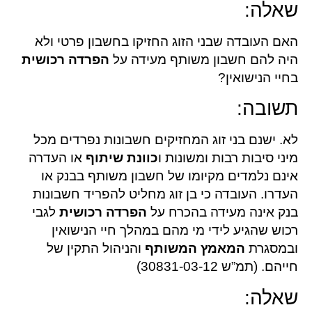
שאלה:
האם העובדה שבני הזוג החזיקו בחשבון פרטי ולא
היה להם חשבון משותף מעידה על
הפרדה רכושית
בחיי הנישואין?
תשובה:
לא. ישנם בני זוג המחזיקים חשבונות נפרדים מכל
מיני סיבות רבות ומשונות ו
כוונת שיתוף
או העדרה
אינם נלמדים מקיומו של חשבון משותף בבנק או
העדרו. העובדה כי בן זוג מחליט להפריד חשבונות
בנק אינה מעידה בהכרח על
הפרדה רכושית
לגבי
רכוש שהגיע לידי מי מהם במהלך חיי הנישואין
ובמסגרת
המאמץ המשותף
והניהול התקין של
חייהם. (תמ”ש 30831-03-12)
שאלה: