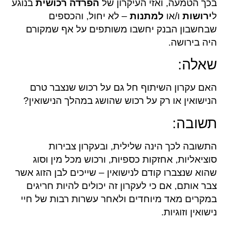
בכך הטמעה, ואזי העיקרון של
הפרדה רכושית
בנוגע
ל
ירושות
ו/או
למתנות
– לא יחול, והכספים
שבחשבון הבנק יחשבו משותפים על אף שמקורם
היה בירושה.
שאלה:
האם עקרון השיתוף חל גם על רכוש שנצבר טרם
הנישואין או רק על רכוש שהושג במהלך הנישואין?
תשובה:
התשובה לכך הינה שלילית, ובעקרון צבירות
סוציאליות, אחזקות כספיות, ורכוש מכל מין וסוג
שהוא שנצברו קודם לנישואין – שייכים לבן הזוג אשר
צבר אותם, אם כי לעקרון זה יכולים להיות חריגים
במקרים מאד מיוחדים ולאחר עשרות רבות של חיי
נישואין וזוגיות.