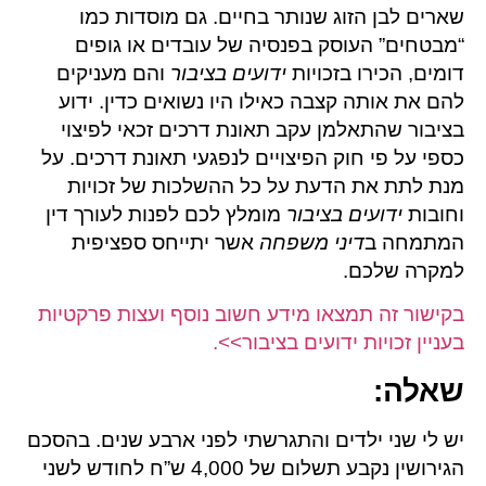
שארים לבן הזוג שנותר בחיים. גם מוסדות כמו
“מבטחים” העוסק בפנסיה של עובדים או גופים
דומים, הכירו בזכויות
ידועים בציבור
והם מעניקים
להם את אותה קצבה כאילו היו נשואים כדין. ידוע
בציבור שהתאלמן עקב תאונת דרכים זכאי לפיצוי
כספי על פי חוק הפיצויים לנפגעי תאונת דרכים. על
מנת לתת את הדעת על כל ההשלכות של זכויות
וחובות
ידועים בציבור
מומלץ לכם לפנות לעורך דין
המתמחה ב
דיני משפחה
אשר יתייחס ספציפית
למקרה שלכם.
בקישור זה תמצאו מידע חשוב נוסף ועצות פרקטיות
בעניין זכויות ידועים בציבור>>.
שאלה
:
יש לי שני ילדים והתגרשתי לפני ארבע שנים. בהסכם
הגירושין נקבע תשלום של 4,000 ש”ח לחודש לשני