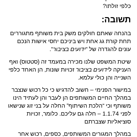
כלפי זולתו?
תשובה
:
בהנחה שאתם חולקים משק בית משותף מתגוררים
תחת קורת גג אחת ויש ביניכם יחסי אישות הנכם
עונים להגדרה של “
ידועים בציבור
“.
שיטת המשפט שלנו מכירה במעמד זה (סטטוס) ואף
העניקה ל
ידועים בציבור
זכויות שונות, הן האחד כלפי
השנייה והן כולי עלמא.
במישור הפנימי – חשוב להדגיש כי כל רכוש שנצבר
במהלך החיים המשותפים הן לעבר והן לעתיד הינו
משותף וכי “הלכת השיתוף” החלה על בני זוג שנישאו
לפני 1.1.74 – חלה גם עליכם. כלומר, זכויות
סוציאליות שצברתם
במהלך המגורים המשותפים, כספים, רכוש אחר