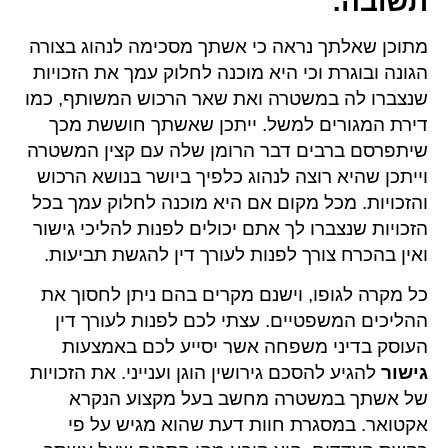
תשובה
:
מתוכן שאלתך נראה כי אשתך מסכימה לנהוג בצורה
הגונה ובוגרת וכי היא מוכנה לחלוק עמך את הזכויות
שנצברו לה במשטרה ואת שאר הרכוש המשותף, כמו
דירת המגורים למשל. ייתכן שאשתך חוששת מכך
שיתפרסם ברבים דבר הרומן שלה עם קצין המשטרה
וייתכן שהיא רוצה לנהוג כלפיך ביושר בנושא הרכוש
והזכויות. מכל מקום אם היא מוכנה לחלוק עמך בכל
הזכויות שנצברו לך אתם יכולים לפנות להליכי גישור
ואין בהכרח צורך לפנות לעורך דין להגשת תביעות.
כל מקרה לגופו, וישנם מקרים בהם ניתן לחסוך את
ההליכים המשפטיים. עצתי לכם לפנות לעורך דין
העוסק בדיני משפחה אשר יסייע לכם באמצעות
גישור
להגיע להסכם גירושין הוגן וענייני. את הזכויות
של אשתך במשטרה מחשב בעל מקצוע הנקרא
אקטואר. במסגרת חוות דעת שהוא מגיש על פי