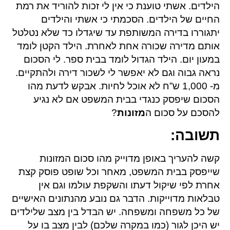
הילדים. אשתי טוענת כי אין לי זכות להוריד את רמת
החיים של הילדים. הסכמתי כי אשתי והילדים
יתגוררו בדירה המשותפת עד שיגדלו כד שלא נטלטל
אותם מדירה שכורה אחת לאחרת. הילד הקטן לומד
במעון יום. הילד הגדול לומד בבית ספר. לי הסכום
נראה גבוה וגם לא יאפשר לי לשכור דירה ולהתקיים.
מ- 1,000 ש”ח לא אוכל לחיות. אבקש לדעת מהו
הסכום שיפסק כנגדי בבית המשפט אם לא נגיע
להסכם על סכום ה
מזונות
?
תשובה
:
קשה להעריך באופן מדוייק מהו סכום המזונות
שייפסק בבית המשפט, מאחר וכל שופט פוסק קצת
אחרת לפי שיקול דעתו והשקפת עולמו וגם אין
טבלאות מדוייקות. הדבר גם נובע מהנתונים האישיים
של כל משפחה ומשפחה. יש הבדל בין מצב שלילדים
יש היכן לגור (כמו במקרה שלכם) לבין מצב בו על