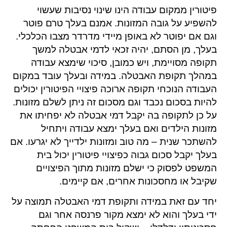
פיטורין ממקום עבודה הינו שינוי נסיבות שעשוי
להשפיע על גובה המזונות. אמנם בעלך טרם פוטר
וגם אם יפוטר לא באופן מיידי מדרדר מצבו הכלכלי.
בעלך, מן הסתם, יהיה זכאי לדמי אבטלה למשך
תקופה מסויימת, ויש כמובן, סיכוי שימצא עבודה
במהלך תקופת האבטלה. במידה ובעלך עובד במקום
העבודה הנוכחי תקופה ארוכה פיצויי הפיטורין יכולים
להיות בסכום נכבד וגם מסכום זה ניתן לשלם מזונות.
על כן לתקופה בה יקבל דמי אבטלה לא יפחיתו את
מזונות הילדים ואם בעלך ימצא עבודה ויתחיל
להשתכר שנית – מה טוב ומזונות ילדייך לא יגרעו. אם
בעלך יקבל סכום גבוה כפיצויי פיטורין יכול בית
המשפט לפסוק כי ישלם מזונות מתוך הפיצויים
שקיבל או מחסכונות אחרים, אם קיימים.
יחד עם זאת במידה ותקופת דמי האבטלה תמוצה על
ידי בעלך והוא לא ימצא מקור פרנסה אחר וגם