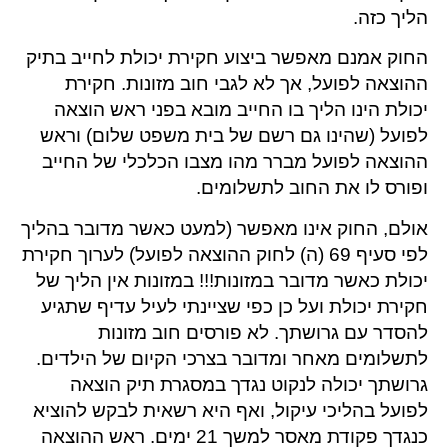
הליך כזה.
החוק אמנם מאפשר ביצוע חקירת יכולת לחייב בתיק
ההוצאה לפועל, אך לא לגבי חוב מזונות. חקירת
יכולת הינו הליך בו החייב מובא בפני ראש הוצאה
לפועל (שהינו גם רשם של בית משפט שלום) וראש
ההוצאה לפועל מברר מהו מצבו הכלכלי של החייב
ופורס לו את החוב לתשלומים.
אולם, החוק אינו מאפשר (למעט כאשר מדובר בהליך
לפי סעיף 69 (ה) לחוק ההוצאה לפועל) לערוך חקירת
יכולת כאשר מדובר במזונות!!! במזונות אין הליך של
חקירת יכולת ועל כן כפי שציינתי לעיל עדיף שתגיע
להסדר עם גרושתך. לא פורסים חוב מזונות
לתשלומים מאחר ומדובר בצרכי הקיום של הילדים.
גרושתך יכולה לנקוט נגדך במסגרת תיק הוצאה
לפועל בהליכי עיקול, ואף היא רשאית לבקש להוציא
כנגדך פקודת מאסר למשך 21 ימים. ראש ההוצאה