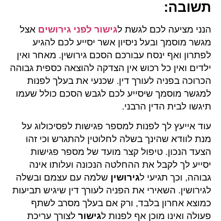
תשובה
:
הנני מציעה לכם לגשת ל
גישור לפני גירושים
אצל
מגשר מוסמך ובעל ניסיון אשר יסייע לכם להגיע
לפתרון ואף ינסח עבורכם הסכם גירושין. מאחר ואין
ילדים ואין כל רכוש אין הצדקה להוצאה כספית גבוהה
הכרוכה בפניה לעורך דין. שכנעי את בעלך לפנות
למגשר מוסמך שיסייע לכם לגבש הסכם כולל שעמו
תיגשו לבית הדין הרבני.
עוד אייעץ לך לפנות למספר פגישות לפסיכולוג על
מנת לוודא שהינך בשלה לחלוטין להתגרש וכי זהו
הצעד הנכון. טיפול קצר מועד של מספר פגישות
יסייע לך לקבל את ההחלטה הנכונה ועלותו אינה
גבוהה, וכך תגיעי ל
גירושין
שלמה עם עצמם ובשלה
לגירושין. השאירי את הפניה לעורך דין שיגיש תביעות
כמוצא אחרון בלבד, ורק אם בעלך מסרב לשתף
פעולה ואינו מוכן אף לפנות ל
גישור
לצורך עריכת