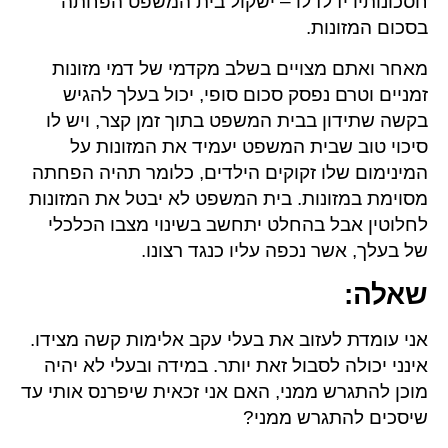
חסכונותיו ידלדלו – ישקול בית המשפט הפחתה
בסכום המזונות.
מאחר ואתם מצויים בשלב מקדמי של דמי מזונות
זמניים וטרם נפסק סכום סופי, יכול בעלך להגיש
בקשה שתידון בבית המשפט בתוך זמן קצר, ויש לו
סיכוי טוב שבית המשפט יעמיד את המזונות על
המינימום שלו זקוקים הילדים, כלומר תהיה הפחתה
מסוימת במזונות. בית המשפט לא יבטל את המזונות
לחלוטין אבל בהחלט יתחשב בשינוי מצבו הכלכלי
של בעלך, אשר נכפה עליו כנגד רצונו.
שאלה
:
אני עומדת לעזוב את בעלי עקב אלימות קשה מצידו.
אינני יכולה לסבול זאת יותר. במידה ובעלי לא יהיה
מוכן להתגרש ממני, האם אני זכאית שיפרנס אותי עד
שיסכים להתגרש ממני?