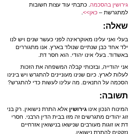
גירושין בהסכמה
. כתבתי עוד עצות חשובות
למתגרשת –
כאן>>
.
שאלה
:
בעלי ואני עלינו מאוקראינה לפני כעשר שנים ויש לנו
ילד אחד כבן שנתיים שנולד בארץ. אנו מתגוררים
באשדוד. בעלי אינו יהודי. הוא חסר דת.
אני יהודייה, ובזכותי קבלה המשפחה את הזכות
לעלות לארץ. כיום שנינו מעוניינים להתגרש ויש בינינו
הסכמה על התנאים. מה עלינו לעשות כדי להתגרש?
תשובה
:
המינוח הנכון אינו
גירושין
אלא התרת נישואין. רק בני
זוג יהודים מתגרשים זה מזו בבית הדין הרבני. חסרי
דת או זוגות מעורבים שנישאו בנישואין אזרחיים
נזקקים להתרת נישואין.