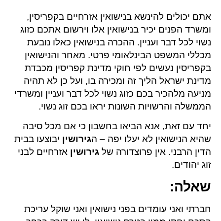
אתם יכולים להינשא בנישואין אזרחיים בקפריסין,
ומשרד הפנים יכיר בנישואין אלו וירשום אתכם כזוג
נשוי לכל דבר ועניין. ההכרה בנישואין כאלו נובעת
מכללי המשפט הבינלאומי פרטי. מאחר והנישואין
בקפריסין נעשים לפי חוקי מדינת קפריסין מכבדת
מדינת ישראל הליך זה ומכירה בו, ועל כן לא תהיה
מניעה מלהכיר בכם כזוג נשוי לכל דבר ועניין ומשרדי
הממשלה והרשויות השונות יראו בכם זוג נשוי.
יחד עם זאת, אנא הביאו בחשבון כי אם מכל סיבה
שהיא הנישואין לא יעלו יפה – ה
גירושין
יבוצעו בבית
הדין הרבני. אין פרוצדורה של
גירושין
אזרחיים לבני
זוג יהודים.
שאלה
:
חברתי ואני עומדים בפני נישואין ואני שוקל עריכת