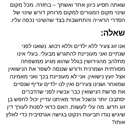
שאתה תסיע כיוון אחד ואשתך – בחזרה. מכל מקום
שינוי מקום המגורים למקום מרוחק דורש שינוי של
הסדרי הראייה והתחשבות בצד שהשינוי נכפה עליו.
שאלה
:
אנו זוג צעיר ללא ילדים וללא רכוש. נשאנו לפני
שנתיים ואני מעוניינת להתגרש מבעלי. בעלי אינו
מתלהב מהגירושין בגלל שהוא מגיע ממשפחה
מסורתית ושמרנית ודורש שננסה לשפר את הנישואין
אצל יועץ נישואין. אני לא מעוניינת בכך ואני מאמינה
שמאחר ושנינו צעירים ואין לנו ילדים עדיף שנסיים
את פרשת הנישואין כבר עכשיו לפני שהדברים
יסתבכו יותר וכשכל אחד מאיתנו עדיין יכול לחפש בן
זוג חדש. מה עלי לעשות, האם כדאי לפנות לעורך דין
שיגיש נגדו תביעות וינקוט בגישה אגרסיבית כדי לאלץ
אותו?