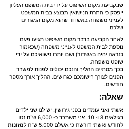
שבקביעת מקום השיפוט על ידי בית המשפט העליון
ייפסק כי התרת הנישואין תבוצע בבית המשפט
לענייני משפחה באשדוד שהוא מקום המגורים
שלכם.
לאחר הקביעה בדבר מקום השיפוט תגיעו פעם
נוספת לבית המשפט לענייני משפחה (שכאמור
כנראה יהיה באשדוד) ושם יותרו נישואיכם על ידי
שופט משפחה.
בכך מסתיים ההליך והנכם יכולים לפנות למשרד
הפנים לצורך רישומכם כגרושים. ההליך אורך מספר
חודשים.
שאלה
:
אשתי ואני עומדים בפני גירושין. יש לנו שני ילדים
בגילאים 3 ו- 10. אני משתכר כ- 6,000 ש”ח נטו
לחודש ואשתי דורשת כי אשלם 5,000 ש”ח ל
מזונות