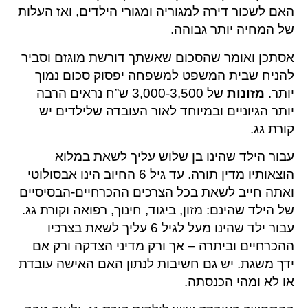
האם לשכור דירה למגוריה ומגורי הילדים, ואז העלות
של המחיה יותר גבוהה.
אסתכן ואומר שהסכום שאשתך דורשת מוגזם וסביר
להניח שבית המשפט למשפחה יפסוק סכום נמוך
יותר.
מזונות
של 3,000-3,500 ש”ח נראים הרבה
יותר הגיוניים ובמיוחד לאור העובדה שלילדים יש
קורת גג.
עבור הילד שהינו בן שלוש עליך לשאת במלוא
הוצאותיו מדין תורה. עד גיל 6 החיוב הינו אבסולוטי
ואתה חייב לשאת בכל הצרכים ההכרחיים-הבסיסיים
של הילד שהינם: מזון, ביגוד, חינוך, רפואה וקורת גג.
עבור ילד שהינו מעל לגיל 6 עליך לשאת בצרכיו
ההכרחיים וביתרה – אך ורק מדיני הצדקה ורק אם
ידך משגת. יש גם חשיבות לנתון האם האישה עובדת
או לא ומהי הכנסתה.