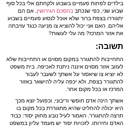
בילדים לפחות פעמיים בשבוע ולקחתם אלי בכל סוף
שבוע שני, כפי שנכתב
בהסכם הגירושין
. אם הם
יתגוררו בצפת ברור שלא אוכל לנסוע פעמיים בשבוע
אליהם. האם אני יכול להוציא צו מניעה כנגד עזיבתה
את אזור המרכז? מה עלי לעשות?
תשובה
:
התחייבות להתגורר במקום מסוים או התחייבות שלא
לעזוב אזור מסוים איננה ניתנת לאכיפה. בית משפט
לא יוציא צו שיאסור על אשתך לשעבר לעבור
להתגורר בצפת, ולא יכפה עליה להישאר באזור
המרכז או בכל מקום אחר.
אשתך הינה אדם חופשי וריבוני, וכפועל יוצא מכך
היא יכולה להחליט שהיא מתגוררת בכל מקום בו
תרצה להתגורר. האמור לעיל נובע מחוק יסוד: כבוד
האדם וחירותו. לזכויות יסוד יש מעמד עליון במשפט