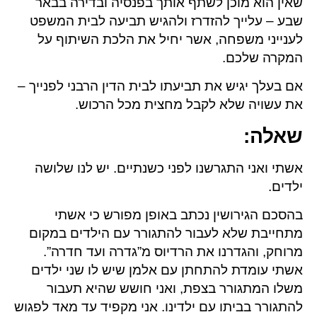
שאין הוא מוכן לשתף אותך בפנסיה ובדירה בבאר
שבע – עלייך להזדרז ולהגיש תביעה לבית המשפט
לענייני משפחה, אשר יחיל את הלכת השיתוף על
המקרה שלכם.
אם בעלך יגיש את תביעתו לבית הדין הרבני לפנייך –
את עשויה שלא לקבל מחצית מכל הרכוש.
שאלה
:
אשתי ואני התגרשנו לפני כשנתיים. יש לנו שלושה
ילדים.
בהסכם הגירושין נכתב באופן מפורש כי אשתי
מתחייבת שלא לעבור להתגורר עם הילדים במקום
מרוחק, והגדרנו את הרדיוס מ”גדרה ועד חדרה”.
אשתי עומדת להתחתן עם אלמן שיש לו שני ילדים
משלו המתגורר בצפת, ואני חושש שהיא תעבור
להתגורר בביתו עם ילדינו. אני מקפיד עד מאד לפגוש