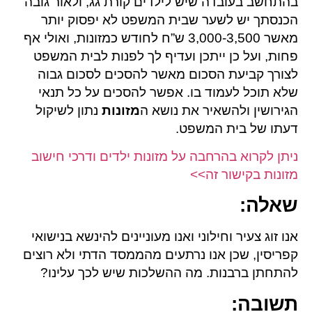
בהתחשב בעובדה שיש לילדים קורת גג, ולאור גובה
הכנסתך יש לשער שבית המשפט לא יפסוק יותר
מאשר 3,000-3,500 ש”ח לחודש כמזונות, ואולי אף
פחות, ועל כן ייתכן ועדיף לך לפנות לבית המשפט
לצורך קביעת הסכום מאשר להסכים לסכום גבוה
שלא תוכל לעמוד בו. אפשר להסכים על כל תנאי
הגירושין ולהשאיר את נושא ה
מזונות
נתון לשיקול
דעתו של בית המשפט.
ניתן לקרוא בהרחבה על מזונות ילדים ודרכי חישוב
מזונות בקישור זה>>
שאלה
:
אנו זוג צעיר וחילוני ואנו מעוניינים להינשא בנישואי
קפריסין, שכן אנו נרתעים מהממסד הדתי ולא רוצים
להתחתן ברבנות. מה ההשלכות שיש לכך עלינו?
תשובה
: