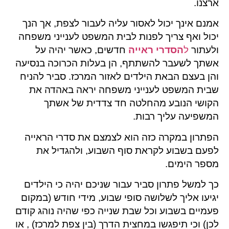
ארצנו.
אמנם אינך יכול לאסור עליה לעבור לצפת, אך הנך
יכול ואף צריך לפנות לבית המשפט לענייני משפחה
ולעתור
ל
הסדרי ראייה
חדשים, כאשר יהיה על
אשתך לשעבר להשתתף, הן בעלות הכרוכה בנסיעה
והן בעצם הבאת הילדים לאזור המרכז. סביר להניח
שבית המשפט לענייני משפחה יראה באהדה את
הקושי הנובע מהחלטה חד צדדית של אשתך
המשפיעה עליך רבות.
הפתרון במקרה כזה הוא לצמצם את סדרי הראייה
לפעם בשבוע לקראת סוף השבוע, ולהגדיל את
מספר הימים.
כך למשל פתרון סביר עבור שניכם יהיה כי הילדים
יגיעו אליך לשלושה סופי שבוע, מידי חודש (במקום
פעמיים בשבוע וכל שבת שנייה כפי שהיה נוהג קודם
לכן) וכי תיפגשו במחצית הדרך (בין צפת למרכז) , או