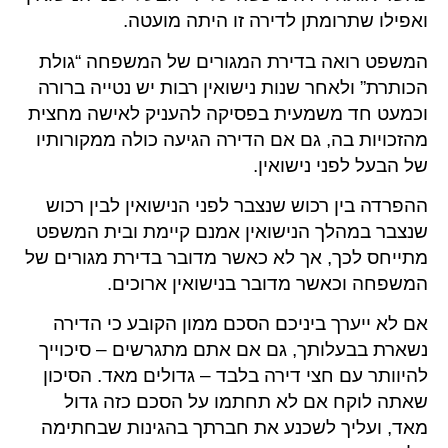
ואפילו שתרומתן לדירה זו היתה מועטה.
המשפט רואה בדירת המגורים של המשפחה “גולת
הכותרת” ולאחר שנות נישואין רבות יש נטייה ברורה
וכמעט חד משמעית בפסיקה להעניק לאישה מחצית
מהזכויות בה, גם אם הדירה הגיעה כולה ממקורותיו
של הבעל לפני נישואין.
ההפרדה בין רכוש שנצבר לפני הנישואין לבין רכוש
שנצבר במהלך הנישואין אמנם קיימת ובית המשפט
מתייחס לכך, אך לא כאשר מדובר בדירת מגורים של
המשפחה וכאשר מדובר בנישואין ארוכים.
אם לא ייערך ביניכם הסכם ממון הקובע כי הדירה
נשארת בבעלותך, גם אם אתם מתגרשים – סיכוייך
להיוותר עם חצי דירה בלבד – גדולים מאד. הסיכון
שאתה לוקח אם לא תחתמו על הסכם כזה גדול
מאד, ועליך לשכנע את חברתך בהגינות שבחתימה