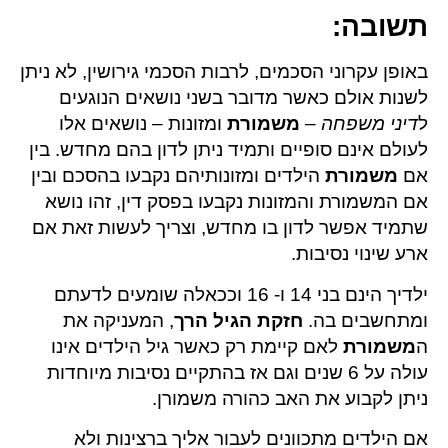
תשובה
:
באופן עקרוני הסכמים, לרבות הסכמי גירושין, לא ניתן
לשנות אולם כאשר מדובר בשני נושאים הנוגעים
ל
דיני משפחה
–
משמורת
ומזונות – נושאים אלו
לעולם אינם סופיים ותמיד ניתן לדון בהם מחדש. בין
אם
משמורת
הילדים ומזונותיהם נקבעו בהסכם ובין
אם המשמורת והמזונות נקבעו בפסק דין, זהו נושא
שתמיד אפשר לדון בו מחדש, וצריך לעשות זאת אם
ארע שינוי נסיבות.
ילדיך הינם בני 14 ו- 16 וככאלה שומעים לדעתם
ומתחשבים בה.
חזקת הגיל הרך
, המעניקה את
ה
משמורת
לאם קיימת רק כאשר גיל הילדים אינו
עולה על 6 שנים וגם אז בהתקיים נסיבות מיוחדות
ניתן לקבוע את האב כהורה משמורן.
אם הילדים מתכוונים לעבור אליך ברצינות ולא