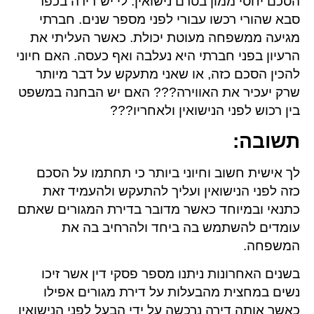
הסכם יחסי ממון בטרם נישואין. לי יש דירה בכפר
סבא שהורי רכשו עבורי לפני מספר שנים. חברתי
מגיעה ממשפחה מעוטת יכולת. כאשר העליתי את
הרעיון בפני חברתי היא נעלבה ואף כעסה. האם חיוני
להכין הסכם כזה, או שאני מתעקש על דבר מיותר
שרק יעכיר את האווירה??? האם יש הבחנה במשפט
בין רכוש לפני הנישואין ולאחריו???
תשובה
:
לך אישית חשוב וחיוני ביותר כי תחתמו על הסכם
כזה לפני הנישואין ועליך להתעקש ולהעמיד זאת
כתנאי ובמיוחד כאשר מדובר בדירת המגורים שאתם
עומדים להשתמש בה ביחד ולהרחיב בה את
המשפחה.
בשנים האחרונות ניתנו מספר פסקי דין אשר זיכו
נשים במחצית מהבעלות על דירת מגורים אפילו
כאשר אותה דירה נרכשה על ידי הבעל לפני הנישואין