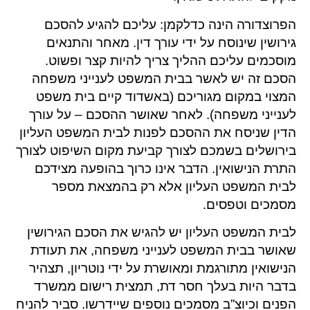
הפרוצדורה הינה כדלקמן: עליכם להגיע להסכם
גירושין שינוסח על ידי עורך דין. מאחר והתנאים
מוסכמים עליכם ההליך צריך להיות קצר ופשוט.
הסכם זה יש לאשר בבית המשפט לענייני משפחה
המצוי במקום מגוריכם (באשדוד קיים בית משפט
לענייני משפחה). לאחר שאושר ההסכם – על עורך
הדין שניסח את ההסכם לפנות לבית המשפט העליון
בירושלים בשמכם לצורך קביעת מקום השיפוט לצורך
התרת הנישואין. הדבר אינו כרוך בהופעה מצידכם
לבית המשפט העליון אלא רק בהמצאת מספר
מסמכים וטפסים.
לבית המשפט העליון יש להגיש את הסכם הגירושין
שאושר בבית המשפט לענייני משפחה, את תעודת
הנישואין מתורגמת ומאושרת על ידי נוטריון, תצהיר
בדבר היות בעלך חסר דת, תמצית רישום ממשרד
הפנים וכיוצ”ב מסמכים נוספים שיידרשו. סביר להניח