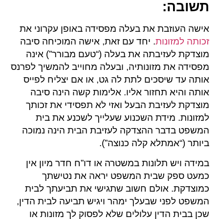
תשובה
:
אישה העוזבת את בעלה מפסידה באופן עקרוני את
זכותה למזונות
. יחד עם זאת, אישה המוכיחה סיבה
מוצדקת לעזיבתה את בעלה (“טעם מבורר”) אינה
מפסידה את מזונותיה, ובעלה מחוייב להמשיך לפרנס
אותה עד שיסכים לתת לה גט, או אם יצליח לפייס
אותה והיא תחזור אליו. אלימות קשה הינה סיבה
מוצדקת לעזיבת הבעל ואזי לא תפסידי את זכותך
למזונות. מידת השכנוע שעלייך לשכנע את בית
המשפט בדבר ההצדקה לעזיבת הבית הינה נמוכה
ביותר (“אמתלא קלה כנוצה”).
במידה ויש תלונות במשטרה או דו”ח חדר מיון אין
כמעט ספק שבית המשפט יראה את נטישתך
כמוצדקת. אולם חשוב שתגישי את תביעתך לבית
המשפט לפני שבעלך ימהר ויגיש תביעה לבית הדין,
שכן בבית הדין עלולים שלא לפסוק לך מזונות או