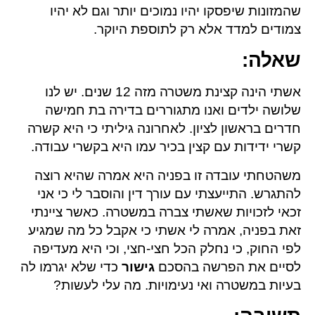
שהמזונות שיפסקו יהיו נמוכים יותר וגם לא יהיו
צמודים למדד אלא רק לתוספת היוקר.
שאלה
:
אשתי הינה קצינת משטרה מזה 12 שנים. יש לנו
שלושה ילדים ואנו מתגוררים בדירה בת חמישה
חדרים בראשון לציון. לאחרונה גיליתי כי היא קשרה
קשרי ידידות עם קצין בכיר עמו היא בקשרי עבודה.
משהטחתי עובדה זו בפניה היא אמרה שהיא רוצה
להתגרש. התייעצתי עם עורך דין והוסבר לי כי אני
זכאי לזכויות שאשתי צברה במשטרה. כאשר ציינתי
זאת בפניה, אמרה לי אשתי כי אקבל כל מה שמגיע
לפי החוק, כי נחלק הכל חצי-חצי, וכי היא מעדיפה
לסיים את הפרשה בהסכם
גישור
כדי שלא יגרמו לה
בעיות במשטרה ואי נעימויות. מה עלי לעשות?