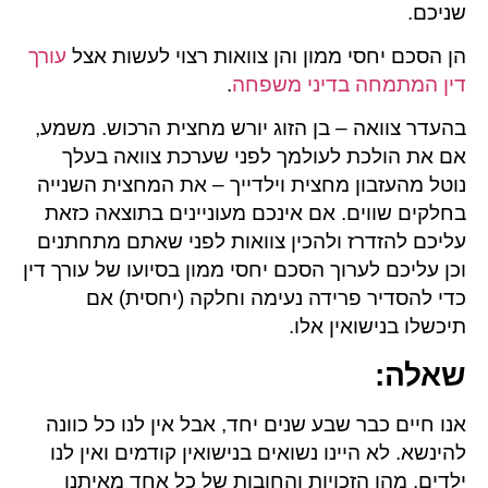
שניכם.
הן הסכם יחסי ממון והן צוואות רצוי לעשות אצל
עורך
דין המתמחה בדיני משפחה
.
בהעדר צוואה – בן הזוג יורש מחצית הרכוש. משמע,
אם את הולכת לעולמך לפני שערכת צוואה בעלך
נוטל מהעזבון מחצית וילדייך – את המחצית השנייה
בחלקים שווים. אם אינכם מעוניינים בתוצאה כזאת
עליכם להזדרז ולהכין צוואות לפני שאתם מתחתנים
וכן עליכם לערוך הסכם יחסי ממון בסיועו של עורך דין
כדי להסדיר פרידה נעימה וחלקה (יחסית) אם
תיכשלו בנישואין אלו.
שאלה
:
אנו חיים כבר שבע שנים יחד, אבל אין לנו כל כוונה
להינשא. לא היינו נשואים בנישואין קודמים ואין לנו
ילדים. מהן הזכויות והחובות של כל אחד מאיתנו