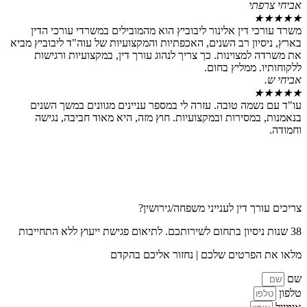
תי
 דין אלינור ליבוביץ הוא מהמובילים במשרדי עורכי הדין
ון רב השנים, האכפתיות והמקצועיות של עוה"ד ליבוביץ מביא
מצוינות. כך צריך לנהוג עורך דין, במקצועיות ורגישות
 ממליץ בחום.
שמה טובה. עזרה לי במספר עניינים מגוונים במשך השנים
מסירות ובמקצועיות. חוץ מזה, היא מאוד חביבה, נגישה
ך דין לענייני משפחה/גירושין?
פרטים שלכם | נחזור אליכם בהקדם