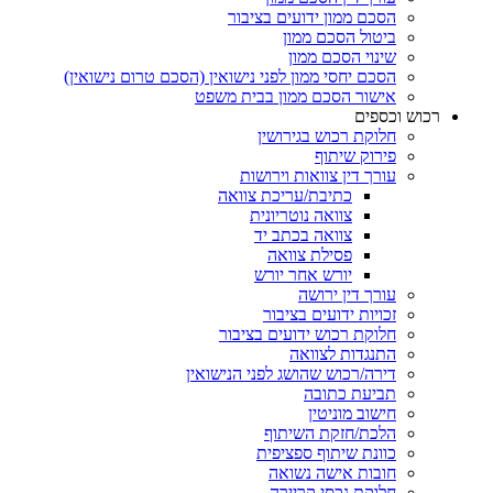
הסכם ממון ידועים בציבור
ביטול הסכם ממון
שינוי הסכם ממון
הסכם יחסי ממון לפני נישואין (הסכם טרום נישואין)
אישור הסכם ממון בבית משפט
ש וכספים
חלוקת רכוש בגירושין
פירוק שיתוף
עורך דין צוואות וירושות
כתיבת/עריכת צוואה
צוואה נוטריונית
צוואה בכתב יד
פסילת צוואה
יורש אחר יורש
עורך דין ירושה
זכויות ידועים בציבור
חלוקת רכוש ידועים בציבור
התנגדות לצוואה
דירה/רכוש שהושג לפני הנישואין
תביעת כתובה
חישוב מוניטין
הלכת/חזקת השיתוף
כוונת שיתוף ספציפית
חובות אישה נשואה
חלוקת נכסי קריירה