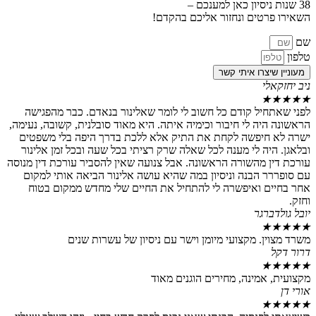
טים ונחזור אליכם בהקדם!
צרו איתי קשר
י
יל קודם כל חשוב לי לומר שאלינור בנאדם. כבר מהפגישה
ה לי חיבור וכימיה איתה. היא מאוד סובלנית, קשובה, נעימה,
יפשה לקחת את התיק אלא ללכת בדרך היפה בלי משפטים
ה לי מענה לכל שאלה שרק רציתי בכל שעה ובכל זמן אלינור
 מהשורה הראשונה. אבל צנועה שאין להסביר עורכת דין מנוסה
 הבנה וניסיון במה שהיא עושה אלינור הביאה אותי למקום
 ואיפשרה לי להתחיל את החיים שלי מחדש ממקום בטוח
רגר
. מקצועי מיומן וישר עם ניסיון של עשרות שנים
מינה, מחירים הוגנים מאוד