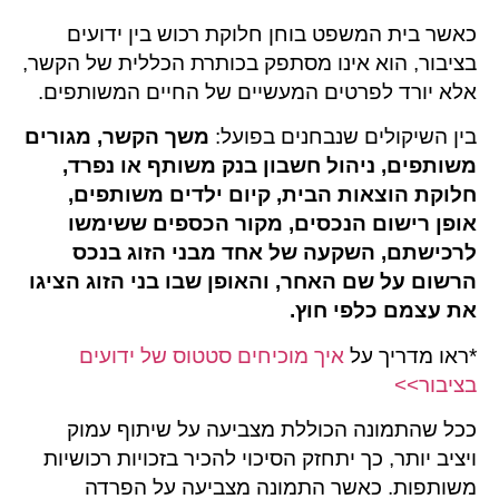
כאשר בית המשפט בוחן חלוקת רכוש בין ידועים
בציבור, הוא אינו מסתפק בכותרת הכללית של הקשר,
אלא יורד לפרטים המעשיים של החיים המשותפים.
בין השיקולים שנבחנים בפועל:
משך הקשר, מגורים
משותפים, ניהול חשבון בנק משותף או נפרד,
חלוקת הוצאות הבית, קיום ילדים משותפים,
אופן רישום הנכסים, מקור הכספים ששימשו
לרכישתם, השקעה של אחד מבני הזוג בנכס
הרשום על שם האחר, והאופן שבו בני הזוג הציגו
את עצמם כלפי חוץ.
*ראו מדריך על
איך מוכיחים סטטוס של ידועים
בציבור>>
ככל שהתמונה הכוללת מצביעה על שיתוף עמוק
ויציב יותר, כך יתחזק הסיכוי להכיר בזכויות רכושיות
משותפות. כאשר התמונה מצביעה על הפרדה