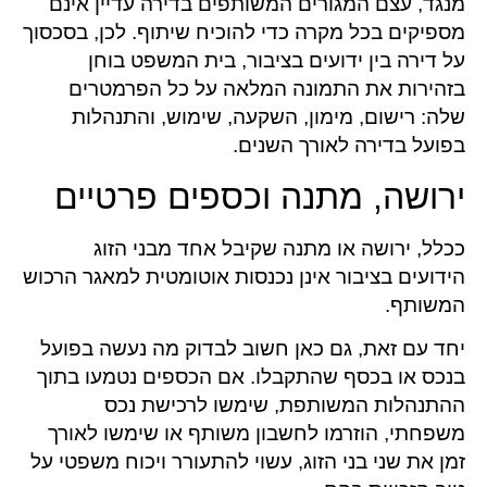
מנגד, עצם המגורים המשותפים בדירה עדיין אינם
מספיקים בכל מקרה כדי להוכיח שיתוף. לכן, בסכסוך
על דירה בין ידועים בציבור, בית המשפט בוחן
בזהירות את התמונה המלאה על כל הפרמטרים
שלה: רישום, מימון, השקעה, שימוש, והתנהלות
בפועל בדירה לאורך השנים.
ירושה, מתנה וכספים פרטיים
ככלל, ירושה או מתנה שקיבל אחד מבני הזוג
הידועים בציבור אינן נכנסות אוטומטית למאגר הרכוש
המשותף.
יחד עם זאת, גם כאן חשוב לבדוק מה נעשה בפועל
בנכס או בכסף שהתקבלו. אם הכספים נטמעו בתוך
ההתנהלות המשותפת, שימשו לרכישת נכס
משפחתי, הוזרמו לחשבון משותף או שימשו לאורך
זמן את שני בני הזוג, עשוי להתעורר ויכוח משפטי על