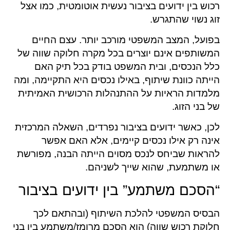
רכוש בין ידועים בציבור נעשית אוטומטית, כמו אצל
זוג נשוי שהתגרש.
בפועל, המצב המשפטי מורכב יותר. עצם החיים
המשותפים אינם יוצרים בכל מקרה חלוקה שווה של
כלל הנכסים, ובית המשפט בודק בכל תיק האם
הייתה כוונת שיתוף, באילו נכסים היא התקיימה, ומה
מלמדות הראיות על ההתנהלות הרכושית האמיתית
של בני הזוג.
לכן, כאשר ידועים בציבור נפרדים, השאלה המרכזית
אינה רק אילו נכסים קיימים, אלא האם אפשר
להראות שביחס לנכס מסוים הייתה הבנה, מפורשת
או משתמעת, שהוא שייך לשניהם.
“הסכם משתמע” בין ידועים בציבור
הבסיס המשפטי להלכת השיתוף (ובהתאם לכך
חלוקת רכוש שווה) הוא הסכם מרומז/משתמע בין בני