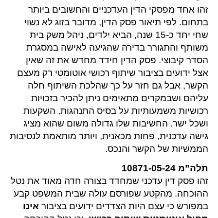
זהו אחד מפסקי הדין העדכניים והחשובים ביותר
בתחום. לפי תיאור פסק הדין, מדובר בזוג לא נשוי
שחי יחד כ-15 שנה, הביא ילדים, ניהל משק בית
משותף והתגורר בדירה שהגיעה לאישה במסגרת
הסדר קיבוצי. פסק הדין חידד מחדש את זה שאין
אצל ידועים בציבור שיתוף רכושי אוטומטי רק מעצם
הקשר, אבל גם חזר על כך שהלכת השיתוף חלה
עליהם ושבמקרים מתאימים ניתן להכיר בזכויות
רכושיות משמעותיות על בסיס התנהגות, השקעות
ושכל ישר. החשיבות שלו גדולה משום שהוא מציג
גישה עדכנית, פחות מכאנית, ויותר מותאמת לנסיבות
הממשיות של הקשר והנכס.
תלה”מ 10871-05-24
זהו פסק דין עדכני שמחדד בצורה חדה מאוד את נטל
ההוכחה. מהקטע שפורסם עולה שבית המשפט קבע
במפורש כי עצם היות הצדדים ידועים בציבור
אינו