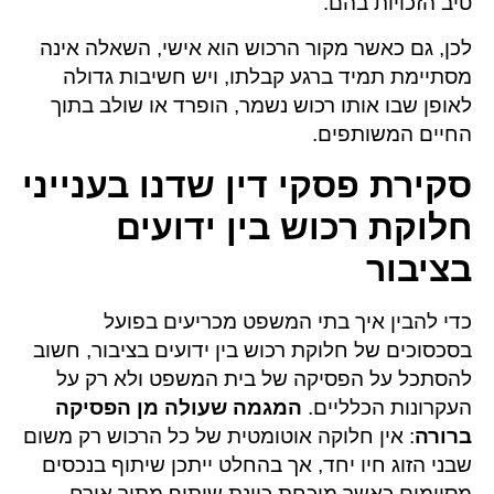
טיב הזכויות בהם.
לכן, גם כאשר מקור הרכוש הוא אישי, השאלה אינה
מסתיימת תמיד ברגע קבלתו, ויש חשיבות גדולה
לאופן שבו אותו רכוש נשמר, הופרד או שולב בתוך
החיים המשותפים.
סקירת פסקי דין שדנו בענייני
חלוקת רכוש בין ידועים
בציבור
כדי להבין איך בתי המשפט מכריעים בפועל
בסכסוכים של חלוקת רכוש בין ידועים בציבור, חשוב
להסתכל על הפסיקה של בית המשפט ולא רק על
העקרונות הכלליים.
המגמה שעולה מן הפסיקה
ברורה
: אין חלוקה אוטומטית של כל הרכוש רק משום
שבני הזוג חיו יחד, אך בהחלט ייתכן שיתוף בנכסים
מסוימים כאשר מוכחת כוונת שיתוף מתוך אורח