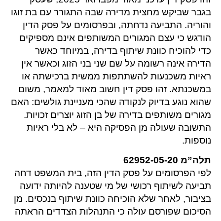
בגבר שביקש מחצית מדירה שבה התגורר עם בת זוגו
והוריה. התביעה נדחתה, ובפרסומים על פסק הדין
הודגש כי עצם המגורים המשותפים אינם מספיקים
כדי להוכיח כוונת שיתוף בדירה, במיוחד כאשר
הדירה אינה רשומה על שם שני בני הזוג וכאשר אין
ראיות משכנעות להשתתפות ממשית ברכישתה או
במשכנתא. זהו פסק דין חשוב מאוד למאמר, משום
שהוא נוגע בדיוק לנקודה שהכי מעניינת גולשים: האם
מגורים משותפים בדירה של בן הזוג יוצרים זכויות.
התשובה שעולה מן הפסיקה היא – לא בלי ראיות
נוספות.
תלה”מ 62952-05-20
לפי הפרסומים על פסק הדין הזה, בית המשפט דחה
תביעה לשיתוף רכושי של מי שטענה להיותה ידועה
בציבור, לאחר שלא הוכיחה כוונת שיתוף בנכסים. מן
הסיכום שפורסם עולה כי התנהלות הצדדים הראתה