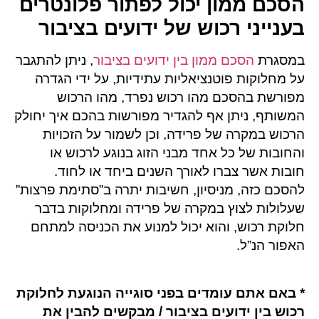
הסכם ממון יכול לפתור פלונטרים
בענייני רכוש של ידועים בציבור
במסגרת
הסכם ממון בין ידועים בציבור
, ניתן להתגבר
על מחלוקות פוטנציאליות עתידיות, על ידי הגדרה
מפורשת בהסכם מהו רכוש נפרד, מהו הרכוש
המשותף, ניתן אף להגדיר מפורשות בהכם איך יחולק
הרכוש במקרה של פרידה, וכן לשמור על הזכויות
והחובות של כל אחד מבני הזוג בנוגע לרכוש או
חובות אשר צברו לאורך השנים ביחד או לחוד.
להסכם כזה, מניסיון, חשיבות יתרה ב”סתימת פרצות”
שעלולות לצוץ במקרה של פרידה ומחלוקות בדבר
חלוקת רכוש, והוא יכול למנוע את הכניסה למתחם
האפור הנ”ל.
* באם אתם עומדים בפני סוגייה הנוגעת לחלוקת
רכוש בין ידועים בציבור / מבקשים להבין את