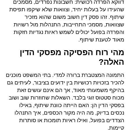
דווקא הפרדה רכושית: חשבונות נפרדים, מסמכים
שהעידו על בעלות יחיד, וצוואות שלא שיקפו תפיסת
שיתוף. זהו פסק דין חשוב משום שהוא מזכיר
שצוואות, מסמכי התחייבות, התנהלות מול רשויות
והפרדה בפועל יכולים לשמש ראיות נגדיות חזקות
מאוד לטענת שיתוף.
מהי רוח הפסיקה מפסקי הדין
האלה?
התמונה המצטברת ברורה למדי. בתי המשפט מוכנים
להכיר בזכויות רכושיות בין ידועים בציבור, לעיתים גם
בהיקף משמעותי מאוד, אך הם אינם עושים זאת
מכוח סטטוס זוגי בלבד. השאלות שחוזרות שוב ושוב
בפסקי הדין הן: האם הייתה כוונת שיתוף, באילו
נכסים בדיוק, מה היה מקור הכספים, איך התנהלו
הצדדים בפועל, ואילו ראיות תומכות או סותרות
קיימות.