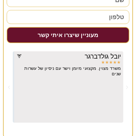
מעוניין שיצרו איתי קשר
יובל גולדברגר
דרו
★
★
★
★
★
★
★
משרד מצוין. מקצועי מיומן וישר עם ניסיון של עשרות
מקצו
יא
שנים
ה
וח