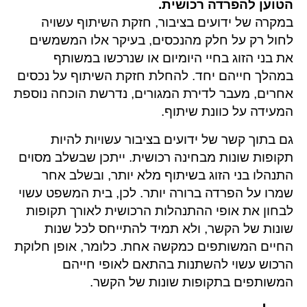
הטוען להפרדה רכושית.
במקרה של ידועים בציבור, חזקת השיתוף עשויה
לחול רק על חלק מהנכסים, בעיקר אלו המשמשים
את בני הזוג בחיי היומיום או שנרכשו במשותף
במהלך חייהם יחד. להחלת חזקת השיתוף על נכסים
אחרים, מעבר לדירת המגורים, נדרשת הוכחה נוספת
המעידה על כוונת שיתוף.
גם בתוך קשר של ידועים בציבור עשויות להיות
תקופות שונות מבחינה רכושית. ייתכן שבשלב מסוים
התנהלו בני הזוג בשיתוף מלא יותר, ובשלב אחר
שמרו על הפרדה ברורה יותר. לכן, בית המשפט עשוי
לבחון את אופי ההתנהלות הרכושית לאורך תקופות
שונות של הקשר, ולא תמיד להתייחס לכל שנות
החיים המשותפים כמקשה אחת. כלומר, אופן חלוקת
הרכוש עשוי להשתנות בהתאם לאופי חייהם
המשותפים בתקופות שונות של הקשר.