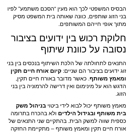
הבסיס המשפטי לכך הוא מעין “הסכם משתמע” לפיו
בני הזוג שותפים, כוונה שאותה בית המשפט מסיק
מתוך אופי חייהם המשותפים
.
חלוקת רכוש בין ידועים בציבור
נסובה על כוונת שיתוף
התנאים לתחולתה של הלכת השיתוף בנכסים בין בני
זוג ידועים בציבור הם שניים:
קיום אורח חיים תקין
ומאמץ משותף
. כאשר מדובר באורח חיים תקין,
הדגש הוא על מינימום ואין דרישה להרמוניה בין בני
הזוג.
מאמץ משותף יכול לבוא לידי ביטוי
בניהול משק
בית משותף ובגידול הילדים
ולא בהכרח בתרומה
כספית שווה למשק הבית. בהתקיים שני התנאים של
אורח חיים תקין ומאמץ משותף – מתקיימת החזקה