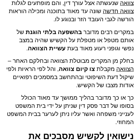
צוואה
שנעשתה אצל עורך דין, והם מופתעים לגלות
צוואה חדשה
שונה עד מאוד בתוכנה ומכילה הוראות
הורשה לגבי העובד הזר ובנוגע לו.
במקרים רבים מדובר
בהשפעה בלתי הוגנת
של
אותם מטפל או מטפלת על הקשיש שהיה במצב
נפשי וגופני רעוע מאוד בעת
עשיית הצוואה
.
בחלק מן המקרים מבוטלת הצוואה ובחלקם האחר –
הצוואה
מקבלת
צו
קיום
צוואה
, והל לפי הראיות ולפי
שיקול דעת השיפוטי ובהתחשב במסמכים רפואיים
אודות מצבו של הקשיש.
כך או כך מדובר בהליך ממושך עד מאוד הכולל
בסופו של דבר פסק דין שניתן על ידי בית המשפט
לענייני משפחה ואשר עליו ניתן לערער בבית המשפט
המחוזי.
נישואין לקשיש מסבכים את