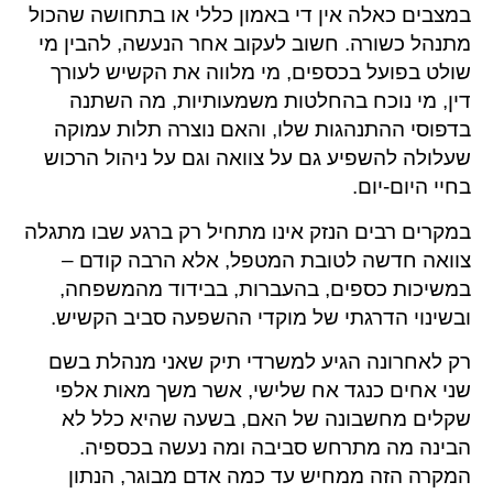
במצבים כאלה אין די באמון כללי או בתחושה שהכול
מתנהל כשורה. חשוב לעקוב אחר הנעשה, להבין מי
שולט בפועל בכספים, מי מלווה את הקשיש לעורך
דין, מי נוכח בהחלטות משמעותיות, מה השתנה
בדפוסי ההתנהגות שלו, והאם נוצרה תלות עמוקה
שעלולה להשפיע גם על צוואה וגם על ניהול הרכוש
בחיי היום-יום.
במקרים רבים הנזק אינו מתחיל רק ברגע שבו מתגלה
צוואה חדשה לטובת המטפל, אלא הרבה קודם –
במשיכות כספים, בהעברות, בבידוד מהמשפחה,
ובשינוי הדרגתי של מוקדי ההשפעה סביב הקשיש.
רק לאחרונה הגיע למשרדי תיק שאני מנהלת בשם
שני אחים כנגד אח שלישי, אשר משך מאות אלפי
שקלים מחשבונה של האם, בשעה שהיא כלל לא
הבינה מה מתרחש סביבה ומה נעשה בכספיה.
המקרה הזה ממחיש עד כמה אדם מבוגר, הנתון