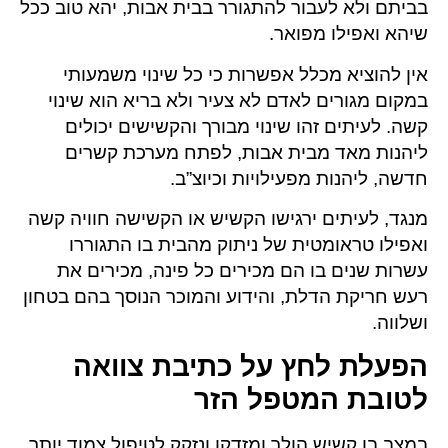
בביתם ולא לעבור להתגורר בבית אבות, יהא טוב ככל
שיהא ואפילו מפואר.
אין להוציא מכלל אפשרות כי כל שינוי משמעותי
במקום מגורים לאדם לא צעיר ולא בריא הוא שינוי
קשה. לעיתים זהו שינוי מבורך והקשישים יכולים
ליהנות מאד מבית אבות, לפתח מערכת קשרים
חדשה, ליהנות מפעילויות וכיוצ”ב.
מנגד, לעיתים ירגישו הקשיש או הקשישה חוויה קשה
ואפילו טראומטית של ניתוק מהבית בו התגוררו
עשרות שנים בו הם מכירים כל פינה, מכירים את
רעש חריקת הדלת, והידוע והמוכר הנוסך בהם בטחון
ושלווה.
הפעלת לחץ על כתיבת צוואה
לטובת המטפל הזר
במצב בו קשיש הולך ומזדקן ונזקק לטיפול צמוד יותר