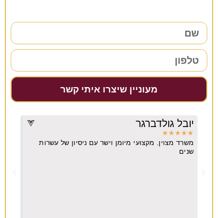
מעוניין שיצרו איתי קשר
יובל גולדברגר
דרו
★
★
★
★
★
★
★
משרד מצוין. מקצועי מיומן וישר עם ניסיון של עשרות
מקצו
יא
שנים
ה
וח