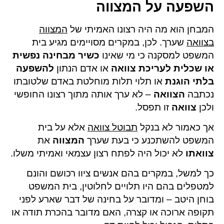
השפעה על המצווה
המבחן הוא מה היה רצונו האמיתי של
המצווה
בצוואה
שערך. לכן, במקרים מסויימים מגיע בית
המשפט למסקנה כי מי שאינו
כשיר מבחינה נפשית
או שכלית לעריכת צוואה
או אדם הנתון
להשפעה
בלתי הוגנת
או תלוי תלות מוחלטת באדם שלטובתו
נכתבה
הצוואה
– לא ערך אותה מתוך רצונו החופשי
ולכן
צוואה
זו תפסל.
אך כאמור לא בנקל
תבוטל צוואה
אלא על בית
המשפט להשתכנע כי בעת שערך
המצווה
את
צוואתו
לא יכול היה לפתח רצון עצמאי ואמיתי משלו.
כך למשל, במקרים בהם אנשים ציוו רכושם והונם
למטפלים בהם היו תלויים לחלוטין, בית המשפט
בוחן היטב – ומדובר על בחינה של דבר שארע לפני
תקופה ארוכה או קצרה, האם מדובר בהכרת תודה או