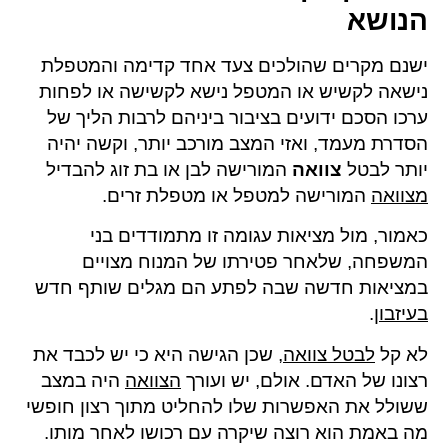
הנושא
ישנם מקרים שהולכים צעד אחד קדימה והמטפלת
נישאה לקשיש או המטפל נישא לקשישה או לפחות
ערכו הסכם ידועים בציבור ביניהם לרבות הליך של
הסדרת מעמד, ואזי המצב מורכב יותר, וקשה יהיה
יותר לבטל
צוואה
המורישה לבן או בת זוג להבדיל
מצוואה
המורישה למטפל או מטפלת זרים.
כאמור, מול מציאות עגומה זו מתמודדים בני
המשפחה, שלאחר פטירתו של המנוח מצויים
במציאות חדשה שבה לפתע הם מגלים שותף חדש
בעיזבון
.
לא קל
לבטל צוואה
, שכן הגישה היא כי יש לכבד את
רצונו של האדם. אולם, יש ועורך
הצוואה
היה במצב
ששולל את האפשרות שלו להחליט מתוך רצון חופשי
מה באמת הוא רוצה שיקרה עם רכושו לאחר מותו.