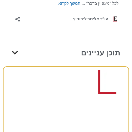
תוכן עניינים
רוצים להתייעץ?
38 שנות ניסיון כאן למענכם –
השאירו פרטים ונחזור אליכם בהקדם!