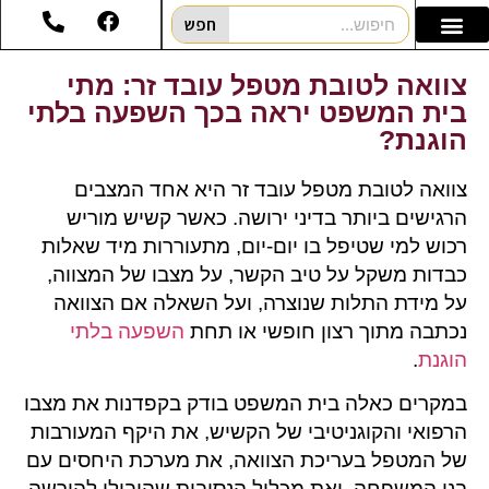
חפש
צוואה לטובת מטפל עובד זר: מתי
בית המשפט יראה בכך השפעה בלתי
הוגנת?
צוואה לטובת מטפל עובד זר היא אחד המצבים
הרגישים ביותר בדיני ירושה. כאשר קשיש מוריש
רכוש למי שטיפל בו יום-יום, מתעוררות מיד שאלות
כבדות משקל על טיב הקשר, על מצבו של המצווה,
על מידת התלות שנוצרה, ועל השאלה אם הצוואה
נכתבה מתוך רצון חופשי או תחת
השפעה בלתי
הוגנת
.
במקרים כאלה בית המשפט בודק בקפדנות את מצבו
הרפואי והקוגניטיבי של הקשיש, את היקף המעורבות
של המטפל בעריכת הצוואה, את מערכת היחסים עם
בני המשפחה, ואת מכלול הנסיבות שהובילו להורשה.