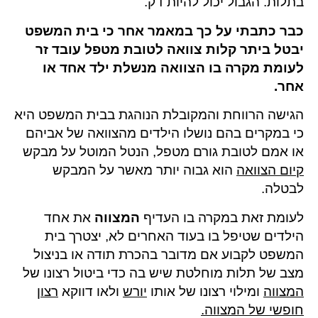
בתלות. הגבול יכול להיות דק.
כבר כתבתי על כך במאמר אחר כי בית המשפט
יבטל ביתר קלות צוואה לטובת מטפל עובד זר
לעומת מקרה בו הצוואה מנשלת ילד אחד או
אחר.
הגישה הרווחת והמקובלת הנוהגת בבית המשפט היא
כי במקרים בהם נושלו הילדים מהצוואה של אביהם
או אמם לטובת גורם מטפל, הנטל המוטל על מבקש
קיום הצוואה
הוא גבוה יותר מאשר על המבקש
לבטלה.
לעומת זאת במקרה בו העדיף
המצווה
את אחד
הילדים שטיפל בו בעוד האחרים לא, יצטרך בית
המשפט לקבוע אם מדובר בהכרת תודה או בניצול
מצב של תלות מוחלטת שיש בה כדי ביטול רצונו של
המצווה
ומילוי רצונו של אותו
יורש
ולאו דווקא
רצון
חופשי של המצווה.