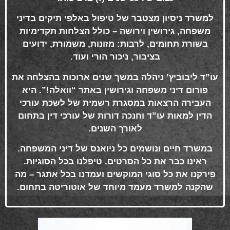
למשרד ניסיון מצטבר של טיפול באלפי תיקים בדיני
משפחה, גירושין וירושה – כולל הצלחות תקדימיות
בשורת תחומים, לרבות: מזונות, משמורת, ידועים
בציבור, ניכור הורי ועוד
.
עו”ד ליבוביץ’ ניהלה במשך שנים ארוכות בהצלחה את
פורום דיני משפחה וגירושין באתר “וואלה!”. היא
העבירה הרצאות במסגרת רשמית של לשכת עורכי
הדין למאות עו”ד וחנכה דורות של עורכי דין בתחום
לאורך השנים
.
במשרד חיים ונושמים כל ניואנס של דיני המשפחה.
ראינו כבר את כל הסרטים. טיפלנו בכל הסוגיות.
פירקנו את כל סוגי המוקשים ועמדנו בכל אתגר – מה
שהקנה למשרד מעמד מיוחד של אוטוריטה בתחום
.