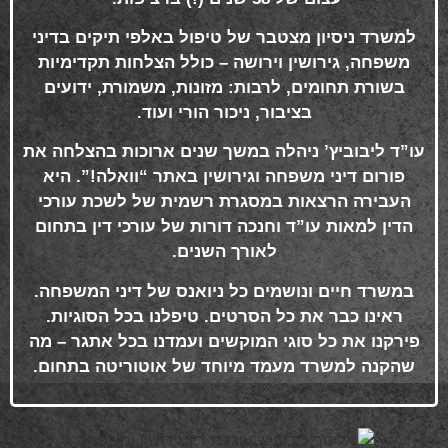
למשרד ניסיון מצטבר של טיפול באלפי תיקים בדיני
משפחה, גירושין וירושה – כולל הצלחות תקדימיות
בשורת תחומים, לרבות: מזונות, משמורת, ידועים
בציבור, ניכור הורי ועוד
.
עו”ד ליבוביץ’ ניהלה במשך שנים ארוכות בהצלחה את
פורום דיני משפחה וגירושין באתר “וואלה!”. היא
העבירה הרצאות במסגרת רשמית של לשכת עורכי
הדין למאות עו”ד וחנכה דורות של עורכי דין בתחום
לאורך השנים
.
במשרד חיים ונושמים כל ניואנס של דיני המשפחה.
ראינו כבר את כל הסרטים. טיפלנו בכל הסוגיות.
פירקנו את כל סוגי המוקשים ועמדנו בכל אתגר – מה
שהקנה למשרד מעמד מיוחד של אוטוריטה בתחום
.