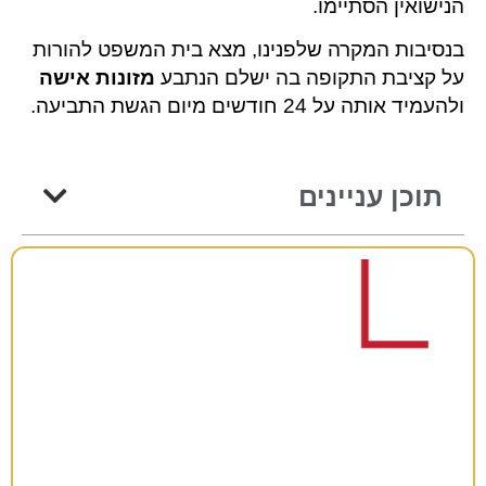
הנישואין הסתיימו.
בנסיבות המקרה שלפנינו, מצא בית המשפט להורות
על קציבת התקופה בה ישלם הנתבע
מזונות אישה
ולהעמיד אותה על 24 חודשים מיום הגשת התביעה.
תוכן עניינים
רוצים להתייעץ?
38 שנות ניסיון כאן למענכם –
השאירו פרטים ונחזור אליכם בהקדם!