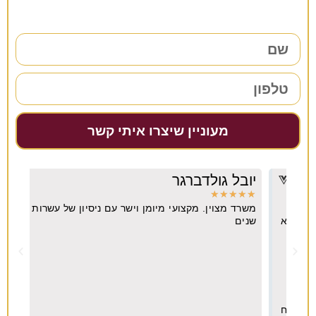
מעוניין שיצרו איתי קשר
יובל גולדברגר
דרו
★
★
★
★
★
★
★
משרד מצוין. מקצועי מיומן וישר עם ניסיון של עשרות
מקצו
יא
שנים
ה
וח