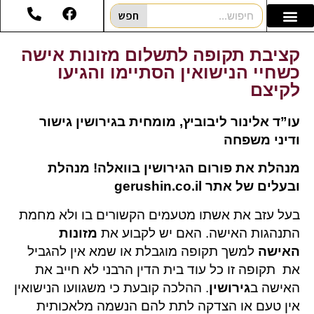
חפש
קציבת תקופה לתשלום מזונות אישה
כשחיי הנישואין הסתיימו והגיעו
לקיצם
עו”ד אלינור ליבוביץ, מומחית בגירושין גישור
ודיני משפחה
מנהלת את פורום הגירושין בוואלה! מנהלת
ובעלים של אתר gerushin.co.il
בעל עזב את אשתו מטעמים הקשורים בו ולא מחמת
התנהגות האישה. האם יש לקבוע את
מזונות
האישה
למשך תקופה מוגבלת או שמא אין להגביל
את תקופה זו כל עוד בית הדין הרבני לא חייב את
האישה ב
גירושין
. ההלכה קובעת כי משגוועו הנישואין
אין טעם או הצדקה לתת להם הנשמה מלאכותית