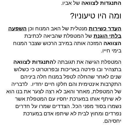
התנגדות
לצוואה
של אביו.
ומה היו טיעוניו?
העדר כשירות
מנטלית של האב המנוח וכן
השפעה
בלתי הוגנת
של המטפלת שהביאה לכתיבת
הצוואה
המזכה אותה במירב הרכוש שצבר המנוח
בימי חייו.
המטפלת הגישה את תגובתה ל
התנגדות לצוואה
בתצהיר ובו פירטה באריכות ובפרוטרוט כי כשלוש
שנים לאחר שהחלה לטפל במנוח חלה ביניהם
התקרבות אינטימית והם חלקו חיים יחדיו. לדבריה
של המטפלת, מאחר והאב לא רצה לצער את בנו הוא
לא שיתף אותו במערכת יחסיו עם המטפלת אשר
נשמרו בסוד מפני הכל. הצדדים שמרו על חדרים
נפרדים ומחוץ לבית לא שיתפו אדם במערכת
יחסיהם.