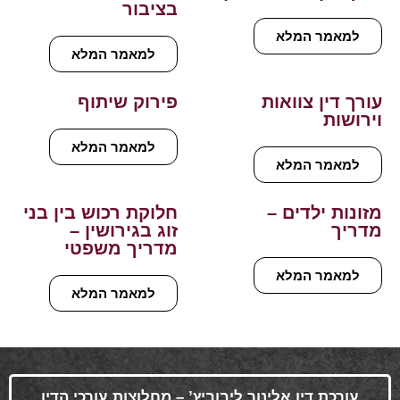
בציבור
למאמר המלא
למאמר המלא
עורך דין צוואות
פירוק שיתוף
וירושות
למאמר המלא
למאמר המלא
מזונות ילדים –
חלוקת רכוש בין בני
מדריך
זוג בגירושין –
מדריך משפטי
למאמר המלא
למאמר המלא
עורכת דין אלינור ליבוביץ’ – מחלוצות עורכי הדין