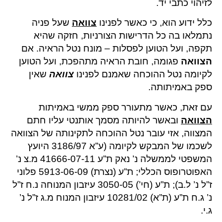
לזיהוי כתבי יד.
כלל ידוע הוא, כי כאשר לפנינו
צוואה
שעל פניה
נתמלאו בה כל הדרישות הצורניות, חזקה שהיא
תקפה, ועל הטוען לפסלות – מונח נטל הראיה. אם
הצוואה
פגומה, חובת הראיה מתהפכת, ועל הטוען
לקיומה נטל ההוכחה שאמנם לפנינו
צוואה
שאין
ספק באמיתותה.
עם זאת, כאשר מתעורר ספק ממשי באמיתות
הצוואה
ובאשר להיותה מסמך אותנטי עליו חתם
המצווה, אזי עובר נטל ההוכחה לתקינותה של הצוואה
לשכמו של המבקש לקיומה (ע”א 3186/97 היועץ
המשפטי לממשלה נ’ נאק ת”ע 41666-07-11 מ.צ נ’
האפוטרופוס הכללי; ת”ע (נצרת) 5913-06-09 פלוני
ז”ל נ’ ל.ב); ת”ע (חי’) 3050-05 עיזבון המנוחה נ.ח ז”ל
נ’ ג.ח ת”ע (ת”א) 10281/02 עיזבון המנוח מ.ג ז”ל נ’
ג.י.