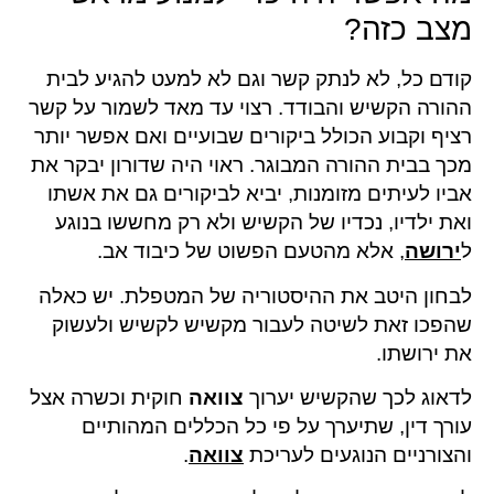
מצב כזה?
קודם כל, לא לנתק קשר וגם לא למעט להגיע לבית
ההורה הקשיש והבודד. רצוי עד מאד לשמור על קשר
רציף וקבוע הכולל ביקורים שבועיים ואם אפשר יותר
מכך בבית ההורה המבוגר. ראוי היה שדורון יבקר את
אביו לעיתים מזומנות, יביא לביקורים גם את אשתו
ואת ילדיו, נכדיו של הקשיש ולא רק מחששו בנוגע
ל
ירושה
, אלא מהטעם הפשוט של כיבוד אב.
לבחון היטב את ההיסטוריה של המטפלת. יש כאלה
שהפכו זאת לשיטה לעבור מקשיש לקשיש ולעשוק
את ירושתו.
לדאוג לכך שהקשיש יערוך
צוואה
חוקית וכשרה אצל
עורך דין, שתיערך על פי כל הכללים המהותיים
והצורניים הנוגעים לעריכת
צוואה
.