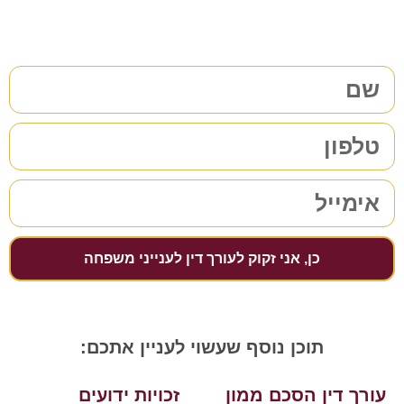
מלאו את הפרטים שלכם | נחזור אליכם בהקדם
כן, אני זקוק לעורך דין לענייני משפחה
תוכן נוסף שעשוי לעניין אתכם:
עורך דין הסכם ממון
זכויות ידועים