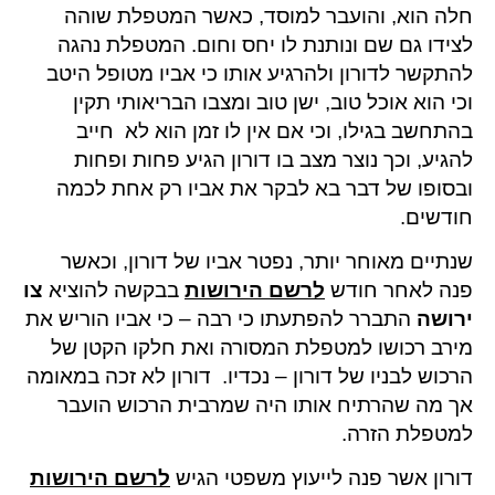
חלה הוא, והועבר למוסד, כאשר המטפלת שוהה
לצידו גם שם ונותנת לו יחס וחום. המטפלת נהגה
להתקשר לדורון ולהרגיע אותו כי אביו מטופל היטב
וכי הוא אוכל טוב, ישן טוב ומצבו הבריאותי תקין
בהתחשב בגילו, וכי אם אין לו זמן הוא לא חייב
להגיע, וכך נוצר מצב בו דורון הגיע פחות ופחות
ובסופו של דבר בא לבקר את אביו רק אחת לכמה
חודשים.
שנתיים מאוחר יותר, נפטר אביו של דורון, וכאשר
פנה לאחר חודש
לרשם הירושות
בבקשה להוציא
צו
ירושה
התברר להפתעתו כי רבה – כי אביו הוריש את
מירב רכושו למטפלת המסורה ואת חלקו הקטן של
הרכוש לבניו של דורון – נכדיו. דורון לא זכה במאומה
אך מה שהרתיח אותו היה שמרבית הרכוש הועבר
למטפלת הזרה.
דורון אשר פנה לייעוץ משפטי הגיש
לרשם הירושות