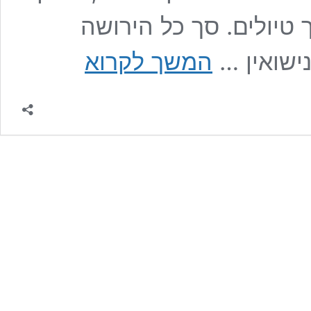
טיולים. סך כל הירושה
האם
המשך לקרוא
ירושה
שהתקבלה
במהלך
הנישואין
מתחלקת
בגירושין?