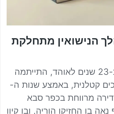
ך הנישואין מתחלקת
מקרה הבוחן: מירה שהייתה נשואה כ-23 שנים לאוהד, התייתמה
ים קטלנית, באמצע שנות ה-
 דירה מרווחת בכפר סבא
אה בו החזיקו הוריה, ובו קיוו