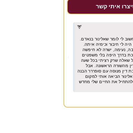
יצרו איתי קשר
דרור דקל
★
★
★
★
★
מן וישר עם ניסיון של עשרות
מקצועית, אמינה, מחירים הוגנים מאו