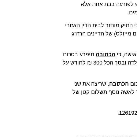
ש לפורעה בבת אחת אלא
ים.
התיק מוחזר לבית הדין האזורי
מייזלס) של הדיינים הרה”ג
אישה, כי
הכתובה
תיפרע בסכום
, 100 ₪ לכל ילדה ובסך הכל 300 ₪ לחודש על
כום
הכתובה
, שריצה את שני
 לאשה נוסף תשלום קטן של