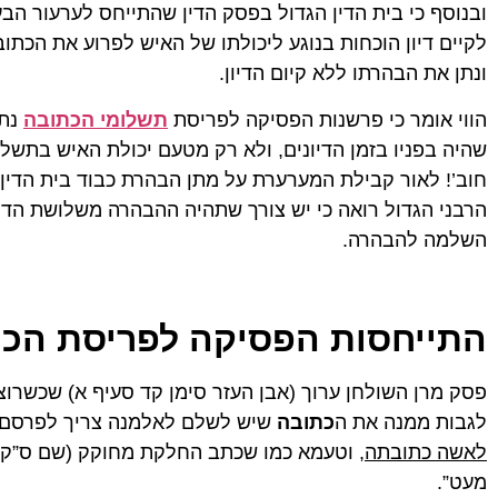
ובנוסף כי בית הדין הגדול בפסק הדין שהתייחס לערעור הבעל
לקיים דיון הוכחות בנוגע ליכולתו של האיש לפרוע את הכתוב
ונתן את הבהרתו ללא קיום הדיון.
הווי אומר כי פרשנות הפסיקה לפריסת
תשלומי הכתובה
נתו
שהיה בפניו בזמן הדיונים, ולא רק מטעם יכולת האיש בתשלו
חוב’! לאור קבילת המערערת על מתן הבהרת כבוד בית הדין הא
הרבני הגדול רואה כי יש צורך שתהיה ההבהרה משלושת הדיי
השלמה להבהרה.
התייחסות הפסיקה לפריסת הכ
פסק מרן השולחן ערוך (אבן העזר סימן קד סעיף א) שכשרוצ
לגבות ממנה את ה
כתובה
שיש לשלם לאלמנה צריך לפרסם ז
לאשה כתובתה
, וטעמא כמו שכתב החלקת מחוקק (שם ס”ק 
מעט”.