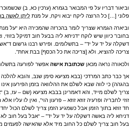
וביאור דבריו על פי המבואר בגמרא (ערכין כא, ב) שכשמוכר
פלוני […] כל הרוצה ליקח יבוא ויקח, על מנת
ליתן לאשה ב
וביארה הגמרא שצריך לומר בהכרזה שהמכירה היא “על מנת
בחובו” כיוון שיש לוקח “דניחא ליה בבעל חוב דמיקל בזוזי, 
דשקלה על יד על יד” – בתשלומים. ופירש רבנו גרשום ד”אשה
צריכה להוציא, ולא [צריכה את כל הכסף] בבת אחת”.
ולכאורה נראה מכאן
שכתובת אישה
אפשר לפורעה בתשלומ
אך כבר כתב המרדכי (בבא מציעא סימן שנב, והובא להלכה 
בהגהה) כי לווה שבא לשלם את ההלוואה בזמן הפירעון אינו
צריך לשלם מייד, והא דאמרינן בבבא מציעא (שם – עז, ב) “
זוזי לחבריה ופרעיה זוזא זוזא – פרעון הוי”, ואין לו עליו אל
חד זוזא בתוך הזמן אבל כשמגיע הזמן צריך לשלם הכול יחד. 
דניחא ליה באשה דשקלה על יד על יד” – “אבל בעל חוב לא ש
בעל חוב צריך לשלם כל החוב מיד אלא שהאישה לפעמים מוות