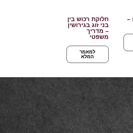
 –
חלוקת רכוש בין
בני זוג בגירושין
– מדריך
משפטי
למאמר
המלא