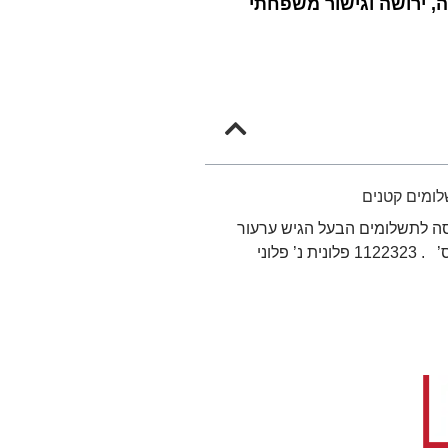
חה, ירושה וגישור משפחתי
לומים קטנים
סה לתשלומים הבעל הגיש ערעור