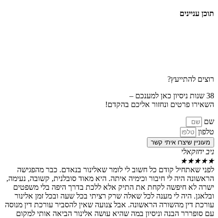
ם
ייעץ?
טים ונחזור אליכם בהקדם!
צרו איתי קשר
י
יל קודם כל חשוב לי לומר שאלינור בנאדם. כבר מהפגישה
ה לי חיבור וכימיה איתה. היא מאוד סובלנית, קשובה, נעימה,
יפשה לקחת את התיק אלא ללכת בדרך היפה בלי משפטים
ה לי מענה לכל שאלה שרק רציתי בכל שעה ובכל זמן אלינור
 מהשורה הראשונה. אבל צנועה שאין להסביר עורכת דין מנוסה
 הבנה וניסיון במה שהיא עושה אלינור הביאה אותי למקום