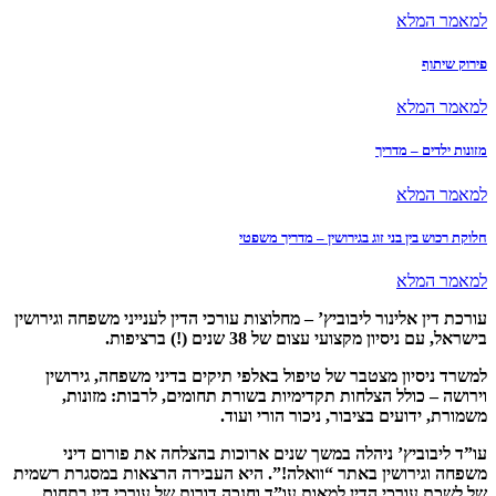
לא
לא
 – מדריך
לא
ן בני זוג בגירושין – מדריך משפטי
לא
אלינור ליבוביץ’ – מחלוצות עורכי הדין לענייני משפחה וגירושין
ון מקצועי עצום של 38 שנים (!) ברציפות
.
ון מצטבר של טיפול באלפי תיקים בדיני משפחה, גירושין
ולל הצלחות תקדימיות בשורת תחומים, לרבות: מזונות,
ועים בציבור, ניכור הורי ועוד
.
ביץ’ ניהלה במשך שנים ארוכות בהצלחה את פורום דיני
רושין באתר “וואלה!”. היא העבירה הרצאות במסגרת רשמית
ורכי הדין למאות עו”ד וחנכה דורות של עורכי דין בתחום