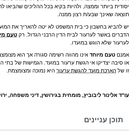
יסודית ביותר וממצה, ולהיות בקיא בכל ההליכים שהביאו ל
תוצאה שאינך שבע/ת רצון ממנה.
יש להביא בחשבון כי בית המשפט לא יטה להאריך את המועד
הדברים באשר לערעור לבית הדין הרבני הגדול. רק
טעם מי
לערעור שלא הוגש במועדו.
אמנם
טעם מיוחד
אינו מהווה רשימה סגורה אך הוא מצומצם
או סיבה יצדיקו אי הגשת ערעור במועד. הגמישות של בתי המ
זו של
הארכת מועד להגשת ערעור
היא נמוכה ומצומצמת.
עו”ד אלינור ליבוביץ, מומחית בגירושין, דיני משפחה, יר
תוכן עניינים