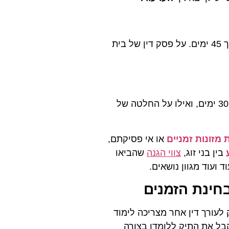
על פסק דין של בית המשפט לענייני משפחה ניתן לערער תוך 45 ימים. על פסק דין של בית
על החלטה של בית משפט לענייני משפחה ניתן לערער תוך 30 ימים, ואילו על החלטה של
מזונות זמניים
או אי פסיקתם,
בין בני זוג,
צווי הגנה
שהביאו
וד ועוד מגוון נושאים.
חינת הזמנים
 לעורך דין אחר מצריכה לימוד
קבל את התיק ללומדו בצורה