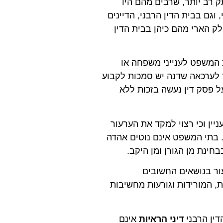
ק רב יותר, שרבים מהם היו
גם בבית הדין הרבני, הדיינים
לק הארי מהם כיהן בבית הדין
 המשפט לענייני משפחה או
 לערכאה שדנה יש סמכות לקבוע
 פסק דין נעשה בזכות ללא
ניין וכי רצוי למקד את הערעור
י. בתי המשפט אינם נוטים אהדה
ינת מן הגורן ומן היקב.
ור בנושאים החשובים
, המורידות וגורעות מחשיבות
דין הרבני
דיני הראיות
אינם