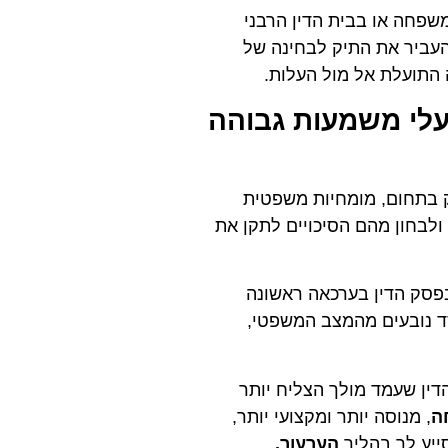
שפחה או בבית הדין הרבני
להעביר את התיק לבחינה של
 התועלת אל מול העלות.
עלי משמעות גבוהה
תק בתחום, מומחיות משפטית
ולבחון מהם הסיכויים לתקן את
בפסק הדין בערכאה ראשונה
סד נובעים מהמצב המשפטי,
דין שעמד מולך הצליח יותר
ה
, מנוסה יותר ומקצועי יותר,
סייע לך בהליך
הערעור.