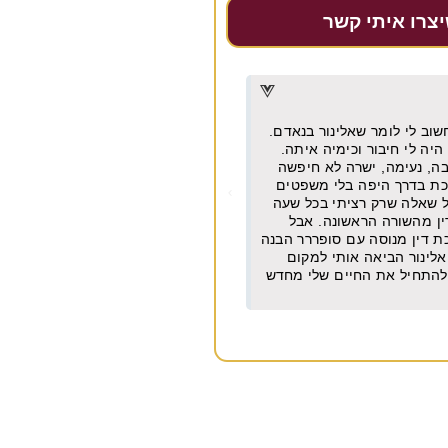
יצרו איתי קשר
דרור דקל
★
★
★
★
★
מן וישר עם ניסיון של עשרות
מקצועית, אמינה, מחירים הוגנים מאו