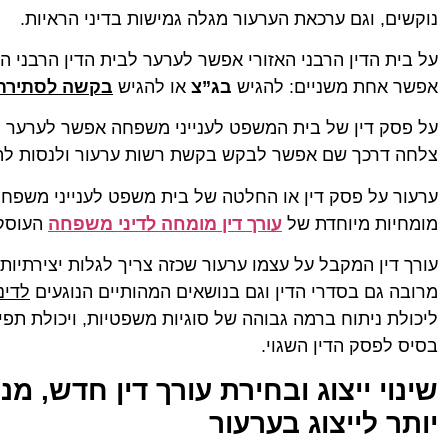
נוקשים, וגם ערכאת הערעור מגלה גמישות בדיני הראיות.
על בית הדין הרבני האזורי אפשר לערער לבית הדין הרבני ה
אפשר אחת משניים: להגיש
בג”צ
או להגיש
בקשה לסתירת 
על פסק דין של בית המשפט לענייני משפחה אפשר לערער ל
צלחה דרכך שם אפשר לבקש בקשת רשות ערעור ולנסות להג
ערעור על פסק דין או החלטה של בית משפט לענייני משפחה, 
מומחיות מיוחדת של
עורך דין מומחה לדיני משפחה
העוסק 
עורך דין המקבל על עצמו ערעור שכזה צריך לגלות יצירתיו
מרובה גם בסדרי הדין וגם בנושאים המהותיים הנוגעים
לדינ
ליכולת ניתוח ברמה גבוהה של סוגיות משפטיות, ויכולת תפ
בסיס לפסק הדין השגוי.
שינוי ייצוג ובחירת עורך דין חדש, מ
יותר לייצוג בערעור