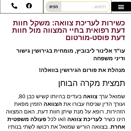
חפש
כשירות לעריכת צוואה: משקל חוות
דעת רפואית בחיי המצווה מול חוות
דעת פוסט-מורטום
עו”ד אלינור ליבוביץ, מומחית בגירושין גישור
ודיני משפחה
מנהלת את פורום הגירושין בוואלה!
תמצית מקרה הבוחן
שמואל ערך
צוואה
בעדים בהיותו קשיש כבן 80,
ועורך הדין שניסח עבורו את
הצוואה
הזמין מפאת
הזהירות, רופא על מנת שיתן חוות דעת, האם המצווה
הינו כשיר
לעריכת צוואה
ו/או לכל
פעולה משפטית
אחרת
. בצוואה הוריש שמואל את רכושו לשתי בנותיו