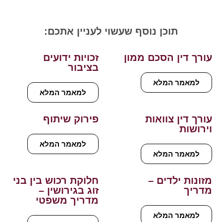
תוכן נוסף שעשוי לעניין אתכם:
עורך דין הסכם ממון
זכויות ידועים
בציבור
למאמר המלא
למאמר המלא
עורך דין צוואות
פירוק שיתוף
וירושות
למאמר המלא
למאמר המלא
מזונות ילדים –
חלוקת רכוש בין בני
מדריך
זוג בגירושין –
מדריך משפטי
למאמר המלא