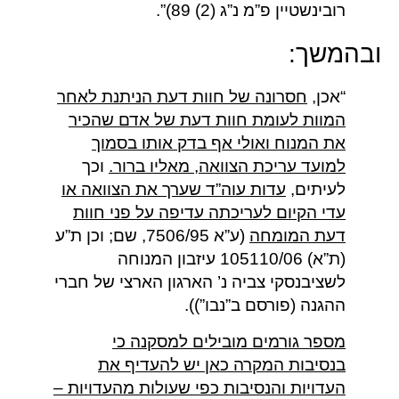
רובינשטיין פ”מ נ”ג (2) 89)”.
ובהמשך:
“אכן,
חסרונה של חוות דעת הניתנת לאחר
המוות לעומת חוות דעת של אדם שהכיר
את המנוח ואולי אף בדק אותו בסמוך
למועד עריכת הצוואה, מאליו ברור.
וכך
לעיתים,
עדות עוה”ד שערך את הצוואה או
עדי הקיום לעריכתה עדיפה על פני חוות
דעת המומחה
(ע”א 7506/95, שם; וכן ת”ע
(ת”א) 105110/06 עיזבון המנוחה
לשציבנסקי צביה נ’ הארגון הארצי של חברי
ההגנה (פורסם ב”נבו”)).
מספר גורמים מובילים למסקנה כי
בנסיבות המקרה כאן יש להעדיף את
העדויות והנסיבות כפי שעולות מהעדויות –