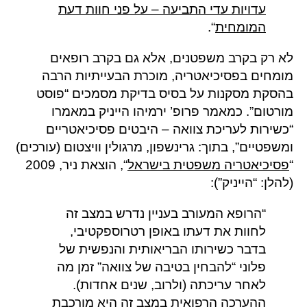
עדויות עדי התביעה – על פני חוות דעת
המומחית
“.
לא רק בקרב משפטנים, אלא גם בקרב רופאים
מומחים בפסיכיאטריה, מוכרת הבעייתיות הרבה
בהסקת מסקנות על בסיס בדיקת מסמכים “פוסט
מורטום”. כמאמר פרופ’ ירמיהו הייניק במאמרו
“כשירות לעריכת צוואה – היבטים פסיכיאטריים
ומשפטיים”, בתוך: גרינשפון, מרגולין וויצטום (עורכים)
“
פסיכיאטריה משפטית בישראל
“, הוצאת ניר, 2009
(להלן: “הייניק”):
“הרופא המעורב בעניין נדרש במצב זה
לחוות את דעתו באופן רטרוספקטיבי,
בדבר כשירותו הבריאותית והנפשית של
פלוני “להבחין בטיבה של צוואה” זמן מה
לאחר עריכתה (ולרוב, שנים אחדות).
ההערכה הרפואית במצב זה היא מורכבת