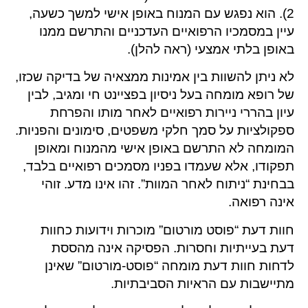
2). הוא נפגש עם המנוח באופן אישי למשך כשעה,
עיין במסמכיו הרפואיים העדכניים והתרשם ממנו
באופן בלתי אמצעי (ראה להלן).
לא ניתן להשוות בין אמינות ממצאיה של בדיקה שכזו,
של רופא מומחה בעל ניסיון בפציינט חי ומגיב, לבין
עיון בהררי ניירות רפואיים לאחר מותו והפרחת
ספקולציות על סמך חלקי משפטים, סימונים והפניות.
המומחה לא התרשם באופן אישי מהמנוח ומאופן
תפקודו, אלא שעמדו בפניו מסמכים רפואיים בלבד,
בבחינת “ניתוח לאחר המוות”. זהו אינו מדע. זוהי
אינה רפואה.
חוות דעת “פוסט מורטום” מוכרות וידועות כחוות
דעת בעייתיות וחסרות. הפסיקה אינה מהססת
לדחות חוות דעת מומחה “פוסט-מורטום” שאינן
מתיישבות עם הראיות הסביבתיות.