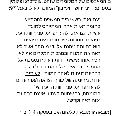
ם המאלפים של המלומדים שוחט, גולדברג ופלומין,
בספרם: “
דיני ירושה ועיזבון
” המוזכר לעיל, בעמ’ 97:
“עם זאת, רשאי בית המשפט להסתייע
בחומר ראיות אחר, המתייחס למועד
עשיית הצוואה, ולהעדיפו על פני חוות דעת
רפואית. חסרונה של חוות דעת רפואית
הוא בהיותה ניתנת על ידי מומחה אשר לא
ראה את המנוח ובמרבית המקרים אף לא
הכיר אותו אישית. חוות דעת זו נסמכת על
מסמכים רפואיים של המנוח, וכל כולה
בבחינת “ניתוח לאחר המוות”.
לעיתים
עדות מהימנה של עורך הצוואה ו/או העדים
לה עדיפה על פני חוות הדעת של
המומחה
, כך שחוות דעת זו איננה בבחינת
“כזה ראה וקדש”.
[מובאה זו מובאת כלשונה גם בפסקה 4 לדברי