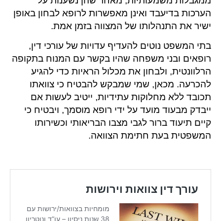
ממגבלות משמעותיות, מאחר שהן נשענות על
הערכות בדיעבד ואינן מאפשרות לרופא לבחון באופן
ישיר את התנהלותו של המצווה בזמן אמת.
בתי המשפט נוטים להעדיף עדויות של עורכי דין,
רופאים ובני משפחה שהיו בקשר עם המנוח בתקופה
הרלוונטית, ולבחון את מכלול הראיות כדי להגיע
להכרעה. מכאן, שמי שמבקש להבטיח כי צוואתו
תכובד ללא מחלוקות עתידיות, ייטיב לעשות אם
ייבדק מבעוד מועד על ידי רופא מוסמך, ויבטיח כי
קיים תיעוד ברור לגבי מצבו הבריאותי וכשירותו
המשפטית בעת חתימת הצוואה.