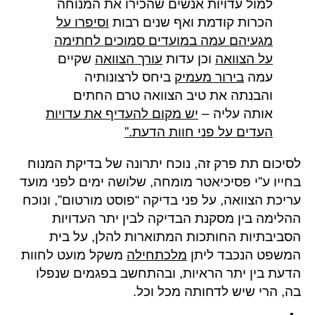
למול עדויות אנשים שהכירו את המנוחה
הכרות קודמת ואף שנים רבות
וסיפרו על
מגעיהם עמה במועדים סמוכים לחתימה
על הצוואה
וכן עדות
עורך הצוואה
שקיים
עמה
בירור מעמיק
ביחס לרצונותיה
והבנתה את טיב הצוואה טרם החתים
אותה עליה –
יש מקום להעדיף את עדויות
העדים על פני חוות הדעת.”
לסיכום תת פרק זה, נוכח יתרונה של בדיקת המנוח
בחייו ע”י פסיכיאטר מומחה, שלושה ימים לפני מועד
עריכת הצוואה, על פני בדיקה “פוסט מורטום”, ונוכח
ההלימה בין מסקנת הבדיקה לבין יתר העדויות
הסביבתיות החותכות המתוארות להלן, על בית
המשפט הנכבד ליתן
מלכתחילה
משקל מועט לחוות
הדעת בין יתר הראיות, ובהתחשב בפגמים שנפלו
בה, הרי שיש לדחותה מכל וכל.