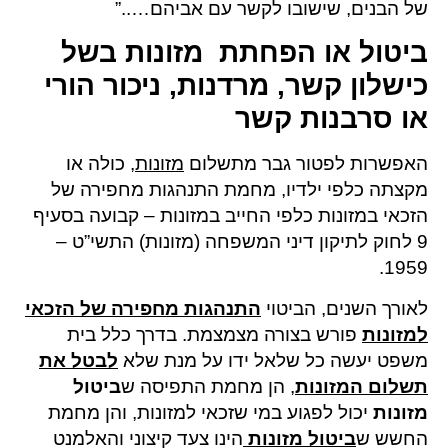
של הבנים, שישובו לקשר עם אביהם…..”
ביטול או הפחתת מזונות בשל
כישלון קשר, מרדנות, ניכור הורי
או סרבנות קשר
האפשרות לפטור גבר מתשלום
מזונות
, כולה או
מקצתה כלפי ילדיו, מחמת התנהגות מחפירה של
הזכאי במזונות כלפי החייב במזונות – קבועה בסעיף
9 לחוק לתיקון דיני המשפחה (מזונות) התשי”ט –
1959.
לאורך השנים, הביטוי
התנהגות מחפירה של הזכאי
למזונות
פורש בצורה מצמצמת. בדרך כלל בית
משפט יעשה כל שלאל ידו על מנת שלא
לבטל את
תשלום המזונות
, הן מחמת התפיסה ש
ביטול
מזונות
יכול לפגוע במי שזכאי למזונות, והן מחמת
החשש ש
ביטול מזונות
הינו צעד קיצוני והאלמנט