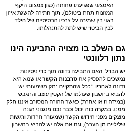
האמצעי שפגיעתו פחותה (כגון צמצום היקף
המזונות תחת ביטולם), תוך חתירה להשגת איזון
ראוי בין שמירה על צרכיו הבסיסיים של הילד
לבין הביטוי שיש לתת להתנהלותו.
גם השלב בו מצויה התביעה הינו
נתון רלוונטי
יש הבדל האם התביעה נדונה תוך כדי ניסיונות
נמשכים להפסיק את
סרבנות הקשר
או שמא היא
נדונה לאחריו. “ככל שהתקיים נתק משמעותי יש
להביא בחשבון שעולמו של הקטין עוצב והתגבש
(במידה זו או אחרת) כאשר ההורה המסורב איננו חלק
ממנו. במקרה כזה יכול וכבר נבנו מנגנוני הגנה
מוצקים מפני חידוש הקשר (שמעורר חרדות ורגשות
שליליים מן העבר), וגם את אלה יש להביא בחשבון