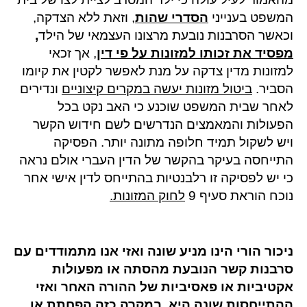
המשפט בענייני
הסדרי שהות
, וזאת ללא הצדקה,
וכאשר הסרבנות נובעת מרצונו העצמאי של הילד
,
מפסיד את זכותו למזונות על פי דין
, אך זכאי
למזונות מדין צדקה על מנת לאפשר לקטין את קיומו
הסביר.
ביטול מזונות יעשה במקרים קיצוניים
ונדירים
לאחר שבית המשפט שוכנע כי האב נקט בכל
הפעולות והמאמצים הנדרשים לשם חידוש הקשר
ויש לשקול תמיד חלופה מתונה יותר. הפסיקה
התייחסה בעיקר בהקשר של הדין העברי אולם נראה
כי יש לפסיקה זו רלבנטיות בהתייחס לדין אישי אחר
נוכח הוראת סעיף 9
לחוק המזונות.
ניכור הורי הינו מניע שונה ואזי אנו מתמודדים עם
סרבנות קשר הנובעת מהסתה או מפעולות
אקטיביות או פאסיביות של ההורה האחר ואזי
ההתייחסות שונה היא. במקרה כזה הפחתת או