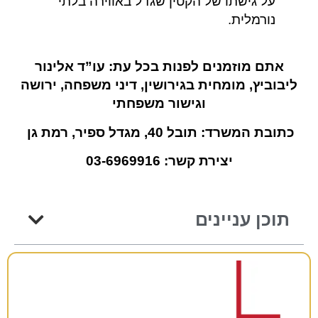
על גישתו של הקטין שגדל באווירה בלתי
נורמלית.
אתם מוזמנים לפנות בכל עת: עו”ד אלינור
ליבוביץ, מומחית בגירושין, דיני משפחה, ירושה
וגישור משפחתי
כתובת המשרד: תובל 40, מגדל ספיר, רמת גן
יצירת קשר: 03-6969916
תוכן עניינים