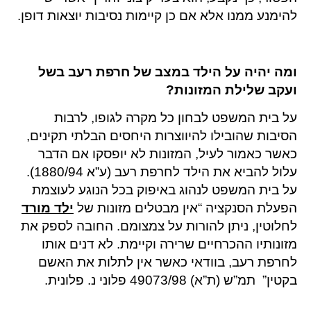
להימנע ממנו אלא אם כן קיימות נסיבות יוצאות דופן.
ומה יהיה על הילד במצב של חרפת רעב בשל
ועקב שלילת המזונות?
על בית המשפט לבחון כל מקרה לגופו, לרבות
הסיבות שהובילו להיווצרות היחסים הבלתי תקינים,
כאשר כאמור לעיל, המזונות לא יופסקו אם הדבר
עלול להביא את הילד לחרפת רעב (ע”א 1880/94).
על בית המשפט לנהוג באיפוק בכל הנוגע לעוצמת
הפעלת הסנקציה “אין מבטלים מזונות של
ילד מורד
לחלוטין, ניתן להורות על צמצומם. החובה לספק את
מזונותיו ההכרחיים שרירה וקיימת. לא דנים אותו
לחרפת רעב, בוודאי כאשר אין לתלות את האשם
בקטין” תמ”ש (ת”א) 49073/98 פלוני נ. פלונית.