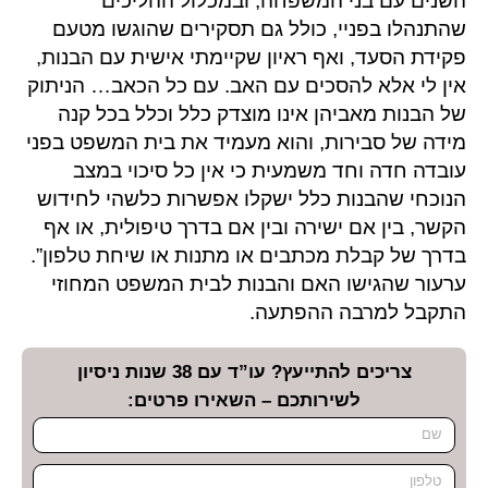
השנים עם בני המשפחה, ובמכלול ההליכים
שהתנהלו בפניי, כולל גם תסקירים שהוגשו מטעם
פקידת הסעד, ואף ראיון שקיימתי אישית עם הבנות,
אין לי אלא להסכים עם האב. עם כל הכאב… הניתוק
של הבנות מאביהן אינו מוצדק כלל וכלל בכל קנה
מידה של סבירות, והוא מעמיד את בית המשפט בפני
עובדה חדה וחד משמעית כי אין כל סיכוי במצב
הנוכחי שהבנות כלל ישקלו אפשרות כלשהי לחידוש
הקשר, בין אם ישירה ובין אם בדרך טיפולית, או אף
בדרך של קבלת מכתבים או מתנות או שיחת טלפון”.
ערעור שהגישו האם והבנות לבית המשפט המחוזי
התקבל למרבה ההפתעה.
צריכים להתייעץ? עו”ד עם 38 שנות ניסיון
לשירותכם – השאירו פרטים: