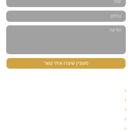
מעוניין שיצרו איתי קשר
תפריט ניווט
עורך דין לענייני משפחה
עורך דין הסכם ממון
אחריות הורית משותפת
חלוקת רכוש בגירושין
פירוק שיתוף