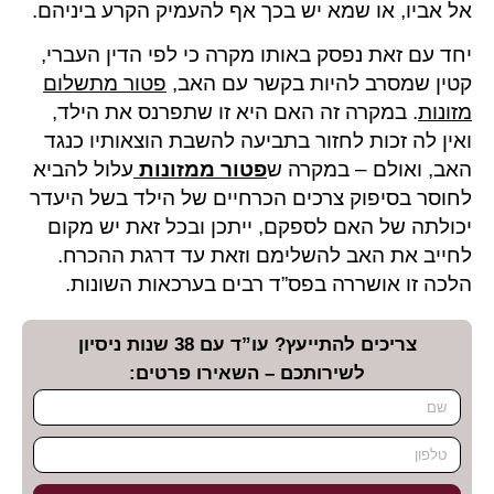
אל אביו, או שמא יש בכך אף להעמיק הקרע ביניהם.
יחד עם זאת נפסק באותו מקרה כי לפי הדין העברי,
קטין שמסרב להיות בקשר עם האב,
פטור מתשלום
מזונות
. במקרה זה האם היא זו שתפרנס את הילד,
ואין לה זכות לחזור בתביעה להשבת הוצאותיו כנגד
האב, ואולם – במקרה ש
פטור ממזונות
עלול להביא
לחוסר בסיפוק צרכים הכרחיים של הילד בשל היעדר
יכולתה של האם לספקם, ייתכן ובכל זאת יש מקום
לחייב את האב להשלימם וזאת עד דרגת ההכרח.
הלכה זו אושררה בפס”ד רבים בערכאות השונות.
צריכים להתייעץ? עו”ד עם 38 שנות ניסיון
לשירותכם – השאירו פרטים: