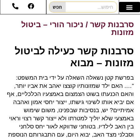
חפש
סרבנות קשר / ניכור הורי – ביטול
מזונות
סרבנות קשר כעילה לביטול
מזונות – מבוא
בפרשת קטן נשאלה השאלה על ידי בית המשפט:
“…. האם ילד שמזונותיו קוצצו יאהב את אביו יותר,
והאם הכנעתו בשוט הצמצום באמצעיו הכלכליים, אף
אם יביא אותו לשינוי גישתו, ייצור יחסי אמון ואהבה
אמיתיים? יש, בנסיבות שבפנינו, משום שימוש
באמצעי שלא יוליך למטרתו ולא ייצור קשר רצוי וראוי
בין האב לילדיו. בטוחני שדווקא לאור יחס סלחני
וסבלני מצד האב, יבוא היום, עם התבגרותם הנוספת