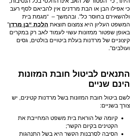
היתר, כי “הפטור של האב אינו החלטי בכל הנסיבות,
כי אפילו הבן או הבת מרדנים אין להביאם לסף רעב
ולהשאירם בחוסר כל”. ובהמשך – “מגמת בית
המשפט העליון היא צמצום תוצאת
הלכת “בן מרדן
”
באופן שפטור ממזונות עשוי לעמוד לאב רק במקרים
קיצוניים של מרדנות בעלת ביטויים בולטים, גסים
ועולבים”.
התנאים לביטול חובת המזונות
הינם שניים
לשם ביטול חובת המזונות בשל מרדנות קטינים, יש
צורך בשניים:
קיומה של הוראת בית משפט המחייבת את
הקטינים בקיום הקשר;
הסיבה לסרבנות הקשר היא בשל התנהגות