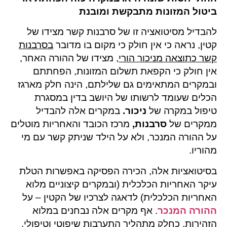
ביטול המזונות מתבקשת ומובנת
להבדיל מסיטואציה זו של סרבנות קשר מצידו של
קטין, נראה כי אין חולק כי מקום בו מדובר
בסרבנות
קשר כתוצאה מניכור הורי
, מצידו של ההורה האחר,
אין חולק כי הקפאת תשלום המזונות, הפחתתם
ובמקרים המתאימים גם שלילתם, הינה חלק מארגז
הכלים שעומד לרשותו של היושב בדין במסגרת
טיפול במקרה של
ניכור.
במקרים אלה להבדיל
ממקרים של
סרבנות,
מרכז הכובד והאחריות מוטלים
על ההורה המנכר, ולא על הילד שניתק קשר עם מי
מהוריו.
בסיטואציות אלה, הכירה הפסיקה באפשרות הטלת
עיקר האחריות הכלכלית (ובמקרים קיצוניים מלוא
האחריות הכלכלית) לדאגה לצרכיו של הקטין – על
ההורה המנכר
. אף מקרים אלה נבחנים במלוא
הזהירות, כחלק מתהליך התערבות שיפוטי וטיפולי,