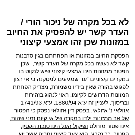
לא בכל מקרה של ניכור הורי /
העדר קשר יש להפסיק את החיוב
במזונות שכן זהו אמצעי קיצוני
הפסקת החיוב במזונות או הפחתתם בגין סרבנות
קשר לא נעשה בכל מקרה של העדר קשר, שכן
הפטור ממזונות הינו אמצעי קיצוני שיש לנקוט בו
במקרים קיצוניים “עד שמגיעים למסקנה כי אי רצון
לפגוש בהורה שאין בידיו משמורת, מצדיק הפחתת
המזונות הדרושים לקיומו, ראוי לנהוג בזהירות
ובריסון”. לעניין זה ע”א 1880/94, ע”א 1741/93
אזולאי נ’ אזולאי. בפסק דין אזולאי נפסק כי
הפטור
של אב ממזונות ילדו במקרה של אי קיום זמני שהות,
אינו פטור מוחלט
ושיקול העל הינו טובת הקטין.
הפטור, כך נקבע, הוא צעד קיצוני וחריף אשר יש