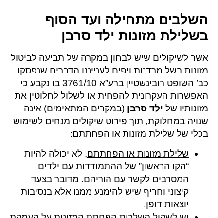
השלבים מתחילה ועד הסוף
בשלילת מזונות ילד סרבן
אשר לשיקולים שיש לבחון במקרה של תביעה לביטול
מזונות בשל מרדנות ויפים לענייננו הדברים שנפסקו
כב’ השופט רובינשטיין ברע”א 3761/10 בו נקבע כי
האפשרות העקרונית להפחית או לשלול לחלוטין את
מזונותיו של
ילד סרבן
(במקרים המתאימים) אינה
שנויה במחלוקת, תוך פירוט שיקולים מנחים לשימוש
בכלי של שלילת מזונות או הפחתתם:
שלילת מזונות או הפחתתם
, לא יכולה להיות
“הקו הראשון” של ההתמודדות עם ילדים
המסרבים לקשר עם הוריהם. מדובר בצעד
קיצוני וחריף שיש להימנע ממנו אלא בנסיבות
יוצאות דופן.
יש לשקול השלכות הפחתת המזונות על העמקת