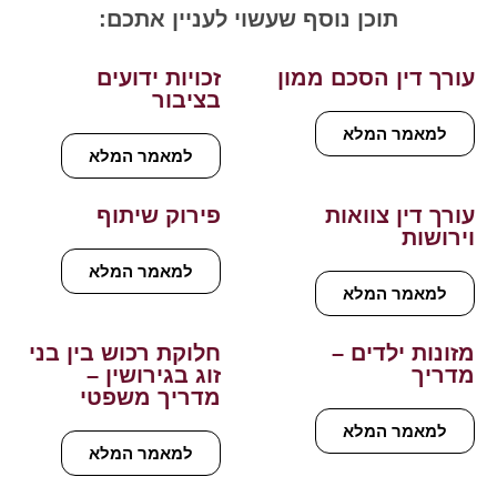
תוכן נוסף שעשוי לעניין אתכם:
עורך דין הסכם ממון
זכויות ידועים
בציבור
למאמר המלא
למאמר המלא
עורך דין צוואות
פירוק שיתוף
וירושות
למאמר המלא
למאמר המלא
מזונות ילדים –
חלוקת רכוש בין בני
מדריך
זוג בגירושין –
מדריך משפטי
למאמר המלא
למאמר המלא