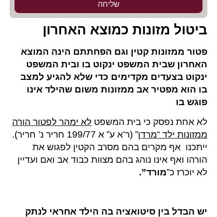
שליחה
ביטול מזונות כמוצא האחרון
פטור ממזונות קטין וגם הפחתתם הינה המוצא
האחרון שבית המשפט ינקוט בו ובית המשפט
ינקוט בצעדים מקדימים כדי שלא להגיע למצב
בו הוא מפטיר אב ממזונות משום שהילד אינו
פוגש בו
לא אחת נפסק כי בית המשפט
לא ימהר לפטור הורה
ממזונות ילד “מרדן
” (ר’א ע” א 199/77 חריר נ’ חריר
)
.
ייתכנו אף מקרים בהם מסרב הקטין לפגוש את
הורהו ואף אינו נוהג בהם מצוות כבוד אב ואם ועדיין
לא יוכרז כ”
מורד”.
יש הבדל בין סיטואציה בה הילד אחראי לנתק