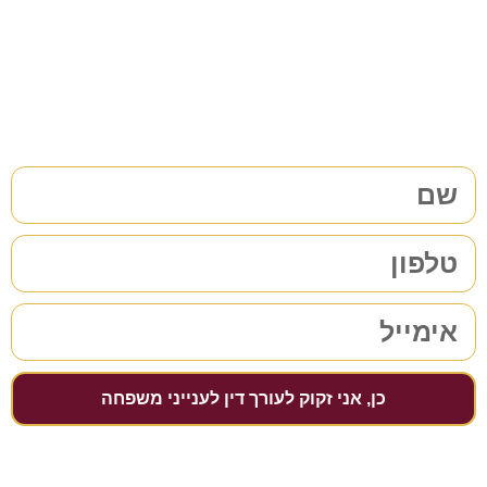
38 שנות ניסיון בתחום לשירותכם. לתיאום פגישת ייעוץ ללא
התחייבות
מלאו את הפרטים שלכם | נחזור אליכם בהקדם
כן, אני זקוק לעורך דין לענייני משפחה