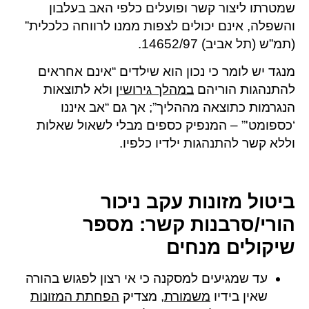
שמטרתו ליצור קשר ופועלים כלפי האב בעלבון
והשפלה, אינם יכולים לצפות ממנו לרווחה כלכלית”
(תמ”ש (תל אביב) 14652/97.
מנגד יש לומר כי נכון הוא שילדים “אינם אחראים
להתנהגות הוריהם
במהלך גירושין
ולא לתוצאות
הנגרמות כתוצאה מההליך”; אך גם “אב איננו
‘כספומט'” – המנפיק כספים מבלי לשאול שאלות
וללא קשר להתנהגות ילדיו כלפיו.
ביטול מזונות עקב ניכור
הורי/סרבנות קשר: מספר
שיקולים מנחים
עד שמגיעים למסקנה כי אי רצון לפגוש בהורה
שאין בידיו
משמורת
, מצדיק
הפחתת המזונות