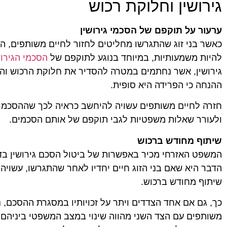
גירושין וחלוקת רכוש
ערעור על תוקפם של הסכמי גירושין
כאשר בני זוג שהתגרשו מחליטים לחזור לחיים משותפים, ה
להיות משמעותיות, במיוחד בנוגע לתוקפם של
הסכמי הגירוש
גירושין, אשר נחתמים במטרה להסדיר את חלוקת הרכוש והז
ההנחה כי הפרידה היא סופית.
חזרה לחיים משותפים עשויה להיחשב כראיה לכך שההסכמות ה
ולעורר שאלות משפטיות לגבי תוקפם של אותם הסכמים.
שיתוף מחודש ברכוש
המשפט האזרחי מכיר באפשרות של ביטול הסכם גירושין בד
הדבר היא שאם בני הזוג חיים יחדיו לאחר שהתגרשו, עשויה
שיתוף מחודש ברכוש.
כך, גם אם אחד הצדדים ויתר על זכויותיו במסגרת ההסכם, ני
משותפים עם הצד השני מהווה שינוי במצב המשפטי ביניהם. 