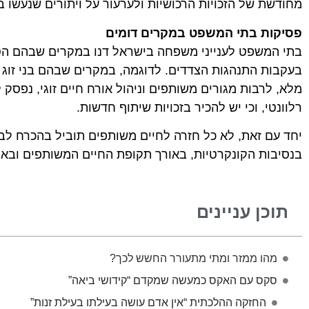
מחודשת של הזכויות הרכושיות ולערעור על ויתורים שנעשו ב
פסיקות בתי המשפט במקרים דומים
בתי המשפט לענייני משפחה בישראל דנו במקרים שבהם הסכם
בעקבות התנהגות הצדדים. לדוגמה, במקרים שבהם בני זוג 
מלא, לרבות מגורים משותפים וניהול אורח חיים זוגי, נפסק 
רלוונטי, וכי יש להכיר בזכויות שיתוף חדשות.
יחד עם זאת, לא כל חזרה לחיים משותפים תוביל בהכרח לב
בנסיבות הקונקרטיות, באורך תקופת החיים המשותפים ובאופן
תוכן עניינים
מהו ממזר ומתי מתעורר החשש לכך?
סקס עם האקס כמעשה שמקדם “קידושי ביאה”
החזקה ההלכתית “אין אדם עושה בעילתו בעילת זנות”