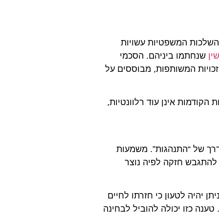
השלכות המשפטיות עשויות
ין
שנחתמו ביניהם. הסכמי
כויות המשותפות, מבוססים על
קודמות אינן עוד רלוונטיות,
רך של “התנהגות”. משמעות
 להתגבש חזקה לפיה נוצר
תן יהיה לטעון כי חזרתו לחיים
טענה כזו יכולה להוביל לבחינה