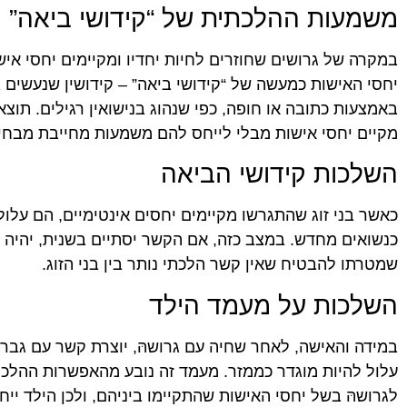
משמעות ההלכתית של “קידושי ביאה”
במקרה של גרושים שחוזרים לחיות יחדיו ומקיימים יחסי אי
יחסי האישות כמעשה של “קידושי ביאה” – קידושין שנעשים 
באמצעות כתובה או חופה, כפי שנהוג בנישואין רגילים. תוצ
מקיים יחסי אישות מבלי לייחס להם משמעות מחייבת מבחי
השלכות קידושי הביאה
כאשר בני זוג שהתגרשו מקיימים יחסים אינטימיים, הם עלו
כנשואים מחדש. במצב כזה, אם הקשר יסתיים בשנית, יהיה 
שמטרתו להבטיח שאין קשר הלכתי נותר בין בני הזוג.
השלכות על מעמד הילד
במידה והאישה, לאחר שחיה עם גרושהּ, יוצרת קשר עם גבר א
עלול להיות מוגדר כממזר. מעמד זה נובע מהאפשרות ההל
לגרושהּ בשל יחסי האישות שהתקיימו ביניהם, ולכן הילד יי