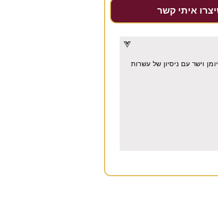
יצרו איתי קשר
דרור דקל
★
★
★
★
★
מן וישר עם ניסיון של עשרות
מקצועית, אמינה, מחירים הוגנים מאו