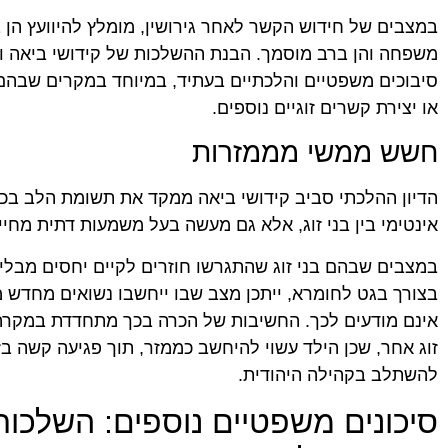
במצבים של חידוש הקשר לאחר גירושין, מומלץ להיוועץ הן 
משפחה והן ברב מוסמך. הבנת ההשלכות של קידושי ביאה וה
סיבוכים משפטיים והלכתיים בעתיד, במיוחד במקרים שבהם
או יצירת קשרים זוגיים נוספים.
חשש ממשי מממזרות
הדיון ההלכתי סביב קידושי ביאה ממקד את תשומת הלב בכך 
אינטימי בין בני זוג, אלא גם מעשה בעל משמעות דתית מחיי
במצבים שבהם בני זוג שהתגרשו חוזרים לקיים יחסים מבלי ל
בצורך בגט לחומרא, ייתכן מצב שבו ייחשבו נשואים מחדש 
אינם מודעים לכך. החשיבות של הכרה בכך מתחדדת במקרה
זוג אחר, שכן הילד עשוי להיחשב כממזר, תוך פגיעה קשה בזכ
להשתלב בקהילה היהודית.
סיכונים משפטיים נוספים: השלכו