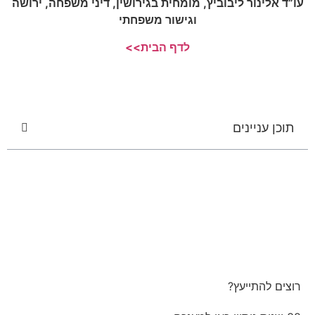
עו”ד אלינור ליבוביץ, מומחית בגירושין, דיני משפחה, ירושה
וגישור משפחתי
לדף הבית>>
תוכן עניינים
רוצים להתייעץ?