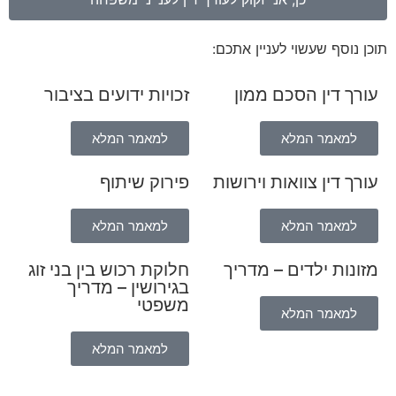
תוכן נוסף שעשוי לעניין אתכם:
עורך דין הסכם ממון
זכויות ידועים בציבור
למאמר המלא
למאמר המלא
עורך דין צוואות וירושות
פירוק שיתוף
למאמר המלא
למאמר המלא
מזונות ילדים – מדריך
חלוקת רכוש בין בני זוג
בגירושין – מדריך
משפטי
למאמר המלא
למאמר המלא