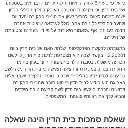
כי על פי סעיף 6 לחוק הראיות והגנת ילדים הדבר אינו בסמכותו
של בית הדין, וכי רק לבית המשפט העוסק בהליך הפלילי הנדון
ישנה סמכות לצוות ולהתיר לעיון את חומרי החקירה והעדויות
ולהעבירם לידי כל גורם אחר, כולל לערכאה שיפוטית אחרת
הדנה בעניינם, אף שכאמור היא דנה על פי דין בעניינם ובטובתם
של הילדים.
בתגובתה לבקשת הפרקליטות, שלחה האם אל בית הדין ביום
1.2.20201 בקשה שבה היא מצטרפת לדעת בית הדין, כי לשם
הכרעה מושכלת בטובת הילדים יש צורך חיוני בעיון בחומר
החקירה בנדון, במסגרת זו הציעה האישה כי בית הדין ימנה לשם
כך
עו”ס לסדרי דין
בהליך זה ויורה כי חומר החקירה יועבר אליה.
האב גם הוא הודיע לבית הדין כי הוא סובר שחומרי החקירה
דרושים והכרחיים לעיון בית הדין לשם קביעת טובת הילדים
והביא לכך את ראיותיו וטענותיו המשפטיים.
שאלת סמכות בית הדין הינה שאלה