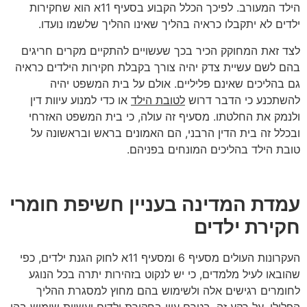
הילד המעורב. לפיכך הכלל הקבוע בסעיף 11א הוא שחקירות
ילדים לא יתקבלו כראיה בהליך שאינו ההליך שלשמו נועדו.
לצד זאת המחוקק הכיר בכך שעשויים להתקיים מקרים חריגים
בהם לשם עשיית צדק יהיה צורך בקבלת חקירות הילדים כראיה
גם בהליכים שאינם פליליים. אולם על בית המשפט יהיה
להשתכנע כי הדבר דרוש
לטובת הילד
או כדי למנוע עיוות דין
ולנמק את החלטתו. מסעיף זה עולה, כי בית המשפט האזרחי
ובכלל זה בית הדין הרבני, הם האמונים בראש ובראשונה על
טובת הילד בהליכים המונחים בפניהם.
עמדת המדינה בעניין חשיפת חומרי
חקירת ילדים
העקרונות העולים מסעיף 6 ומסעיף 11א לחוק הגנת ילדים, כפי
שהובאו לעיל מלמדים, כי יש לנקוט בזהירות יתרה בכל הנוגע
לחומרים רגישים אלה ולשימוש בהם מחוץ למסגרת ההליך