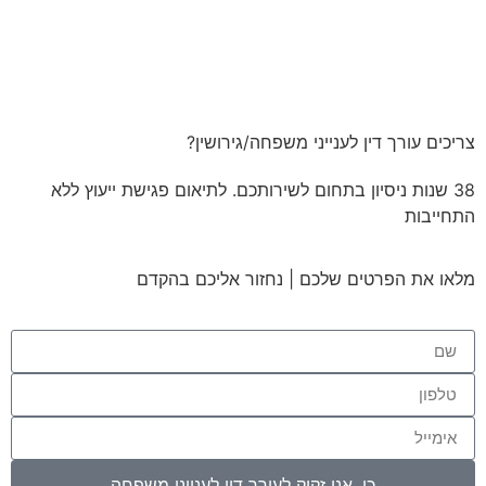
צריכים עורך דין לענייני משפחה/גירושין?
38 שנות ניסיון בתחום לשירותכם. לתיאום פגישת ייעוץ ללא
התחייבות
מלאו את הפרטים שלכם | נחזור אליכם בהקדם
כן, אני זקוק לעורך דין לענייני משפחה