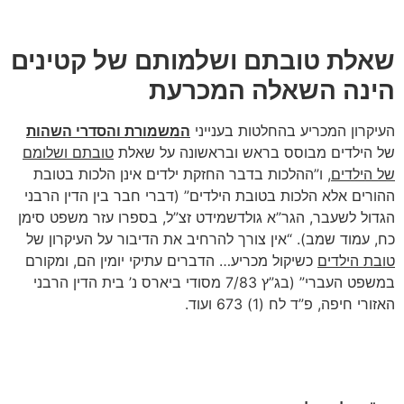
שאלת טובתם ושלמותם של קטינים
הינה השאלה המכרעת
העיקרון המכריע בהחלטות בענייני
המשמורת והסדרי השהות
של הילדים מבוסס בראש ובראשונה על שאלת
טובתם ושלומם
של הילדים
, ו”ההלכות בדבר החזקת ילדים אינן הלכות בטובת
ההורים אלא הלכות בטובת הילדים” (דברי חבר בין הדין הרבני
הגדול לשעבר, הגר”א גולדשמידט זצ”ל, בספרו עזר משפט סימן
כח, עמוד שמב). “אין צורך להרחיב את הדיבור על העיקרון של
טובת הילדים
כשיקול מכריע… הדברים עתיקי יומין הם, ומקורם
במשפט העברי” (בג”ץ 7/83 מסודי ביארס נ’ בית הדין הרבני
האזורי חיפה, פ”ד לח (1) 673 ועוד.