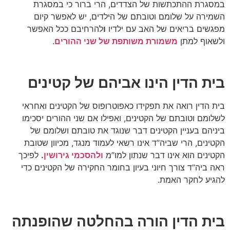
במסגרת ההתכתשות של הצדדים, הרי ברור כי במסגרת
השמירה על שלומם וטובתם של הילדים, יש לאפשר קיום
מפגשים בריאים של האב עם ילדיו
ו
להרחיבם ככל האפשר
ולשאוף למתן
משמורת משותפת של שני ההורים
.
בית הדין הינו אביהם של קטינים
בית הדין רואה את תפקידו כאפוטרופוס של הקטינים ואחראי
לשלומם וטובתם של הקטינים, ואפילו אם שני ההורים יסכימו
ביניהם בעניין הקטינים דבר שנוגד את טובתם ושלומם של
הקטינים, הרי שביה”ד אינו רשאי לעמוד מנגד, מכיוון שטובת
הקטינים הוא אינו דבר שנתון למו”מ
ולהסכמי גירושין
.
לפיכך
ראה ביה”ד צורך חיוני בעיון בחומר החקירה של הקטינים כדי
להגיע לחקר האמת.
בית הדין הורה בהחלטה שהופנתה