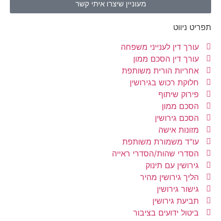
מעוניין שיצרו איתי קשר
תפריט ניווט
עורך דין לענייני משפחה
עורך דין הסכם ממון
אחריות הורית משותפת
חלוקת רכוש בגירושין
פירוק שיתוף
הסכם ממון
הסכם גירושין
מזונות אישה
עו"ד משמורת משותפת
הסדרי שהות/הסדרי ראייה
גירושין עם תינוק
הליך גירושין מהיר
גישור גירושין
תביעת גירושין
ביטול ידועים בציבור