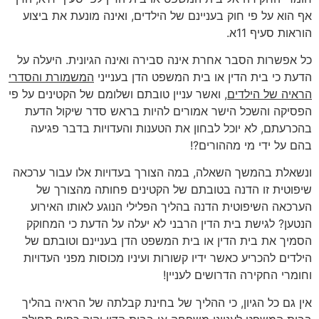
אף הוא על פי חוק בעניינם של הילדים, ואינה מונעת את ביצוע
הוראות סעיף 11א.
כל אפשרות הסבר אחרת אינה סבירה ואינה הגיונית. היעלה על
הדעת כי בית הדין או בית המשפט הדן בענייני
המשמורת והסדרי
הראיה של הילדים
, ואשר עניין טובתם ושלומם של הקטינים על פי
הפסיקה והשכל הישר אמורים להיות בראש סדר שיקול הדעת
בהכרעתם, לא יוכל לבחון את הטענות והעדויות בדבר פגיעה
בהם על ידי מי מההורים?!
ונשאלת בהמשך השאלה, במה הצורך בעדויות אלו עבור ערכאה
שיפוטית זו הדנה בטובתם של הקטינים פחותה מהצורך של
הערכאה השיפוטית הדנה בהליך הפלילי הנוגע לאותו האירוע
הנטען? לגישת בית הדין הרבני לא יעלה על הדעת כי המחוקק
הסמיך את בית הדין או בית המשפט הדן בעניינם וטובתם של
הילדים להכריע כאשר ידיו קשורות ועיניו מכוסות מפני העדויות
וחומרי החקירה הדרושים לעניין!
אין גם כל הגיון, כי ההליך של בחינת קבלתה של הראיה בהליך