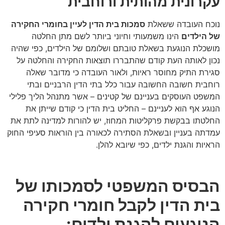
עקרונית מהותית ורוחבית
נוכח העובדה ששאלת
סמכות בית הדין לעיין בחומרי החקירה
של הילדים
הינו משמעותי וחיוני ביותר לשם מתן החלטה
מושכלת הנוגעת בשאלת טובתם ושלומם של הילדים, כפי שהיה
נכון לאותה העת קודם שהתבררו תוצאות החקירה והחלטה על
סגירת התיק מחוסר ראיות, ולאור העובדה כי מדובר שאלה
רוחבית חשובה החשובה עבור כלל בתי הדין הרבניים ובתי
המשפט העוסקים בעניינם של קטינים – אשר מתנהל הליך פלילי
הנוגע אף הוא לעניינם – החליט בית הדין כי קודם שייתן את
החלטתו בבקשת פרקליטות המחוז, יש להורות למדינה לתת את
עמדתה בעניין ובשאלת הסתירה לכאורה בין הוראות סעיפי החוק
הראיות והגנת ילדים, כפי שיובא להלן.
הבסיס המשפטי לסמכותו של
בית הדין לקבל חומרי חקירה
הנוגעים להגנת ילדים: