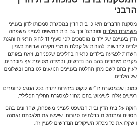
הרבני
מסקנת הדברים היא כי בית הדין במסגרת סמכותו לדון בענייני
משמורת הילדים
וטובתם’ וכך גם בית המשפט לענייני משפחה
הדן בעניינם של ילדים מוסמכים לפי סעיף 11 לחוק הראיות והגנת
ילדים להרשות ולהורות על קבלת חומרי חקירה ועדויות בעניין
חשדות לפגיעה בילדים כראיה בהליכים שלפניהם, וזאת באותם
מקרים מיוחדים בהם הם נדרשים, ובמידה מסוימת אף מוכרחים,
לעיין בהם לשם מתן החלטה בעניינים הנוגעים לטובתם ובשלומם
של הילדים.
כמובן שבמסגרת זו “יש לנקוט בזהירות יתרה בכל הנוגע לחומרים
רגישים אלה ולשימוש בהם מחוץ למסגרת ההליך הפלילי”.
חזקה על בית הדין ובית המשפט לענייני משפחה, שהדיונים בהם
חסויים ומתנהלים בדלתיים סגורות, שיעשו את מלאכתם נאמנה
וישקלו את כל מכלול השיקולים הנדרשים לעניין זה.