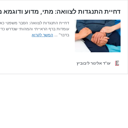
דחיית התנגדות לצוואה: מתי, מדוע ודוגמא 
דחיית התנגדות לצוואה: הסבר משפטי כא
דחיית
בדבר” …
המשך לקרוא
התנגדות
לצוואה:
מתי,
מדוע
עו"ד אלינור ליבוביץ
ודוגמא
מהמציאות