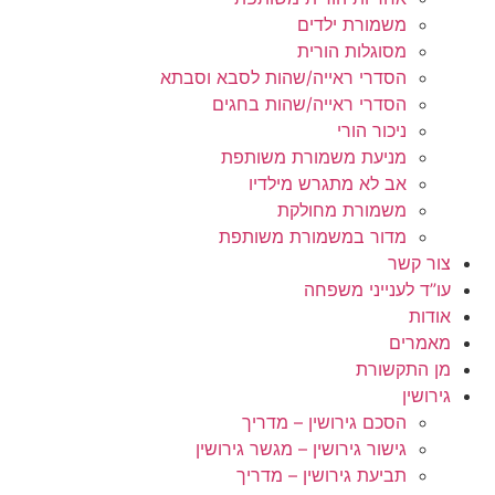
משמורת ילדים
מסוגלות הורית
הסדרי ראייה/שהות לסבא וסבתא
הסדרי ראייה/שהות בחגים
ניכור הורי
מניעת משמורת משותפת
אב לא מתגרש מילדיו
משמורת מחולקת
מדור במשמורת משותפת
צור קשר
עו”ד לענייני משפחה
אודות
מאמרים
מן התקשורת
גירושין
הסכם גירושין – מדריך
גישור גירושין – מגשר גירושין
תביעת גירושין – מדריך