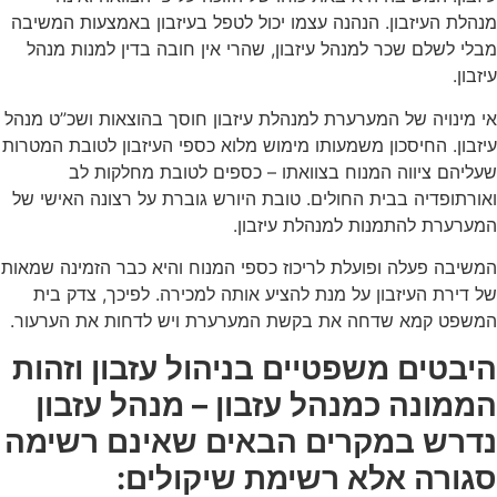
מנהלת העיזבון. הנהנה עצמו יכול לטפל בעיזבון באמצעות המשיבה
מבלי לשלם שכר למנהל עיזבון, שהרי אין חובה בדין למנות מנהל
עיזבון.
אי מינויה של המערערת למנהלת עיזבון חוסך בהוצאות ושכ”ט מנהל
עיזבון. החיסכון משמעותו מימוש מלוא כספי העיזבון לטובת המטרות
שעליהם ציווה המנוח בצוואתו – כספים לטובת מחלקות לב
ואורתופדיה בבית החולים. טובת היורש גוברת על רצונה האישי של
המערערת להתמנות למנהלת עיזבון.
המשיבה פעלה ופועלת לריכוז כספי המנוח והיא כבר הזמינה שמאות
של דירת העיזבון על מנת להציע אותה למכירה. לפיכך, צדק בית
המשפט קמא שדחה את בקשת המערערת ויש לדחות את הערעור.
היבטים משפטיים בניהול עזבון וזהות
הממונה כמנהל עזבון – מנהל עזבון
נדרש במקרים הבאים שאינם רשימה
סגורה אלא רשימת שיקולים
: