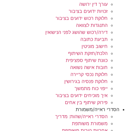
עורך דין ירושה
זכויות ידועים בציבור
חלוקת רכוש ידועים בציבור
התנגדות לצוואה
דירה/רכוש שהושג לפני הנישואין
תביעת כתובה
חישוב מוניטין
הלכת/חזקת השיתוף
כוונת שיתוף ספציפית
חובות אישה נשואה
חלוקת נכסי קריירה
חלוקת פנסיה בגירושין
ייפוי כוח מתמשך
איך מוכיחים ידועים בציבור
פירוק שיתוף בין אחים
הסדרי ראייה/משמורת
הסדרי ראייה/שהות: מדריך
משמורת משותפת
אחריות הורית משותפת