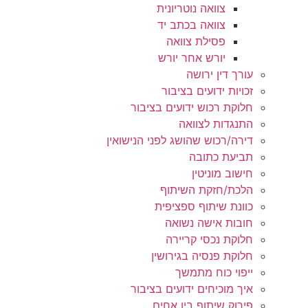
צוואה נוטריונית
צוואה בכתב יד
פסילת צוואה
יורש אחר יורש
עורך דין ירושה
זכויות ידועים בציבור
חלוקת רכוש ידועים בציבור
התנגדות לצוואה
דירה/רכוש שהושג לפני הנישואין
תביעת כתובה
חישוב מוניטין
הלכת/חזקת השיתוף
כוונת שיתוף ספציפית
חובות אישה נשואה
חלוקת נכסי קריירה
חלוקת פנסיה בגירושין
ייפוי כוח מתמשך
איך מוכיחים ידועים בציבור
פירוק שיתוף בין אחים