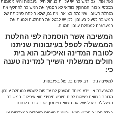
זאת ועוד, גם למשיבה יש עלויות בניהול תיקי עיזבונות והיא ממומנת
מכספי ציבור. המחוקק בוודאי לא הסמיך את המשיבה להחליף את
מנהלת העיזבון שמונתה בצוואה. מה גם, שלא הוכחה סמכותה של
המשיבה לפעול בעיזבון ולכן יש לבטל את ההחלטה ולמנות את
המערערת למנהלת עיזבון המנוח.
המשיבה אשר הוסמכה לפי החלטת
הממשלה לטפל בעיזבונות שניתנו
לטובת המדינה ואיכילוב הוא בית
חולים ממשלתי השייך למדינה טענה
כי:
למשיבה ניסיון רב שנים בטיפול בעיזבונות.
למערערת אין יידע מיוחד המעניק לה עדיפות לשמש כמנהלת עיזבון.
מדובר בצוואה פשוטה לפיה היורש היחידי הוא איכילוב. המשיבה
תפעל להוציא לפועל את הצוואה וייחסך שכר טרחה לנהנה.
בצדק קבע ביהמ”ש קמא שקיימים טעמים מיוחדים המצדיקים אי