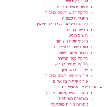
עורך דין ירושה
זכויות ידועים בציבור
חלוקת רכוש ידועים בציבור
התנגדות לצוואה
דירה/רכוש שהושג לפני הנישואין
תביעת כתובה
חישוב מוניטין
הלכת/חזקת השיתוף
כוונת שיתוף ספציפית
חובות אישה נשואה
חלוקת נכסי קריירה
חלוקת פנסיה בגירושין
ייפוי כוח מתמשך
איך מוכיחים ידועים בציבור
פירוק שיתוף בין אחים
הסדרי ראייה/משמורת
הסדרי ראייה/שהות: מדריך
משמורת משותפת
אחריות הורית משותפת