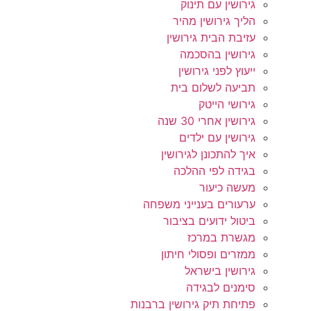
גירושין עם תינוק
הליך גירושין מהיר
עזיבת הבית גירושין
גירושין בהסכמה
ייעוץ לפני גירושין
תביעה לשלום בית
גירושי הייטק
גירושין אחרי 30 שנה
גירושין עם ילדים
איך להתכונן לגירושין
בגידה לפי ההלכה
מעשה כיעור
ערעורים בענייני משפחה
ביטול ידועים בציבור
מגשרת במרכז
ממזרים ופסולי חיתון
גירושין בישראל
סימנים לבגידה
פתיחת תיק גירושין ברבנות