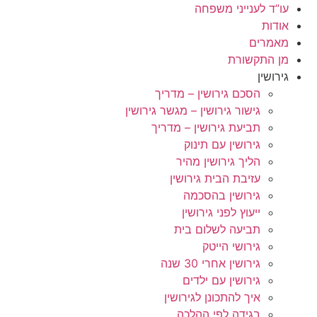
לג
עו”ד לענייני משפחה
תוכן
אודות
מאמרים
מן התקשורת
גירושין
הסכם גירושין – מדריך
גישור גירושין – מגשר גירושין
תביעת גירושין – מדריך
גירושין עם תינוק
הליך גירושין מהיר
עזיבת הבית גירושין
גירושין בהסכמה
ייעוץ לפני גירושין
תביעה לשלום בית
גירושי הייטק
גירושין אחרי 30 שנה
גירושין עם ילדים
איך להתכונן לגירושין
בגידה לפי ההלכה