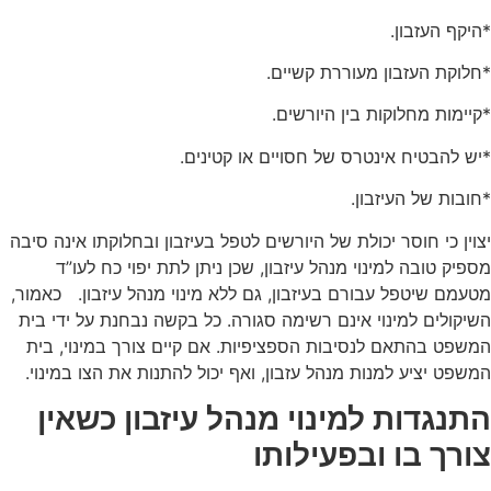
*היקף העזבון.
*חלוקת העזבון מעוררת קשיים.
*קיימות מחלוקות בין היורשים.
*יש להבטיח אינטרס של חסויים או קטינים.
*חובות של העיזבון.
יצוין כי חוסר יכולת של היורשים לטפל בעיזבון ובחלוקתו אינה סיבה
מספיק טובה למינוי מנהל עיזבון, שכן ניתן לתת יפוי כח לעו”ד
מטעמם שיטפל עבורם בעיזבון, גם ללא מינוי מנהל עיזבון. כאמור,
השיקולים למינוי אינם רשימה סגורה. כל בקשה נבחנת על ידי בית
המשפט בהתאם לנסיבות הספציפיות. אם קיים צורך במינוי, בית
המשפט יציע למנות מנהל עזבון, ואף יכול להתנות את הצו במינוי.
התנגדות למינוי מנהל עיזבון כשאין
צורך בו ובפעילותו