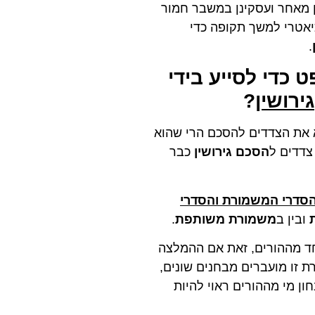
מאחר ועסקינן במשבר חמור
כיאטרי למשך תקופה כדי
.
כדי לסייע בידי
גירושין
?
 את הצדדים להסכם הרי שהוא
צדדים ל
הסכם גירושין
כבר
סדרי המשמורת והסדרי
ובין ב
משמורת משותפת
.
 מההורים, זאת אם ההמלצה
 זו מועברים מבחנים שונים,
חון מי מההורים ראוי להיות