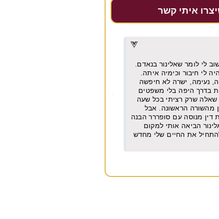
יצרו איתי קשר
דרור דקל
★
★
★
★
★
מן וישר עם ניסיון של עשרות
מקצועית, אמינה, מחירים הוגנים מאו