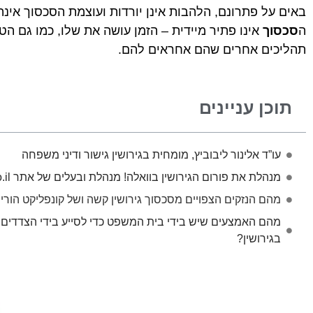
באים על פתרונם, הלהבות אינן יורדות ועוצמת הסכסוך אינ
ה
סכסוך
אינו פתיר מיידית – הזמן עושה את שלו, כמו גם הט
תהליכים אחרים שהם אחראים להם.
תוכן עניינים
עו”ד אלינור ליבוביץ, מומחית בגירושין גישור ודיני משפחה
מנהלת את פורום הגירושין בוואלה! מנהלת ובעלים של אתר gerushin.co.il
מהם הנזקים הצפויים מסכסוך גירושין קשה ושל קונפליקט הורי
מהם האמצעים שיש בידי בית המשפט כדי לסייע בידי הצדדים
בגירושין?