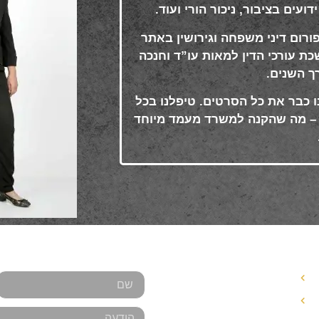
עים בציבור, ניכור הורי ועוד
.
ורום דיני משפחה וגירושין באתר
 עורכי הדין למאות עו”ד וחנכה
רך השנים
.
ו כבר את כל הסרטים. טיפלנו בכל
ר – מה שהקנה למשרד מעמד מיוחד
אנחנו כאן למענכם - צרו
עורך דין צוואות ירושות
תביעה לשלום בית