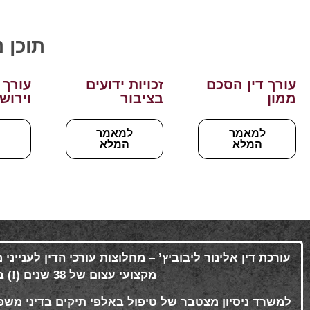
תוכן 
עורך דין הסכם
זכויות ידועים
עורך 
ממון
בציבור
וירוש
למאמר
למאמר
ל
המלא
המלא
עורכת דין אלינור ליבוביץ’ – מחלוצות עורכי הדין לענייני
מקצועי עצום של 38 שנים (!) ברציפות
למשרד ניסיון מצטבר של טיפול באלפי תיקים בדיני משפח