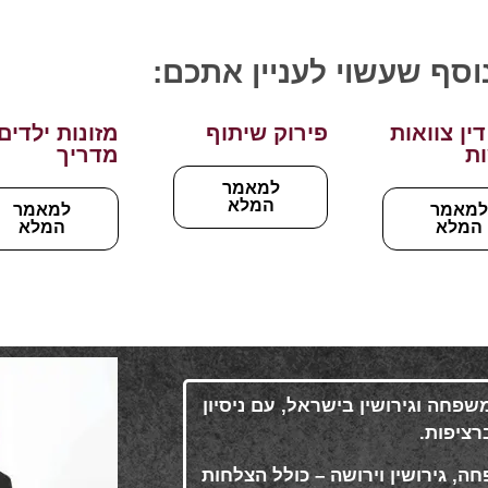
נוסף שעשוי לעניין אתכם:
דין צוואות
פירוק שיתוף
מזונות ילדים
ות
מדריך
למאמר
המלא
מאמר
למאמר
המלא
המלא
 משפחה וגירושין בישראל, עם ניסיון
.
ה, גירושין וירושה – כולל הצלחות