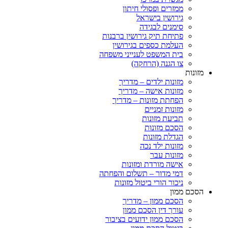
ממזרים ופסולי חיתון
גירושין בישראל
סימנים לבגידה
פתיחת תיק גירושין ברבנות
העלמת כספים בגירושין
בית המשפט לענייני משפחה
צו הגנה (הרחקה)
מזונות
מזונות ילדים – מדריך
מזונות אישה – מדריך
הפחתת מזונות – מדריך
מזונות זמניים
תביעת מזונות
הסכם מזונות
הגדלת מזונות
מזונות ילד נכה
מזונות עבר
אישה מורדת ומזונות
דמי מדור – תשלום והפחתה
ניכור הורי ביטול מזונות
הסכם ממון
הסכם ממון – מדריך
עורך דין הסכם ממון
הסכם ממון ידועים בציבור