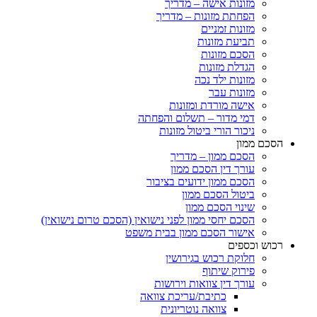
מזונות אישה – מדריך
הפחתת מזונות – מדריך
מזונות זמניים
תביעת מזונות
הסכם מזונות
הגדלת מזונות
מזונות ילד נכה
מזונות עבר
אישה מורדת ומזונות
דמי מדור – תשלום והפחתה
ניכור הורי ביטול מזונות
הסכם ממון
הסכם ממון – מדריך
עורך דין הסכם ממון
הסכם ממון ידועים בציבור
ביטול הסכם ממון
שינוי הסכם ממון
הסכם יחסי ממון לפני נישואין (הסכם טרום נישואין)
אישור הסכם ממון בבית משפט
רכוש וכספים
חלוקת רכוש בגירושין
פירוק שיתוף
עורך דין צוואות וירושות
כתיבת/עריכת צוואה
צוואה נוטריונית