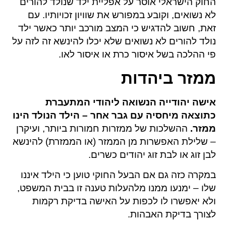
החוק הישראלי אוסר על אפליית ילד שנולד להורים
לא נשואים, וקובע במפורש את שוויון זכויותיו. עם
זאת, חשוב להדגיש כי המצב מורכב יותר כאשר ילד
נולד להורים לא נשואים שלא יכלו להינשא זה לזה על
פי ההלכה בשל איסור כרת או איסור לאו.
ממזר ביהדות
אישה יהודייה הנשואה ליהודי המתעברת
כתוצאה מיחסיה עם גבר אחר – הילד הנולד הינו
ממזר.
ההשלכות של ממזרות חמורות ביותר, ועיקרן
– שלילת האפשרות מן הממזר (או הממזרת) להינשא
לבן זוג או לבת זוג יהודים כשרים.
במקרה כזה גם אם הבעל החוקי טוען כי הילד איננו
שלו – ימנעו ממנו מלהעלות טענה זו בבית המשפט,
ולא יאפשרו לו לכפות על האישה בדיקת רקמות
לצורך בדיקת האבהות.