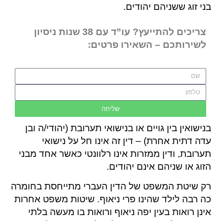
בני זוג ששניהם יהודים.
צריכים להתייעץ? עו”ד עם 38 שנות ניסיון
לשירותכם – השאירו פרטים:
שליחה
בנישואין בין גויים או בנישואי תערובת (יהודי/ה ובן
עדה דתית אחרת) – דין זה אינו חל על נישואי
תערובת, ודין ממזרות אינו רלוונטי כאשר אחד מבני
הזוג או שניהם אינם יהודים.
רק שיטת המשפט של הדין העברי מתייחסת בחומרה
כה רבה לילד שהינו פרי ניאוף. שיטות משפט אחרות
אינן רואות בעין יפה ניאוף ורואות בו מעשה בלתי