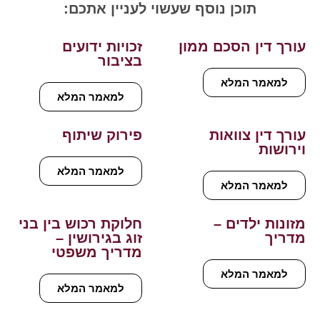
תוכן נוסף שעשוי לעניין אתכם:
עורך דין הסכם ממון
זכויות ידועים
בציבור
למאמר המלא
למאמר המלא
עורך דין צוואות
פירוק שיתוף
וירושות
למאמר המלא
למאמר המלא
מזונות ילדים –
חלוקת רכוש בין בני
מדריך
זוג בגירושין –
מדריך משפטי
למאמר המלא
למאמר המלא