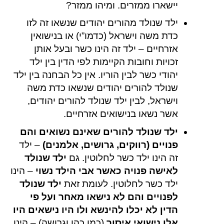
יישארו ממזרים. ומיהו ממזר?
ילד שנולד מהורים יהודים שנשאו זה לזו
כדת משה וישראל (כדמו”י) או בנישואין
אזרחיים – ילד זה הינו כשר ובעל אותן
זכויות וחובות הקיימות לפי הדין בין ילד
יהודי כשר לבין הוריו. אין כל הבחנה בין ילד
שנולד להורים יהודים שנשאו כדת משה
וישראל, לבין ילד שנולד להורים יהודים,
אשר נשאו בנישואים אזרחיים.
ילד שנולד להורים שאינם נשואים והם
פנויים (רווקים, גרושים, אלמנים)
– ילד
זה הינו ילד כשר לחלוטין. גם
ילד שנולד
לאישה פנויה כאשר אבי הילד נשוי
– הינו
ילד כשר לחלוטין. לעומת זאת
ילד שנולד
לפנויים והם לא נישאו מאחר ועל פי
הדין לא יכלו להינשא ולו היו נישאים היו
אלו נישואי איסור
(כמו כהן וגרושה) – הינו