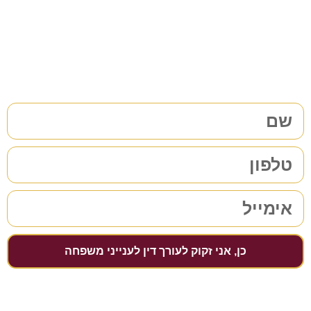
38 שנות ניסיון בתחום לשירותכם. לתיאום פגישת ייעוץ ללא
התחייבות
מלאו את הפרטים שלכם | נחזור אליכם בהקדם
כן, אני זקוק לעורך דין לענייני משפחה