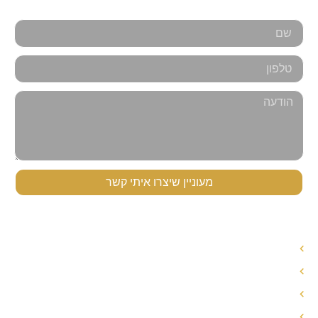
מעוניין שיצרו איתי קשר
תפריט ניווט
עורך דין לענייני משפחה
עורך דין הסכם ממון
אחריות הורית משותפת
חלוקת רכוש בגירושין