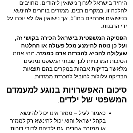
היחיד בישראל לערוך נישואין ליהודים, מחויבים
להלכה זו. במקרים רבים, ממזרים בוחרים להינשא
בנישואים אזרחיים בחו”ל, אך נישואין אלו לא יוכרו על
ידי הרבנות.
הפסיקה המשפטית בישראל הכירה בקושי זה,
ועל כן נוטה להימנע מכל פעולה או החלטה
שעלולה להביא להכרזת אדם כממזר.
זוהי אחת
הסיבות המרכזיות לכך שבתי המשפט נמנעים
מלאשר בדיקות אבהות במקרים בהם תוצאות
הבדיקה עלולות להוביל להכרזת ממזרות.
סיכום האפשרויות
בנוגע למעמדם
המשפטי של ילדים
:
כאמור לעיל – ממזר אינו יכול להינשא
בקהל ישראל והוא יכול להינשא רק לממזר
או ממזרת אחרים. גם ילדיהם לדורי דורות