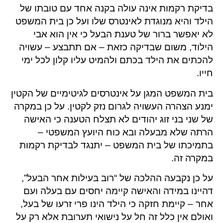
בדיקת רקמות אינה עולה בקנה אחד עם טובתו של
הילד והיא מנוגדת לאינטרס שלו ועל כן בית המשפט
לא יאפשר ברור של טענת הבעל כי אין הוא אבי
הילוד, משום שבדיקה כזאת – אם תתבצע – עשויה
להכתים את הילד בכתם ולהמיט עליו קלון לכל ימי
חייו.
בית המשפט המגן על אינטרסים לגיטימיים של הקטין
ימנע הצהרה העשויה לגרום נזק לקטין. על כן במקרה
של שני בני זוג יהודים לא תצלח הטענה כי האישה
הרתה שלא מבעלה ובא כוח היועץ המשפטי –
בתמיכתו של בית המשפט – יתנגד לבדיקת רקמות
במקרה זה.
על כן נקבעה ההלכה של “רוב בעילות אחר הבעל”,
דהיינו במידה והאישה קיימה יחסים עם בעלה ועם
אחר – קיימת חזקה כי הילד הינו פרי זרעו של בעל,
ואולם אין כלל זה חל על נישואי תערובת אלא רק על