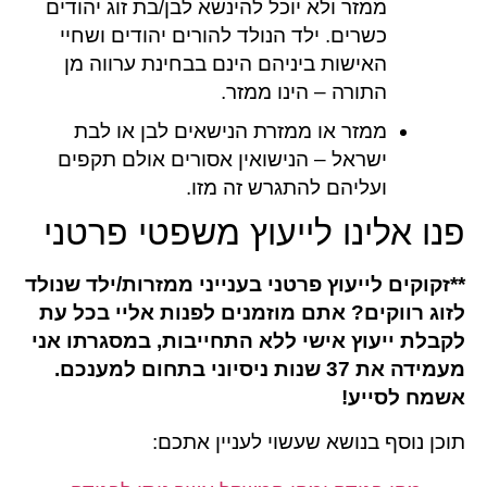
ממזר ולא יוכל להינשא לבן/בת זוג יהודים
כשרים. ילד הנולד להורים יהודים ושחיי
האישות ביניהם הינם בבחינת ערווה מן
התורה – הינו ממזר.
ממזר או ממזרת הנישאים לבן או לבת
ישראל – הנישואין אסורים אולם תקפים
ועליהם להתגרש זה מזו.
פנו אלינו לייעוץ משפטי פרטני
**
זקוקים לייעוץ פרטני בענייני ממזרות/ילד שנולד
לזוג רווקים? אתם מוזמנים לפנות אליי בכל עת
לקבלת ייעוץ אישי ללא התחייבות, במסגרתו אני
מעמידה את 37 שנות ניסיוני בתחום למענכם.
אשמח לסייע
!
תוכן נוסף בנושא שעשוי לעניין אתכם: