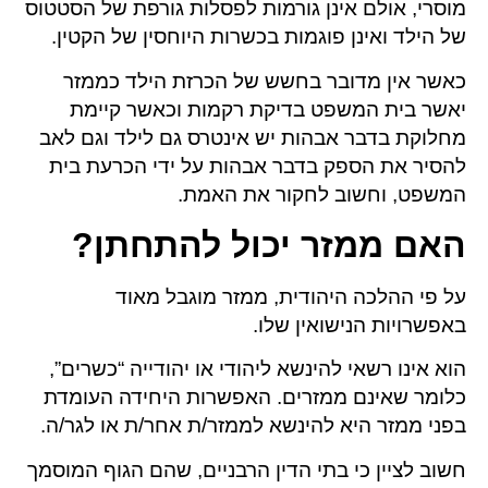
מוסרי, אולם אינן גורמות לפסלות גורפת של הסטטוס
של הילד ואינן פוגמות בכשרות היוחסין של הקטין.
כאשר אין מדובר בחשש של הכרזת הילד כממזר
יאשר בית המשפט בדיקת רקמות וכאשר קיימת
מחלוקת בדבר אבהות יש אינטרס גם לילד וגם לאב
להסיר את הספק בדבר אבהות על ידי הכרעת בית
המשפט, וחשוב לחקור את האמת.
האם ממזר יכול להתחתן?
על פי ההלכה היהודית, ממזר מוגבל מאוד
באפשרויות הנישואין שלו.
הוא אינו רשאי להינשא ליהודי או יהודייה “כשרים”,
כלומר שאינם ממזרים. האפשרות היחידה העומדת
בפני ממזר היא להינשא לממזר/ת אחר/ת או לגר/ה.
חשוב לציין כי בתי הדין הרבניים, שהם הגוף המוסמך