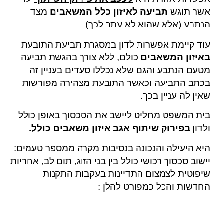
אשר תוגש
תביעה לאיזון כלל המשאבים
מצד
הנתבע (אלא שהוא לא עתר לכך).
עוד קיימת אפשרות לדון במסגרת תביעת התובעת
באיזון המשאבים
כולם, ללא צורך בהגשת תביעה
מטעם הנתבע והגם שלא נכללו סעדים בעניין זה
בכתב התביעה וכאשר התובעת מצהירה מפורשות
שאין לה עניין בכך.
בית המשפט מחליט ליישב את הסכסוך באופן כולל
ולדון
בפירוק שיתוף אגב איזון משאבים כולל.
היא היעילה והנכונה בנסיבות מקרה ממספר טעמים:
יישוב סכסוך רכושי כולל בין בני הזוג, תום לב, אחריות
שיפוטית לצמצום התדיינות בעקבות התקנות
החדשות והכל כמפורט להלן :