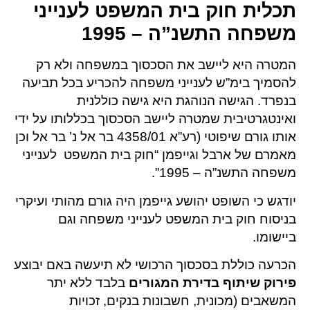
תכלית
חוק בית המשפט לענייני
משפחה
התשנ”ה – 1995
המטרה היא ליישב את הסכסוך במשפחה ולא רק
להסמיך בימ”ש לענייני משפחה להכריע בכל תביעה
בנפרד. הגישה הנוהגת היא גישה כוללנית
ואינטגרטיבית שמטרה ליישב הסכסוך בכללותו על ידי
אותו גורם שיפוטי (רע”א 4358/01 בר אל נ’ בר אל וכן
מאמרם של ארבל וגייפמן “חוק בית המשפט לענייני
משפחה התשנ”ה – 1995”.
יודגש כי השופט יהושע גייפמן היה גורם מהותי ועיקרי
בניסוח חוק בית המשפט לענייני משפחה וגם
ביישומו.
הכרעה כוללת בסכסוך הרכושי לא תיעשה באם יבוצע
פירוק שיתוף בדירת המגורים
בלבד ללא יתר
המשאבים (מכונית, חשבונות בנקים, זכויות