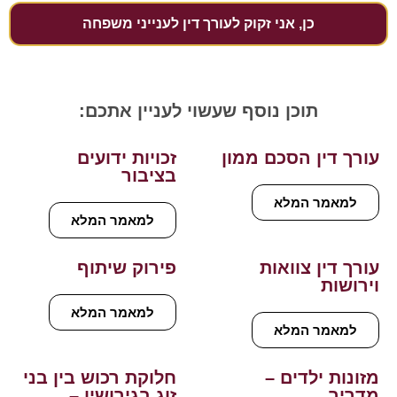
כן, אני זקוק לעורך דין לענייני משפחה
תוכן נוסף שעשוי לעניין אתכם:
עורך דין הסכם ממון
זכויות ידועים
בציבור
למאמר המלא
למאמר המלא
עורך דין צוואות
פירוק שיתוף
וירושות
למאמר המלא
למאמר המלא
מזונות ילדים –
חלוקת רכוש בין בני
מדריך
זוג בגירושין –