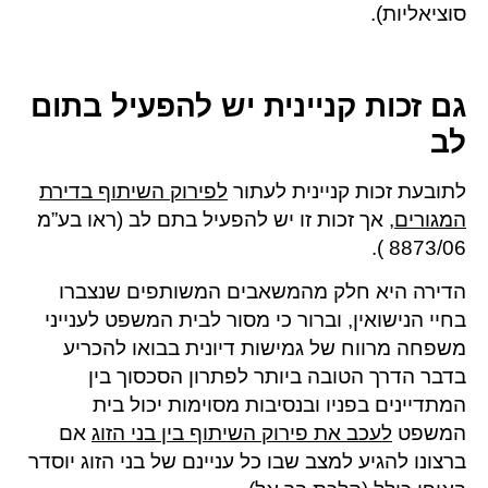
סוציאליות).
גם זכות קניינית יש להפעיל בתום
לב
לתובעת זכות קניינית לעתור
לפירוק השיתוף בדירת
המגורים
, אך זכות זו יש להפעיל בתם לב (ראו בע”מ
8873/06 ).
הדירה היא חלק מהמשאבים המשותפים שנצברו
בחיי הנישואין, וברור כי מסור לבית המשפט לענייני
משפחה מרווח של גמישות דיונית בבואו להכריע
בדבר הדרך הטובה ביותר לפתרון הסכסוך בין
המתדיינים בפניו ובנסיבות מסוימות יכול בית
המשפט
לעכב את פירוק השיתוף בין בני הזוג
אם
ברצונו להגיע למצב שבו כל עניינם של בני הזוג יוסדר