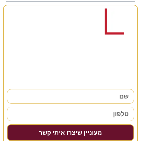
רוצים להתייעץ?
38 שנות ניסיון כאן למענכם –
השאירו פרטים ונחזור אליכם בהקדם!
מעוניין שיצרו איתי קשר