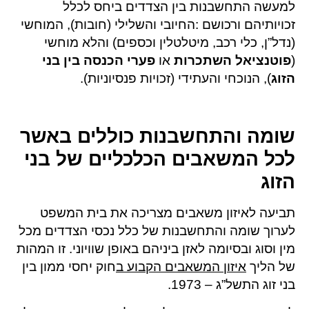
למעשה התחשבנות בין הצדדים ביחס לכלל
זכויותיהם ורכושם :החיובי והשלילי (חובות), המוחשי
(נדל”ן, כלי רכב, מיטלטלין וכספים) והלא מוחשי
(
פוטנציאל השתכרות
או
פערי הכנסה בין בני
הזוג
), הנוכחי והעתידי (זכויות פנסיוניות).
שומה והתחשבנות כוללים באשר
לכל המשאבים הכלכליים של בני
הזוג
תביעה לאיזון משאבים מצריכה את בית המשפט
לערוך שומה והתחשבנות של כלל נכסי הצדדים מכל
מין וסוג ובסיומה לאזן ביניהם באופן שוויוני. זו המהות
של הליך
איזון המשאבים הקבוע ב
חוק יחסי ממון בין
בני זוג התשל”ג – 1973.