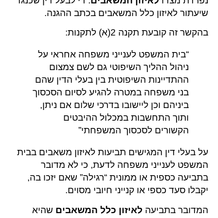
נפרדת מצדו
לאיזון המשאבים
. די לבעל דין שכנגד
שיעתור לאיזון כלל המשאבים בכתב ההגנה.
בהקשר זה קובעת תקנה 2(א) לתקנות:
“בית המשפט לענייני משפחה אחראי על
ניהול ההליך השיפוטי גם לשם צמצום
ההתדיינות השיפוטית בין בעלי הדין שהם
בני משפחה במטרה להגיע לסיום הסכסוך
ביניהם וכן ליישובו בדרכי שלום אם ניתן,
ותוך התחשבות במכלול ההיבטים
הקשורים לסכסוך המשפחתי”
על בעלי דין המגישים תביעות לאיזון משאבים בבית
המשפט לענייני משפחה לדעת, כי לא מדובר
בתביעה כספית או ממונית “רגילה” שאם יזכו בה,
יקבלו סעד כספי או קנייני חיובי מסוים.
המדובר בתביעה
לאיזון כלל המשאבים
שהיא