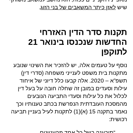
שיש
לאזן כיתר המשאבים של בני הזוג
.
תקנות סדר הדין האזרחי
החדשות שנכנסו בינואר 21
לתוקפן
נוסף על טעמים אלה, יש להזכיר את השינוי שנובע
מתקנות בית משפט לענייני משפחה (סדרי דין)
תשפ”א – 2020. אלה קבעו כלל דיוני של איחוד
עילות וסעדים במובן זה שחלה חובה על בעל דין
לכלול את כל עילות וסעדי התביעה הנובעים
מהמסכת העובדתית הנפרשת בכתב טענותיו וכך
נאמר בתקנה 15 (א)(1) לתקנות לעיל בעניין תביעה
רכושית:
“תובענה בשל כל אחד מהעניינים