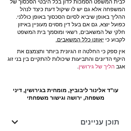
לבית המשפט הסמכות לדון בכל היבטי הסכסוך של
המשפחה אלא גם יש לו שיקול דעת כיצד לנהל
ההליך באופן שיביא לסיום הסכסוך באופן כוללני.
כפועל יוצא, גם אם בעל דין מסוים מעוניין באיזון
חלקי של המשאבים, רשאי ומוסמך בית המשפט
לקבוע כי
יאוזנו כלל המשאבים.
אין ספק כי החלטה זו הגיונית ביותר ותצמצם את
היקף הדיונים והתביעות שיכולות להתקיים בין בני זוג
אגב
הליך של גירושין
.
עו”ד אלינור ליבוביץ, מומחית בגירושין, דיני
משפחה, ירושה וגישור משפחתי
תוכן עניינים