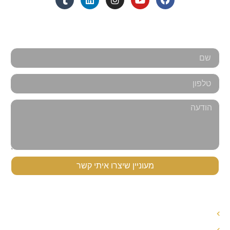
אנחנו כאן למענכם - צרו קשר
מעוניין שיצרו איתי קשר
תפריט ניווט
עורך דין לענייני משפחה
עורך דין הסכם ממון