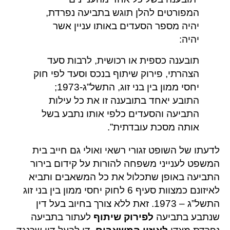
המפורטים להלן תוגש בתביעה נפרדת,
יהיה מספר הסעדים באותו עניין אשר
יהיה:
תובענה כספית או רכושית, לרבות סעד
הצהרתי, פירוק שיתוף בנכס וסעד לפי חוק
יחסי ממון בין בני זוג, התשל”ג-1973;
התובע יאחד בתובענה זו את כל עילות
התביעה והסעדים כלפי אותו נתבע בשל
אותה מסכת עובדתית”.
לדעתו של השופט זגורי רשאי ואולי גם חייב בית
המשפט לענייני משפחה להורות על קידום בירור
התביעה באופן שתכלול את כל המשאבים ותביא
לאיזונם כמצוות סעיף 6 לחוק יחסי ממון בין בני זוג
התשל”ג – 1973. זאת ללא צורך בחיוב בעל דין
שנתבע בתביעה
לפירוק שיתוף
לעתור בתביעה