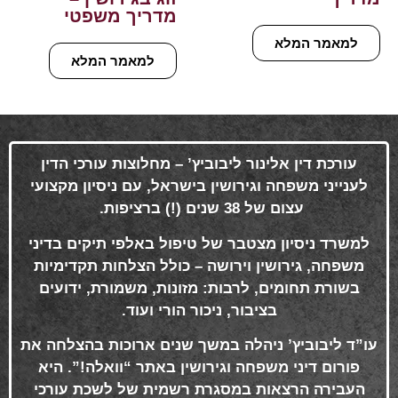
מדריך משפטי
למאמר המלא
למאמר המלא
עורכת דין אלינור ליבוביץ’ – מחלוצות עורכי הדין
לענייני משפחה וגירושין בישראל, עם ניסיון מקצועי
עצום של 38 שנים (!) ברציפות
.
למשרד ניסיון מצטבר של טיפול באלפי תיקים בדיני
משפחה, גירושין וירושה – כולל הצלחות תקדימיות
בשורת תחומים, לרבות: מזונות, משמורת, ידועים
בציבור, ניכור הורי ועוד
.
עו”ד ליבוביץ’ ניהלה במשך שנים ארוכות בהצלחה את
פורום דיני משפחה וגירושין באתר “וואלה!”. היא
העבירה הרצאות במסגרת רשמית של לשכת עורכי