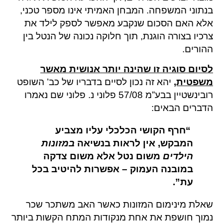
בנתוני המשפחה. המבחן האמיתי אינו מספר טכני,
אלא האם הסכום שנקבע מאפשר לספק לילד את
צרכיו בצורה הוגנת, תוך חלוקה נכונה של הנטל בין
ההורים.
לסיום סוגיה זו שהינה יותר אנושית מאשר
משפטית,
יהא זה נכון לסיים בדבריו של כב’ השופט
רובינשטיין בבע”מ 57/08 פלוני נ. פלוני שם נאמרו
הדברים הבאים:
“
חרף הקושי הכלכלי עליו מצביע
המבקש, אין לראות בנשיאה
במזונות
הילדים
משום נטל אלא משום צדקה
במובנה העמוק – אפשרות להיטיב בכל
עת”.
שאלת מינימום המזונות כאשר האב משתכר שכר
נמוך חושפת את אחת מנקודות המתח הקשות ביותר