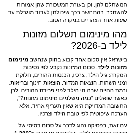
המשתלם להן, וכן בעזרת המשכורת שהן אמורות
להשתכר, בהתחשב בכך שיכולתן לעבוד מוגבלת עד
שעות אחר הצהריים במקרה הטוב.
מהו מינימום תשלום מזונות
לילד ב-2026?
בישראל אין סכום אחד קבוע בחוק שנחשב
מינימום
מזונות לילד
. סכום המזונות נקבע לפי נסיבות
המקרה: גיל הילד, צרכיו, הכנסות ההורים, חלוקת
זמני השהות, הוצאות המדור, הוצאות חינוך ובריאות,
ורמת החיים שבה חי הילד לפני פרידת ההורים. לכן,
כאשר שואלים “כמה משלמים מינימום מזונות?”,
התשובה המדויקת היא שאין תעריף אחיד, אלא
הערכה שיפוטית לפי טובת הילד וצרכיו.
עם זאת, בפסיקה נהוג לדבר על סכום בסיסי של