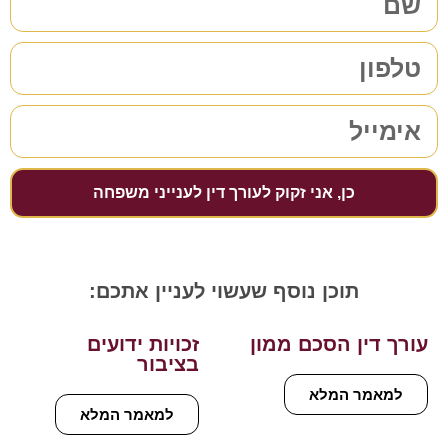
כן, אני זקוק לעורך דין לענייני משפחה
תוכן נוסף שעשוי לעניין אתכם:
עורך דין הסכם ממון
זכויות ידועים
בציבור
למאמר המלא
למאמר המלא