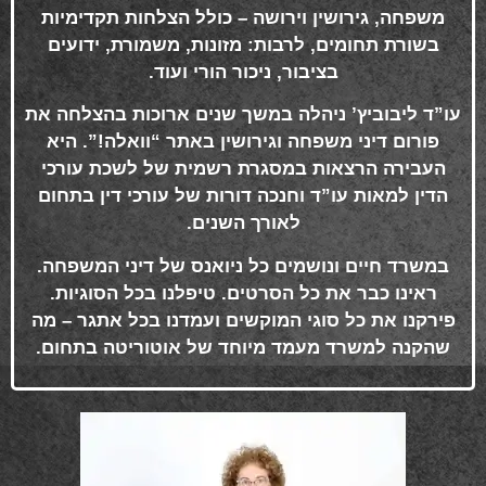
משפחה, גירושין וירושה – כולל הצלחות תקדימיות
בשורת תחומים, לרבות: מזונות, משמורת, ידועים
בציבור, ניכור הורי ועוד
.
עו”ד ליבוביץ’ ניהלה במשך שנים ארוכות בהצלחה את
פורום דיני משפחה וגירושין באתר “וואלה!”. היא
העבירה הרצאות במסגרת רשמית של לשכת עורכי
הדין למאות עו”ד וחנכה דורות של עורכי דין בתחום
לאורך השנים
.
במשרד חיים ונושמים כל ניואנס של דיני המשפחה.
ראינו כבר את כל הסרטים. טיפלנו בכל הסוגיות.
פירקנו את כל סוגי המוקשים ועמדנו בכל אתגר – מה
שהקנה למשרד מעמד מיוחד של אוטוריטה בתחום
.