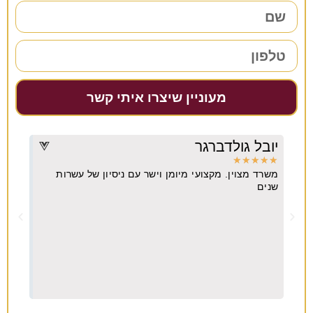
מעוניין שיצרו איתי קשר
יובל גולדברגר
דרו
★
★
★
★
★
★
★
משרד מצוין. מקצועי מיומן וישר עם ניסיון של עשרות
מקצו
יא
שנים
ה
וח