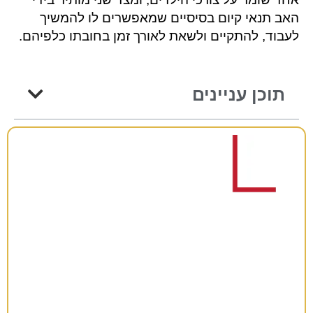
האב תנאי קיום בסיסיים שמאפשרים לו להמשיך
לעבוד, להתקיים ולשאת לאורך זמן בחובתו כלפיהם.
תוכן עניינים
רוצים להתייעץ?
38 שנות ניסיון כאן למענכם –
השאירו פרטים ונחזור אליכם בהקדם!