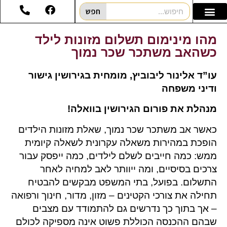
חפש
מהו מינימום תשלום מזונות לילד
כשהאב משתכר שכר נמוך
עו”ד אלינור ליבוביץ, מומחית בגירושין גישור
ודיני משפחה
מנהלת את פורום הגירושין בוואלה!
כאשר אב משתכר שכר נמוך, שאלת מזונות הילדים
הופכת במהירות משאלה עקרונית לשאלה קיומית
ממש: כמה חייבים לשלם לילדים, כמה ייפסק עבור
צרכים בסיסיים, ומה ייוותר לאב למחיה לאחר
התשלום. בפועל, בתי המשפט מבקשים להבטיח
תחילה את צורכי הקטינים – מזון, מדור, חינוך ורפואה
– אך בתוך כך נדרשים גם להתמודד עם מצבים
שבהם ההכנסה הכוללת פשוט אינה מספיקה לכולם