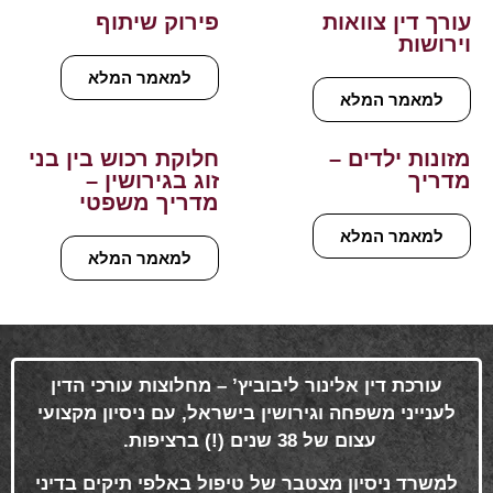
עורך דין צוואות
פירוק שיתוף
וירושות
למאמר המלא
למאמר המלא
מזונות ילדים –
חלוקת רכוש בין בני
מדריך
זוג בגירושין –
מדריך משפטי
למאמר המלא
למאמר המלא
עורכת דין אלינור ליבוביץ’ – מחלוצות עורכי הדין
לענייני משפחה וגירושין בישראל, עם ניסיון מקצועי
עצום של 38 שנים (!) ברציפות
.
למשרד ניסיון מצטבר של טיפול באלפי תיקים בדיני