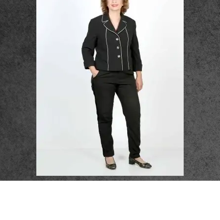
פרטי התקשרות
072-3719952