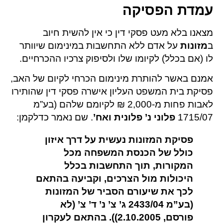
עמדת הפסיקה
מצאנו בלא מעט פסקי דין כי אין להשית חיוב
ב
מזונות
על אדם ללא התחשבות במינימום שיוותר
לו (אם בכלל) לקיומו שלו ולסיפוק צרכיו ההכרחיים.
אמנם באשר להותרת מינימום הכרחי לקיום של האב,
פסיקת בית המשפט העליון אישרה פסקי דין שהותירו
לאבות פחות מ-2,000 ₪ לקיומם שלהם (בע”מ
1715/07
פלוני נ’ פלונית ואח’
. שם נאמר כדלקמן:
פסיקת המזונות נעשית על דרך איזון
כולל של הכנסת המשפחה מכל
המקורות, תוך התחשבות בכלל
היכולות מול הצרכים, וקביעה בהתאם
לכך את שיעורם הסביר של המזונות
(
בע”מ 2433/04
ג’ צ’ נ’ ד’ צ’ (לא
פורסם, 2.10.2005)). בהתאם לעקרון