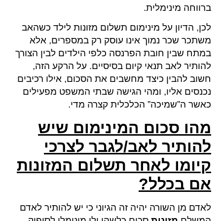
ברווחה מינימלית.
לכן, הדיון על מינימום תשלום מזונות לילד כשהאב
משתכר שכר נמוך אינו עוסק רק במספרים, אלא
במתח שבין חובת הפרנסה כלפי הילדים לבין הצורך
להותיר לאב תנאי קיום בסיסיים. על הרקע הזה,
חשוב להבין כיצד מחשבים את הסכום, אילו רכיבים
נכנסים אליו, ומהי הגישה שבתי המשפט מפעילים
כאשר ה”שמיכה” הכלכלית קצרה מדי.
מהו סכום המינימום שיש
להותיר לאב/לגבר לצרכי
קיומו
לאחר תשלום המזונות
אם בכלל?
לאדם מן השורה יהיה זה הגיוני כי יש להותיר לאדם
המשלם
מזונות
סכום כלשהו ולו מינימלי לסיפוק