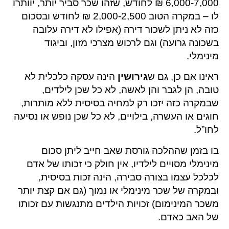
6,000-7,000 ₪ לחודש, שזהו שכר סביר יותר, יוותרו
לו – במקרה הטוב 2,000-2,500 ₪ לחודש ובסכום
כזה לא ניתן לשכור דירה (אפילו לא דירה עלובה
בשכונה גרועה) וגם לרכוש מצרכי מזון, וביגוד
מינימלי.
ראינו אם כן, גם ש
גירושין
הינה עסקה כלכלית לא
טובה, הן לגבר והן לאשה, לא כל שכן לילדים,
שבמקרה כזה יזכו רק למחיה בסיסית ללא מותרות,
חוגים או העשרה, בילויים, לא כל שכן נופש או נסיעה
לחו”ל.
בו בזמן שההלכה גורסת שאב חייב ליתן סכום
מינימלי מסויים לילדיו, אין חולק כי זכותו של אדם
לכלכל עצמו בצורה סבירה, הינה זכות בסיסית,
ובמקרה של שכר מינימלי או נמוך (גם אם קצת יותר
משכר המינימום) זכויות הילדים מתנגשות עם זכותו
של האב כאדם.