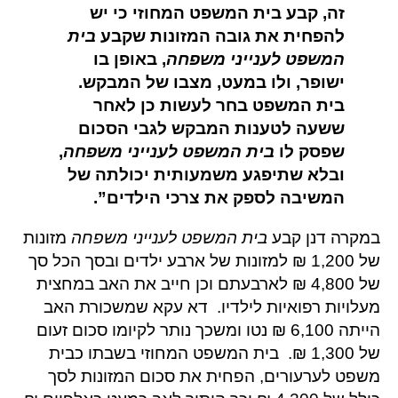
זה, קבע בית המשפט המחוזי כי יש
להפחית את גובה המזונות שקבע
בית
המשפט לענייני משפחה
,
באופן בו
ישופר, ולו במעט, מצבו של המבקש.
בית המשפט בחר לעשות כן לאחר
ששעה לטענות המבקש לגבי הסכום
שפסק לו
בית המשפט לענייני משפחה
,
ובלא שתיפגע משמעותית יכולתה של
המשיבה לספק את צרכי הילדים”.
במקרה דנן קבע
בית המשפט לענייני משפחה
מזונות
של 1,200 ₪ למזונות של ארבע ילדים ובסך הכל סך
של 4,800 ₪ לארבעתם וכן חייב את האב במחצית
מעלויות רפואיות לילדיו. דא עקא שמשכורת האב
הייתה 6,100 ₪ נטו ומשכך נותר לקיומו סכום זעום
של 1,300 ₪. בית המשפט המחוזי בשבתו כבית
משפט לערעורים, הפחית את סכום המזונות לסך