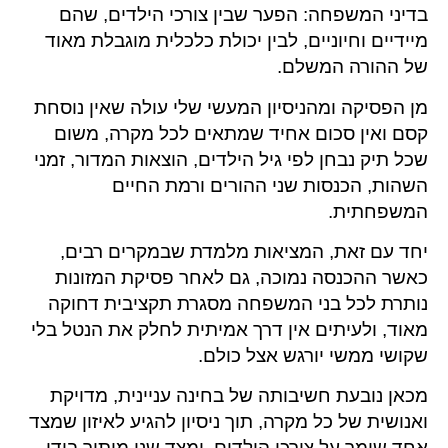
בדיני המשפחה: הפער שבין צורכי הילדים, שהם
מיידיים וחיוניים, לבין יכולת כלכלית מוגבלת מאוד
של ההורה המשלם.
מן הפסיקה ומהניסיון המעשי שלי עולה שאין נוסחת
קסם ואין סכום אחיד שמתאים לכל מקרה, משום
שכל תיק נבחן לפי גיל הילדים, הוצאות המדור, זמני
השהות, הכנסות שני ההורים ורמת החיים
המשפחתית.
יחד עם זאת, המציאות מלמדת שבמקרים רבים,
כאשר ההכנסה נמוכה, גם לאחר פסיקת המזונות
נותרת לכל בני המשפחה מסגרת תקציבית דחוקה
מאוד, ולעיתים אין דרך אמיתית לחלק את הנטל בלי
שקושי ממשי יורגש אצל כולם.
מכאן נובעת חשיבותה של בחינה עניינית, מדויקת
ואנושית של כל מקרה, תוך ניסיון להגיע לאיזון שמצד
אחד שומר על צורכי הילדים, ומצד שני מותיר בידי