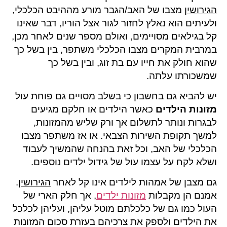
הגירושין
מצבו של האב/הגבר מורע מההיבט הכלכלי,
ולעיתים הוא נאלץ לחזור לגור אצל הוריו, דבר שאינו
קל בגילאים מסויימים, ואולם מספר שנים לאחר מכן,
במרבית המקרים מצבו הכלכלי משתפר, בין בשל כך
שהוא חולק את חייו עם בת זוג, ובין בשל כך
שמשכורתו עלתה.
יש להביא גם בחשבון כי בשלב מסויים גם פוחת עול
מזונות הילדים
כאשר הילדים או חלקם מגיעים
לבגרות ונותר לתשלום אך ורק שליש מהמזונות,
למשך תקופת השירות הצבאי. או אז משתפר מצבו
הכלכלי של האב, וכל זאת בהנחה שהמשיך לעבוד
ושלא לקח על עצמו עול של גידול ילדים נוספים.
גם מצבן של אמהות לילדים אינו קל לאחר
הגירושין
.
אמנם הן מקבלות
מזונות ילדים
, אך חלק הארי של
העול כמו גם של כלכלתם מוטל עליהן, ועליהן לכלכל
את הילדים ולספק את צרכיהם בעזרת סכום המזונות