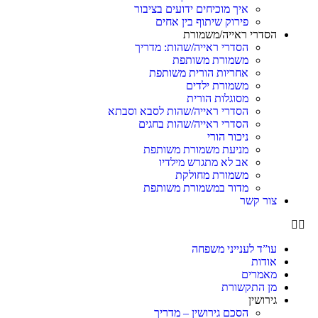
איך מוכיחים ידועים בציבור
פירוק שיתוף בין אחים
הסדרי ראייה/משמורת
הסדרי ראייה/שהות: מדריך
משמורת משותפת
אחריות הורית משותפת
משמורת ילדים
מסוגלות הורית
הסדרי ראייה/שהות לסבא וסבתא
הסדרי ראייה/שהות בחגים
ניכור הורי
מניעת משמורת משותפת
אב לא מתגרש מילדיו
משמורת מחולקת
מדור במשמורת משותפת
צור קשר
עו”ד לענייני משפחה
אודות
מאמרים
מן התקשורת
גירושין
הסכם גירושין – מדריך