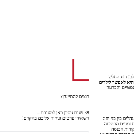
לבן הזוג החלש
יא לאפשר לילדים
שפטיים והכרעה
רוצים להתייעץ?
38 שנות ניסיון כאן למענכם –
השאירו פרטים ונחזור אליכם בהקדם!
ים בין בני הזוג
 זמניים מבטיחה
קורות הכנסה