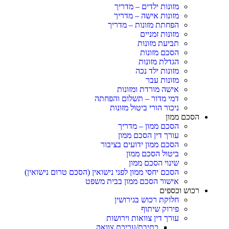
מזונות ילדים – מדריך
מזונות אישה – מדריך
הפחתת מזונות – מדריך
מזונות זמניים
תביעת מזונות
הסכם מזונות
הגדלת מזונות
מזונות ילד נכה
מזונות עבר
אישה מורדת ומזונות
דמי מדור – תשלום והפחתה
ניכור הורי ביטול מזונות
הסכם ממון
הסכם ממון – מדריך
עורך דין הסכם ממון
הסכם ממון ידועים בציבור
ביטול הסכם ממון
שינוי הסכם ממון
הסכם יחסי ממון לפני נישואין (הסכם טרום נישואין)
אישור הסכם ממון בבית משפט
רכוש וכספים
חלוקת רכוש בגירושין
פירוק שיתוף
עורך דין צוואות וירושות
כתיבת/עריכת צוואה