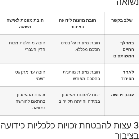
נשואה
שלב בקשר
חובת מזונות לידועה
חובת מזונות לאישה
בציבור
נשואה
במהלך
חובת מזונות על בסיס
חובה מוחלטת מכוח
החיים
הסכם מכללא
הדין העברי
המשותפים
לאחר
חובת מזונות מותנית
חובה עד מתן גט
הפירוד
בהסכם מפורש
רשמי
עזבון וירושה
זכות למזונות מעיזבון
זכאות מהעיזבון
במידה והייתה תלויה בו
בהתאם להורשה
בצוואה
3 עצות להבטחת זכויות כלכליות כידועה
בציבור