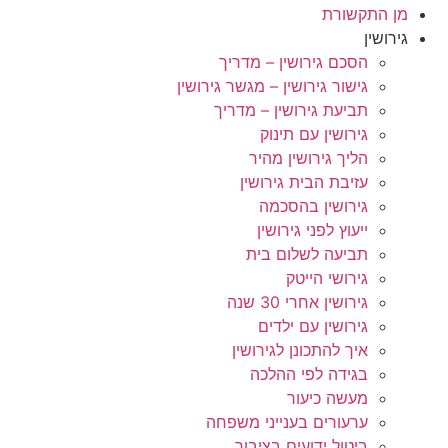
מן התקשורת
גירושין
הסכם גירושין – מדריך
גישור גירושין – מגשר גירושין
תביעת גירושין – מדריך
גירושין עם תינוק
הליך גירושין מהיר
עזיבת הבית גירושין
גירושין בהסכמה
ייעוץ לפני גירושין
תביעה לשלום בית
גירושי הייטק
גירושין אחרי 30 שנה
גירושין עם ילדים
איך להתכונן לגירושין
בגידה לפי ההלכה
מעשה כיעור
ערעורים בענייני משפחה
ביטול ידועים בציבור