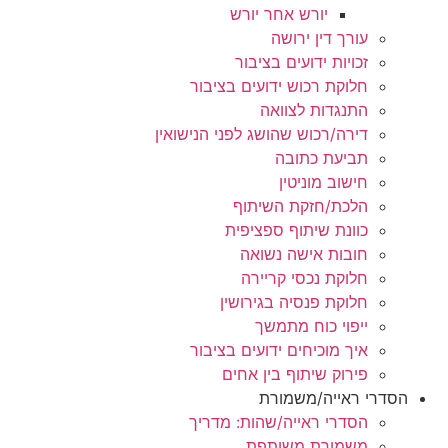
יורש אחר יורש
עורך דין ירושה
זכויות ידועים בציבור
חלוקת רכוש ידועים בציבור
התנגדות לצוואה
דירה/רכוש שהושג לפני הנישואין
תביעת כתובה
חישוב מוניטין
הלכת/חזקת השיתוף
כוונת שיתוף ספציפית
חובות אישה נשואה
חלוקת נכסי קריירה
חלוקת פנסיה בגירושין
ייפוי כוח מתמשך
איך מוכיחים ידועים בציבור
פירוק שיתוף בין אחים
הסדרי ראייה/משמורת
הסדרי ראייה/שהות: מדריך
משמורת משותפת