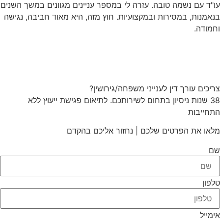
עו"ד עם נשמה טובה. עזרה לי במספר עניינים מגוונים במשך השנים
בנאמנות, במסירות ובמקצועיות. חוץ מזה, היא מאוד חביבה, נגישה
וחמודה.
צריכים עורך דין לענייני משפחה/גירושין?
38 שנות ניסיון בתחום לשירותכם. לתיאום פגישת ייעוץ ללא
התחייבות
מלאו את הפרטים שלכם | נחזור אליכם בהקדם
שם
טלפון
אימייל