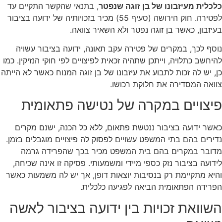
כלכלית מעיזבונו של בן זוגה שנפטר
, בתנאי שהקשר התקיים עד
לפטירה. חוק הירושה (סעיף 55) מכיר בזכויותיה של ידועה בציבור
בעיזבון, כאשר בן זוגה נפטר ולא השאיר צוואה.
נוסף לכך, במקרים של פטירה עקב תאונה, ידועה בציבור עשויה
להיחשב כתלויה, וייתכן שתהיה זכאית לפיצויים לפי חוקי הנזיקין. כמו
כן, יש לה זכות לתבוע את עיזבונו של בן זוגה המנוח כאשר לא הייתה
צוואה המסדירה את חלוקת רכושו.
פיצויים במקרה של נטישה פתאומית
כאשר ידועה בציבור ננטשת פתאום, ללא כל הכנה, ישנם מקרים
נדירים בהם בתי המשפט עשויים לפסוק לה פיצויים מוגבלים בזמן.
מדובר במקרים בהם בית המשפט מכיר בכך שהפרידה גרמה
לידועה בציבור נזק כספי מיידי ומשמעותי. פסיקה זו אינה שכיחה,
והיא מתקיימת רק בנסיבות יוצאות דופן, אך יש לה משמעות כאשר
הפרידה הפתאומית הביאה לפגיעה כלכלית.
השוואת זכויות בין ידועה בציבור לאשה