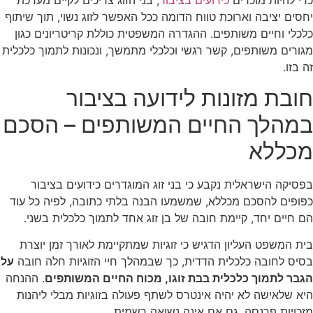
יחסים יציבה וארוכת טווח הדומה ככל האפשר לזוג נשוי, תוך שיתוף
כלכלי וחיים משותפים. ההגדרה המשפטית כוללת קריטריונים כגון
מגורים משותפים, קשר רגשי וכלכלי מתמשך, ונכונות לתמוך כלכלית
זה בזו.
חובת מזונות לידועה בציבור
במהלך החיים המשותפים – הסכם
מכללא
בפסיקה הישראלית נקבע כי בני זוג המוגדרים כידועים בציבור
כפופים להסכם מכללא, שמשמעו הבנה בלתי כתובה, לפיה כל עוד
הם חיים יחד, קיימת חובה של בן זוג אחד לתמוך כלכלית בשני.
בית המשפט העליון הדגיש כי זוגיות שמתקיימת לאורך זמן יוצרת
בסיס לחובה כלכלית הדדית, כך שבמהלך חיי הזוגיות חלה חובה
על
הגבר לתמוך כלכלית בבת זוגו, מכוח החיים המשותפים
. ההנחה
היא שלאישה לא יהיה אינטרס לשתף פעולה בזוגיות מבלי ליהנות
מזכויות פרנסה, גם אם אינה נשואה רשמית.