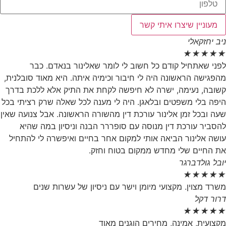
מעוניין שיצרו איתי קשר
ניב יחזקאלי
★
★
★
★
★
לפני שאתחיל קודם כל חשוב לי לומר שאלינור בנאדם. כבר
מהפגישה הראשונה היה לי חיבור וכימיה איתה. היא מאוד סובלנית,
קשובה, נעימה, ישרה לא חיפשה לקחת את התיק אלא ללכת בדרך
היפה בלי משפטים ובלאגן. היה לי מענה לכל שאלה שרק רציתי בכל
שעה ובכל זמן אלינור עורכת דין מהשורה הראשונה. אבל צנועה שאין
להסביר עורכת דין מנוסה עם סופררר הבנה וניסיון במה שהיא
עושה אלינור הביאה אותי למקום אחר בחיים ואיפשרה לי להתחיל
את החיים שלי מחדש ממקום בטוח וחזק.
יובל גולדברגר
★
★
★
★
★
משרד מצוין. מקצועי מיומן וישר עם ניסיון של עשרות שנים
דרור דקל
★
★
★
★
★
מקצועית, אמינה, מחירים הוגנים מאוד