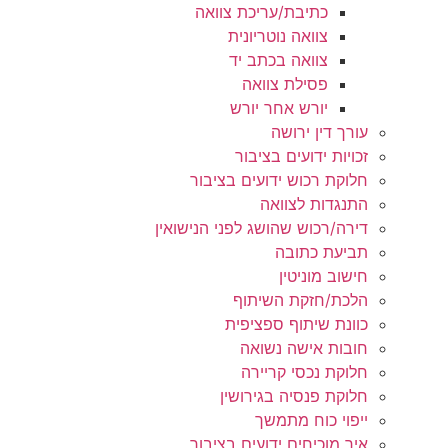
כתיבת/עריכת צוואה
צוואה נוטריונית
צוואה בכתב יד
פסילת צוואה
יורש אחר יורש
עורך דין ירושה
זכויות ידועים בציבור
חלוקת רכוש ידועים בציבור
התנגדות לצוואה
דירה/רכוש שהושג לפני הנישואין
תביעת כתובה
חישוב מוניטין
הלכת/חזקת השיתוף
כוונת שיתוף ספציפית
חובות אישה נשואה
חלוקת נכסי קריירה
חלוקת פנסיה בגירושין
ייפוי כוח מתמשך
איך מוכיחים ידועים בציבור