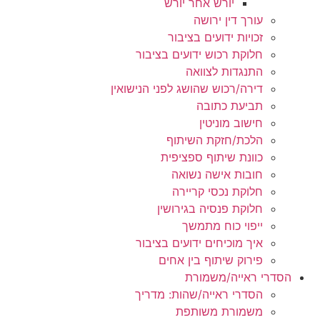
יורש אחר יורש
עורך דין ירושה
זכויות ידועים בציבור
חלוקת רכוש ידועים בציבור
התנגדות לצוואה
דירה/רכוש שהושג לפני הנישואין
תביעת כתובה
חישוב מוניטין
הלכת/חזקת השיתוף
כוונת שיתוף ספציפית
חובות אישה נשואה
חלוקת נכסי קריירה
חלוקת פנסיה בגירושין
ייפוי כוח מתמשך
איך מוכיחים ידועים בציבור
פירוק שיתוף בין אחים
הסדרי ראייה/משמורת
הסדרי ראייה/שהות: מדריך
משמורת משותפת