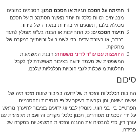
חתימה על הסכם זוגיות או הסכם ממון
: הסכמים כתובים
מבטיחים זכויות כלכליות יותר מאשר הסתמכות על הסכם
מכללא בלבד, ומונעים אי בהירות במקרה של פירוד.
תיעוד הסכמים
: כל התחייבות או הבנה בע”פ מומלץ לתעד
בכתב, או בעזרת עדים, כדי לשמור על זכויותייך במקרה של
מחלוקת.
היוועצות עם עו”ד לדיני משפחה
: הבנת המשמעות
המשפטית של מעמד ידועה בציבור מאפשרת לך לקבל
החלטות מושכלות לגבי הזכויות הכלכליות שלכם.
סיכום
החובות הכלכליות והזכויות של ידועה בציבור שונות מזכויותיה של
אישה נשואה, והן נקבעות בעיקר על פי הנסיבות וההסכמים
הפרטיים בין בני הזוג. מומלץ לבני זוג ידועים בציבור להיערך מראש
על ידי הסכמים מסודרים, תכנון כלכלי מקדים והיוועצות מקצועית עם
עורך דין, כדי להבטיח את ההגנה והזכויות המשפטיות במקרה של
פרידה.