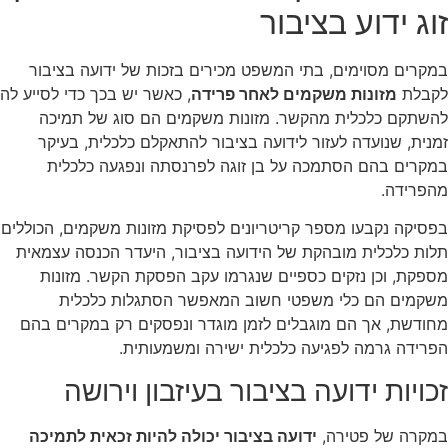
זוג ידוע בציבור
במקרים מסוימים, בתי המשפט מכירים בזכות של ידועה בציבור
לקבלת
מזונות משקמים לאחר פרידה
, כאשר יש בכך כדי לסייע לה
להשתקם כלכלית מהקשר. מזונות משקמים הם סוג של תמיכה
זמנית, שנועדה לעזור לידועה בציבור להתאקלם כלכלית, בעיקר
במקרים בהם הסתמכה על בן זוגה לפרנסתה ונפגעה כלכלית
מהפרידה.
בפסיקה נקבעו מספר קריטריונים לפסיקת מזונות משקמים, הכוללים
תלות כלכלית מובהקת של הידועה בציבור, היעדר הכנסה עצמאית
מספקת, וכן נזקים כספיים שנגרמו עקב הפסקת הקשר. מזונות
משקמים הם כלי משפטי חשוב המאפשר הסתגלות כלכלית
מחודשת, אך הם מוגבלים לזמן מוגדר ונפסקים רק במקרים בהם
הפרידה גרמה לפגיעה כלכלית ישירה ומשמעותית.
זכויות ידועה בציבור בעיזבון וירושה
במקרה של פטירה,
ידועה בציבור יכולה להיות זכאית לתמיכה