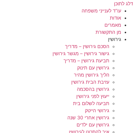
דלג לתוכן
עו”ד לענייני משפחה
אודות
מאמרים
מן התקשורת
גירושין
הסכם גירושין – מדריך
גישור גירושין – מגשר גירושין
תביעת גירושין – מדריך
גירושין עם תינוק
הליך גירושין מהיר
עזיבת הבית גירושין
גירושין בהסכמה
ייעוץ לפני גירושין
תביעה לשלום בית
גירושי הייטק
גירושין אחרי 30 שנה
גירושין עם ילדים
איך להתכונן לגירושין