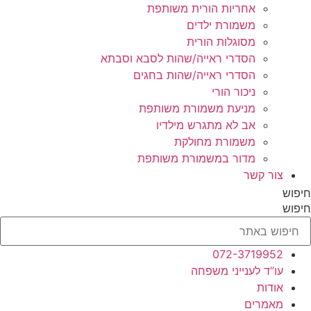
אחריות הורית משותפת
משמורת ילדים
מסוגלות הורית
הסדרי ראייה/שהות לסבא וסבתא
הסדרי ראייה/שהות בחגים
ניכור הורי
מניעת משמורת משותפת
אב לא מתגרש מילדיו
משמורת מחולקת
מדור במשמורת משותפת
צור קשר
חיפוש
חיפוש
072-3719952
עו”ד לענייני משפחה
אודות
מאמרים