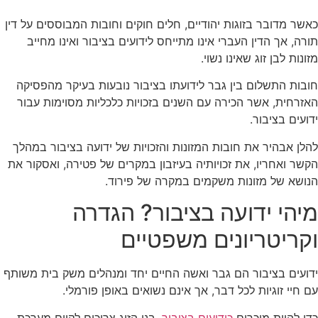
כאשר מדובר בזוגות יהודיים, חלים חוקים וחובות המבוססים על דין
תורה, אך הדין העברי אינו מתייחס לידועים בציבור ואינו מחייב
מזונות לבן זוג שאינו נשוי.
חובות התשלום בין גבר לידועתו בציבור נובעות בעיקר מהפסיקה
האזרחית, אשר הכירה עם השנים בזכויות כלכליות מסוימות עבור
ידועים בציבור.
להלן אבהיר את חובות המזונות והזכויות של ידועה בציבור במהלך
הקשר ואחריו, את זכויותיה בעיזבון במקרים של פטירה, ואסקור את
הנושא של מזונות משקמים במקרה של פירוד.
מיהי ידועה בציבור? הגדרה
וקריטריונים משפטיים
ידועים בציבור הם גבר ואשה החיים יחד ומנהלים משק בית משותף
עם חיי זוגיות לכל דבר, אך אינם נשואים באופן פורמלי.
כדי להיות מוכרים
כידועים בציבור
, בני הזוג צריכים לקיים מערכת