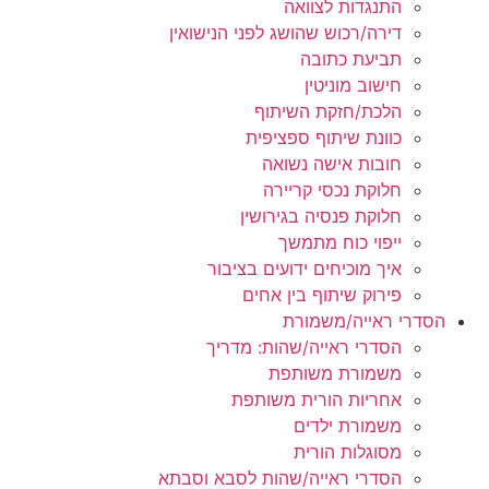
התנגדות לצוואה
דירה/רכוש שהושג לפני הנישואין
תביעת כתובה
חישוב מוניטין
הלכת/חזקת השיתוף
כוונת שיתוף ספציפית
חובות אישה נשואה
חלוקת נכסי קריירה
חלוקת פנסיה בגירושין
ייפוי כוח מתמשך
איך מוכיחים ידועים בציבור
פירוק שיתוף בין אחים
הסדרי ראייה/משמורת
הסדרי ראייה/שהות: מדריך
משמורת משותפת
אחריות הורית משותפת
משמורת ילדים
מסוגלות הורית
הסדרי ראייה/שהות לסבא וסבתא