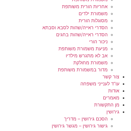
אחריות הורית משותפת
משמורת ילדים
מסוגלות הורית
הסדרי ראייה/שהות לסבא וסבתא
הסדרי ראייה/שהות בחגים
ניכור הורי
מניעת משמורת משותפת
אב לא מתגרש מילדיו
משמורת מחולקת
מדור במשמורת משותפת
צור קשר
עו”ד לענייני משפחה
אודות
מאמרים
מן התקשורת
גירושין
הסכם גירושין – מדריך
גישור גירושין – מגשר גירושין