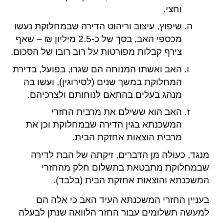
וחצי.
שיפוץ, עיצוב וריהוט הדירה שבמחלוקת נעשו
מכספי האב, בסך של כ-2.5 מיליון ₪ – שאף
צירף קבלות מפורטות על רוב רובו של הסכום.
האב ואשתו המנוחה הם שגרו, בפועל, בדירת
המחלוקת במשך שנים (לסירוגין), ועשו בה
מנהג בעלים בהתאם לנוחותם ולצרכיהם.
האב הוא ששילם את מרבית החזרי
המשכנתא בגין הדירה שבמחלוקת וכן את
מרבית הוצאות אחזקת הבית.
מנגד, כעולה מן הדברים, זיקתה של הבת לדירה
שבמחלוקת מתבטאת בתשלום חלק מהחזרי
המשכנתא והוצאות אחזקת הבית (בלבד).
בעניין החזרי המשכנתא העיד האב כי אלה הם
למעשה תשלומים עבור החזר הלוואה שנתן לבעלה