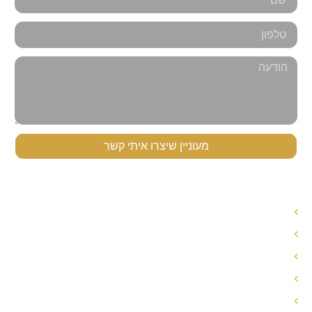
מעוניין שיצרו איתי קשר
תפריט ניווט
עורך דין לענייני משפחה
עורך דין הסכם ממון
אחריות הורית משותפת
חלוקת רכוש בגירושין
פירוק שיתוף