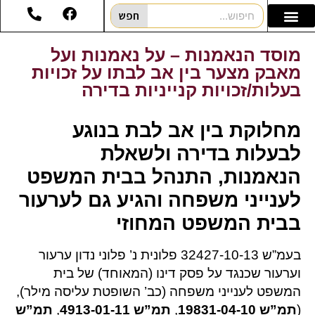
חפש
מוסד הנאמנות – על נאמנות ועל
מאבק מצער בין אב לבתו על זכויות
בעלות/זכויות קנייניות בדירה
מחלוקת בין אב לבת בנוגע
לבעלות בדירה ולשאלת
הנאמנות, התנהל בבית המשפט
לענייני משפחה והגיע גם לערעור
בבית המשפט המחוזי
בעמ”ש 32427-10-13 פלונית נ’ פלוני נדון ערעור
וערעור שכנגד על פסק דינו (המאוחד) של בית
המשפט לענייני משפחה (כב’ השופטת עליסה מילר),
(
תמ”ש 19831-04-10
,
תמ”ש 4913-01-11
,
תמ”ש