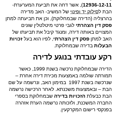
12936-12-11
), אשר דחה את תביעת המערערת-
הבת ל
סילוק יד ופינוי
של המשיב- האב מדירה
בהרצליה (הדירה שבמחלוקת), וכן את תביעתה למתן
פסק דין הצהרתי
לגבי פרטי מיטלטלין שונים
המצויים באותה דירה, ומנגד קיבל את תביעתו של
האב למתן
פסק דין הצהרתי
, לפיו הוא בעל
זכויות
הבעלות
בדירה שבמחלוקת.
רקע עובדתי בנוגע לדירה
הדירה שבמחלוקת נרכשה בשנת 1999, כאשר
תמורתה שולמה באמצעות מכירת דירה אחרת –
שנרכשה בשנת 1997 במימון האב, ונרשמה על שם
הבת – ובאמצעות משכנתא. לאחר הרכישה נרשמה
הבת כבעלת
הזכויות בדירה
שבמחלוקת בספרי
החברה המשכנת, ולזכותה נרשמה הערת אזהרה
בפנקסי רישום המקרקעין.