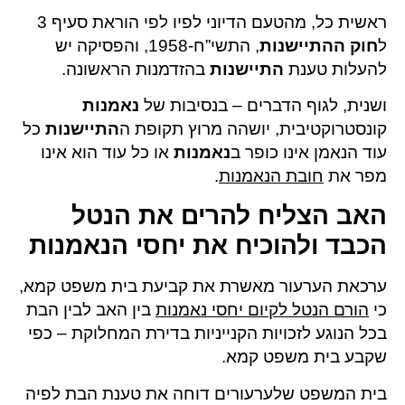
ראשית כל, מהטעם הדיוני לפיו לפי הוראת סעיף 3
ל
חוק ההתיישנות
, התשי”ח-1958, והפסיקה יש
להעלות טענת
התיישנות
בהזדמנות הראשונה.
ושנית, לגוף הדברים – בנסיבות של
נאמנות
קונסטרוקטיבית, יושהה מרוץ תקופת ה
התיישנות
כל
עוד הנאמן אינו כופר ב
נאמנות
או כל עוד הוא אינו
מפר את
חובת הנאמנות
.
האב הצליח להרים את הנטל
הכבד ולהוכיח את יחסי הנאמנות
ערכאת הערעור מאשרת את קביעת בית משפט קמא,
כי
הורם הנטל לקיום יחסי נאמנות
בין האב לבין הבת
בכל הנוגע לזכויות הקנייניות בדירת המחלוקת – כפי
שקבע בית משפט קמא.
בית המשפט שלערעורים דוחה את טענת הבת לפיה