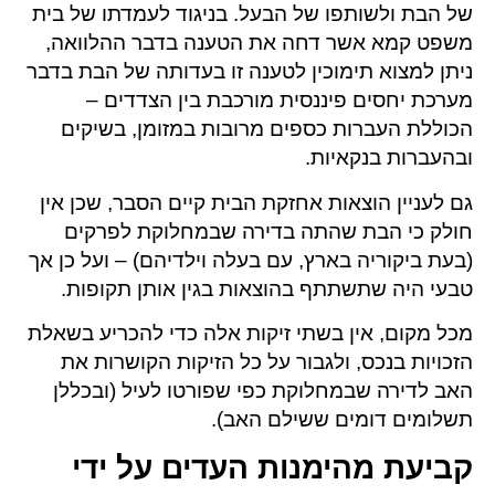
של הבת ולשותפו של הבעל. בניגוד לעמדתו של בית
משפט קמא אשר דחה את הטענה בדבר ההלוואה,
ניתן למצוא תימוכין לטענה זו בעדותה של הבת בדבר
מערכת יחסים פיננסית מורכבת בין הצדדים –
הכוללת העברות כספים מרובות במזומן, בשיקים
ובהעברות בנקאיות.
גם לעניין הוצאות אחזקת הבית קיים הסבר, שכן אין
חולק כי הבת שהתה בדירה שבמחלוקת לפרקים
(בעת ביקוריה בארץ, עם בעלה וילדיהם) – ועל כן אך
טבעי היה שתשתתף בהוצאות בגין אותן תקופות.
מכל מקום, אין בשתי זיקות אלה כדי להכריע בשאלת
הזכויות בנכס, ולגבור על כל הזיקות הקושרות את
האב לדירה שבמחלוקת כפי שפורטו לעיל (ובכללן
תשלומים דומים ששילם האב).
קביעת מהימנות העדים על ידי