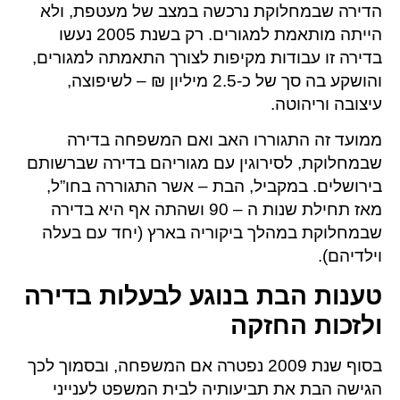
הדירה שבמחלוקת נרכשה במצב של מעטפת, ולא
הייתה מותאמת למגורים. רק בשנת 2005 נעשו
בדירה זו עבודות מקיפות לצורך התאמתה למגורים,
והושקע בה סך של כ-2.5 מיליון ₪ – לשיפוצה,
עיצובה וריהוטה.
ממועד זה התגוררו האב ואם המשפחה בדירה
שבמחלוקת, לסירוגין עם מגוריהם בדירה שברשותם
בירושלים. במקביל, הבת – אשר התגוררה בחו”ל,
מאז תחילת שנות ה – 90 ושהתה אף היא בדירה
שבמחלוקת במהלך ביקוריה בארץ (יחד עם בעלה
וילדיהם).
טענות הבת בנוגע לבעלות בדירה
ולזכות החזקה
בסוף שנת 2009 נפטרה אם המשפחה, ובסמוך לכך
הגישה הבת את תביעותיה לבית המשפט לענייני