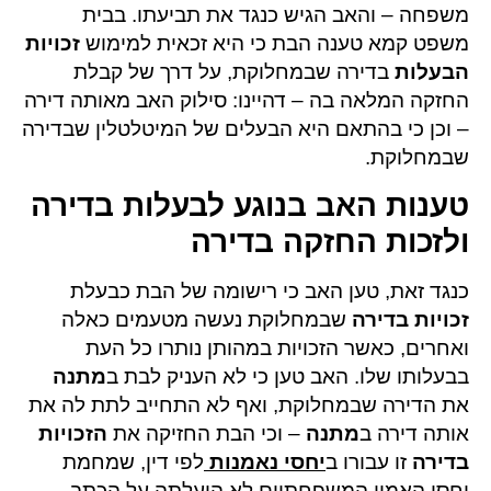
משפחה – והאב הגיש כנגד את תביעתו. בבית
משפט קמא טענה הבת כי היא זכאית למימוש
זכויות
הבעלות
בדירה שבמחלוקת, על דרך של קבלת
החזקה המלאה בה – דהיינו: סילוק האב מאותה דירה
– וכן כי בהתאם היא הבעלים של המיטלטלין שבדירה
שבמחלוקת.
טענות האב בנוגע לבעלות בדירה
ולזכות החזקה בדירה
כנגד זאת, טען האב כי רישומה של הבת כבעלת
זכויות בדירה
שבמחלוקת נעשה מטעמים כאלה
ואחרים, כאשר הזכויות במהותן נותרו כל העת
בבעלותו שלו. האב טען כי לא העניק לבת ב
מתנה
את הדירה שבמחלוקת, ואף לא התחייב לתת לה את
אותה דירה ב
מתנה
– וכי הבת החזיקה את
הזכויות
בדירה
זו עבורו ב
יחסי נאמנות
לפי דין, שמחמת
יחסי האמון המשפחתיים לא הועלתה על הכתב.