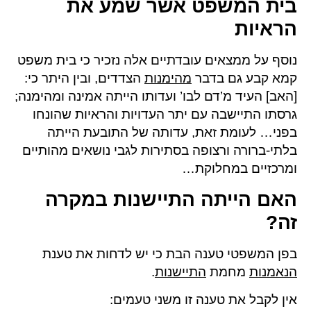
בית המשפט אשר שמע את
הראיות
נוסף על ממצאים עובדתיים אלה נזכיר כי בית משפט
קמא קבע גם בדבר
מהימנות
הצדדים, ובין היתר כי:
[האב] העיד מ’דם לבו’ ועדותו הייתה אמינה ומהימנה;
גרסתו התיישבה עם יתר העדויות והראיות שהונחו
בפני… לעומת זאת, עדותה של התובעת הייתה
בלתי-ברורה ורצופה בסתירות לגבי נושאים מהותיים
ומרכזיים במחלוקת…
האם הייתה התיישנות במקרה
זה?
בפן המשפטי טענה הבת כי יש לדחות את טענת
הנאמנות
מחמת
התיישנות
.
אין לקבל את טענה זו משני טעמים: