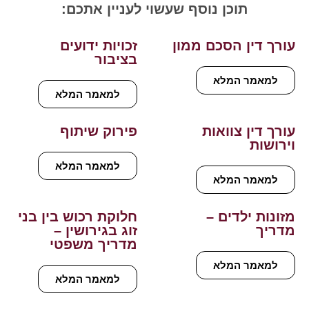
תוכן נוסף שעשוי לעניין אתכם:
עורך דין הסכם ממון
זכויות ידועים
בציבור
למאמר המלא
למאמר המלא
עורך דין צוואות
פירוק שיתוף
וירושות
למאמר המלא
למאמר המלא
מזונות ילדים –
חלוקת רכוש בין בני
מדריך
זוג בגירושין –
מדריך משפטי
למאמר המלא
למאמר המלא