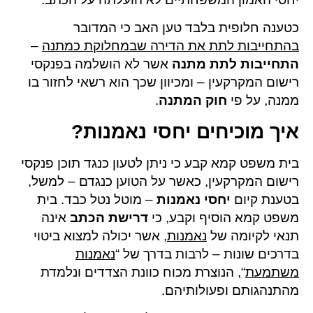
כטענה חלופית בלבד טען האב כי המדובר
בהתחייבות לתת את הדירה שבמחלוקת כמתנה
–
התחייבות לתת מתנה
אשר לא הושלמה בפנקסי
רישום המקרקעין – ומכיוון שכך הוא רשאי לחזור בו
ממנה, על פי
חוק המתנה
.
איך מוכיחים יחסי נאמנות?
בית משפט קמא קבע כי ניתן לטעון כנגד תוכן פנקסי
רישום המקרקעין, כאשר על הטוען כנגדם – למשל,
בטענת קיום
יחסי נאמנות
– מוטל נטל כבד. בית
משפט קמא הוסיף וקבע, כי
דרישת הכתב
אינה
תנאי לקיומה של
נאמנות
, אשר יכולה למצוא ביטוי
בדרכים שונות – לרבות בדרך של “
נאמנות
משתמעת
“, הנוצרת מכוח כוונת הצדדים ונלמדת
מהתנהגותם ופעולותיהם.