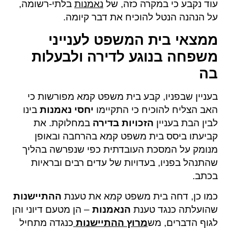
עוד נקבע כי במקרה כזה, של
נאמנות
בלתי-רשומה,
על הנהנה הנטל להוכיח את דבר קיומה.
ממצאי בית המשפט לענייני
משפחה בנוגע לדירה ולבעלות
בה
בעניין שבפניו, קבע בית משפט קמא מפורשות כי
האב הצליח להוכיח כי התקיימו
יחסי נאמנות
בינו
לבין הבת בעניין
הזכויות בדירה
במחלוקת. את
קביעתו ביסס בית משפט קמא בהרחבה ובאופן
מנומק על המסכת העובדתית כפי שנפרשה בהליך
שהתנהל בפניו, בעדויות של עדים רבים ובראיות
בכתב.
כמו כן, דחה בית משפט קמא את טענת
ההתיישנות
שהועלתה כנגד טענת
הנאמנות
– הן מטעם דיוני והן
לגוף הדברים, מש
מרוץ ההתיישנות
כנגדה מתחיל