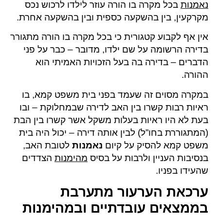
נאמנות
בכל מקרה בו הורה עוזר לילדו לרכוש נכס
מקרקעין, בין בהשקעה כספית ובין בהשקעה אחרת.
אין אף לקבוע קטגורית כי בכל מקרה בו הורה מתגורר
בדירה הרשומה על שם ילדו, מדובר – כבר על פני
הדברים – בדירה בה בעל הזכויות האמיתי הוא
ההורה.
במקרה מסוים זה שעמד בפני בית משפט קמא, בו
ראיות רבות קשרו בין האב לדירה שבמחלוקת – ובו
בעת לא היו ראיות בעלות משקל אשר קשרו בין הבת
(המתגוררת בחו”ל) לבין אותה דירה – יכול היה בית
משפט קמא להסיק על קיום
נאמנות
לטובת האב,
בנסיבות העניין ולרבות על בסיס
מהימנות
הצדדים
שהעידו בפניו.
ערכאת הערעור מתערבת
בממצאים עובדתיים ובמהימנות