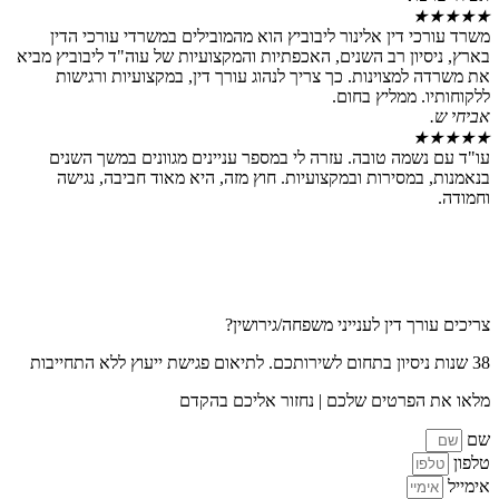
 דין אלינור ליבוביץ הוא מהמובילים במשרדי עורכי הדין
ון רב השנים, האכפתיות והמקצועיות של עוה"ד ליבוביץ מביא
מצוינות. כך צריך לנהוג עורך דין, במקצועיות ורגישות
 ממליץ בחום.
שמה טובה. עזרה לי במספר עניינים מגוונים במשך השנים
מסירות ובמקצועיות. חוץ מזה, היא מאוד חביבה, נגישה
ך דין לענייני משפחה/גירושין?
פרטים שלכם | נחזור אליכם בהקדם