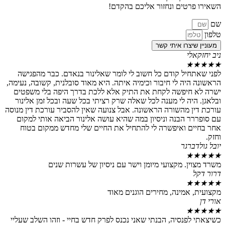
טים ונחזור אליכם בהקדם!
צרו איתי קשר
י
יל קודם כל חשוב לי לומר שאלינור בנאדם. כבר מהפגישה
ה לי חיבור וכימיה איתה. היא מאוד סובלנית, קשובה, נעימה,
יפשה לקחת את התיק אלא ללכת בדרך היפה בלי משפטים
ה לי מענה לכל שאלה שרק רציתי בכל שעה ובכל זמן אלינור
 מהשורה הראשונה. אבל צנועה שאין להסביר עורכת דין מנוסה
 הבנה וניסיון במה שהיא עושה אלינור הביאה אותי למקום
 ואיפשרה לי להתחיל את החיים שלי מחדש ממקום בטוח
רגר
. מקצועי מיומן וישר עם ניסיון של עשרות שנים
מינה, מחירים הוגנים מאוד
נסיה, הבנתי שאני נכנס לפרק חדש בחיי - וזהו השלב שעליי