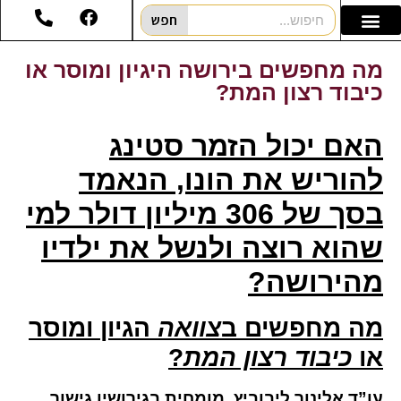
חפש
מה מחפשים בירושה היגיון ומוסר או
כיבוד רצון המת?
האם יכול הזמר סטינג
להוריש את הונו, הנאמד
בסך של 306 מיליון דולר למי
שהוא רוצה ולנשל את ילדיו
מהירושה?
מה מחפשים ב
צוואה
הגיון ומוסר
או
כיבוד רצון המת
?
עו”ד אלינור ליבוביץ, מומחית בגירושין גישור