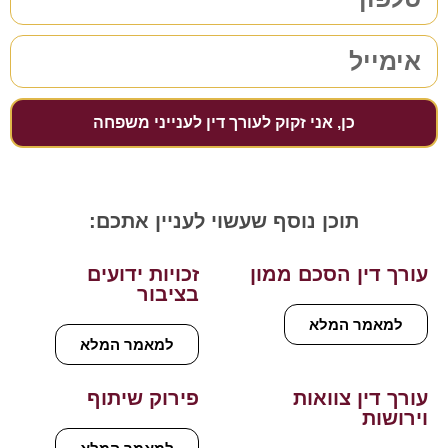
כן, אני זקוק לעורך דין לענייני משפחה
תוכן נוסף שעשוי לעניין אתכם:
עורך דין הסכם ממון
זכויות ידועים
בציבור
למאמר המלא
למאמר המלא
עורך דין צוואות
פירוק שיתוף
וירושות