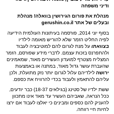
ודיני משפחה
מנהלת את פורום הגירושין בוואלה! מנהלת
ובעלים של אתר gerushin.co.il
בסוף יוני 2014, פורסמה בעיתונות העולמית הידיעה
לפיה החליט הזמר שלא להוריש מאומה לילדיו
בצוואתו
על מנת לגרום להם למוטיבציה לעבוד
ולהתפרנס בזכות עצמם. לדברי מידע שפורסם, הזמר
המצליח מצטרף למועדון העשירים מאוד, שמאמינים
שהעברת עושר גדול מאוד, במתנה או באמצעות
ירושה
לילדיהם עלול לגרום יותר נזק מתועלת, ולכן
עליהם להתאמץ ולעבוד בכדי להרוויח את כספם.
ששת ילדיו של סטינג (בגילאים 18-37) כבר יודעים,
ככל הנראה, שאביהם העשיר עד מאד אינו מתכוון
להעניק להם כספים ומבינים כי יאלצו לעבוד אם ירצו
לחיות חיי רווחה.