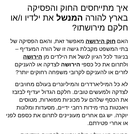
איך מתייחסים החוק והפסיקה
בארץ להורה
המנשל
את ילדיו ו/או
חלקם מירושתו?
האם
חוק הירושה
מאפשר זאת, והאם הפסיקה של
בתי המשפט מקבלת גישה זו של הורה המעדיף –
בניגוד לכל הגיון לנשל את הילדים מן
הירושה
ולתרום את כל כספי
הירושה
לצדקה או להעניקם
לזרים או להעניקם לקרובי משפחה רחוקים יותר?
לא כל המיליארדרים והמיליונרים בעולם מחויבים
לצדקה ולמעשים טובים. חלקם הגדול יעדיף לבזבז
את הכסף שלהם על מכוניות מפוארות, מטוסים
ויאכטות בתי מידות רחבי ידיים, מסעדות ומלונות
יוקרה. יש גם אחרים מעוניינים לתרום את כספם לפני
או אחרי פטירתם.