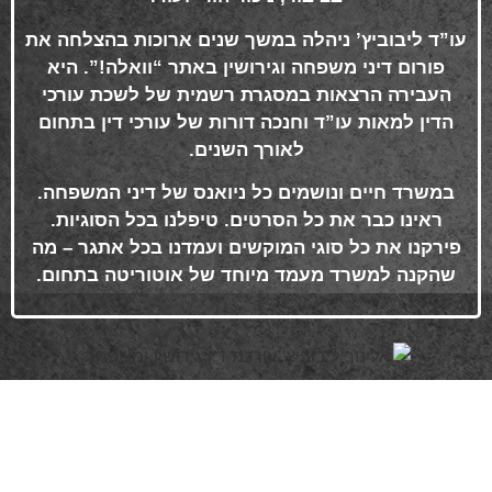
עו”ד ליבוביץ’ ניהלה במשך שנים ארוכות בהצלחה את
פורום דיני משפחה וגירושין באתר “וואלה!”. היא
העבירה הרצאות במסגרת רשמית של לשכת עורכי
הדין למאות עו”ד וחנכה דורות של עורכי דין בתחום
לאורך השנים
.
במשרד חיים ונושמים כל ניואנס של דיני המשפחה.
ראינו כבר את כל הסרטים. טיפלנו בכל הסוגיות.
פירקנו את כל סוגי המוקשים ועמדנו בכל אתגר – מה
שהקנה למשרד מעמד מיוחד של אוטוריטה בתחום
.
פרטי התקשרות
072-3719952