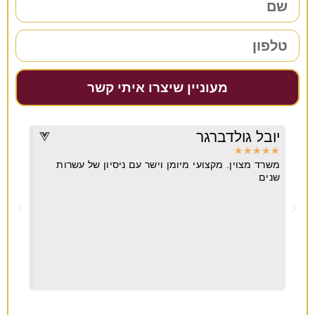
מעוניין שיצרו איתי קשר
יובל גולדברגר
דרו
★
★
★
★
★
★
★
משרד מצוין. מקצועי מיומן וישר עם ניסיון של עשרות
מקצו
יא
שנים
ה
וח