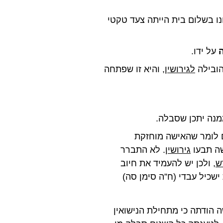
נו בשלום בית הייתה צעד טקטי
על ידו.
הובילה
לגירושין
, והיא זו שפתחה
מנה יתכן שסבלה.
ום לומר שהאישה מוחזקת
שה תבעו
גירושין
. לא התברר
ש
, ולכן יש להעמיד את חיוב
ישכיל עבדי (ח”ה סימן סה)
ה הודתה כי מתחילת הנישואין