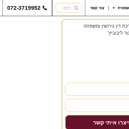
072-3719952
שמורת
צור קשר
להתייעץ?
נחזור אליכם בהקדם!
יצרו איתי קשר