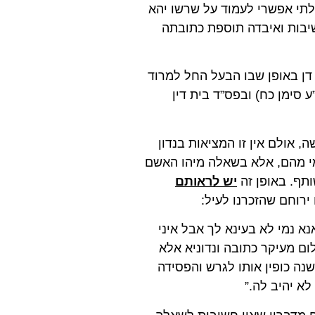
לתי אפשרי לעמוד על שרשו יהא
שיבות ואיבדה תוספת כתובתה
 דן באופן שבו הבעל החל למרוד
סימן כח) ובפס”ד בית דין
 אולם אין זו המציאות בנדון
מי מהם, אלא בשאלה מיהו האשם
תף. באופן זה
יש לראותם
 ירוחם שהזכרנו לעיל:
נא נמי לא בעינא לך אבל איני
ום מעיקר כתובה ונדוניא אלא
נה כופין אותו לגרש והפסידה
א יהיב לה.”