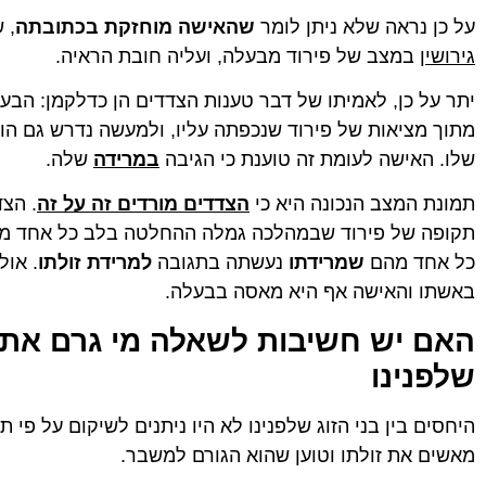
על כן נראה שלא ניתן לומר
שהאישה מוחזקת בכתובתה
, 
גירושין
במצב של פירוד מבעלה, ועליה חובת הראיה.
יתר על כן, לאמיתו של דבר טענות הצדדים הן כדלקמן: הבע
מתוך מציאות של פירוד שנכפתה עליו, ולמעשה נדרש גם הו
שלו. האישה לעומת זה טוענת כי הגיבה
במרידה
שלה.
תמונת המצב הנכונה היא כי
הצדדים מורדים זה על זה
. הצד
תקופה של פירוד שבמהלכה גמלה ההחלטה בלב כל אחד 
כל אחד מהם
שמרידתו
נעשתה בתגובה
למרידת זולתו
. או
באשתו והאישה אף היא מאסה בבעלה.
האם יש חשיבות לשאלה מי גרם את
שלפנינו
היחסים בין בני הזוג שלפנינו לא היו ניתנים לשיקום על פ
מאשים את זולתו וטוען שהוא הגורם למשבר.