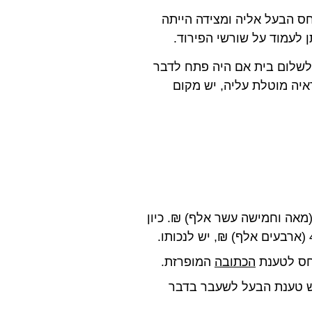
ס הבעל אליה ומצידה הייתה
 לעמוד על שורשי הפירוד.
לשלום בית אם היה פתח לדבר
איה מוטלת עליה, יש מקום
ת הדין סבור שלשם הפשרה די בסך של 115,000 (מאה וחמישה עשר אלף) ₪. כיון
יחס לטענת
הכתובה
המופרזת.
שש טענת הבעל לשעבר בדבר