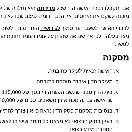
אם יתקבלו דברי האישה הרי שכל
מרידתה
היא תולדה של יח
מוכנה לשקם את היחסים. אין הדבר דומה למצב שבו לא ניתן
לדברי האישה לשעבר עד סמוך
לגירושיה
היתה נכונה לשוב 
מצד בעלה, ולכן אף שנראה שהדין על עומדו עומד וחובת הר
לפשר.
מסקנה
האישה זכאית לעיקר
כתובתה
.
מעיקר הדין איבדה
תוספת כתובתה
.
בי
שהאישה גבתה מכח איזון משאבים סכום של 40,000 (ארבעים אלף) ₪, יש לנכותו.
בנסיבות מסקנות פסק הדין נראה כי אין צורך להתי
בעיון בתיק הרפואי לא מצאנו כל חומר שיש בו לא
הסתרת מידע רפואי.