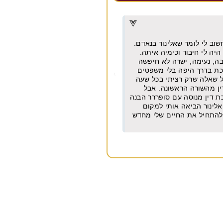
דרור דקל
★
★
★
★
★
מן וישר עם ניסיון של עשרות
מקצועית, אמינה, מחירים הוגנים מאו