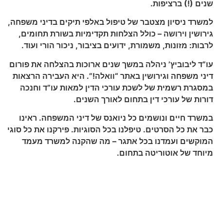
שנים (!) ברציפות
.
למשרד ניסיון מצטבר של טיפול באלפי תיקים בדיני משפחה,
גירושין וירושה – כולל הצלחות תקדימיות בשורת תחומים,
לרבות: מזונות, משמורת, ידועים בציבור, ניכור הורי ועוד
.
עו”ד ליבוביץ’ ניהלה במשך שנים ארוכות בהצלחה את פורום
דיני משפחה וגירושין באתר “וואלה!”. היא העבירה הרצאות
במסגרת רשמית של לשכת עורכי הדין למאות עו”ד וחנכה
דורות של עורכי דין בתחום לאורך השנים
.
במשרד חיים ונושמים כל ניואנס של דיני המשפחה. ראינו
כבר את כל הסרטים. טיפלנו בכל הסוגיות. פירקנו את כל סוגי
המוקשים ועמדנו בכל אתגר – מה שהקנה למשרד מעמד
מיוחד של אוטוריטה בתחום
.