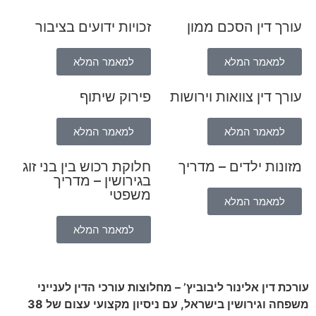
עורך דין הסכם ממון
זכויות ידועים בציבור
למאמר המלא
למאמר המלא
עורך דין צוואות וירושות
פירוק שיתוף
למאמר המלא
למאמר המלא
מזונות ילדים – מדריך
חלוקת רכוש בין בני זוג
בגירושין – מדריך
משפטי
למאמר המלא
למאמר המלא
עורכת דין אלינור ליבוביץ’ – מחלוצות עורכי הדין לענייני
משפחה וגירושין בישראל, עם ניסיון מקצועי עצום של 38