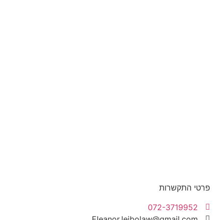
פרטי התקשרות
072-3719952
Eleanor.leibolaw@gmail.com