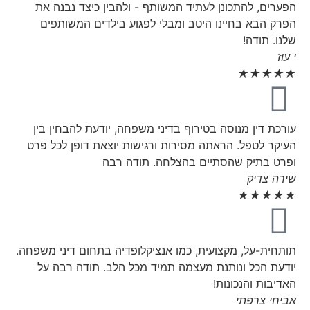
הפערים, להתכונן לעתיד המשותף - ולהבין כיצד נבנה את
הפרק הבא בחיינו היטב ומבלי לפגוע בילדים המשותפים
שלנו. תודה!
י עוז
★
★
★
★
★
עורכת דין מנוסה בטירוף בדיני משפחה, יודעת להבחין בין
העיקר לטפל. הראתה מסירות ורגישות יוצאת דופן לכל פרט
ופרט בתיק שהסתיים בהצלחה. תודה רבה
שירה צדיק
★
★
★
★
★
תותחית-על, מקצועית, כמו אנציקלופדיה בתחום דיני משפחה.
יודעת הכל ונותנת מעצמה תמיד מכל הלב. תודה רבה על
האדיבות והנכונות!
אביחי צרפתי