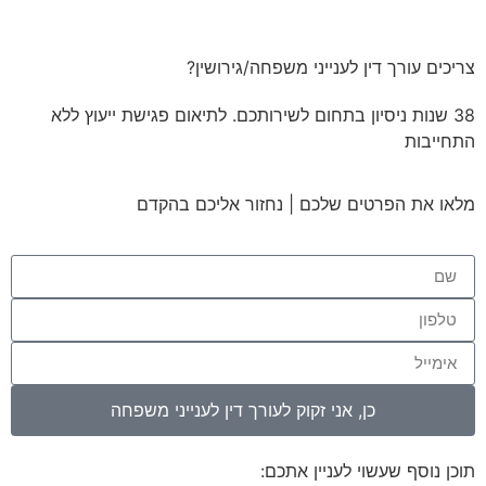
צריכים עורך דין לענייני משפחה/גירושין?
38 שנות ניסיון בתחום לשירותכם. לתיאום פגישת ייעוץ ללא
התחייבות
מלאו את הפרטים שלכם | נחזור אליכם בהקדם
כן, אני זקוק לעורך דין לענייני משפחה
תוכן נוסף שעשוי לעניין אתכם: