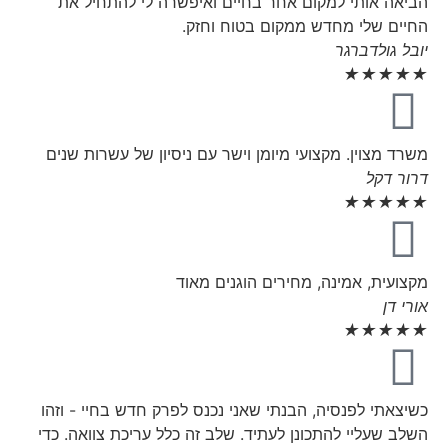
הביאה אותי למקום אחר בחיים ואיפשרה לי להתחיל את
החיים שלי מחדש ממקום בטוח וחזק.
יובל גולדברגר
★
★
★
★
★
משרד מצוין. מקצועי מיומן וישר עם ניסיון של עשרות שנים
דרור דקל
★
★
★
★
★
מקצועית, אמינה, מחירים הוגנים מאוד
אורי דן
★
★
★
★
★
כשיצאתי לפנסיה, הבנתי שאני נכנס לפרק חדש בחיי - וזהו
השלב שעליי להתכונן לעתיד. שלב זה כלל עריכת צוואה. כדי