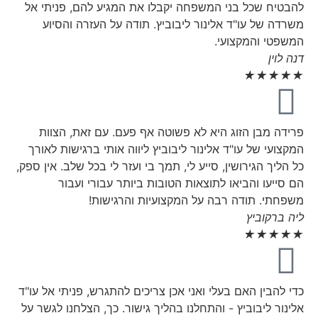
להבטיח שכל בני המשפחה יקבלו את המגיע להם, פניתי אל
משרדה של עו"ד אלינור ליבוביץ. תודה על העזרה והסיוע
המשפטי והמקצועי.
דנה לוין
★
★
★
★
★
פרידה מבן הזוג היא לא פשוטה אף פעם. עם זאת, הצוות
המקצועי של עו"ד אלינור ליבוביץ ליווה אותי ברגישות לאורך
כל הליך הגירושין, סייע לי, תמך בי ועזר לי בכל שלב. אין ספק,
הם סייעו והביאו לתוצאות הטובות ביותר עבורי ועבור
משפחתי. תודה רבה על המקצועיות והרגישות!
ליה ברקוביץ
★
★
★
★
★
כדי להבין האם בעלי ואני אכן צריכים להתגרש, פניתי אל עו"ד
אלינור ליבוביץ - והתחלנו בהליך גישור. כך, הצלחנו לגשר על