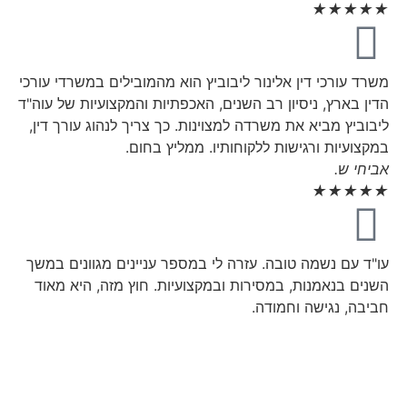
★
★
★
★
★
משרד עורכי דין אלינור ליבוביץ הוא מהמובילים במשרדי עורכי
הדין בארץ, ניסיון רב השנים, האכפתיות והמקצועיות של עוה"ד
ליבוביץ מביא את משרדה למצוינות. כך צריך לנהוג עורך דין,
במקצועיות ורגישות ללקוחותיו. ממליץ בחום.
אביחי ש.
★
★
★
★
★
עו"ד עם נשמה טובה. עזרה לי במספר עניינים מגוונים במשך
השנים בנאמנות, במסירות ובמקצועיות. חוץ מזה, היא מאוד
חביבה, נגישה וחמודה.