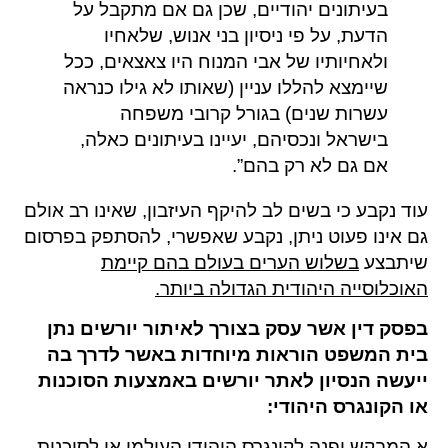
בעיתונים יהודיים, שכן גם אם מתקבל על
הדעת, על פי ניסיון בני אנוש, שלאחיו
ולאחיותיו של אבי המנוח היו צאצאים, ככל
שיימצא להללו עניין (שאותו לא גילו כנראה
עשרות שנים) בגורל קרובי משפחה
בישראל ונכסיהם, יעיינו בעיתונים כאלה,
אם גם לא רק בהם”.
עוד נקבע כי בשים לב להיקף העיזבון, שאינו רב אולם
גם אינו פעוט ניתן, נקבע שאפשרי, להסתפק בפרסום
שיתבצע
בשלוש הערים בעולם בהם קיימת
האוכלוסייה היהודית הגדולה ביותר.
בפסק דין אשר עסק בצורך לאיתור יורשים נתן
בית המשפט הוראות מיוחדות באשר לדרך בה
ייעשה הנסיון לאתר יורשים באמצעות הסוכנות
או הקונגרס היהודי:
א.המבקש יפנה לקונגרס היהודי העולמי או לסוכנות