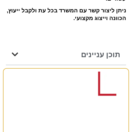
ניתן ליצור קשר עם המשרד בכל עת ולקבל ייעוץ,
הכוונה וייצוג מקצועי.
תוכן עניינים
רוצים להתייעץ?
38 שנות ניסיון כאן למענכם –