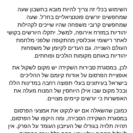
השימוש בכלי זה צריך להיות מובא בחשבון שעה
שמחפשים יורשים פוטנציאליים בחו”ל. שעה
שמחפשים קרובי משפחה שהיו שייכים לקהילות
יהודיות במזרח אירופה, למשל, יתקלו היורשים בקושי
לאתר רישומי אוכלוסין מהתקופה שלפני מלחמת
העולם השנייה. גם העדים לקיומן של משפחות
יהודיות באותם מקומות הולכים ופוחתים.
לכן, במסגרת סבירות השקידה יש מקום לשקול את
אופציית הפרסום על אודות קיומם של ההליכים
בישראל בעיתונים בעלי תפוצה רחבה במדינות הללו
ובכל מקום שבו אילן היוחסין של המנוח מעלה את
האפשרות כי יורשים קיימים מצויים.
כמובן שהשאלה אם יש לנקוט את אמצעי הפרסום
במסגרת השקידה הסבירה, ומה היקפו של הפרסום,
תהיה תלויה בגודלו של העיזבון העומד על הפרק. אין