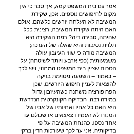
אמר גם בית המשפט קמא, אך סבר כי אין
מקום לחיפושים נוספים. אכן, שקידת
המשיבה לא העלתה יורשים כלשהם, אולם
האם היתה שקידת המשיבה, רצינית ככל
שהיתה, סבירה דיה? רמת השקידה היא
תלוית נסיבות והיא שאלה של הערכה;
המשיבה מודה כי שווי העיזבון עולה
משמעותית (כפי ארבע ויותר לשיטתה) על
הסכום שציין בית המשפט המחוזי, ויש לכך
– כאמור – השפעה מסוימת בזיקה
להוצאות לעניין חיפוש היורשים, שכן
הפרופורציה משתנה כשהעיזבון גדול
במידה רבה. הבדיקה הקונקרטית הנדרשת
היא האם כל אחיו ואחיותיו של אביו של
המנוח לא העמידו צאצאים או שכולם עד
אחד נספו, כהנחת המשיבה על פי
בדיקותיה. אני ער לכך שעורכות הדין ברקי