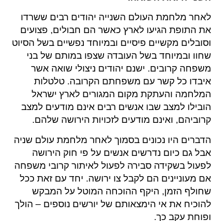
לאחר מלחמת העולם השנייה יהודים רבים ששרדו
את התופת הגיעו לארץ כאשר הם חבולים, פצועים
וסובלים מקשיים פיסיים ובמיוחד נפשיים בשל הסיוט
שחוו ובמיוחד בשל העובדה שצפו במותם של בני
משפחה קרובים. ישנם יהודים ניצולי שואה אשר
איבדו כל קשר עם משפחתם הקרובה. טלטלות
המלחמה והעתקת מקום המגורים לארץ ישראל
הובילו למצב שבו אנשים רבים אינם מודעים למצב
קרוביהם, ואינם מודעים לזכויות הירושה שלהם.
הדברים היו נכונים בסמוך לאחר מלחמת עולם שניה
אבל גם כיום נדרשים אנשים על פי חוק הירושה
לפעול בשקידה סבירה לפעול לאיתור קרובי משפחה
אם מעוניינים הם לקבל צו ירושה. יחד עם זאת ככל
שחולף הזמן, היקף ההוכחה המוטל על המבקש
להוכיח את אי הימצאותם של יורשים נוספים – הולך
ופוחת עקב כך.