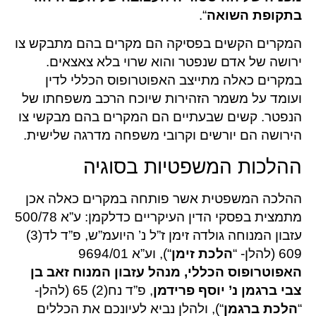
בתקופת השואה
“.
המקרים הקשים בפסיקה הם מקרים בהם מתבקש צו
ירושה של אדם שנפטר והוא שרוי בלא צאצאים.
במקרים כאלה מתייצב האפוטרופוס הכללי לדין
ועומד על משמר הזהירות שיוכח הרכב משפחתו של
הנפטר. קשים שבעתיים הם המקרים בהם מבקשי צו
הירושה הם יורשים וקרובי משפחה מדרגה שלישית.
ההלכות המשפטיות בסוגיה
ההלכה המשפטית אשר פותחה במקרים כאלה אכן
מתמצית בפסקי הדין העיקריים כדלקמן: ע”א 500/78
עזבון המנוחה גולדה זימן ז”ל נ’ היועמ”ש, פ”ד לד(3)
609 (להלן- “
הלכת זימן
“), וע”א 9694/01
האפוטרופוס הכללי, מנהל עזבון המנוח זאב בן
צבי ברגמן נ’ יוסף פרידמן
, פ”ד נח(2) 65 (להלן-
“
הלכת ברגמן
“), ולהלן נביא לעיונכם את הכללים