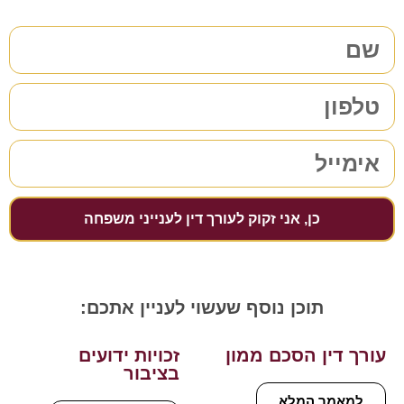
כן, אני זקוק לעורך דין לענייני משפחה
תוכן נוסף שעשוי לעניין אתכם:
עורך דין הסכם ממון
זכויות ידועים
בציבור
למאמר המלא