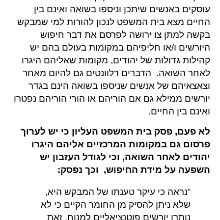
עוסקים באנשים שיתכן וניספו בשואה ואינם בין
החיים מצא בית המשפט לנכון להורות למי שמבקש
בקשה למתן צו ירושה לפרסם את דבר חיפוש
היורשים ו/או חליפיהם במקומות בעולם בהם יש
קהילות גדולות של יהודים, מקומות שאליהם היגרו
לאחר השואה. הדברים רלוונטים גם להיום מאחר
וצאצאיהם של אנשים שניספו בשואה הינם בגדר
יורשים ממילא גם אם הוריהם או הורי הוריהם נפטרו
ואינם בין החיים.
לא פעם, פסק בית המשפט העליון כי יש לערוך
פרסום גם במקומות המרכזיים אליהם היגרו
יהודים לאחר השואה, וכי לגודל העזבון יש
השפעה על מידת החיפוש, וכך נפסק:
“נראה כי עיקר טענתו של המבקש היא,
שלא ניתן להסיק מן החומר הקיים כי לא
נותרו יורשים פוטנציאליים למנוח. זאת