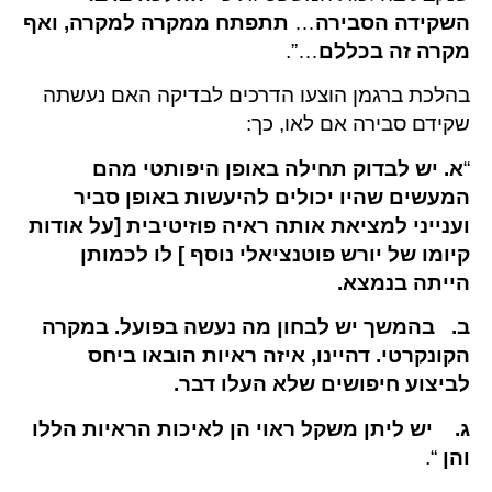
השקידה הסבירה
…
תתפתח ממקרה למקרה, ואף
מקרה זה בכללם
…”.
בהלכת ברגמן הוצעו הדרכים לבדיקה האם נעשתה
שקידם סבירה אם לאו, כך:
“
א. יש לבדוק תחילה באופן היפותטי מהם
המעשים שהיו יכולים להיעשות באופן סביר
וענייני למציאת אותה ראיה פוזיטיבית [על אודות
קיומו של יורש פוטנציאלי נוסף ] לו לכמותן
הייתה בנמצא.
ב. בהמשך יש לבחון מה נעשה בפועל. במקרה
הקונקרטי. דהיינו, איזה ראיות הובאו ביחס
לביצוע חיפושים שלא העלו דבר.
ג. יש ליתן משקל ראוי הן לאיכות הראיות הללו
והן
“.