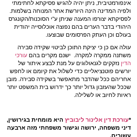
אינפורמטיבית, ניתן יהיה להגיש פסיקתא לחתימתי
ולפיה המדינה הינה היורשת אחר המנוחה בשלמות.
לפסיקתא יצורפו המענה שניתן ע”י הסוכנות/הקונגרס
היהודי בדבר הערים בהם נפוצה אוכלוסייה יהודית
בעולם וכן העתק הפרסומים שבוצעו.
עולה אם כן כי יציקת התוכן לביטוי שקידה סבירה
משתנה ממקרה למקרה. ישנם מקרים בהם
עורכי
הדין
נזקקים לגנאולוגים על מנת לבצע איתור של
יורשים פוטנציאליים כדי לשלול את קיומם או לחפש
אחריהם ככל שהדבר מתאפשר בשקידה סבירה. מובן
שככל שהעזבון גדול יותר כך ידרוש בית המשפט יותר
ראיות לחיוב או לשלילה.
*
עורכת דין אלינור ליבוביץ
היא מומחית בגירושין,
דיני משפחה, ירושה וגישור משפחתי מזה ארבעה
עשורים.