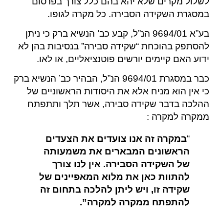
לשלול מקרים שלא יהא בהם כלל צורך בפרסום
במסגרת השקידה הסבירה. כל מקרה לגופו.
בע”א 9694/01 הנ”ל, קבע כב’ הנשיא ברק כי ניתן
להסתפק בהוכחת “שקידה סבירה” בנסיבות בהן לא
ידוע האם קיימים יורשים פוטנציאליים, או לאו.
כבר במסגרת 9694/01 הנ”ל, הבהיר כב’ הנשיא ברק
כי אין הוא מניח אלא את היסודות הראשוניים של
ההלכה בדבר שקידה סבירה, אשר תלך ותתפתח
ממקרה למקרה :
“
במקרה זה אנו צועדים את הצעדים
הראשונים המבארים את משמעותה
של השקידה הסבירה. אין לנו צורך
להתוות כאן את מלוא המאפיינים של
שקידה זו, ויש ליתן להלכה בתחום זה
להתפתח ממקרה למקרה”.