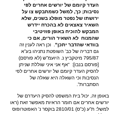
העדר קיומם של יורשים אחרים לפי
נסיבות; כך, למשל כשמתבקש צו על
ירושתו של נפטר מופלג בשנים, שלא
השאיר צאצאים לא בהכרח יידרש
המבקש להוכיח באופן פוזיטיבי
שהמנוח לא השאיר הורים, אם כי
בוודאי שהדבר יתכן”
. וכן ראה לענין זה
גם דבריה של כב’ השופטת נתניהו בע”א
795/87 מיטקביץ נ. היועמ”ש (לא פורסם)
[פורסם בנבו]: “אף אני איני שוללת שניתן
להסיק העדר קיומם של יורשים אחרים לפי
הנסיבות וכי השאלה היא שאלה של
הסתברות”.
באופן זה, יכול בית המשפט להסיק היעדרם של
יורשים אחרים אם חומר הראיות מאפשר זאת (ראו
למשל: ת”ע (כ”ס) 2810/01 בוקסר נ’ האפוטרופוס