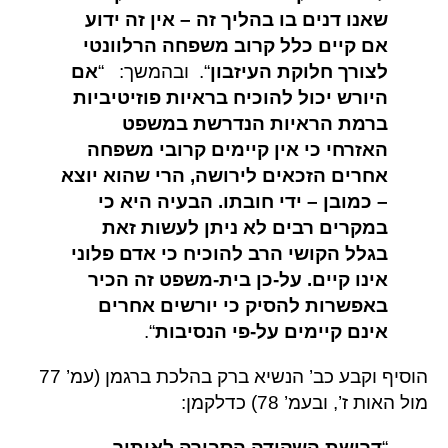
שאנו דנים בו בהליך זה – אין זה ידוע
אם קיים כלל קרוב משפחה הרלוונטי
לצורך חלוקת העיזבון
“. ובהמשך: “
אם
היורש יכול להוכיח בראיות פוזיטיביות
ברמת הראיות הנדרשת במשפט
האזרחי כי אין קיימים קרובי משפחה
אחרים הזכאים לירושה, הרי שהוא יוצא
– כמובן – ידי חובתו. הבעיה היא כי
במקרים רבים לא ניתן לעשות זאת
בגלל הקושי הרב להוכיח כי אדם פלוני
אינו קיים. על-כן בית-משפט זה הכיר
באפשרות להסיק כי יורשים אחרים
אינם קיימים על-פי הנסיבות
“.
הוסיף וקבע כב’ הנשיא ברק בהלכת ברגמן (עמ’ 77
מול האות ז’, ובעמ’ 78) כדלקמן:
“
דרישת השקידה הסבירה לאיתור