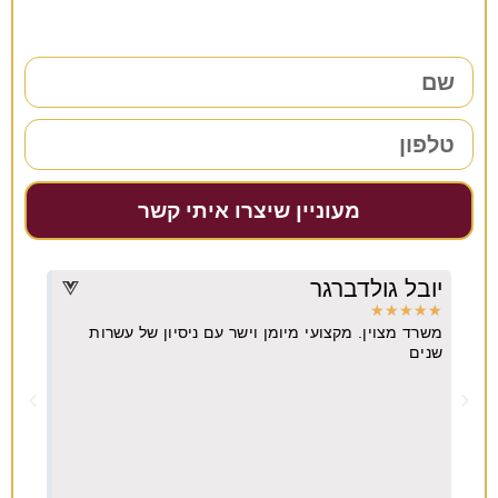
השאירו פרטים ונחזור אליכם בהקדם!
מעוניין שיצרו איתי קשר
יובל גולדברגר
דרו
★
★
★
★
★
★
★
משרד מצוין. מקצועי מיומן וישר עם ניסיון של עשרות
מקצו
יא
שנים
ה
וח