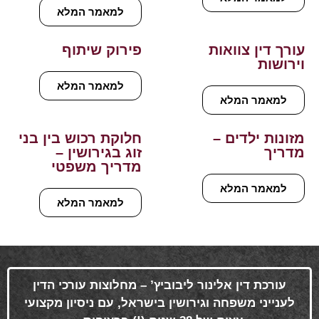
למאמר המלא
עורך דין צוואות
פירוק שיתוף
וירושות
למאמר המלא
למאמר המלא
מזונות ילדים –
חלוקת רכוש בין בני
מדריך
זוג בגירושין –
מדריך משפטי
למאמר המלא
למאמר המלא
עורכת דין אלינור ליבוביץ’ – מחלוצות עורכי הדין
לענייני משפחה וגירושין בישראל, עם ניסיון מקצועי