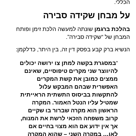
הכללי.
על מבחן שקידה סבירה
בהלכת ברגמן
שונתה למעשה הלכת זימן ופותח
המבחן של “שקידה סבירה”.
הנשיא ברק קבע בפסק דין זה, בין היתר, כדלקמן:
“
במסגרת בקשה למתן צו ירושה יכולים
להיווצר שני מקרים טיפוסיים, שאינם
ממצים כמובן את קשת המקרים
האפשרית שבהם המבקש עלול
להתקשות בביסוס התשתית הראייתית
שמטיל עליו הנטל האמור. המקרה
הראשון הוא מקרה שברור בו שקיים
קרוב משפחה הזכאי לרשת את המנוח,
אך אין ידוע אם הוא מצוי בחיים אם
לאו… במקרה השני – שהוא המקרה