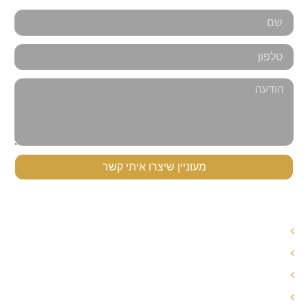
מעוניין שיצרו איתי קשר
תפריט ניווט
עורך דין לענייני משפחה
עורך דין הסכם ממון
אחריות הורית משותפת
חלוקת רכוש בגירושין