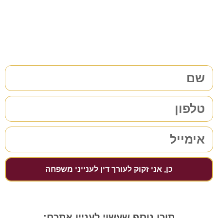
התחייבות
מלאו את הפרטים שלכם | נחזור אליכם בהקדם
כן, אני זקוק לעורך דין לענייני משפחה
תוכן נוסף שעשוי לעניין אתכם: