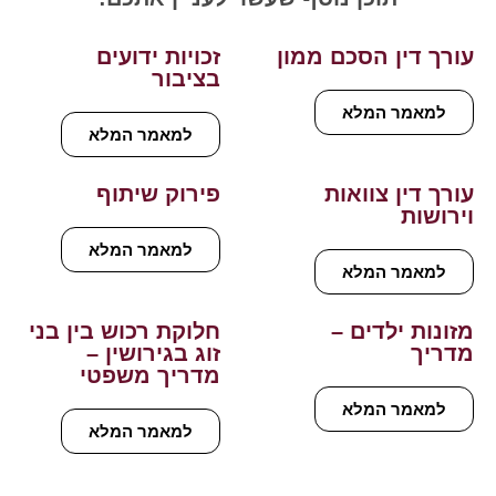
עורך דין הסכם ממון
זכויות ידועים
בציבור
למאמר המלא
למאמר המלא
עורך דין צוואות
פירוק שיתוף
וירושות
למאמר המלא
למאמר המלא
מזונות ילדים –
חלוקת רכוש בין בני
מדריך
זוג בגירושין –
מדריך משפטי
למאמר המלא
למאמר המלא