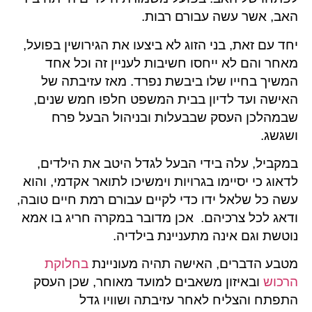
האב, אשר עשה עבורם רבות.
יחד עם זאת, בני הזוג לא ביצעו את הגירושין בפועל,
מאחר והם לא ייחסו חשיבות לעניין זה וכל אחד
המשיך בחייו שלו ביבשת נפרד. מאז עזיבתה של
האישה ועד לדיון בבית המשפט חלפו חמש שנים,
שבמהלכן העסק שבבעלות ובניהול הבעל פרח
ושגשג.
במקביל, עלה בידי הבעל לגדל היטב את הילדים,
לדאוג כי יסיימו בגרויות וימשיכו לתואר אקדמי, והוא
עשה כל שלאל ידו כדי לקיים עבורם רמת חיים טובה,
ודאג לכל צרכיהם. אכן מדובר במקרה חריג בו אמא
נוטשת וגם אינה מתעניינת בילדיה.
מטבע הדברים, האישה תהיה מעוניינת
בחלוקת
הרכוש
ובאיזון משאבים למועד מאוחר, שכן העסק
התפתח והצליח לאחר עזיבתה ושוויו גדל