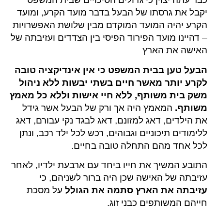
יקבל את גרסתו של הבעל בדבר מועד הקרע, ומועד
הקרע יהיה המועד המוקדם מבין שלושת האפשרויות
– דהיינו מועד הפירוד הפיסי בין הצדדים ועזיבתה של
האישה את הארץ
הבעל טען בבית המשפט כי אין אינדיקציה טובה
לקרע יותר מאשר חיים בשתי יבשות ללא ניהול
משק בית משותף, ללא חיי אישות וללא כל מאמץ
משותף.
המאמץ היה אך ורק של הבעל אשר גידל
את הילדים, דאג למזונם, דאג לבגד נקי עבורם, דאג
ללימודים תיכוניים וגבוהים, רכש לכל ילד רכב, ונתן
לכל אחד מהם התחלה טובה בחיים.
התובע המשיך את חייו ביחד עם ארבעת ילדיו, לאחר
עזיבתה של האישה שכן היה ברור לשניהם, כי
עזיבתה את הארץ סתמה את הגולל
על מסכת
חייהם המשותפים כבני זוג.