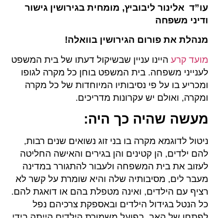
עו”ד אלינור ליבוביץ, מומחית בגירושין גישור
ודיני משפחה
מנהלת את פורום הגירושין בוואלה!
מועד קרע
היינו עניין שבשיקול דעתו של בית המשפט
לענייני משפחה. בית המשפט בוחן כל מקרה לגופו
ומכריע בו על פי נסיבותיו המיוחדות של כל מקרה
ומקרה, ואולם יש עקרונות מדריכים.
מעשה שהיה כך היה:
ניטול לדוגמא מקרה בו בני זוג נשואים שנים רבות,
להם ילדים, הן קטינים והן בגירים והאישה החליטה
לעזוב את בית המשפחה ולעבור להתגורר במדינה
מעבר לים, מסיבותיה שלה והיא שומרת על קשר לא
רציף עם הילדים, ואינה מטפלת בהם או דואגת להם.
כל הנטל בגידול הילדים ובאספקת צרכיהם נפל
לפתחו של האב. בפועל משמורת הילדים הייתה בידי