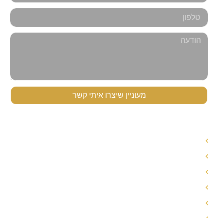
מעוניין שיצרו איתי קשר
תפריט ניווט
עורך דין לענייני משפחה
עורך דין הסכם ממון
אחריות הורית משותפת
חלוקת רכוש בגירושין
פירוק שיתוף