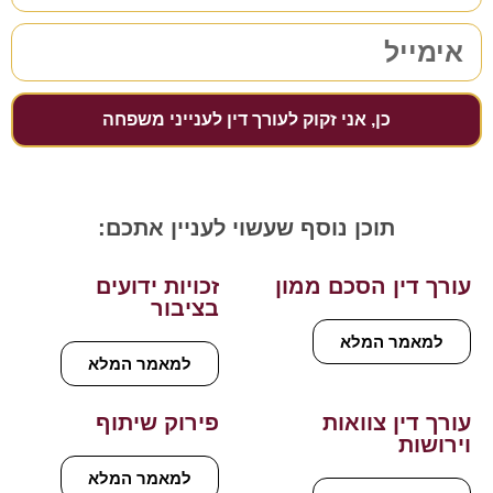
כן, אני זקוק לעורך דין לענייני משפחה
תוכן נוסף שעשוי לעניין אתכם:
עורך דין הסכם ממון
זכויות ידועים
בציבור
למאמר המלא
למאמר המלא
עורך דין צוואות
פירוק שיתוף
וירושות
למאמר המלא