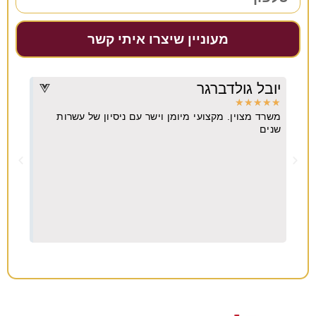
מעוניין שיצרו איתי קשר
יובל גולדברגר
דרו
★
★
★
★
★
★
★
משרד מצוין. מקצועי מיומן וישר עם ניסיון של עשרות
מקצו
יא
שנים
ה
וח