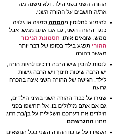
ההורה השני בפני הילד, ולא משנה מה
את/ה חושבים על ההורה השני.
להימנע לחלוטין מ
הסתה
סמויה או גלויה
כנגד ההורה השני, גם אם אתם ממש, אבל
ממש, שונאים אותו.
תסמונת הניכור
ההורי
תפגע בילד בסופו של דבר יותר
מאשר בהורה.
לנסות להבין שיש הרבה דרכים להיות הורה,
יש הרבה שיטות חינוך ויש הרבה גישות
לילד. הגישה של ההורה השני אינה בהכרח
גרועה.
שמרו על כבוד ההורה השני באזני הילדים,
גם אם אתם מזלזלים בו. אל תחשפו בפני
הילדים את דעתכם השלילית על בן/בת הזוג
ממנו
התגרשתם
.
הקפידו על עדכון ההורה השני בכל הנושאים