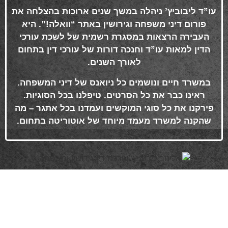
עו”ד ליבוביץ’ ניהלה במשך שנים ארוכות בהצלחה את
פורום דיני משפחה וגירושין באתר “וואלה!”. היא
העבירה הרצאות במסגרת רשמית של לשכת עורכי
הדין למאות עו”ד וחנכה דורות של עורכי דין בתחום
לאורך השנים
.
במשרד חיים ונושמים כל ניואנס של דיני המשפחה.
ראינו כבר את כל הסרטים. טיפלנו בכל הסוגיות.
פירקנו את כל סוגי המוקשים ועמדנו בכל אתגר – מה
שהקנה למשרד מעמד מיוחד של אוטוריטה בתחום
.
פרטי התקשרות
072-3719952
Eleanor.leibolaw@gmail.com