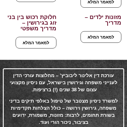
למאמר המלא
מזונות ילדים –
חלוקת רכוש בין בני
מדריך
זוג בגירושין –
מדריך משפטי
למאמר המלא
למאמר המלא
עורכת דין אלינור ליבוביץ’ – מחלוצות עורכי הדין
לענייני משפחה וגירושין בישראל, עם ניסיון מקצועי
עצום של 38 שנים (!) ברציפות
.
למשרד ניסיון מצטבר של טיפול באלפי תיקים בדיני
משפחה, גירושין וירושה – כולל הצלחות תקדימיות
בשורת תחומים, לרבות: מזונות, משמורת, ידועים
בציבור, ניכור הורי ועוד
.