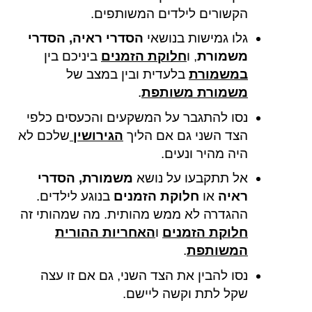
הקשורים לילדים המשותפים.
גלו גמישות בנושאי
הסדרי ראיה, הסדרי
משמורת
, ו
חלוקת הזמנים
ביניכם בין
במשמורת
בלעדית ובין במצב של
משמורת משותפת
.
נסו להתגבר על המשקעים והכעסים כלפי
הצד השני גם אם הליך
הגירושין
שלכם לא
היה מהיר ונעים.
אל תתקבעו על נושא
משמורת, הסדרי
ראיה
או
חלוקת הזמנים
בנוגע לילדים.
ההגדרה לא ממש מהותית. מה שמהותי זה
חלוקת הזמנים
ו
האחריות ההורית
המשותפת
.
נסו להבין את הצד השני, גם אם זו עצה
שקל לתת וקשה ליישם.