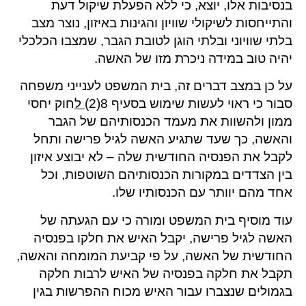
בנסיבות אלו, יוצא, כי ללא הפעלת שיקול דעת
והתייחסות לשיקולי שוויון והגינות באיזון, נוצר מצב
בלתי שוויוני ובלתי הוגן לטובת הגבר, שמצבו הכלכלי
יהיה טוב במידה ניכרת מזו של האשה.
על כן במצב דברים זה, בית המשפט לענייני משפחה
סבור כי ראוי לעשות שימוש בסעיף 8(2)
ל
חוק יחסי
ממון ולהשוות את מעמד הכנסותיהם של הגבר
והאשה, כך שעד שתגיע האשה לגיל פרישה ותחל
לקבל את הפנסיה החודשית שלה – לא יבוצע איזון
בין הצדדים במקורות הכנסותיהם השוטפות, וכל
אחד מהם יוותר עם הכנסותיו שלו.
עוד מוסיף בית המשפט ומורה כי עם הגעתה של
האשה לגיל פרישה, יקבל האיש את חלקו בפנסיה
החודשית של האשה, על פי קביעת המומחה והאשה,
תקבל את חלקה בפנסיה של האיש לרבות חלקה
בגמולים שנצברו עבור האיש מכוח ההפרשות בגין