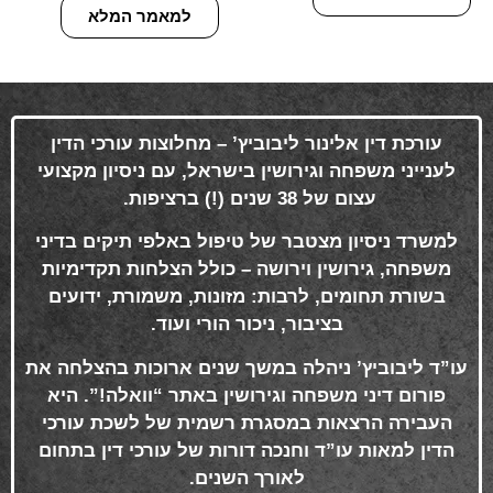
למאמר המלא
עורכת דין אלינור ליבוביץ’ – מחלוצות עורכי הדין
לענייני משפחה וגירושין בישראל, עם ניסיון מקצועי
עצום של 38 שנים (!) ברציפות
.
למשרד ניסיון מצטבר של טיפול באלפי תיקים בדיני
משפחה, גירושין וירושה – כולל הצלחות תקדימיות
בשורת תחומים, לרבות: מזונות, משמורת, ידועים
בציבור, ניכור הורי ועוד
.
עו”ד ליבוביץ’ ניהלה במשך שנים ארוכות בהצלחה את
פורום דיני משפחה וגירושין באתר “וואלה!”. היא
העבירה הרצאות במסגרת רשמית של לשכת עורכי
הדין למאות עו”ד וחנכה דורות של עורכי דין בתחום
לאורך השנים
.