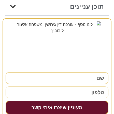
תוכן עניינים
רוצים להתייעץ?
38 שנות ניסיון כאן למענכם –
השאירו פרטים ונחזור אליכם בהקדם!
מעוניין שיצרו איתי קשר