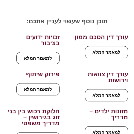
תוכן נוסף שעשוי לעניין אתכם:
עורך דין הסכם ממון
זכויות ידועים
בציבור
למאמר המלא
למאמר המלא
עורך דין צוואות
פירוק שיתוף
וירושות
למאמר המלא
למאמר המלא
מזונות ילדים –
חלוקת רכוש בין בני
מדריך
זוג בגירושין –
מדריך משפטי
למאמר המלא