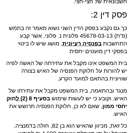
חשבונאית של חצי-חצי.
פסק דין 2:
כך גם נקבע בפסק הדין השני נשוא מאמר זה בתמש
(פ”ת) 45678-03-13 פלונית נ. פלוני, אשר קבע
התחשבות
בפנסיה רעיונית
, מושג שיש לו ביטוי
בפסקי דין מועטים יחסית
בית המשפט אינו מקבל את עתירתה של האשה לפיה
יש להורות על חלוקת הפנסיה של האיש בצורה
שוויונית בהתאם למועד הקרע.
מנגד ובהתאמה, בית המשפט מקבל את עתירתו של
האיש, וקובע כי יש לעשות שימוש
בסעיף 8 (2)
ל
חוק
יחסי ממון
, שאם לא כן, חלוקת הפנסיה תרושש את
האיש.
כל זאת, מכיוון שהאיש הוא בן 82, חולה בדמנציה,