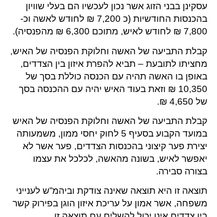
עסקינן בבני הזוג אשר נכון לעכשיו הם בעלי שוויון
בהכנסות החודשיות (כ 7,200 ₪ לחודש לאשה וכ-
7,800 ₪ לחודש לאיש, מתוכם 6,300 ₪ מהפנסיה).
קבלת התביעה של האשה וחלוקת הפנסיה של האיש,
מחציתו לתובעת – תביא להפרת איזון בין הצדדים,
באופן בו האשה תהיה עם הכנסה כוללת בסך של
10,350 ₪ וזאת בעוד האיש יהיה עם ההכנסה בסך
של 4,650 ₪.
קבלת התביעה של האשה וחלוקת הפנסיה של האיש
במועד הקבוע בסעיף 5 לחוק יחסי ממון, משמעותה
יצירת פער קיצוני בהכנסות הצדדים, פער אשר לא
יאפשר לאיש, בשונה מהאשה, לכלכל את עצמו
בצורה סבירה.
תוצאה זו היא תוצאה שאינה צודקת וביהמ”ש לענייני
משפחה, אשר אמון על עריכת איזון הוגן בפירוק קשר
בין צדדים אינו יכול להשלים עם תוצאה זו.