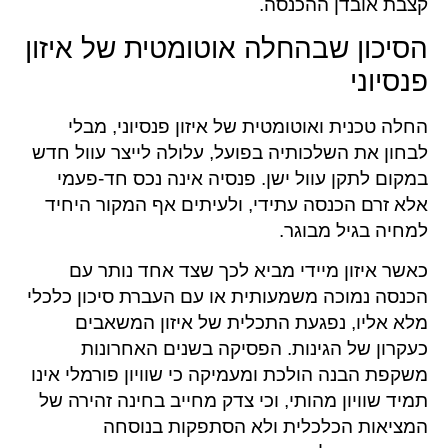
קצבת אובדן ההכנסה.
הסיכון שבהחלה אוטומטית של איזון
פנסיוני
החלה טכנית ואוטומטית של איזון פנסיוני, מבלי
לבחון את השלכותיה בפועל, עלולה לייצר עוול חדש
במקום לתקן עוול ישן. פנסיה אינה נכס חד-פעמי
אלא זרם הכנסה עתידי, ולעיתים אף המקור היחיד
למחיה בגיל מבוגר.
כאשר איזון מיידי מביא לכך שצד אחד נותר עם
הכנסה נמוכה משמעותית או עם העברת סיכון כלכלי
מלא אליו, נפגעת התכלית של איזון המשאבים
כעקרון של הגינות. הפסיקה בשנים האחרונות
משקפת הבנה הולכת ומעמיקה כי שוויון פורמלי אינו
תמיד שוויון מהותי, וכי צדק מחייב בחינה זהירה של
המציאות הכלכלית ולא הסתפקות בנוסחה