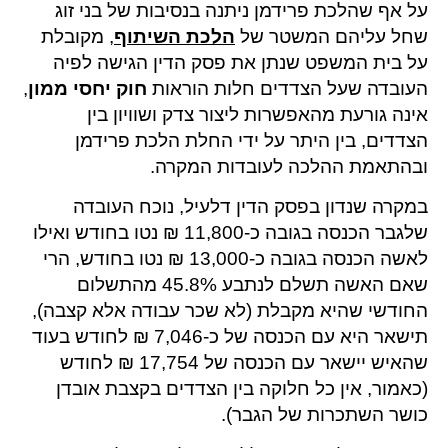
על אף שהלכת פרידמן ניתנה בנסיבות של בני זוג
שחל עליהם המשטר של
הלכת השיתוף
, מקובלת
על בית המשפט שנתן את פסק הדין הגישה לפיה
העובדה שעל הצדדים חלות הוראות
חוק יחסי ממון
,
אינה גורעת מהאפשרות ליצור צדק ושוויון בין
הצדדים, בין היתר על ידי החלת הלכת פרידמן
ובהתאמת ההלכה לעובדות המקרה.
במקרה שנדון בפסק הדין דלעיל, נוכח העובדה
שלגבר הכנסה בגובה כ-11,800 ₪ נטו בחודש ואילו
לאשה הכנסה בגובה כ-13,000 ₪ נטו בחודש, הרי
שאם האשה תשלם לנתבע 45.8% מהתשלום
החודשי שהיא מקבלת (לא שכר עבודה אלא קצבה),
תישאר היא עם הכנסה של כ-7,046 ₪ לחודש בעוד
שהאיש יישאר עם הכנסה של 17,754 ₪ לחודש
(כאמור, אין כל חלוקה בין הצדדים בקצבת אובדן
כושר השתכרות של הגבר).