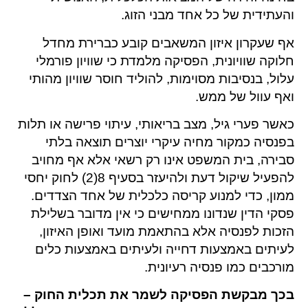
והעתידית של כל אחד מבני הזוג.
אף שעקרון איזון המשאבים קובע כברירת מחדל
חלוקה שוויונית, הפסיקה מלמדת כי שוויון פורמלי
עלול, בנסיבות מסוימות, להוליד חוסר שוויון מהותי
ואף עוול של ממש.
כאשר פערי גיל, מצב בריאותי, עיתוי פרישה או תלות
בפנסיה כמקור מחיה עיקרי יוצרים תוצאה בלתי
סבירה, בית המשפט אינו רק רשאי אלא אף מחויב
להפעיל שיקול דעת ולהיעזר בסעיף 8(2) לחוק יחסי
ממון, כדי למנוע קריסה כלכלית של אחד הצדדים.
פסקי הדין שנדונו ממחישים כי אין מדובר בשלילת
הזכות לפנסיה אלא בהתאמת מועד ואופן האיזון,
לעיתים באמצעות דחייה ולעיתים באמצעות כלים
מורכבים כמו פנסיה רעיונית.
בכך מבקשת הפסיקה לשמר את תכלית החוק –