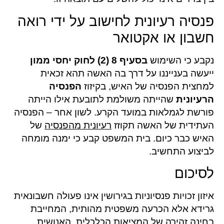
פנסיה רעיונית לחישוב על ידי רואה
חשבון או אקטואר
נקבע כי השימוש
בסעיף 8 (2)
ל
חוק יחסי ממון
ייעשה בענייננו על דרך בה האשה תהא זכאית
למחצית הפנסיה של האיש, בקיזוז
הפנסיה
הרעיונית
שהייתה משולמת לתובעת אילו הייתה
פורשת לגמלאות במועד הקרע. לשון אחר – הפנסיה
העתידית של האשה תקוזז
רעיונית מהפנסיה
של
האיש כבר כיום. בית המשפט קבע כי ימנה מומחה
לביצוע התחשיב.
לסיכום
איזון זכויות פנסיוניות בגירושין אינו פעולה חשבונאית
גרידא אלא הכרעה משפטית מהותית, המחייבת
בחינה זהירה של המציאות הכלכלית, האנושית