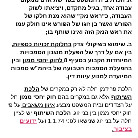
עבודה אחד, בגיל מתקדם, ויציאתו לשוק
העבודה, כ”ראש נזק” שהוא מנת חלקו של
הפורש ואשר בן זוגו של הפורש אינו חולק עמו
את ראש הנזק הזה ואינו שותף בו;
ב. שימוש בשיקולי צדק
בחלוקת זכויות כספיות
,
בין אם על דרך של הפעלת מנגנון הסמכויות
המיוחדות הקבוע בסעיף 8
ל
חוק יחסי ממון
ובין
בהפעלת הסמכות הטבועה של ביהמ”ש סמכות
המיועדת למנוע עיוות דין.
הלכת פרידמן חלה לא רק במקרים של
הלכת
השיתוף
אלא גם במקרים בהם
חוק יחסי ממון
חל
על הצדדים ובית המשפט מבצע
איזון משאבים
על פי
חוק יחסי ממון בין בני זוג.
הלכת השיתוף
יש לציין
חלה על בני זוג שנישאו לפני 1.1.74 ועל
ידועים
בציבור
.