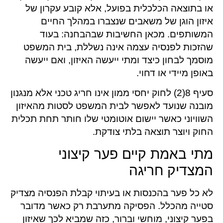
או בתוצאה הכלכלית בפועל, אלא קובע עקרון של
איזון הוגן של משאבים שנצברו במהלך החיים
המשותפים. מכאן החשיבות שבהבחנה: בעוד
שהזכות לפנסיה עצמה אינה נשללת, בית המשפט
מוסמך לבחון כיצד ומתי ייעשה האיזון, ואם ייעשה
באופן מיידי או דחוי.
סעיף 8(2) לחוק יחסי ממון אינו חריג טכני אלא מנגנון
מובנה שנועד לאפשר לבית המשפט לסטות מהאיזון
השוויוני כאשר יישום אוטומטי שלו חותר תחת תכלית
החוק ויוצר תוצאה בלתי צודקת.
מתי באמת קיים פער קיצוני
המצדיק חריגה
לא כל פער בהכנסות או בעיתוי קבלת הפנסיה מצדיק
סטייה מהכלל. הפסיקה מתערבת רק כאשר מדובר
בפער קיצוני, מוחשי וברור, כזה שמביא לכך שאיזון