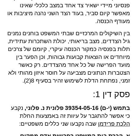
פנסיוני מיידי ישאיר צד אחד במצב כלכלי שאינו
מאפשר קיום סביר, בעוד הצד השני נהנה מיציבות או
מעודף הכנסה.
בין השיקולים המרכזיים שבתי המשפט בוחנים נמנים
גיל הצדדים, מצב בריאותי, יכולת השתכרות עתידית,
תלות בפנסיה כמקור הכנסה עיקרי, קיומם של צרכים
מיוחדים או הוצאות קבועות גבוהות, וכן הפער בין
מועד הפרישה של כל אחד מהצדדים. רק כאשר
הצטברות הנתונים מצביעה על חוסר איזון מהותי ולא
זמני, נפתחת הדלת לשימוש זהיר בסעיף 8(2).
פסק דין 1:
בתמש (י-ם) 39354-05-16 פלונית נ. פלוני,
נקבע
כי אפשר להתגבר על עיוות זה באמצעות החלת
הלכת פרידמן
שבה נקבעו שני כללים משפטיים:
א. הכרת בית המשפט בפרישת אדם ממקום