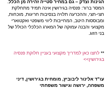
הגינות וצדק – גם במחיר סטייה זהירה מן הכלל
.
המסר ברור: פנסיה בגירושין אינה תמיד מתחלקת
חצי-חצי, וההכרעה תלויה בנסיבות חריגות, מוכחות,
ומבוססות היטב, המחייבות ליווי משפטי ואקטוארי
מקצועי והבנה עמוקה של המארג הכלכלי הכולל של
בני הזוג.
**
לחצו כאן למדריך מקצועי בעניין חלוקת פנסיה
בגירושין>>
עו”ד אלינור ליבוביץ, מומחית בגירושין, דיני
משפחה, ירושה וגישור משפחתי