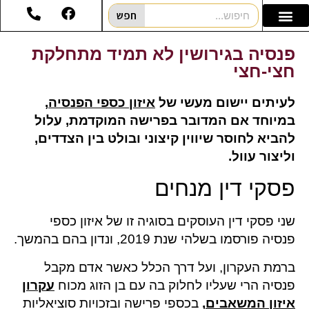
חפש
פנסיה בגירושין לא תמיד מתחלקת
חצי-חצי
לעיתים יישום מעשי של
איזון כספי הפנסיה
,
במיוחד אם המדובר בפרישה המוקדמת, עלול
להביא לחוסר שיווין קיצוני ובולט בין הצדדים,
וליצור עוול.
פסקי דין מנחים
שני פסקי דין העוסקים בסוגיה זו של איזון כספי
פנסיה פורסמו בשלהי שנת 2019, ונדון בהם בהמשך.
ברמת העקרון, ועל דרך הכלל כאשר אדם מקבל
פנסיה הרי שעליו לחלוק בה עם בן הזוג מכוח
עקרון
איזון המשאבים
,
בכספי פרישה ובזכויות סוציאליות