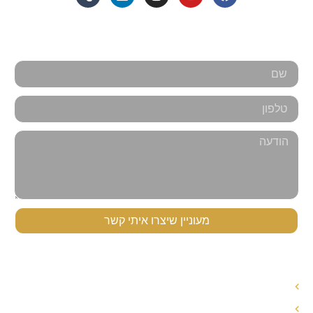
אנחנו כאן למענכם - צרו קשר
מעוניין שיצרו איתי קשר
תפריט ניווט
עורך דין לענייני משפחה
עורך דין הסכם ממון